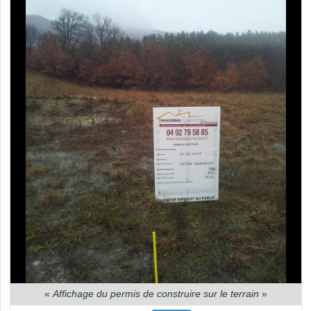
«
Affichage du permis de construire sur le terrain
»