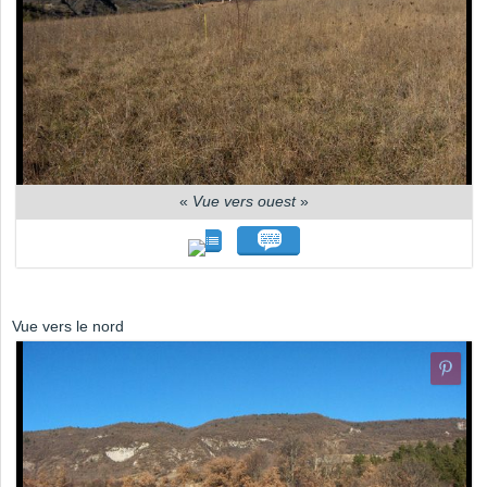
«
Vue vers ouest
»
Vue vers le nord