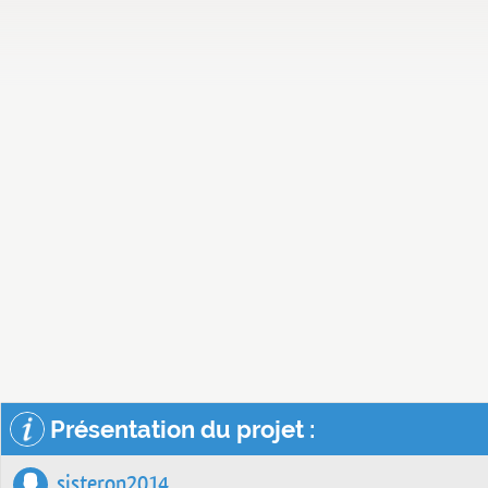
Présentation du projet :
sisteron2014