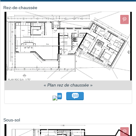
Rez-de-chaussée
«
Plan rez de chaussée
»
Sous-sol