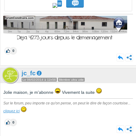
0
jc_fc
Le 06/02/2014 à 11h56
Membre ultra utile
Jolie maison, je m'abonne
Vivement la suite
Sur le forum, peu importe ce qu'on pense, on peut le dire de façon courtoise...
cliquez ici
0