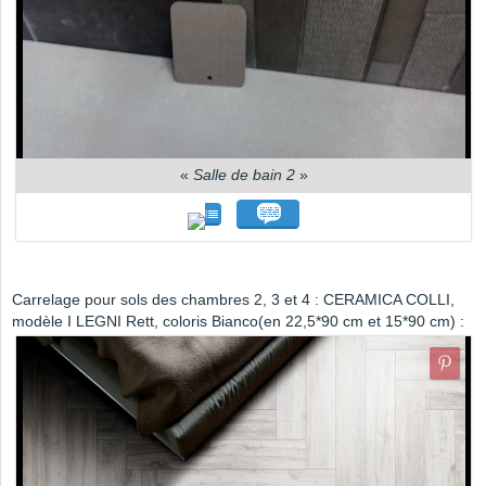
«
Salle de bain 2
»
Carrelage pour sols des chambres 2, 3 et 4 : CERAMICA COLLI,
modèle I LEGNI Rett, coloris Bianco(en 22,5*90 cm et 15*90 cm) :