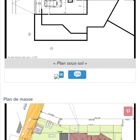
«
Plan sous-sol
»
Plan de masse