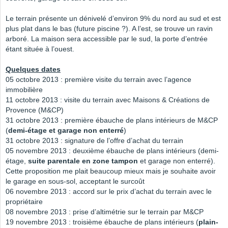
Le terrain présente un dénivelé d’environ 9% du nord au sud et est
plus plat dans le bas (future piscine ?). A l’est, se trouve un ravin
arboré. La maison sera accessible par le sud, la porte d’entrée
étant située à l’ouest.
Quelques dates
05 octobre 2013 : première visite du terrain avec l’agence
immobilière
11 octobre 2013 : visite du terrain avec Maisons & Créations de
Provence (M&CP)
31 octobre 2013 : première ébauche de plans intérieurs de M&CP
(
demi-étage et garage non enterré
)
31 octobre 2013 : signature de l’offre d’achat du terrain
05 novembre 2013 : deuxième ébauche de plans intérieurs (demi-
étage,
suite parentale en zone tampon
et garage non enterré).
Cette proposition me plait beaucoup mieux mais je souhaite avoir
le garage en sous-sol, acceptant le surcoût
06 novembre 2013 : accord sur le prix d’achat du terrain avec le
propriétaire
08 novembre 2013 : prise d’altimétrie sur le terrain par M&CP
19 novembre 2013 : troisième ébauche de plans intérieurs (
plain-