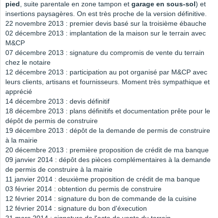
pied
, suite parentale en zone tampon et
garage en sous-sol
) et
insertions paysagères. On est très proche de la version définitive.
22 novembre 2013 : premier devis basé sur la troisième ébauche
02 décembre 2013 : implantation de la maison sur le terrain avec
M&CP
07 décembre 2013 : signature du compromis de vente du terrain
chez le notaire
12 décembre 2013 : participation au pot organisé par M&CP avec
leurs clients, artisans et fournisseurs. Moment très sympathique et
apprécié
14 décembre 2013 : devis définitif
18 décembre 2013 : plans définitifs et documentation prête pour le
dépôt de permis de construire
19 décembre 2013 : dépôt de la demande de permis de construire
à la mairie
20 décembre 2013 : première proposition de crédit de ma banque
09 janvier 2014 : dépôt des pièces complémentaires à la demande
de permis de construire à la mairie
11 janvier 2014 : deuxième proposition de crédit de ma banque
03 février 2014 : obtention du permis de construire
12 février 2014 : signature du bon de commande de la cuisine
12 février 2014 : signature du bon d'éxecution