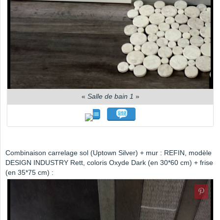
«
Salle de bain 1
»
Combinaison carrelage sol (Uptown Silver) + mur : REFIN, modèle
DESIGN INDUSTRY Rett, coloris Oxyde Dark (en 30*60 cm) + frise
(en 35*75 cm) :