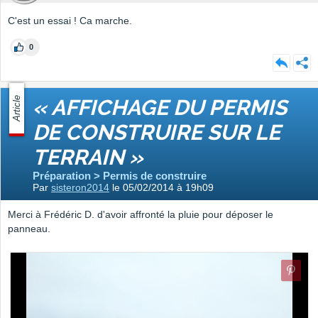
C'est un essai ! Ca marche.
0
Article
« AFFICHAGE DU PERMIS
DE CONSTRUIRE SUR LE
TERRAIN »
Préparation > Permis de construire
Par
sisteron2014
le 05/02/2014 à 19h09
Merci à Frédéric D. d'avoir affronté la pluie pour déposer le
panneau.