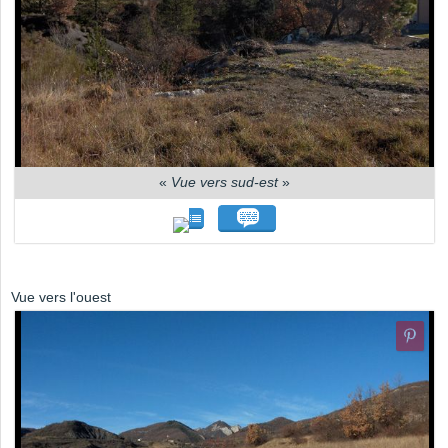
«
Vue vers sud-est
»
Vue vers l'ouest