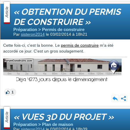
Article
« OBTENTION DU PERMIS
DE CONSTRUIRE »
Préparation > Permis de construire
Par
sisteron2014
le 03/02/2014 à 18h21
Cette fois-ci, c'est la bonne. Le
permis de construire
m'a été
accordé ce jour. C'est un gros soulagement.
1
Article
« VUES 3D DU PROJET »
Préparation > Plan de maison
Par
sisteron2014
le 03/02/2014 à 18h39