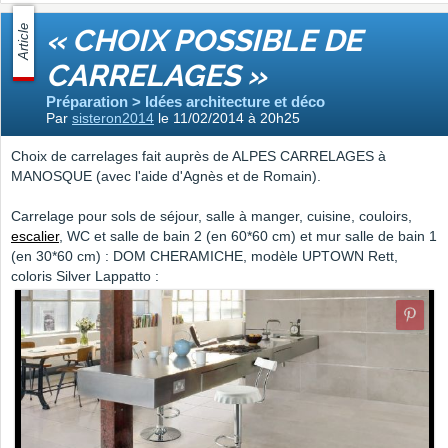
Article
« CHOIX POSSIBLE DE
CARRELAGES »
Préparation > Idées architecture et déco
Par
sisteron2014
le 11/02/2014 à 20h25
Choix de carrelages fait auprès de ALPES CARRELAGES à
MANOSQUE (avec l'aide d'Agnès et de Romain).
Carrelage pour sols de séjour, salle à manger, cuisine, couloirs,
escalier
, WC et salle de bain 2 (en 60*60 cm) et mur salle de bain 1
(en 30*60 cm) : DOM CHERAMICHE, modèle UPTOWN Rett,
coloris Silver Lappatto :