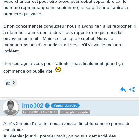
Votre chantier est peut-être prévu pour début septembre car le
notre ne reprendra que mi-septembre, ils seront sur un autre la
première quinzaine!
Sinon concernant le conducteur nous n'avons rien à lui reprocher, il
a été réactif à nos demandes, nous rappelle lorsque nous lui
envoyons un mail... Mais ce n'est que le début! Nous ne
manquerons pas d'en parler sur le récit s'il y'avait le moindre
incident...
Bon courage à vous pour l'attente, mais finalement quand ça
commence on oublie vite!
0
lmo002
Auteur du sujet
Le 30/08/2014 à 10h18
Super photographe
Après 3 mois d'attente, nous avons enfin obtenu notre permis de
construire.
Au dernier jour du premier mois, on nous a demandé des