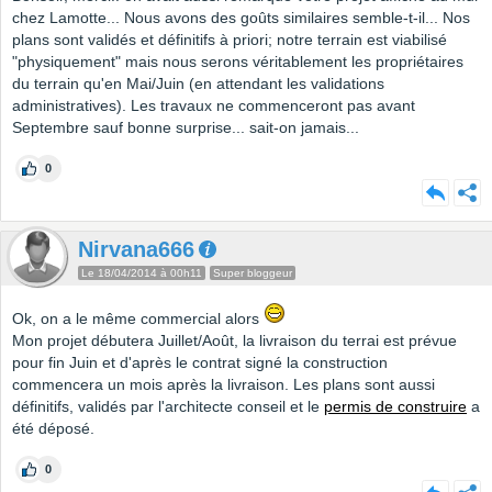
chez Lamotte... Nous avons des goûts similaires semble-t-il... Nos
plans sont validés et définitifs à priori; notre terrain est viabilisé
"physiquement" mais nous serons véritablement les propriétaires
du terrain qu'en Mai/Juin (en attendant les validations
administratives). Les travaux ne commenceront pas avant
Septembre sauf bonne surprise... sait-on jamais...
0
Nirvana666
Le 18/04/2014 à 00h11
Super bloggeur
Ok, on a le même commercial alors
Mon projet débutera Juillet/Août, la livraison du terrai est prévue
pour fin Juin et d'après le contrat signé la construction
commencera un mois après la livraison. Les plans sont aussi
définitifs, validés par l'architecte conseil et le
permis de construire
a
été déposé.
0