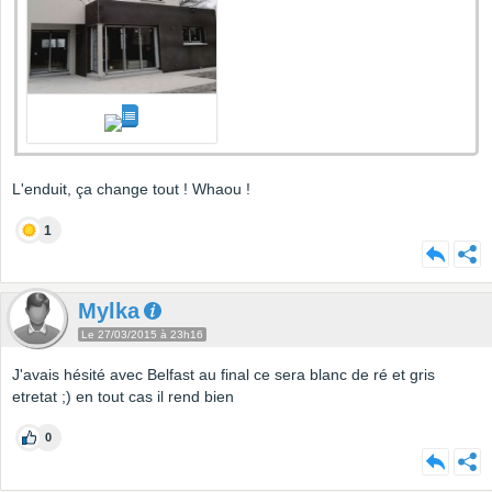
L'enduit, ça change tout ! Whaou !
1
Mylka
Le 27/03/2015 à 23h16
J'avais hésité avec Belfast au final ce sera blanc de ré et gris
etretat ;) en tout cas il rend bien
0