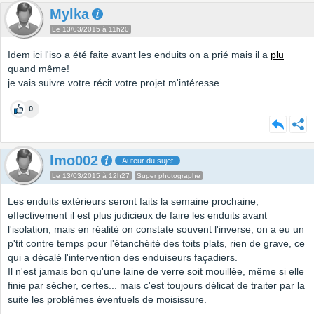
Mylka
Le 13/03/2015 à 11h20
Idem ici l'iso a été faite avant les enduits on a prié mais il a
plu
quand même!
je vais suivre votre récit votre projet m'intéresse...
0
lmo002
Auteur du sujet
Le 13/03/2015 à 12h27
Super photographe
Les enduits extérieurs seront faits la semaine prochaine;
effectivement il est plus judicieux de faire les enduits avant
l'isolation, mais en réalité on constate souvent l'inverse; on a eu un
p'tit contre temps pour l'étanchéité des toits plats, rien de grave, ce
qui a décalé l'intervention des enduiseurs façadiers.
Il n'est jamais bon qu'une laine de verre soit mouillée, même si elle
finie par sécher, certes... mais c'est toujours délicat de traiter par la
suite les problèmes éventuels de moisissure.