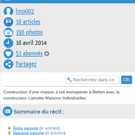
lmo002
16 articles
196 photos
16 avril 2014
51 abonnés
Partagez
Construction d'une maison à toit monopente à Betton avec le
constructeur Lamotte Maisons Individuelles.
Sommaire du récit :
Gros oeuvre
(
4 articles
)
Second oeuvre
(
5 articles
)