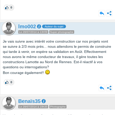
0
lmo002
Auteur du sujet
Le 28/07/2014 à 13h59
Super photographe
Je vais suivre avec intérêt votre construction car nos projets vont
se suivre à 2/3 mois près... nous attendons le permis de construire
qui tarde à venir, on espère sa validation en Août. Effectivement
nous avons le même conducteur de travaux, il gère toutes les
constructions Lamotte au Nord de Rennes. Est-il réactif à vos
questions ou interrogations?
Bon courage également!!
0
Benaïs35
Le 28/07/2014 à 19h35
Photographe