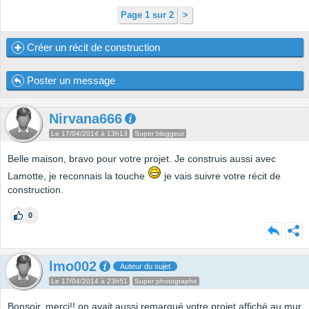
Page 1 sur 2
>
Créer un récit de construction
Poster un message
Nirvana666
Le 17/04/2014 à 13h13
Super bloggeur
Belle maison, bravo pour votre projet. Je construis aussi avec
Lamotte, je reconnais la touche
je vais suivre votre récit de
construction.
0
lmo002
Auteur du sujet
Le 17/04/2014 à 23h51
Super photographe
Bonsoir, merci!! on avait aussi remarqué votre projet affiché au mur