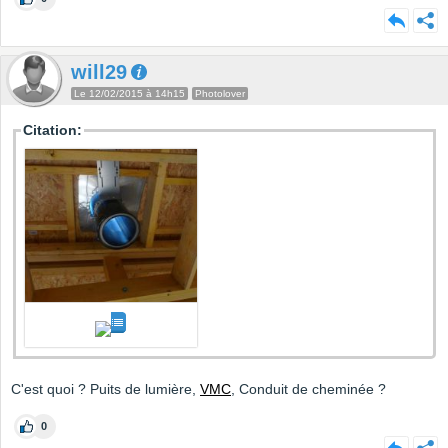
will29
Le 12/02/2015 à 14h15
Photolover
Citation:
C'est quoi ? Puits de lumière,
VMC
, Conduit de cheminée ?
0