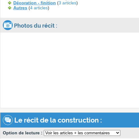
Décoration - finition
(
3 articles
)
Autres
(
4 articles
)
Photos du récit :
Le récit de la construction :
Option de lecture :