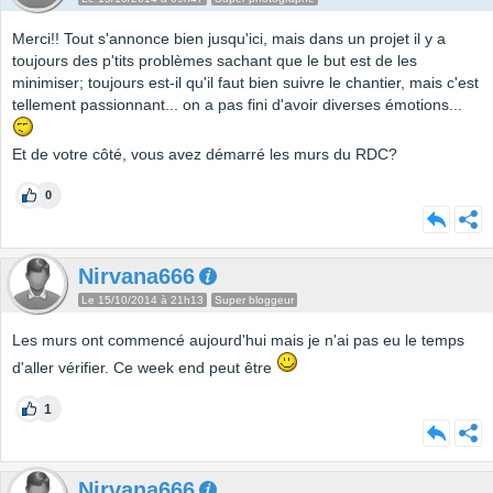
Merci!! Tout s'annonce bien jusqu'ici, mais dans un projet il y a
toujours des p'tits problèmes sachant que le but est de les
minimiser; toujours est-il qu'il faut bien suivre le chantier, mais c'est
tellement passionnant... on a pas fini d'avoir diverses émotions...
Et de votre côté, vous avez démarré les murs du RDC?
0
Nirvana666
Le 15/10/2014 à 21h13
Super bloggeur
Les murs ont commencé aujourd'hui mais je n'ai pas eu le temps
d'aller vérifier. Ce week end peut être
1
Nirvana666