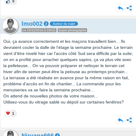
0
lmo002
Auteur du sujet
Le 14/11/2014 à 10h11
Super photographe
Oui, ça avance correctement et les maçons travaillent bien... Ils
devraient couler la dalle de l'étage la semaine prochaine. Le terrain
vient d'être nivelé hier car l'accès côté Sud sera difficile par la suite;
on en a profité pour arracher quelques sapins, ça va plus vite avec
la pelleteuse... On va pouvoir préparer et nettoyer le terrain cet
hiver afin de semer peut-être la pelouse au printemps prochain...
La terrasse a été réalisée en avance pour la même raison en fait,
problème d'accès en fin de chantier... La commande pour les
menuiseries va se faire la semaine prochaine...
On attend de nouvelles photos de votre maison...
Utilisez-vous du vitrage sablé ou dépoli sur certaines fenêtres?
1
Nirvana666