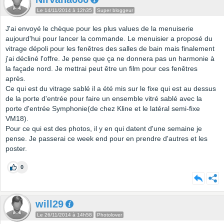
Le 14/11/2014 à 12h35
Super bloggeur
J'ai envoyé le chèque pour les plus values de la menuiserie
aujourd'hui pour lancer la commande. Le menuisier a proposé du
vitrage dépoli pour les fenêtres des salles de bain mais finalement
j'ai décliné l'offre. Je pense que ça ne donnera pas un harmonie à
la façade nord. Je mettrai peut être un film pour ces fenêtres
après.
Ce qui est du vitrage sablé il a été mis sur le fixe qui est au dessus
de la porte d'entrée pour faire un ensemble vitré sablé avec la
porte d'entrée Symphonie(de chez Kline et le latéral semi-fixe
VM18).
Pour ce qui est des photos, il y en qui datent d'une semaine je
pense. Je passerai ce week end pour en prendre d'autres et les
poster.
0
will29
Le 26/11/2014 à 14h58
Photolover