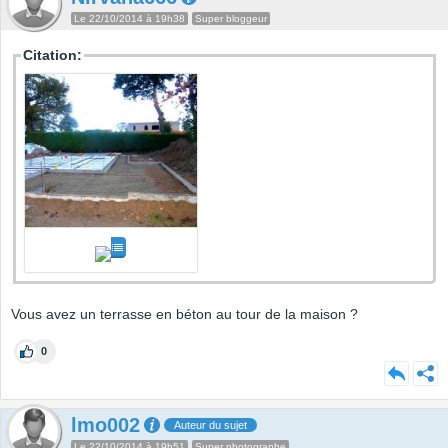
Le 22/10/2014 à 19h38
Super bloggeur
Citation:
Vous avez un terrasse en béton au tour de la maison ?
0
lmo002
Auteur du sujet
Le 22/10/2014 à 19h51
Super photographe