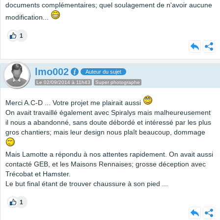
documents complémentaires; quel soulagement de n'avoir aucune
modification...
1
lmo002
Auteur du sujet
Le 02/09/2014 à 11h43
Super photographe
Merci A.C-D ... Votre projet me plairait aussi
On avait travaillé également avec Spiralys mais malheureusement
il nous a abandonné, sans doute débordé et intéressé par les plus
gros chantiers; mais leur design nous plaît beaucoup, dommage
Mais Lamotte a répondu à nos attentes rapidement. On avait aussi
contacté GEB, et les Maisons Rennaises; grosse déception avec
Trécobat et Hamster.
Le but final étant de trouver chaussure à son pied ...
1