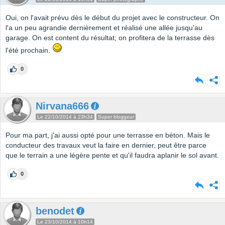
Oui, on l'avait prévu dès le début du projet avec le constructeur. On
l'a un peu agrandie dernièrement et réalisé une allée jusqu'au
garage. On est content du résultat; on profitera de la terrasse dès
l'été prochain.
0
Nirvana666
Le 22/10/2014 à 23h34
Super bloggeur
Pour ma part, j'ai aussi opté pour une terrasse en béton. Mais le
conducteur des travaux veut la faire en dernier, peut être parce
que le terrain a une légère pente et qu'il faudra aplanir le sol avant.
0
benodet
Le 23/10/2014 à 10h14