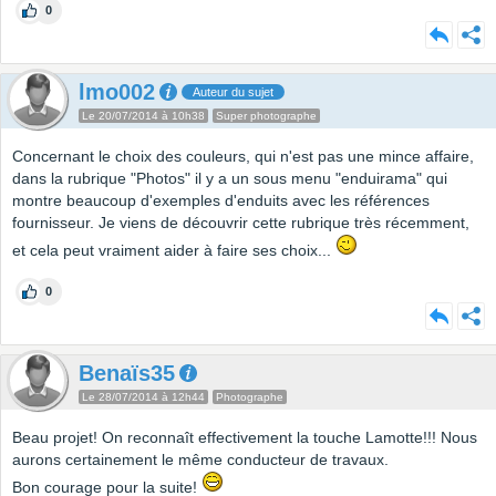
0
lmo002
Auteur du sujet
Le 20/07/2014 à 10h38
Super photographe
Concernant le choix des couleurs, qui n'est pas une mince affaire,
dans la rubrique "Photos" il y a un sous menu "enduirama" qui
montre beaucoup d'exemples d'enduits avec les références
fournisseur. Je viens de découvrir cette rubrique très récemment,
et cela peut vraiment aider à faire ses choix...
0
Benaïs35
Le 28/07/2014 à 12h44
Photographe
Beau projet! On reconnaît effectivement la touche Lamotte!!! Nous
aurons certainement le même conducteur de travaux.
Bon courage pour la suite!