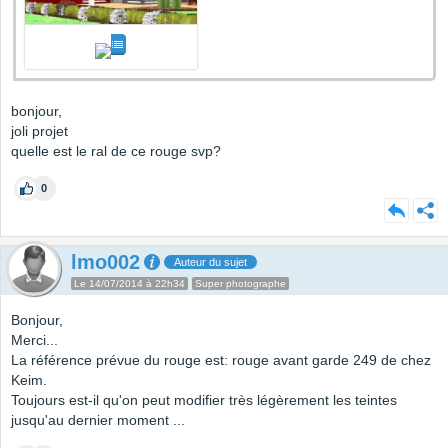
bonjour,
joli projet
quelle est le ral de ce rouge svp?
0
lmo002
Auteur du sujet
Le 14/07/2014 à 22h34
Super photographe
Bonjour,
Merci...
La référence prévue du rouge est: rouge avant garde 249 de chez
Keim.
Toujours est-il qu'on peut modifier très légèrement les teintes
jusqu'au dernier moment ...