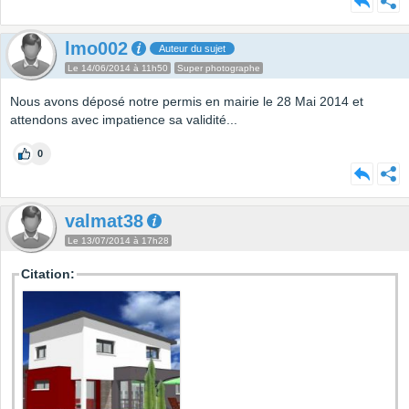
lmo002
Auteur du sujet
Le 14/06/2014 à 11h50
Super photographe
Nous avons déposé notre permis en mairie le 28 Mai 2014 et
attendons avec impatience sa validité...
0
valmat38
Le 13/07/2014 à 17h28
Citation: