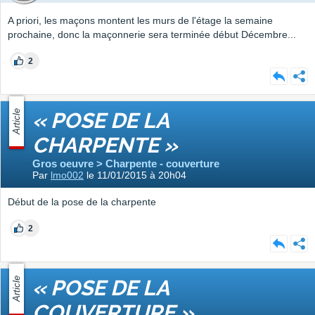
A priori, les maçons montent les murs de l'étage la semaine
prochaine, donc la maçonnerie sera terminée début Décembre...
2
Article
« POSE DE LA
CHARPENTE »
Gros oeuvre > Charpente - couverture
Par
lmo002
le 11/01/2015 à 20h04
Début de la pose de la charpente
2
Article
« POSE DE LA
COUVERTURE »