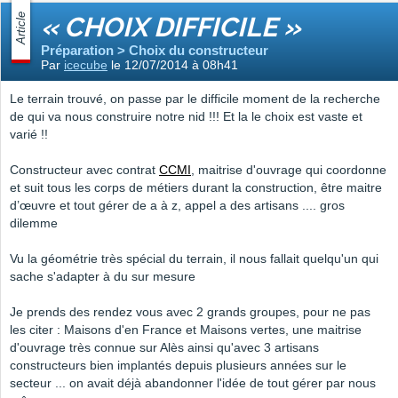
Article
« CHOIX DIFFICILE »
Préparation > Choix du constructeur
Par
icecube
le 12/07/2014 à 08h41
Le terrain trouvé, on passe par le difficile moment de la recherche
de qui va nous construire notre nid !!! Et la le choix est vaste et
varié !!
Constructeur avec contrat
CCMI
, maitrise d'ouvrage qui coordonne
et suit tous les corps de métiers durant la construction, être maitre
d’œuvre et tout gérer de a à z, appel a des artisans .... gros
dilemme
Vu la géométrie très spécial du terrain, il nous fallait quelqu'un qui
sache s'adapter à du sur mesure
Je prends des rendez vous avec 2 grands groupes, pour ne pas
les citer : Maisons d'en France et Maisons vertes, une maitrise
d'ouvrage très connue sur Alès ainsi qu'avec 3 artisans
constructeurs bien implantés depuis plusieurs années sur le
secteur ... on avait déjà abandonner l'idée de tout gérer par nous