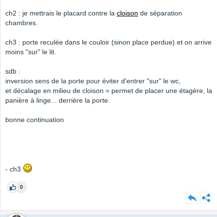
ch2 : je mettrais le placard contre la
cloison
de séparation
chambres.
ch3 : porte reculée dans le couloir (sinon place perdue) et on arrive
moins "sur" le lit.
sdb :
inversion sens de la porte pour éviter d'entrer "sur" le wc,
et décalage en milieu de cloison = permet de placer une étagère, la
panière à linge... derrière la porte.
bonne continuation
- ch3
0