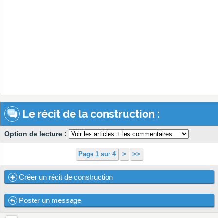
Le récit de la construction :
Option de lecture :
Page 1 sur 4
>
>>
Créer un récit de construction
Poster un message