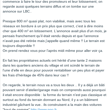
commence à faire le tour des promoteurs et leur lotissement, on
regarde aussi quelques terrains diffus et on tombe sur une
annonce sur LBC..
Presque 800 m² quasi plat, non viabilisé, mais avec tous les
réseaux en bordure à un prix plus que correct, c'est à dire moins
cher que 400 m² en lotissement. L'annonce avait plus d'un mois, je
pensais franchement qu'il était vendu depuis et que l'annonce
n'avait pas été retirée mais j'appelle quand même !! Le terrain est
toujours disponible !!
On prend rendez vous pour l’après midi même pour aller voir ça.
En fait les propriétaires actuels ont hérité d'une tante 2 maisons
dans les quartiers anciens du village et ont scindé le terrain de
l'une d'elle en deux pour pouvoir rentabiliser un peu plus et payer
les frais d’héritage de 45% dans leur cas !!
On regarde, le terrain nous va a tous les deux .. Il y a déjà un bâti
pouvant servir d'atelier/garage mais on comprends aussi pourquoi
il etait encore disponible : la forme du terrain n'est pas classique et
surtout au fond du terrain donnant au Nord, il y a un bâtiment
industriel gâchant la vue.. ils construisent a la main des voitures
"haut de gamme"
http://www.pgo.fr