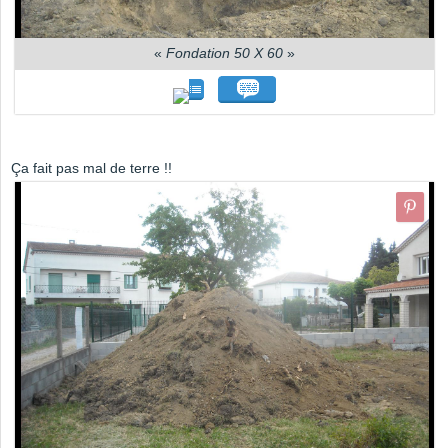
«
Fondation 50 X 60
»
Ça fait pas mal de terre !!