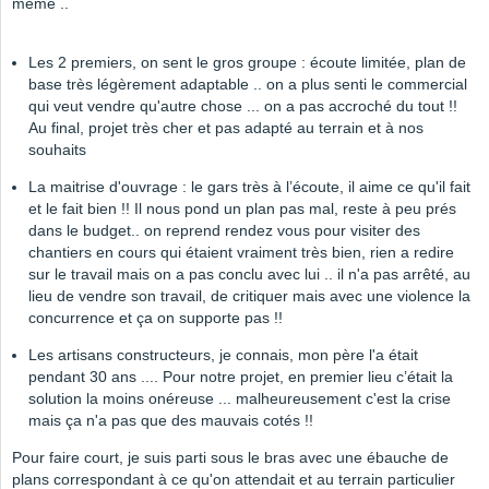
même ..
Les 2 premiers, on sent le gros groupe : écoute limitée, plan de
base très légèrement adaptable .. on a plus senti le commercial
qui veut vendre qu'autre chose ... on a pas accroché du tout !!
Au final, projet très cher et pas adapté au terrain et à nos
souhaits
La maitrise d'ouvrage : le gars très à l’écoute, il aime ce qu'il fait
et le fait bien !! Il nous pond un plan pas mal, reste à peu prés
dans le budget.. on reprend rendez vous pour visiter des
chantiers en cours qui étaient vraiment très bien, rien a redire
sur le travail mais on a pas conclu avec lui .. il n'a pas arrêté, au
lieu de vendre son travail, de critiquer mais avec une violence la
concurrence et ça on supporte pas !!
Les artisans constructeurs, je connais, mon père l'a était
pendant 30 ans .... Pour notre projet, en premier lieu c’était la
solution la moins onéreuse ... malheureusement c'est la crise
mais ça n'a pas que des mauvais cotés !!
Pour faire court, je suis parti sous le bras avec une ébauche de
plans correspondant à ce qu'on attendait et au terrain particulier