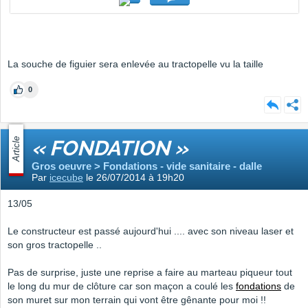
La souche de figuier sera enlevée au tractopelle vu la taille
0
Article
« FONDATION »
Gros oeuvre > Fondations - vide sanitaire - dalle
Par
icecube
le 26/07/2014 à 19h20
13/05
Le constructeur est passé aujourd'hui .... avec son niveau laser et
son gros tractopelle ..
Pas de surprise, juste une reprise a faire au marteau piqueur tout
le long du mur de clôture car son maçon a coulé les
fondations
de
son muret sur mon terrain qui vont être gênante pour moi !!