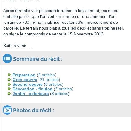
Après être allé voir plusieurs terrains en lotissement, mais peu
emballé par ce que l'on voit, on tombe sur une annonce d'un
terrain de 780 m² non viabilisé résultant d'un morcellement de
parcelle. Le terrain nous plait à tous les deux et sans trop hésiter,
on signe le compromis de vente le 15 Novembre 2013
Suite à venir ...
Sommaire du récit :
Préparation
(
5 articles
)
Gros oeuvre
(
21 articles
)
Second oeuvre
(
6 articles
)
Décoration - finition
(
7 articles
)
Jardin - exterieurs
(
3 articles
)
Photos du récit :