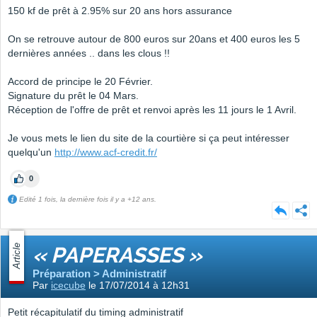
150 kf de prêt à 2.95% sur 20 ans hors assurance
On se retrouve autour de 800 euros sur 20ans et 400 euros les 5
dernières années .. dans les clous !!
Accord de principe le 20 Février.
Signature du prêt le 04 Mars.
Réception de l'offre de prêt et renvoi après les 11 jours le 1 Avril.
Je vous mets le lien du site de la courtière si ça peut intéresser
quelqu'un
http://www.acf-credit.fr/
0
Edité 1 fois, la dernière fois il y a +12 ans.
Article
« PAPERASSES »
Préparation > Administratif
Par
icecube
le 17/07/2014 à 12h31
Petit récapitulatif du timing administratif