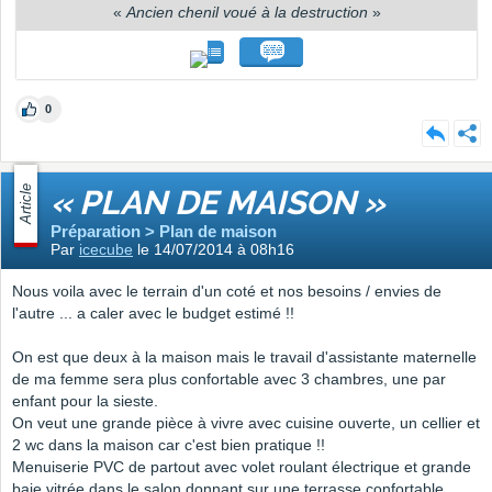
«
Ancien chenil voué à la destruction
»
0
Article
« PLAN DE MAISON »
Préparation > Plan de maison
Par
icecube
le 14/07/2014 à 08h16
Nous voila avec le terrain d'un coté et nos besoins / envies de
l'autre ... a caler avec le budget estimé !!
On est que deux à la maison mais le travail d'assistante maternelle
de ma femme sera plus confortable avec 3 chambres, une par
enfant pour la sieste.
On veut une grande pièce à vivre avec cuisine ouverte, un cellier et
2 wc dans la maison car c'est bien pratique !!
Menuiserie PVC de partout avec volet roulant électrique et grande
baie vitrée dans le salon donnant sur une terrasse confortable.