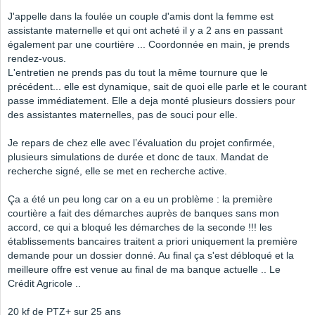
J'appelle dans la foulée un couple d'amis dont la femme est
assistante maternelle et qui ont acheté il y a 2 ans en passant
également par une courtière ... Coordonnée en main, je prends
rendez-vous.
L'entretien ne prends pas du tout la même tournure que le
précédent... elle est dynamique, sait de quoi elle parle et le courant
passe immédiatement. Elle a deja monté plusieurs dossiers pour
des assistantes maternelles, pas de souci pour elle.
Je repars de chez elle avec l’évaluation du projet confirmée,
plusieurs simulations de durée et donc de taux. Mandat de
recherche signé, elle se met en recherche active.
Ça a été un peu long car on a eu un problème : la première
courtière a fait des démarches auprès de banques sans mon
accord, ce qui a bloqué les démarches de la seconde !!! les
établissements bancaires traitent a priori uniquement la première
demande pour un dossier donné. Au final ça s'est débloqué et la
meilleure offre est venue au final de ma banque actuelle .. Le
Crédit Agricole ..
20 kf de PTZ+ sur 25 ans