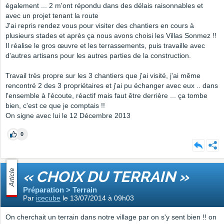
également ... 2 m'ont répondu dans des délais raisonnables et
avec un projet tenant la route
J'ai repris rendez vous pour visiter des chantiers en cours à
plusieurs stades et après ça nous avons choisi les Villas Sonmez !!
Il réalise le gros œuvre et les terrassements, puis travaille avec
d'autres artisans pour les autres parties de la construction.
Travail très propre sur les 3 chantiers que j'ai visité, j'ai même
rencontré 2 des 3 propriétaires et j'ai pu échanger avec eux .. dans
l'ensemble à l’écoute, réactif mais faut être derrière ... ça tombe
bien, c'est ce que je comptais !!
On signe avec lui le 12 Décembre 2013
0
Article
« CHOIX DU TERRAIN »
Préparation > Terrain
Par
icecube
le 13/07/2014 à 09h03
On cherchait un terrain dans notre village par on s'y sent bien !! on