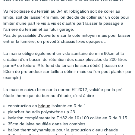
Vu l’étroitesse du terrain au 3/4 et l'obligation soit de coller au
limite, soit de laisser 4m mini, on décide de coller sur un coté pour
limiter d'une part le vis à vis et d'autre part laisser le passage a
l’arrière du terrain et au futur garage.
Pas de possibilité d'ouverture sur le coté mitoyen mais pour laisser
entrer la lumière, on prévoit 2 châssis fixes opaques ..
La mairie oblige également un vide sanitaire de mini 80cm et la
création d'un bassin de rétention des eaux pluviales de 200 litres
par m² de toiture !!! le fond du terrain lui sera dédié ( bassin de
80cm de profondeur sur taille a définir mais ou l'on peut planter par
exemple)
La maison suivra bien sur la norme RT2012, validée par la pré
étude thermique du bureau d’étude, c'est à dire :
construction en
brique
isolante en R de 1
plancher hourdis polystyrène up 23
isolation complémentaire TH32 de 10+100 collée en R de 3.15
35cm de laine soufflée dans les combles
ballon thermodynamique pour la production d'eau chaude