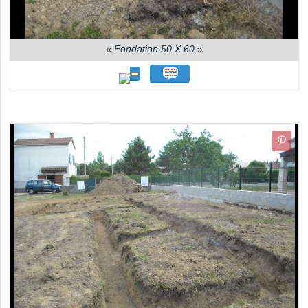
«
Fondation 50 X 60
»