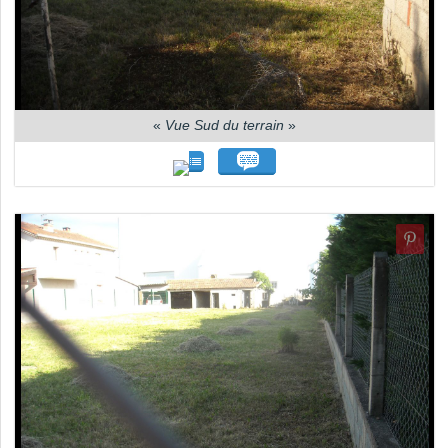
«
Vue Sud du terrain
»