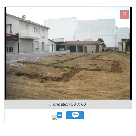
«
Fondation 50 X 60
»