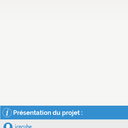
Présentation du projet :
icecube