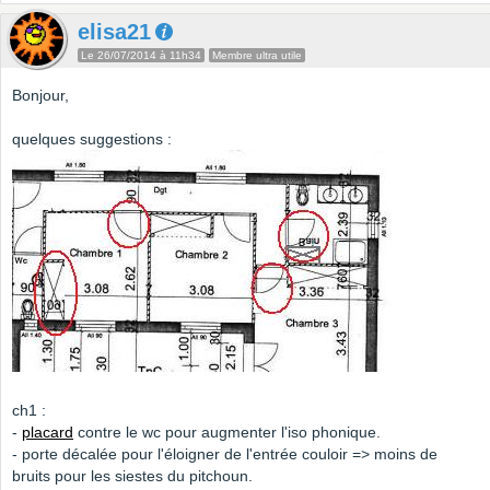
elisa21
Le 26/07/2014 à 11h34
Membre ultra utile
Bonjour,
quelques suggestions :
ch1 :
-
placard
contre le wc pour augmenter l'iso phonique.
- porte décalée pour l'éloigner de l'entrée couloir => moins de
bruits pour les siestes du pitchoun.