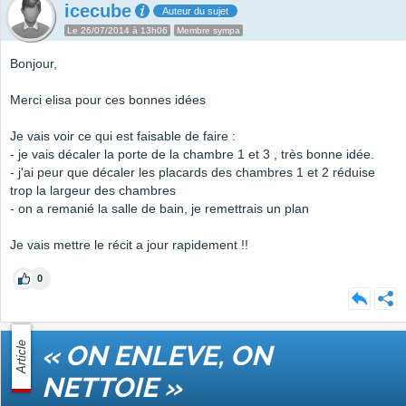
icecube
Auteur du sujet
Le 26/07/2014 à 13h06
Membre sympa
Bonjour,
Merci elisa pour ces bonnes idées
Je vais voir ce qui est faisable de faire :
- je vais décaler la porte de la chambre 1 et 3 , très bonne idée.
- j'ai peur que décaler les placards des chambres 1 et 2 réduise
trop la largeur des chambres
- on a remanié la salle de bain, je remettrais un plan
Je vais mettre le récit a jour rapidement !!
0
Article
« ON ENLEVE, ON
NETTOIE »