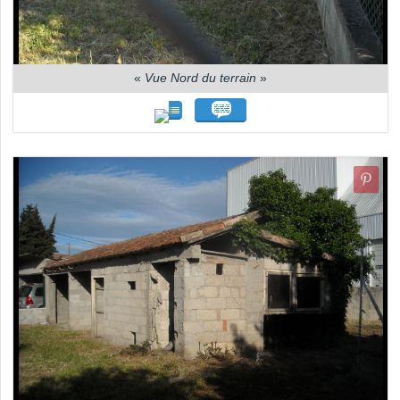
«
Vue Nord du terrain
»