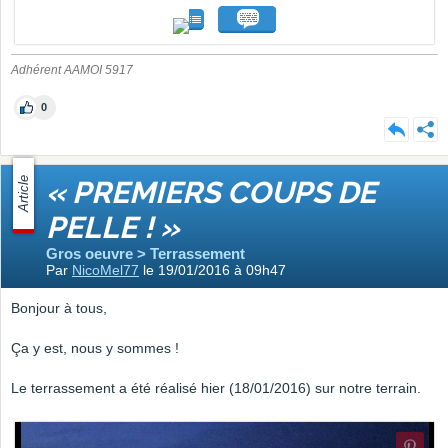
Adhérent AAMOI 5917
0
Article
« PREMIERS COUPS DE
PELLE ! »
Gros oeuvre > Terrassement
Par
NicoMel77
le 19/01/2016 à 09h47
Bonjour à tous,
Ça y est, nous y sommes !
Le terrassement a été réalisé hier (18/01/2016) sur notre terrain.