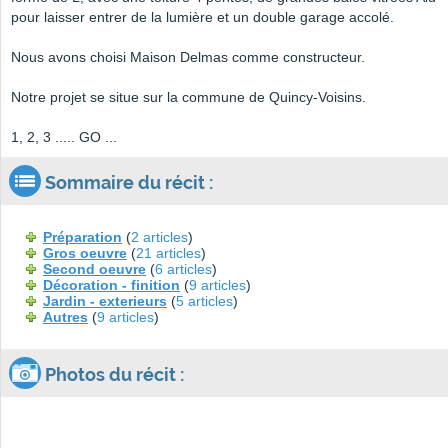
pour laisser entrer de la lumière et un double garage accolé.
Nous avons choisi Maison Delmas comme constructeur.
Notre projet se situe sur la commune de Quincy-Voisins.
1, 2, 3 ..... GO ...
Sommaire du récit :
Préparation
(
2 articles
)
Gros oeuvre
(
21 articles
)
Second oeuvre
(
6 articles
)
Décoration - finition
(
9 articles
)
Jardin - exterieurs
(
5 articles
)
Autres
(
9 articles
)
Photos du récit :