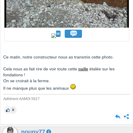
Ce matin, notre constructeur nous as transmis cette photo.
Cela nous as fait rire de voir toute cette
paille
étalée sur les
fondations !
On se croirait à la ferme.
Il ne manque plus que les animaux
Adhérent AAMOI 5917
0
nouny77