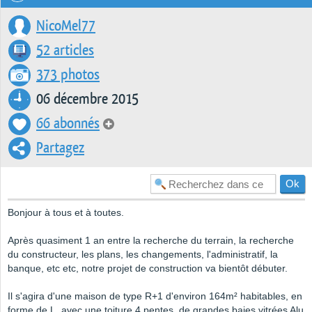
NicoMel77
52 articles
373 photos
06 décembre 2015
66 abonnés
Partagez
Bonjour à tous et à toutes.
Après quasiment 1 an entre la recherche du terrain, la recherche
du constructeur, les plans, les changements, l'administratif, la
banque, etc etc, notre projet de construction va bientôt débuter.
Il s'agira d'une maison de type R+1 d'environ 164m² habitables, en
forme de L, avec une toiture 4 pentes, de grandes baies vitrées Alu