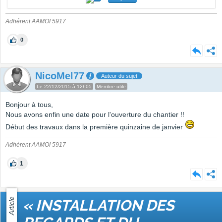
Adhérent AAMOI 5917
0
NicoMel77
Auteur du sujet
Le 22/12/2015 à 12h05
Membre utile
Bonjour à tous,
Nous avons enfin une date pour l'ouverture du chantier !!
Début des travaux dans la première quinzaine de janvier
Adhérent AAMOI 5917
1
Article
« INSTALLATION DES