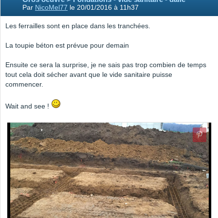
Par
NicoMel77
le 20/01/2016 à 11h37
Les ferrailles sont en place dans les tranchées.
La toupie béton est prévue pour demain
Ensuite ce sera la surprise, je ne sais pas trop combien de temps
tout cela doit sécher avant que le vide sanitaire puisse
commencer.
Wait and see !