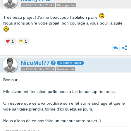
Le 24/01/2016 à 21h41
Photographe
Très beau projet ! J'aime beaucoup l'
isolation
paille
Nous allons suivre votre projet, bon courage a vous pour la suite
1
1
NicoMel77
Auteur du sujet
Le 24/01/2016 à 22h04
Membre utile
Bonjour,
Effectivement l'isolation paille nous a fait beaucoup rire aussi.
On espère que cela va produire son effet sur le sechage et que le
vide sanitaire prendra forme d'ici quelques jours.
Nous allons de ce pas faire un tour sur votre projet ;)