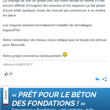
Ça change de voir un grand trou sur notre terrain et même s'il est
encore difficile d'imaginer les volumes et les espaces ça fait plaisir
d'avoir enfin quelque chose de concret qui commence à se mettre
en place.
Les maçons doivent normalement installer les ferraillages
aujourd'hui.
Notre conducteur de travaux nous indique que la toupie est prévue
pour Mercredi.
Notre projet commence sérieusement
Adhérent AAMOI 5917
0
Article
« PRÊT POUR LE BÉTON
DES FONDATIONS ! »
Gros oeuvre > Fondations - vide sanitaire - dalle