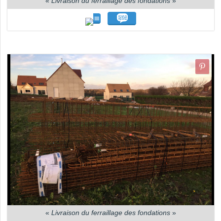
«
Livraison du ferraillage des fondations
»
«
Livraison du ferraillage des fondations
»