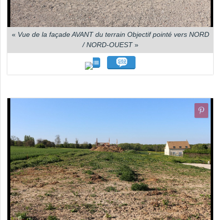
«
Vue de la façade AVANT du terrain Objectif pointé vers NORD
/ NORD-OUEST
»