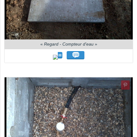
«
Regard - Compteur d'eau
»