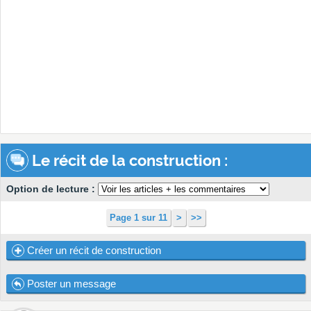
Le récit de la construction :
Option de lecture :
Page 1 sur 11
>
>>
Créer un récit de construction
Poster un message