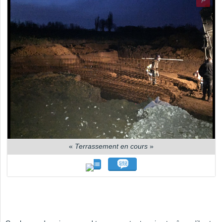
«
Terrassement en cours
»