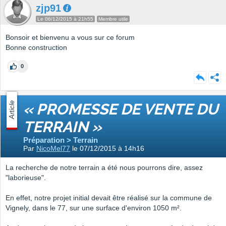
zjp91
Le 06/12/2015 à 21h55
Membre utile
Bonsoir et bienvenu a vous sur ce forum
Bonne construction
0
Article
« PROMESSE DE VENTE DU
TERRAIN »
Préparation > Terrain
Par
NicoMel77
le 07/12/2015 à 14h16
La recherche de notre terrain a été nous pourrons dire, assez
"laborieuse".
En effet, notre projet initial devait être réalisé sur la commune de
Vignely, dans le 77, sur une surface d'environ 1050 m².