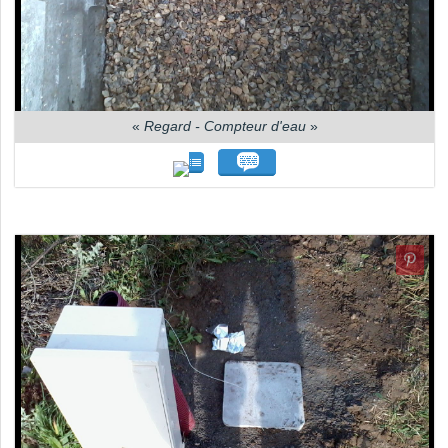
«
Regard - Compteur d'eau
»