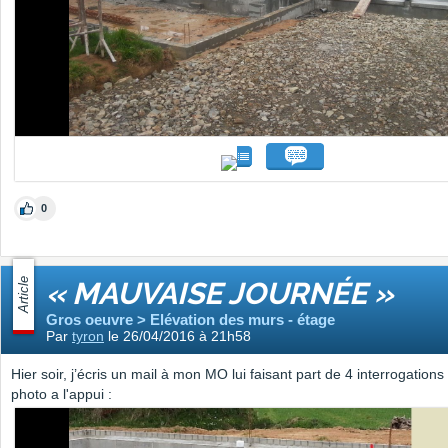
0
Article
« MAUVAISE JOURNÉE »
Gros oeuvre > Elévation des murs - étage
Par
tyron
le 26/04/2016 à 21h58
Hier soir, j’écris un mail à mon MO lui faisant part de 4 interrogation
photo a l'appui :