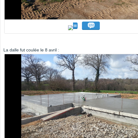
La dalle fut coulée le 8 avril :