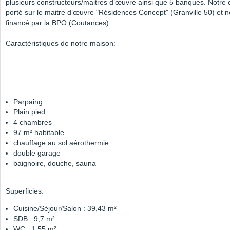
plusieurs constructeurs/maitres d’œuvre ainsi que 5 banques. Notre c
porté sur le maitre d’œuvre "Résidences Concept" (Granville 50) et no
financé par la BPO (Coutances).
Caractéristiques de notre maison:
Parpaing
Plain pied
4 chambres
97 m² habitable
chauffage au sol aérothermie
double garage
baignoire, douche, sauna
Superficies:
Cuisine/Séjour/Salon : 39,43 m²
SDB : 9,7 m²
WC : 1,55 m²