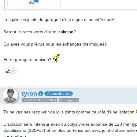
tres jolis les joints du garage!! c'est digne d' un intérieure!!
Seront ils recouverts d' une
isolation
?
Qu avez vous prévus pour les échanges thermiques?
Entre garage et maison?
0
tyron
Auteur du sujet
Le 24/04/2016 à 22h17
Photographe
Tu ne vas pas recouvrir de jolis joints comme ceux la d'une isolation
L'isolation sera intérieur avec du polystyrène expansé de 120 mm ty
doublissimo (120+13) et un bloc porte isolant avec joint d'étanchéité 
verrouillage.