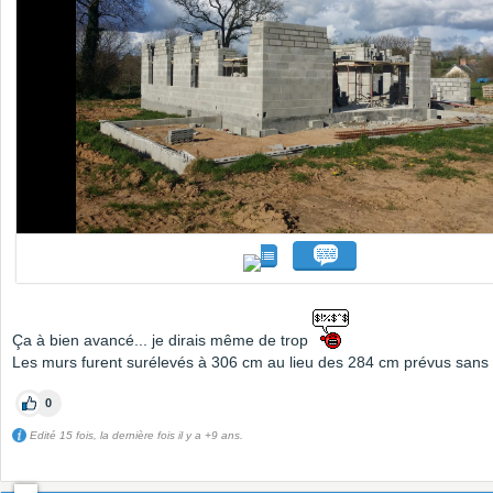
Ça à bien avancé... je dirais même de trop
Les murs furent surélevés à 306 cm au lieu des 284 cm prévus sans 
0
Edité 15 fois, la dernière fois il y a +9 ans.