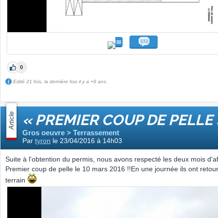
0
Edité 21 fois, la dernière fois il y a +9 ans.
Article
« PREMIER COUP DE PELLE 
Gros oeuvre > Terrassement
Par
tyron
le 23/04/2016 à 14h03
Suite à l'obtention du permis, nous avons respecté les deux mois d'a
Premier coup de pelle le 10 mars 2016 !!En une journée ils ont retour
terrain