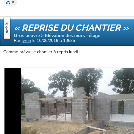
0
Article
« REPRISE DU CHANTIER »
Gros oeuvre > Elévation des murs - étage
Par
tyron
le 10/06/2016 à 18h25
Comme prévu, le chantier à repris lundi :