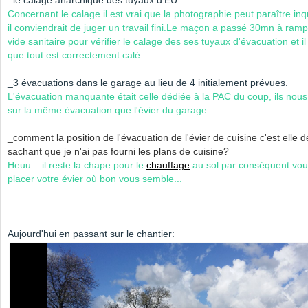
_le calage anarchique des tuyaux d'EU
Concernant le calage il est vrai que la photographie peut paraître in
il conviendrait de juger un travail fini.Le maçon a passé 30mn à ram
vide sanitaire pour vérifier le calage des ses tuyaux d'évacuation et i
que tout est correctement calé
_3 évacuations dans le garage au lieu de 4 initialement prévues.
L'évacuation manquante était celle dédiée à la PAC du coup, ils nou
sur la même évacuation que l'évier du garage.
_comment la position de l'évacuation de l'évier de cuisine c'est elle 
sachant que je n'ai pas fourni les plans de cuisine?
Heuu... il reste la chape pour le
chauffage
au sol par conséquent vo
placer votre évier où bon vous semble...
Aujourd'hui en passant sur le chantier: