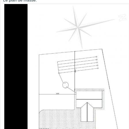
Le plan de masse: