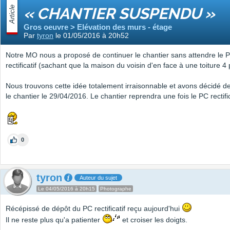
Article
« CHANTIER SUSPENDU »
Gros oeuvre > Elévation des murs - étage
Par
tyron
le 01/05/2016 à 20h52
Notre MO nous a proposé de continuer le chantier sans attendre le 
rectificatif (sachant que la maison du voisin d'en face à une toiture 4
Nous trouvons cette idée totalement irraisonnable et avons décidé 
le chantier le 29/04/2016. Le chantier reprendra une fois le PC rectifi
0
tyron
Auteur du sujet
Le 04/05/2016 à 20h15
Photographe
Récépissé de dépôt du PC rectificatif reçu aujourd'hui
Il ne reste plus qu'a patienter
et croiser les doigts.