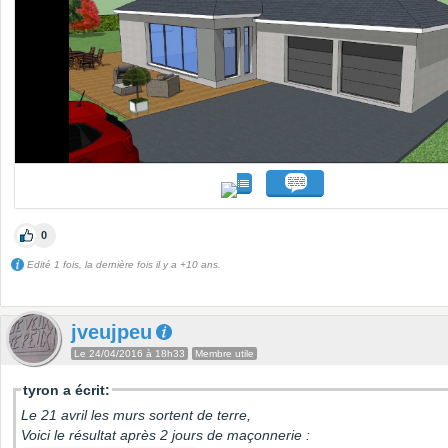
0
Edité 1 fois, la dernière fois il y a +10 ans.
jveujpeu
Le 24/04/2016 à 18h33
Membre utile
tyron a écrit:
Le 21 avril les murs sortent de terre,
Voici le résultat après 2 jours de maçonnerie :