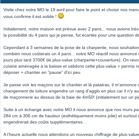
Visite chez notre MO le 19 avril pour faire le point et choisir nos menu
vous confirme il est solide !
Initialement, notre maison est prévue avec 2 pans... nous avions trè
la possibilité du 4 pans qui je pense, fut écartée pour une question d
Cependant à 3 semaines de la pose de la charpente, nous souhaiton
combien nous coûterais un 4 pans... notre MO réactif nous annonce
jours plus tard 3700€ de plus-value (charpente+couverture). On revoit
cuisine aménagée à la baisse et validons cette plus-value = permis rec
déposer + chantier en "pause" d'ici peu.
Je passe voir les maçons sur le chantier et là patatras, il m'annonce 
changement de toiture engendre un rang d'agglo en plus car il n'y a
de maçonnerie au dessus de la baie de 4m50! (initialement sur un pi
Suite à un échange avec notre MO il nous annonce que nos murs pa
284 cm à 306 cm de hauteur (esthétiquement moins jolie) et surtout 
engendrerait des coûts supplémentaires...
A l’heure actuelle nous attendons un nouveau chiffrage de plus-valu