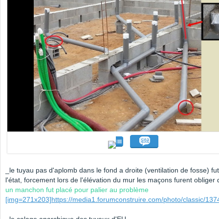
_le tuyau pas d'aplomb dans le fond a droite (ventilation de fosse) fu
l'état, forcement lors de l'élévation du mur les maçons furent obliger 
un manchon fut placé pour palier au problème
[img=271x203]https://media1.forumconstruire.com/photo/classic/1374