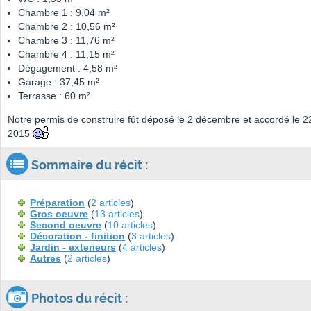
Chambre 1 : 9,04 m²
Chambre 2 : 10,56 m²
Chambre 3 : 11,76 m²
Chambre 4 : 11,15 m²
Dégagement : 4,58 m²
Garage : 37,45 m²
Terrasse : 60 m²
Notre permis de construire fût déposé le 2 décembre et accordé le 
2015
Sommaire du récit :
Préparation
(
2 articles
)
Gros oeuvre
(
13 articles
)
Second oeuvre
(
10 articles
)
Décoration - finition
(
3 articles
)
Jardin - exterieurs
(
4 articles
)
Autres
(
2 articles
)
Photos du récit :