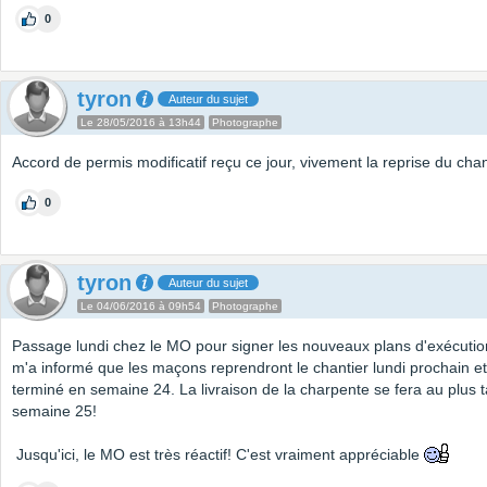
0
tyron
Auteur du sujet
Le 28/05/2016 à 13h44
Photographe
Accord de permis modificatif reçu ce jour, vivement la reprise du cha
0
tyron
Auteur du sujet
Le 04/06/2016 à 09h54
Photographe
Passage lundi chez le MO pour signer les nouveaux plans d'exécution
m'a informé que les maçons reprendront le chantier lundi prochain et 
terminé en semaine 24. La livraison de la charpente se fera au plus 
semaine 25!
Jusqu'ici, le MO est très réactif! C'est vraiment appréciable