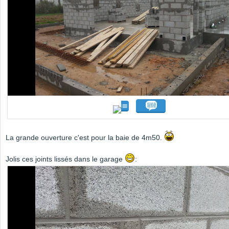
La grande ouverture c'est pour la baie de 4m50.
Jolis ces joints lissés dans le garage
: