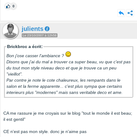
0
julients
Le 23/10/2007 à 12h58
Brickbroc a écrit:
Bon j'ose casser l'ambiance ?
Disons que j'ai du mal a trouver ca super beau, vu que c'est pas
du tout mon style niveau deco et que je trouve ca un peu
"vieillot".
Par contre je note le cote chaleureux, les rempants dans le
salon et la ferme apparente... c'est plus sympa que certains
interieurs plus "modernes" mais sans veritable deco et ame.
CA me rassure je me croyais sur le blog "tout le monde il est beau;
il est gentil"
CE n'est pas mon style. donc je n'aime pas