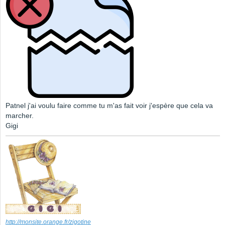
Patnel j'ai voulu faire comme tu m'as fait voir j'espère que cela va
marcher.
Gigi
http://monsite.orange.fr/zigotine