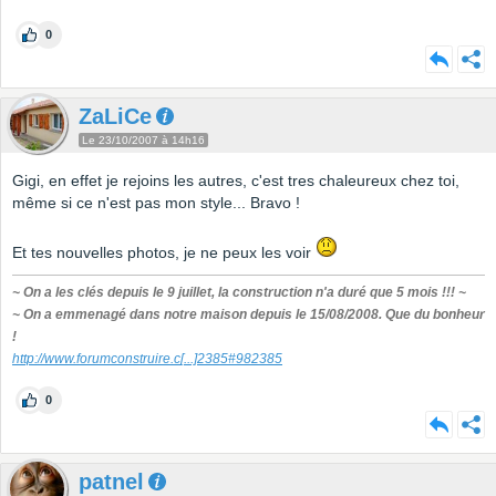
0
ZaLiCe
Le 23/10/2007 à 14h16
Gigi, en effet je rejoins les autres, c'est tres chaleureux chez toi,
même si ce n'est pas mon style... Bravo !
Et tes nouvelles photos, je ne peux les voir
~ On a les clés depuis le 9 juillet, la construction n'a duré que 5 mois !!! ~
~ On a emmenagé dans notre maison depuis le 15/08/2008. Que du bonheur
!
http://www.forumconstruire.c
[...]
2385#982385
0
patnel