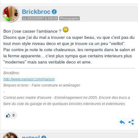
Brickbroc
Le 23/10/2007 à 10h19
Photographe
Bon j'ose casser l'ambiance ?
Disons que j'ai du mal a trouver ca super beau, vu que c'est pas du
tout mon style niveau deco et que je trouve ca un peu "vieillot".
Par contre je note le cote chaleureux, les rempants dans le salon et
la ferme apparente... c'est plus sympa que certains interieurs plus
"modernes" mais sans veritable deco et ame.
BrickBroc
http://www.namast.com/maison
Briques et broc - Faire construire et aménager
-
Contrat avec maitre d'oeuvre - Emménagement mi-2005. Encore des trucs a
faire du cote du garage et de quelques bricoles interieures et exterieures.
0