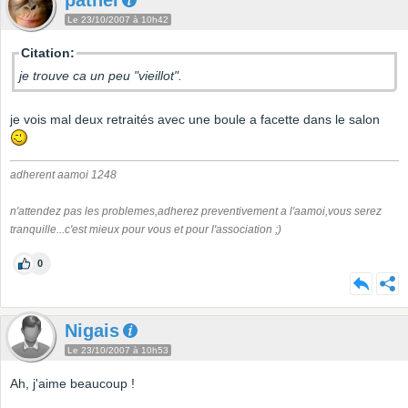
patnel
Le 23/10/2007 à 10h42
Citation:
je trouve ca un peu "vieillot".
je vois mal deux retraités avec une boule a facette dans le salon
adherent aamoi 1248
n'attendez pas les problemes,adherez preventivement a l'aamoi,vous serez
tranquille...c'est mieux pour vous et pour l'association ;)
0
Nigais
Le 23/10/2007 à 10h53
Ah, j'aime beaucoup !