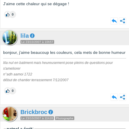
J'aime cette chaleur qui se dégage !
0
lila
Le 23/10/2007 à 10h57
bonjour, j'aime beaucoup les couleurs, cela mets de bonne humeur
lila nul en batiment mais heureusement pose pleins de questions pour
s'ameliorer
n°adh aamoi 1722
début de chantier terrassement 7/12/2007
0
Brickbroc
Le 23/10/2007 à 11h18
Photographe
patnel a écrit: