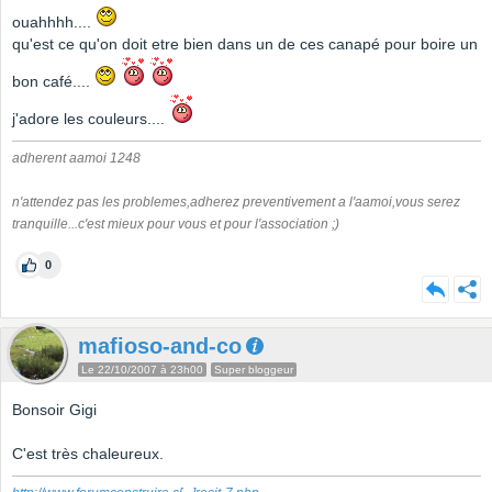
ouahhhh....
qu'est ce qu'on doit etre bien dans un de ces canapé pour boire un
bon café....
j'adore les couleurs....
adherent aamoi 1248
n'attendez pas les problemes,adherez preventivement a l'aamoi,vous serez
tranquille...c'est mieux pour vous et pour l'association ;)
0
mafioso-and-co
Le 22/10/2007 à 23h00
Super bloggeur
Bonsoir Gigi
C'est très chaleureux.