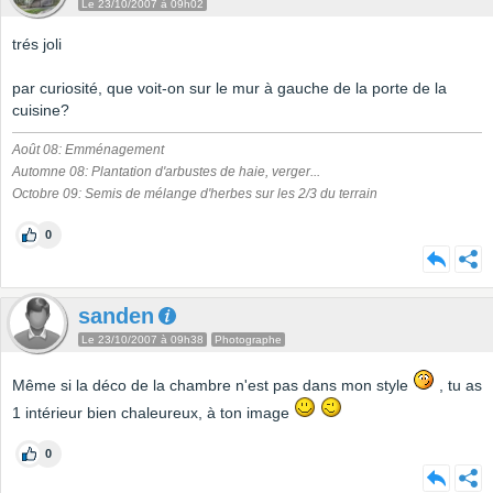
Le 23/10/2007 à 09h02
trés joli
par curiosité, que voit-on sur le mur à gauche de la porte de la
cuisine?
Août 08: Emménagement
Automne 08: Plantation d'arbustes de haie, verger...
Octobre 09: Semis de mélange d'herbes sur les 2/3 du terrain
0
sanden
Le 23/10/2007 à 09h38
Photographe
Même si la déco de la chambre n'est pas dans mon style
, tu as
1 intérieur bien chaleureux, à ton image
0