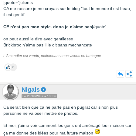
[quote="julients
CA me rassure je me croyais sur le blog "tout le monde il est beau;
il est gentil"
CE n'est pas mon style. donc je n'aime pas
[/quote]
on peut aussi le dire avec gentilesse
Brickbroc n'aime pas il le dit sans mechancete
L'Amandier est vendu, maintenant nous vivons en bretagne
0
Nigais
Le 23/10/2007 à 13h36
Ca serait bien que ça ne parte pas en pugilat car sinon plus
personne ne va oser mettre de photos.
Et moi, j'aime voir comment les gens ont aménagé leur maison car
ça me donne des idées pour ma future maison