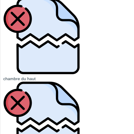
chambre du haut