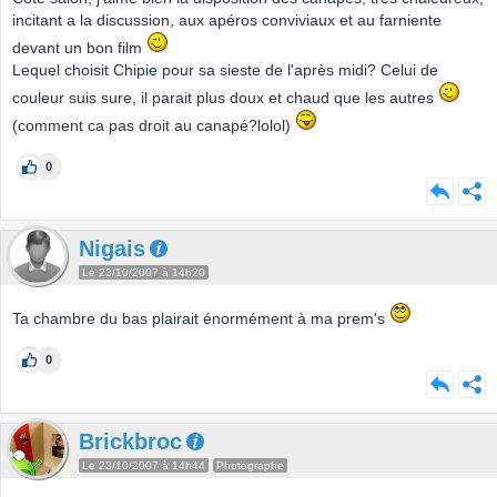
incitant a la discussion, aux apéros conviviaux et au farniente
devant un bon film
Lequel choisit Chipie pour sa sieste de l'après midi? Celui de
couleur suis sure, il parait plus doux et chaud que les autres
(comment ca pas droit au canapé?lolol)
0
Nigais
Le 23/10/2007 à 14h20
Ta chambre du bas plairait énormément à ma prem's
0
Brickbroc
Le 23/10/2007 à 14h44
Photographe