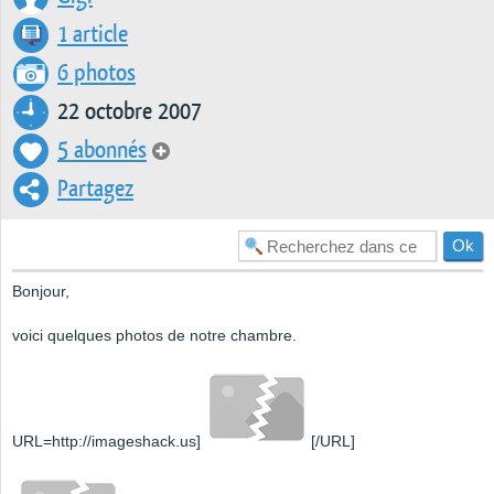
1 article
6 photos
22 octobre 2007
5 abonnés
Partagez
Bonjour,
voici quelques photos de notre chambre.
URL=http://imageshack.us]
[/URL]