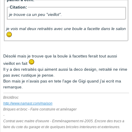
Citation:
je trouve ca un peu "vieillot".
je vois mal deux retraités avec une boule a facette dans le salon
Désolé mais je trouve que la boule à facettes ferait tout aussi
vieillot en fait
Il y a des retraités qui aiment aussi la deco design, retraité ne rime
pas avec rustique je pense.
Bon mais je n'avais pas en tete l'age de Gigi quand j'ai ecrit ma
remarque.
BrickBroc
http://www.namast.com/maison
Briques et broc - Faire construire et aménager
-
Contrat avec maitre d'oeuvre - Emménagement mi-2005. Encore des trucs a
faire du cote du garage et de quelques bricoles interieures et exterieures.