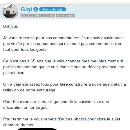
Gigi
Auteur du sujet
Le 23/10/2007 à 14h09
Membre utile
Bonjour,
Je vous remercie pour vos commentaires. Je ne suis absolument
pas vexée par les personnes qui n'aiment pas comme on dit il en
faut pour tous les gouts.
Ce n'est pas à 65 ans que je vais changer mes meubles même si
parfois maintenant que je suis dans le sud un décor provencal me
plairait bien.
On a déjà été assez fous pour
faire construire
à notre age c'était la
réflexion de notre entourage.
Pour Kicuisine sur le mur à gauche de la cuisine c'est une
décoration en fer forgée.
Pour terminer je vous remets d'autres photos pour clore le sujet
chambre du bas