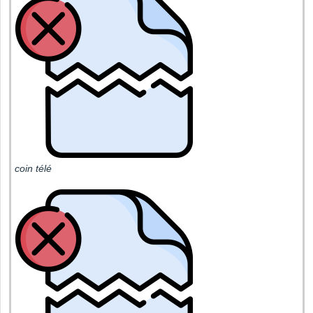
coin télé