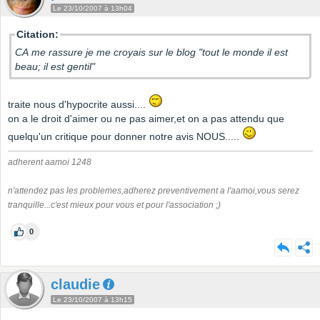
Le 23/10/2007 à 13h04
Citation:
CA me rassure je me croyais sur le blog "tout le monde il est
beau; il est gentil"
traite nous d'hypocrite aussi....
on a le droit d'aimer ou ne pas aimer,et on a pas attendu que
quelqu'un critique pour donner notre avis NOUS.....
adherent aamoi 1248
n'attendez pas les problemes,adherez preventivement a l'aamoi,vous serez
tranquille...c'est mieux pour vous et pour l'association ;)
0
claudie
Le 23/10/2007 à 13h15