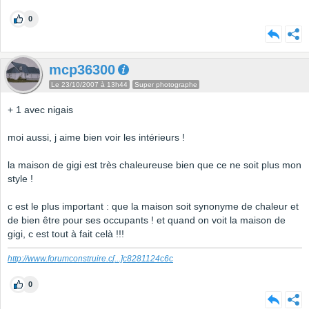
0
mcp36300
Le 23/10/2007 à 13h44
Super photographe
+ 1 avec nigais
moi aussi, j aime bien voir les intérieurs !
la maison de gigi est très chaleureuse bien que ce ne soit plus mon
style !
c est le plus important : que la maison soit synonyme de chaleur et
de bien être pour ses occupants ! et quand on voit la maison de
gigi, c est tout à fait celà !!!
http://www.forumconstruire.c
[...]
c8281124c6c
0