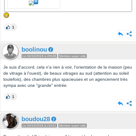
1
boolinou
Le 04/10/2018 à 20h38
Membre super utile
Je suis d'accord, cela n'a rien à voir, l'orientation de la maison (peu
de vitrage à l'ouest), de beaux vitrages au sud (attention au soleil
toutefois), des chambres plus spacieuses et un agencement très
sympa avec une "grande" entrée.
1
boudou28
Le 04/10/2018 à 21h21
Membre super utile