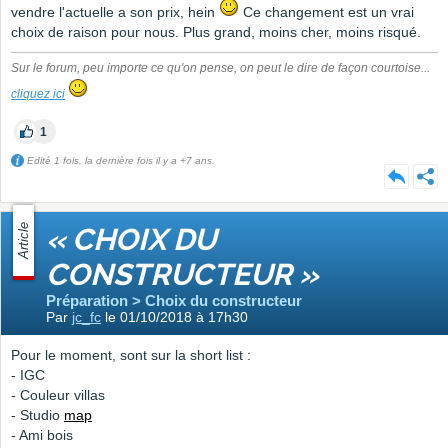
vendre l'actuelle a son prix, hein
Ce changement est un vrai
choix de raison pour nous. Plus grand, moins cher, moins risqué.
Sur le forum, peu importe ce qu'on pense, on peut le dire de façon courtoise...
cliquez ici
1
Edité 1 fois, la dernière fois il y a +7 ans.
Article
« CHOIX DU
CONSTRUCTEUR »
Préparation > Choix du constructeur
Par
jc_fc
le 01/10/2018 à 17h30
Pour le moment, sont sur la short list :
- IGC
- Couleur villas
- Studio
map
- Ami bois