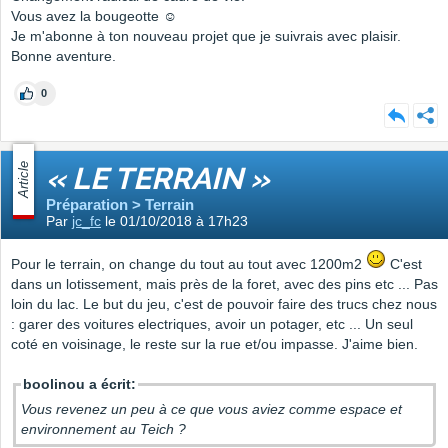
Vous avez la bougeotte ☺
Je m'abonne à ton nouveau projet que je suivrais avec plaisir.
Bonne aventure.
0
Article
« LE TERRAIN »
Préparation > Terrain
Par
jc_fc
le 01/10/2018 à 17h23
Pour le terrain, on change du tout au tout avec 1200m2
C'est
dans un lotissement, mais près de la foret, avec des pins etc ... Pas
loin du lac. Le but du jeu, c'est de pouvoir faire des trucs chez nous
: garer des voitures electriques, avoir un potager, etc ... Un seul
coté en voisinage, le reste sur la rue et/ou impasse. J'aime bien.
boolinou a écrit:
Vous revenez un peu à ce que vous aviez comme espace et
environnement au Teich ?