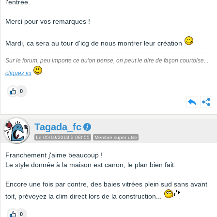
l'entrée.
Merci pour vos remarques !
Mardi, ca sera au tour d'icg de nous montrer leur création
Sur le forum, peu importe ce qu'on pense, on peut le dire de façon courtoise...
cliquez ici
0
Tagada_fc
Le 05/10/2018 à 08h55
Membre super utile
Franchement j'aime beaucoup !
Le style donnée à la maison est canon, le plan bien fait.
Encore une fois par contre, des baies vitrées plein sud sans avant
toit, prévoyez la clim direct lors de la construction...
0