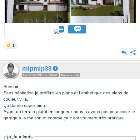
1
mipmip33
Le 04/10/2018 à 19h51
Membre utile
Bonsoir
Sans hésitation je préfère les plans et l esthétique des plans de
couleur villa.
Ça donne super bien.
Ayant un terrain plutôt en longueur nous n avons pas pu accoler le
garage a la maison et comme ça c est vraiment très pratique.
jc_fc a écrit: