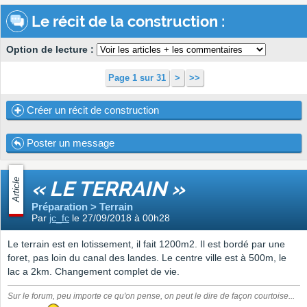
Le récit de la construction :
Option de lecture :
Page 1 sur 31
>
>>
Créer un récit de construction
Poster un message
Article
« LE TERRAIN »
Préparation > Terrain
Par
jc_fc
le 27/09/2018 à 00h28
Le terrain est en lotissement, il fait 1200m2. Il est bordé par une
foret, pas loin du canal des landes. Le centre ville est à 500m, le
lac a 2km. Changement complet de vie.
Sur le forum, peu importe ce qu'on pense, on peut le dire de façon courtoise...