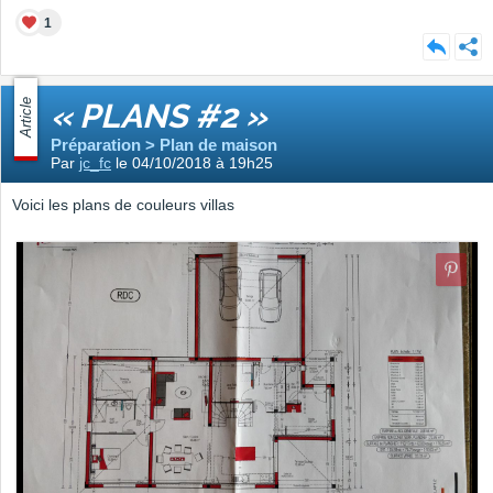
1
Article
« PLANS #2 »
Préparation > Plan de maison
Par
jc_fc
le 04/10/2018 à 19h25
Voici les plans de couleurs villas