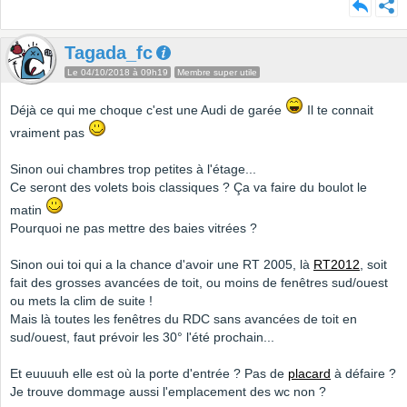
Tagada_fc
Le 04/10/2018 à 09h19
Membre super utile
Déjà ce qui me choque c'est une Audi de garée
Il te connait
vraiment pas
Sinon oui chambres trop petites à l'étage...
Ce seront des volets bois classiques ? Ça va faire du boulot le
matin
Pourquoi ne pas mettre des baies vitrées ?
Sinon oui toi qui a la chance d'avoir une RT 2005, là
RT2012
, soit
fait des grosses avancées de toit, ou moins de fenêtres sud/ouest
ou mets la clim de suite !
Mais là toutes les fenêtres du RDC sans avancées de toit en
sud/ouest, faut prévoir les 30° l'été prochain...
Et euuuuh elle est où la porte d'entrée ? Pas de
placard
à défaire ?
Je trouve dommage aussi l'emplacement des wc non ?