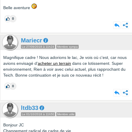
Belle aventure
0
Mariecr
Le 27/09/2018 à 11h24
Membre sympa
Magnifique cadre ! Nous adorions le lac, Je vois où c'est, car nous
avions envisagé d'
acheter un terrain
dans ce lotissement. Super
environnement, Rien à voir avec celui actuel, plus rapprochant du
Teich. Bonne continuation et je suis ce nouveau récit !
0
ltdb33
Le 01/10/2018 à 11h50
Membre utile
Bonjour JC
Changement radical de cadre de vie.