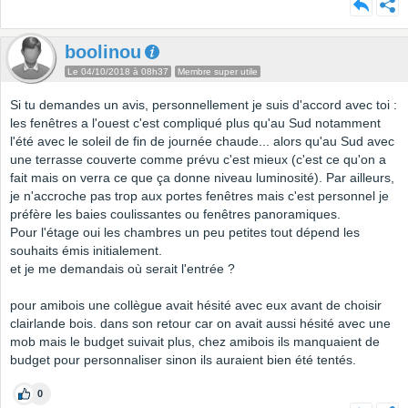
boolinou
Le 04/10/2018 à 08h37
Membre super utile
Si tu demandes un avis, personnellement je suis d'accord avec toi :
les fenêtres a l'ouest c'est compliqué plus qu'au Sud notamment
l'été avec le soleil de fin de journée chaude... alors qu'au Sud avec
une terrasse couverte comme prévu c'est mieux (c'est ce qu'on a
fait mais on verra ce que ça donne niveau luminosité). Par ailleurs,
je n'accroche pas trop aux portes fenêtres mais c'est personnel je
préfère les baies coulissantes ou fenêtres panoramiques.
Pour l'étage oui les chambres un peu petites tout dépend les
souhaits émis initialement.
et je me demandais où serait l'entrée ?
pour amibois une collègue avait hésité avec eux avant de choisir
clairlande bois. dans son retour car on avait aussi hésité avec une
mob mais le budget suivait plus, chez amibois ils manquaient de
budget pour personnaliser sinon ils auraient bien été tentés.
0