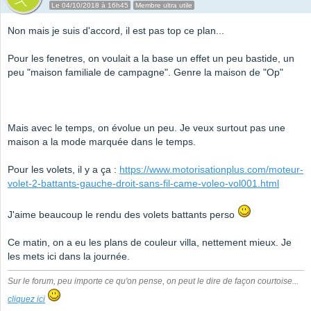
Le 04/10/2018 à 16h45
Membre ultra utile
Non mais je suis d'accord, il est pas top ce plan...
Pour les fenetres, on voulait a la base un effet un peu bastide, un
peu "maison familiale de campagne". Genre la maison de "Op"
Mais avec le temps, on évolue un peu. Je veux surtout pas une
maison a la mode marquée dans le temps.
Pour les volets, il y a ça :
https://www.motorisationplus.com/moteur-
volet-2-battants-gauche-droit-sans-fil-came-voleo-vol001.html
J'aime beaucoup le rendu des volets battants perso
Ce matin, on a eu les plans de couleur villa, nettement mieux. Je
les mets ici dans la journée.
Sur le forum, peu importe ce qu'on pense, on peut le dire de façon courtoise...
cliquez ici