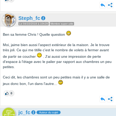
Steph_fc
Le 04/10/2018 à 10h29
Membre super utile
Ben sa femme Chris ! Quelle question
Moi, jaime bien aussi l'aspect extérieur de la maison. Je le trouve
très joli. Ce qui me titille c'est le nombre de volets à fermer avant
de partir se coucher
. J'ai aussi une impression de perte
d'espace à l'étage avec le palier par rapport aux chambres un peu
petites.
Ceci dit, les chambres sont un peu petites mais il y a une salle de
jeux donc bon, l'un dans l'autre...
0
jc_fc
Auteur du sujet