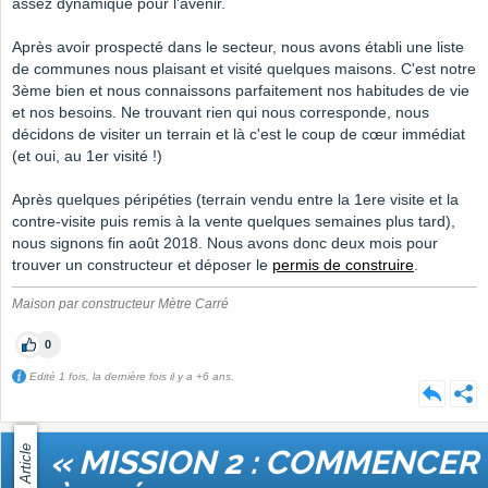
assez dynamique pour l'avenir.
Après avoir prospecté dans le secteur, nous avons établi une liste
de communes nous plaisant et visité quelques maisons. C'est notre
3ème bien et nous connaissons parfaitement nos habitudes de vie
et nos besoins. Ne trouvant rien qui nous corresponde, nous
décidons de visiter un terrain et là c'est le coup de cœur immédiat
(et oui, au 1er visité !)
Après quelques péripéties (terrain vendu entre la 1ere visite et la
contre-visite puis remis à la vente quelques semaines plus tard),
nous signons fin août 2018. Nous avons donc deux mois pour
trouver un constructeur et déposer le
permis de construire
.
Maison par constructeur Mètre Carré
0
Edité 1 fois, la dernière fois il y a +6 ans.
Article
« MISSION 2 : COMMENCER