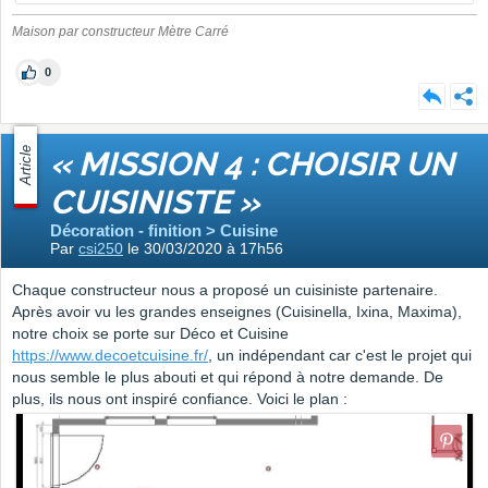
Maison par constructeur Mètre Carré
0
Article
« MISSION 4 : CHOISIR UN
CUISINISTE »
Décoration - finition > Cuisine
Par
csi250
le 30/03/2020 à 17h56
Chaque constructeur nous a proposé un cuisiniste partenaire.
Après avoir vu les grandes enseignes (Cuisinella, Ixina, Maxima),
notre choix se porte sur Déco et Cuisine
https://www.decoetcuisine.fr/
, un indépendant car c'est le projet qui
nous semble le plus abouti et qui répond à notre demande. De
plus, ils nous ont inspiré confiance. Voici le plan :