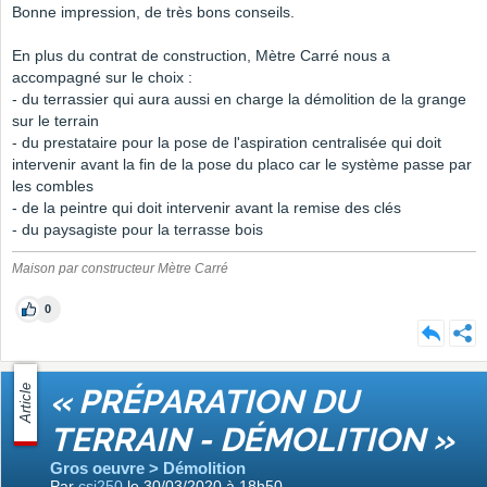
Bonne impression, de très bons conseils.
En plus du contrat de construction, Mètre Carré nous a
accompagné sur le choix :
- du terrassier qui aura aussi en charge la démolition de la grange
sur le terrain
- du prestataire pour la pose de l'aspiration centralisée qui doit
intervenir avant la fin de la pose du placo car le système passe par
les combles
- de la peintre qui doit intervenir avant la remise des clés
- du paysagiste pour la terrasse bois
Maison par constructeur Mètre Carré
0
Article
« PRÉPARATION DU
TERRAIN - DÉMOLITION »
Gros oeuvre > Démolition
Par
csi250
le 30/03/2020 à 18h50