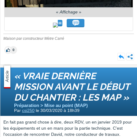
«
Affichage
»
Maison par constructeur Mètre Carré
0
Article
« VRAIE DERNIÈRE
MISSION AVANT LE DÉBUT
DU CHANTIER : LES MAP »
Préparation > Mise au point (MAP)
Par
csi250
le 30/03/2020 à 18h39
En fait pas grand chose à dire, deux RDV, un en janvier 2019 pour
les équipements et un en mars pour la partie technique. C'est
l'occasion de rencontrer David, notre conducteur de travaux.