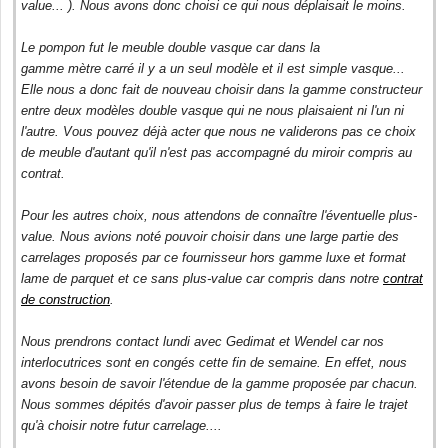
value... ). Nous avons donc choisi ce qui nous déplaisait le moins.
Le pompon fut le meuble double vasque car dans la
gamme mètre carré il y a un seul modèle et il est simple vasque...
Elle nous a donc fait de nouveau choisir dans la gamme constructeur
entre deux modèles double vasque qui ne nous plaisaient ni l'un ni
l'autre. Vous pouvez déjà acter que nous ne validerons pas ce choix
de meuble d'autant qu'il n'est pas accompagné du miroir compris au
contrat.
Pour les autres choix, nous attendons de connaître l'éventuelle plus-
value. Nous avions noté pouvoir choisir dans une large partie des
carrelages proposés par ce fournisseur hors gamme luxe et format
lame de parquet et ce sans plus-value car compris dans notre
contrat
de construction
.
Nous prendrons contact lundi avec Gedimat et Wendel car nos
interlocutrices sont en congés cette fin de semaine. En effet, nous
avons besoin de savoir l'étendue de la gamme proposée par chacun.
Nous sommes dépités d'avoir passer plus de temps à faire le trajet
qu'à choisir notre futur carrelage....