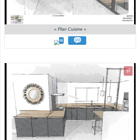
«
Plan Cuisine
»