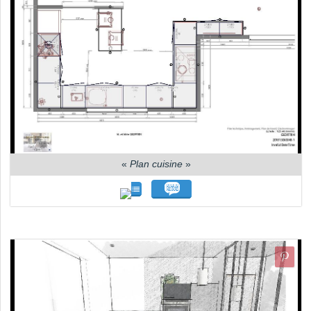
«
Plan cuisine
»