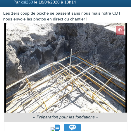
Par
csi250
le 18/04/2020 à 13h14
Les 1ers coup de pioche se passent sans nous mais notre CDT
nous envoie les photos en direct du chantier !
«
Préparation pour les fondations
»