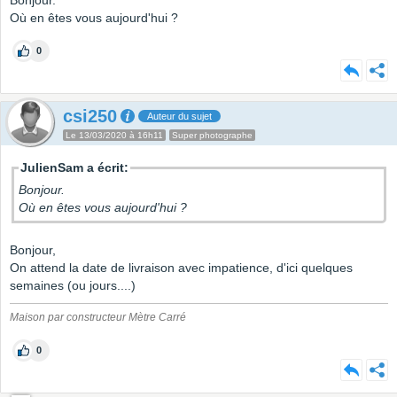
Bonjour.
Où en êtes vous aujourd'hui ?
0
csi250
Auteur du sujet
Le 13/03/2020 à 16h11
Super photographe
JulienSam a écrit:
Bonjour.
Où en êtes vous aujourd'hui ?
Bonjour,
On attend la date de livraison avec impatience, d'ici quelques
semaines (ou jours....)
Maison par constructeur Mètre Carré
0