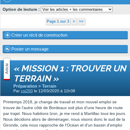
Option de lecture :
Page 1 sur 3
>
>>
Créer un récit de construction
Poster un message
Article
« MISSION 1 : TROUVER UN
TERRAIN »
Préparation > Terrain
Par
csi250
le 12/03/2020 à 11h38
Printemps 2018, je change de travail et mon nouvel emploi se
trouve de l'autre côté de Bordeaux soit plus d'une heure de route
par trajet. Nous habitons Izon, je me rend à Martillac tous les jours.
Nous décidons alors de déménager, nous visons donc le sud de la
Gironde, cela nous rapproche de l'Océan et d'un bassin d'emploi