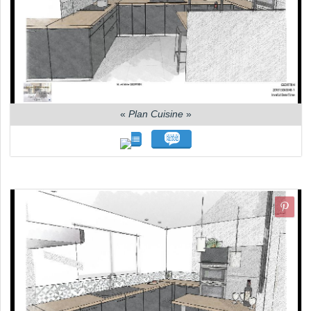
«
Plan Cuisine
»