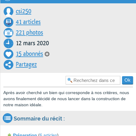
csi250
41 articles
221 photos
12 mars 2020
15 abonnés
Partagez
Après avoir cherché un bien qui corresponde à nos critères, nous
avons finalement décidé de nous lancer dans la construction de
notre maison idéale.
Sommaire du récit :
Préparation
(
6 articles
)