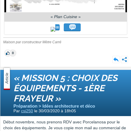
«
Plan Cuisine
»
Maison par constructeur Mètre Carré
0
Article
« MISSION 5 : CHOIX DES
ÉQUIPEMENTS - 1ÈRE
FRAYEUR »
Préparation > Idées architecture et déco
Par
csi250
le 30/03/2020 à 18h05
Début novembre, nous prenons RDV avec Porcelanosa pour le
choix des équipements. Je vous copie mon mail au commercial de