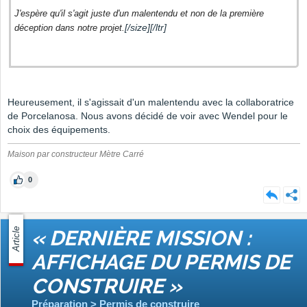
J'espère qu'il s'agit juste d'un malentendu et non de la première
[/size][/ltr]
déception dans notre projet.
Heureusement, il s'agissait d'un malentendu avec la collaboratrice
de Porcelanosa. Nous avons décidé de voir avec Wendel pour le
choix des équipements.
Maison par constructeur Mètre Carré
0
Article
« DERNIÈRE MISSION :
AFFICHAGE DU PERMIS DE
CONSTRUIRE »
Préparation > Permis de construire