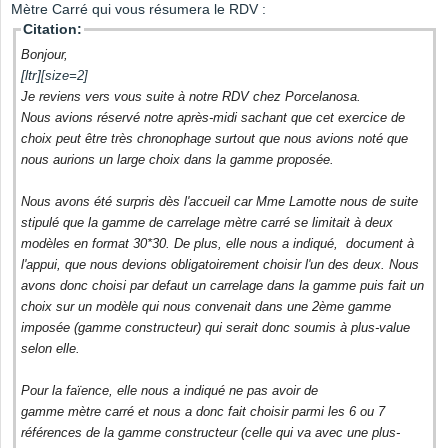
Mètre Carré qui vous résumera le RDV :
Citation:
Bonjour,
[ltr]
[size=2]
Je reviens vers vous suite à notre RDV chez Porcelanosa.
Nous avions réservé notre après-midi sachant que cet exercice de
choix peut être très chronophage surtout que nous avions noté que
nous aurions un large choix dans la gamme proposée.
Nous avons été surpris dès l'accueil car Mme Lamotte nous de suite
stipulé que la gamme de carrelage mètre carré se limitait à deux
modèles en format 30*30. De plus, elle nous a indiqué, document à
l'appui, que nous devions obligatoirement choisir l'un des deux. Nous
avons donc choisi par defaut un carrelage dans la gamme puis fait un
choix sur un modèle qui nous convenait dans une 2ème gamme
imposée (gamme constructeur) qui serait donc soumis à plus-value
selon elle.
Pour la faïence, elle nous a indiqué ne pas avoir de
gamme mètre carré et nous a donc fait choisir parmi les 6 ou 7
références de la gamme constructeur (celle qui va avec une plus-