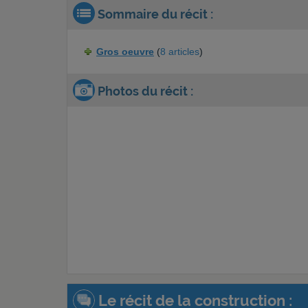
Sommaire du récit :
Gros oeuvre
(
8 articles
)
Photos du récit :
Le récit de la construction :