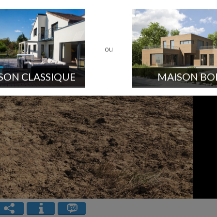
ou
SON CLASSIQUE
MAISON BO