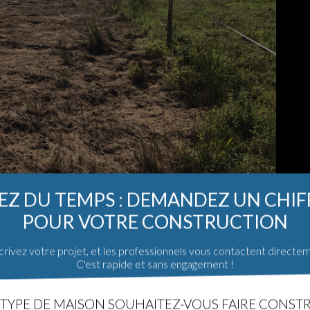
Z DU TEMPS : DEMANDEZ UN CHI
POUR VOTRE CONSTRUCTION
rivez votre projet, et les professionnels vous contactent directe
C'est rapide et sans engagement !
TYPE DE MAISON SOUHAITEZ-VOUS FAIRE CONSTR