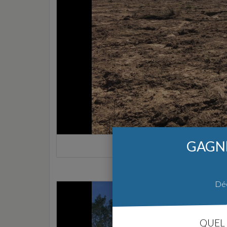
GAGNE
Déc
QUEL 