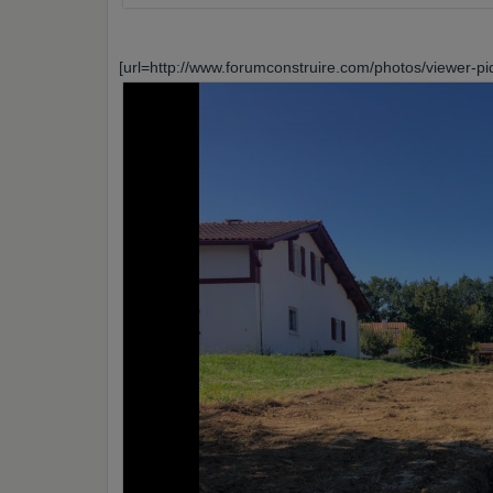
[url=http://www.forumconstruire.com/photos/viewer-pi