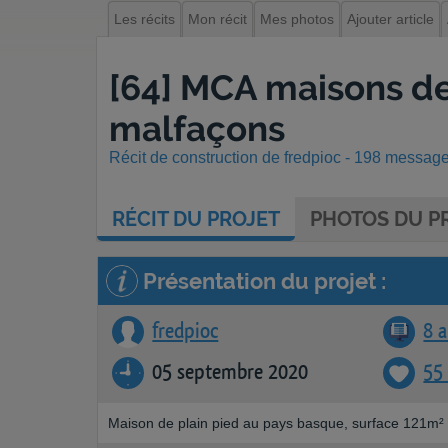
Les récits
Mon récit
Mes photos
Ajouter article
[64] MCA maisons de
malfaçons
Récit de construction de fredpioc - 198 messages
RÉCIT
DU PROJET
PHOTOS
DU PR
Présentation du projet :
fredpioc
8 a
05 septembre 2020
55
Maison de plain pied au pays basque, surface 121m² 