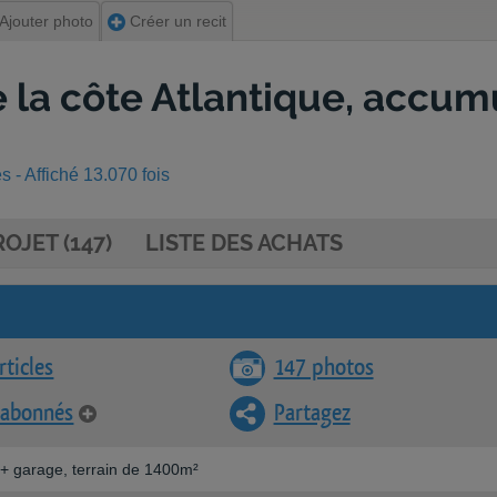
Ajouter photo
Créer un recit
 la côte Atlantique, accum
 - Affiché 13.070 fois
OJET (147)
LISTE DES ACHATS
rticles
147 photos
 abonnés
Partagez
+ garage, terrain de 1400m²