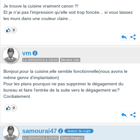
Je trouve la cuisine vraiment canon !!!
Et je n'ai pas l'impression qu'elle soit trop foncée... si vous laissez
les murs dans une couleur claire...
0
vm
Le 28/04/2010 à 12h10
Membre utile
Bonjour,pour la cuisine,elle semble fonctionnelle(nous avons le
même genre d'implantation)
Pour les plans pourquoi ne pas supprimer le dégagement du
bureau et faire l'entrée de la suite vers le dégagement wc?
Cordialement.
0
samourai47
Auteur du sujet
Le 28/04/2010 à 15h52
Super bloggeur