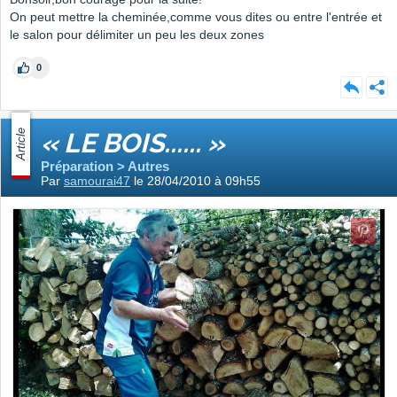
On peut mettre la cheminée,comme vous dites ou entre l'entrée et
le salon pour délimiter un peu les deux zones
0
Article
« LE BOIS...... »
Préparation > Autres
Par
samourai47
le 28/04/2010 à 09h55