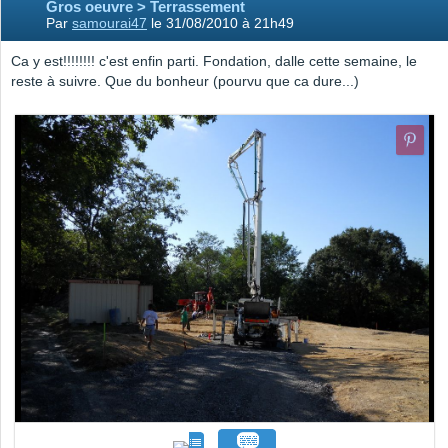
Gros oeuvre > Terrassement
Par
samourai47
le 31/08/2010 à 21h49
Ca y est!!!!!!!! c'est enfin parti. Fondation, dalle cette semaine, le
reste à suivre. Que du bonheur (pourvu que ca dure...)