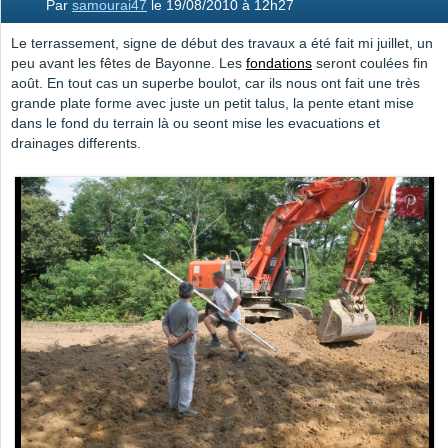
Par
samourai47
le 19/08/2010 à 12h27
Le terrassement, signe de début des travaux a été fait mi juillet, un
peu avant les fêtes de Bayonne. Les
fondations
seront coulées fin
août. En tout cas un superbe boulot, car ils nous ont fait une très
grande plate forme avec juste un petit talus, la pente etant mise
dans le fond du terrain là ou seont mise les evacuations et
drainages differents.