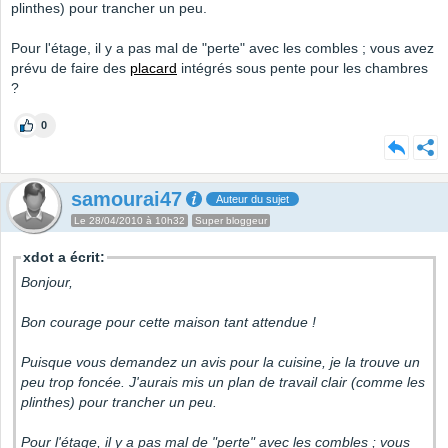
plinthes) pour trancher un peu.
Pour l'étage, il y a pas mal de "perte" avec les combles ; vous avez
prévu de faire des
placard
intégrés sous pente pour les chambres
?
0
samourai47
Auteur du sujet
Le 28/04/2010 à 10h32
Super bloggeur
xdot a écrit:
Bonjour,
Bon courage pour cette maison tant attendue !
Puisque vous demandez un avis pour la cuisine, je la trouve un
peu trop foncée. J'aurais mis un plan de travail clair (comme les
plinthes) pour trancher un peu.
Pour l'étage, il y a pas mal de "perte" avec les combles ; vous