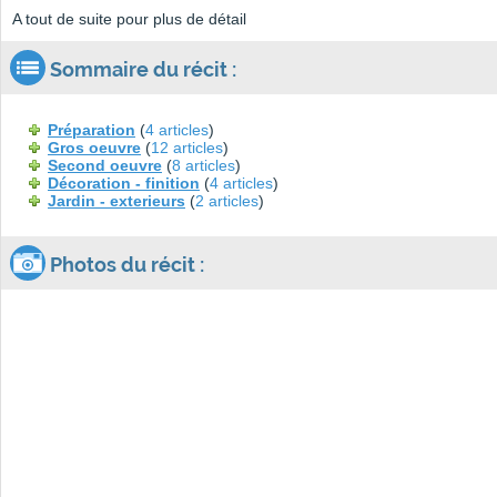
A tout de suite pour plus de détail
Sommaire du récit :
Préparation
(
4 articles
)
Gros oeuvre
(
12 articles
)
Second oeuvre
(
8 articles
)
Décoration - finition
(
4 articles
)
Jardin - exterieurs
(
2 articles
)
Photos du récit :