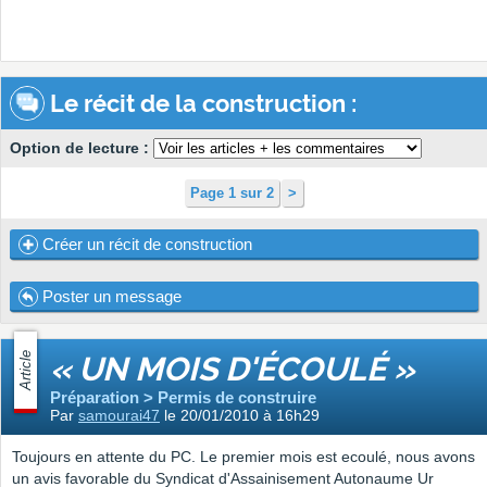
Le récit de la construction :
Option de lecture :
Page 1 sur 2
>
Créer un récit de construction
Poster un message
Article
« UN MOIS D'ÉCOULÉ »
Préparation > Permis de construire
Par
samourai47
le 20/01/2010 à 16h29
Toujours en attente du PC. Le premier mois est ecoulé, nous avons
un avis favorable du Syndicat d'Assainisement Autonaume Ur