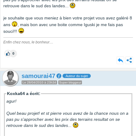
retrouve dans le sud des landes...
je souhaite que vous meniez à bien votre projet vous avez galéré 8
ans
, mais bon avec une boite comme Iguski je me fais pas
souci!!!
Enfin chez nous, le bonheur....
0
samourai47
Auteur du sujet
Le 28/04/2010 à 23h34
Super bloggeur
Koxka64 a écrit:
agur!
Quel beau projet! et st pierre vous avez de la chance nous on a
pas pu s'approcher avec les prix des terrains resultat on se
retrouve dans le sud des landes...