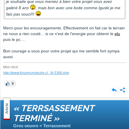
je souhaite que vous meniez à bien votre projet vous avez
galéré 8 ans
, mais bon avec une boite comme Iguski je me
fais pas souci!!!
Merci pour les encouragements. Effectivement on fait car le terrain
ne nous a rien couté... si ce n'est de l'energie pour obtenir le
plu
puis le pc....
Bon courage a vous pour votre projet qui me semble fort sympa
aussi
Mon récit:
http://www.forumconstruire.c
[...]
it-5366.php
0
Article
« TERRSASSEMENT
TERMINÉ »
Gros oeuvre > Terrassement