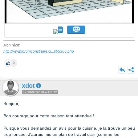
Mon récit:
http://www.forumconstruire.c
[...]
it-5366.php
0
xdot
Le 28/04/2010 à 10h22
Bonjour,
Bon courage pour cette maison tant attendue !
Puisque vous demandez un avis pour la cuisine, je la trouve un peu
trop foncée. J'aurais mis un plan de travail clair (comme les