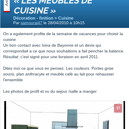
Article
« LES MEUBLES DE
CUISINE »
Décoration - finition > Cuisine
Par
samourai47
le 28/04/2010 à 10h15
On a egalement profite de la semaine de vacances pour choisir la
cuisine
Un bon contact avec Ixina de Bayonne et un devis qui
correspondait a ce que nous souhaitions a fait pencher la balance.
Résultat: c'est signé pour une livraison en avril 2011 .
Dites moi ce que vous en pensez. Les couleurs. Portes grise
souris, plan anthracyte et meuble café au lait pour rehausser
l'ensemble
Les photos de profil et vu du sejour /salle a manger