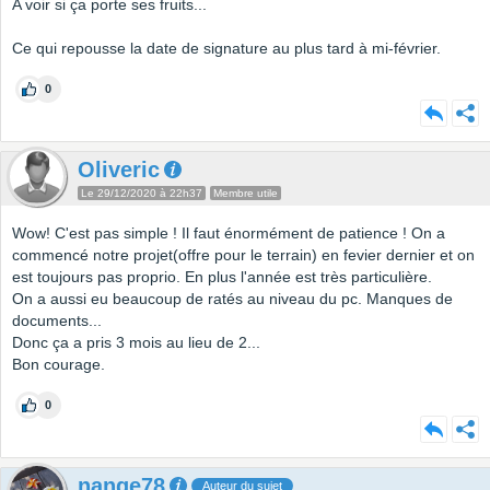
A voir si ça porte ses fruits...
Ce qui repousse la date de signature au plus tard à mi-février.
0
Oliveric
Le 29/12/2020 à 22h37
Membre utile
Wow! C'est pas simple ! Il faut énormément de patience ! On a
commencé notre projet(offre pour le terrain) en fevier dernier et on
est toujours pas proprio. En plus l'année est très particulière.
On a aussi eu beaucoup de ratés au niveau du pc. Manques de
documents...
Donc ça a pris 3 mois au lieu de 2...
Bon courage.
0
nange78
Auteur du sujet