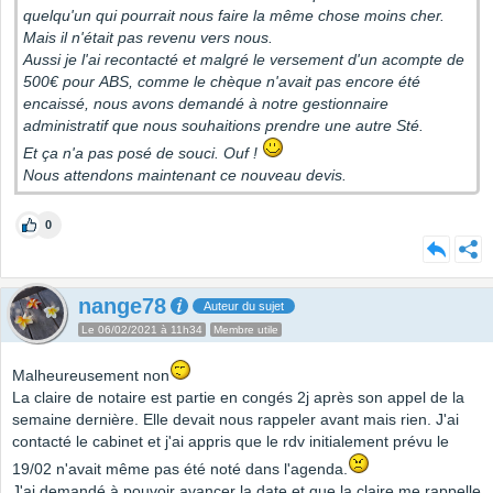
quelqu'un qui pourrait nous faire la même chose moins cher.
Mais il n'était pas revenu vers nous.
Aussi je l'ai recontacté et malgré le versement d'un acompte de
500€ pour ABS, comme le chèque n'avait pas encore été
encaissé, nous avons demandé à notre gestionnaire
administratif que nous souhaitions prendre une autre Sté.
Et ça n'a pas posé de souci. Ouf !
Nous attendons maintenant ce nouveau devis.
0
nange78
Auteur du sujet
Le 06/02/2021 à 11h34
Membre utile
Malheureusement non
La claire de notaire est partie en congés 2j après son appel de la
semaine dernière. Elle devait nous rappeler avant mais rien. J'ai
contacté le cabinet et j'ai appris que le rdv initialement prévu le
19/02 n'avait même pas été noté dans l'agenda.
J'ai demandé à pouvoir avancer la date et que la claire me rappelle