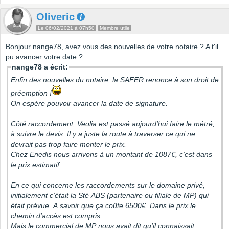
Oliveric
Le 06/02/2021 à 07h50
Membre utile
Bonjour nange78, avez vous des nouvelles de votre notaire ? A t'il
pu avancer votre date ?
nange78 a écrit:
Enfin des nouvelles du notaire, la SAFER renonce à son droit de
préemption !
On espère pouvoir avancer la date de signature.
Côté raccordement, Veolia est passé aujourd'hui faire le métré,
à suivre le devis. Il y a juste la route à traverser ce qui ne
devrait pas trop faire monter le prix.
Chez Enedis nous arrivons à un montant de 1087€, c'est dans
le prix estimatif.
En ce qui concerne les raccordements sur le domaine privé,
initialement c'était la Sté ABS (partenaire ou filiale de MP) qui
était prévue. A savoir que ça coûte 6500€. Dans le prix le
chemin d'accès est compris.
Mais le commercial de MP nous avait dit qu'il connaissait