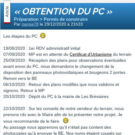
Article
« OBTENTION DU PC »
Préparation > Permis de construire
Par
nange78
le 29/12/2020 à 21h33
Les étapes du PC
19/08/2020 : 1er RDV administratif initial
07/09/2020 : MP est en attente du
Certificat d'Urbanisme
du terrain
25/09/2020 : Réception des plans pour observations éventuelles
avant envoi du PC, nous demandons le changement de la
disposition des panneaux photovoltaïques et bougeons 2 portes .
Renvoi vers le BE
06/10/2020 : Retour des plans modifiés que nous validons et
signons. Retour à MP
20/10/2020 : Dépôt du PC à la mairie de Les Bréviaires.
22/10/2020 : Sur les conseils de notre vendeur du terrain, nous
prenons rdv avec le Maire afin de lui présenter notre projet. Je
vous recommande de le faire.
Au passage nous apprenons qu'il n'était pas content des
photocopies qu'à envoyer le BE. Nos noms étaient coupés sur