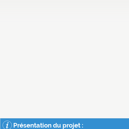
Présentation du projet :