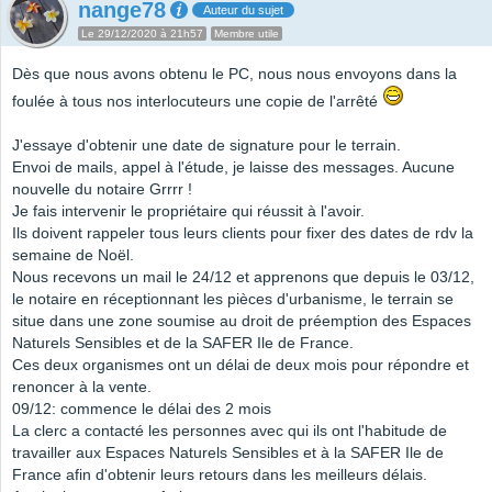
nange78
Auteur du sujet
Le 29/12/2020 à 21h57
Membre utile
Dès que nous avons obtenu le PC, nous nous envoyons dans la
foulée à tous nos interlocuteurs une copie de l'arrêté
J'essaye d'obtenir une date de signature pour le terrain.
Envoi de mails, appel à l'étude, je laisse des messages. Aucune
nouvelle du notaire Grrrr !
Je fais intervenir le propriétaire qui réussit à l'avoir.
Ils doivent rappeler tous leurs clients pour fixer des dates de rdv la
semaine de Noël.
Nous recevons un mail le 24/12 et apprenons que depuis le 03/12,
le notaire en réceptionnant les pièces d'urbanisme, le terrain se
situe dans une zone soumise au droit de préemption des Espaces
Naturels Sensibles et de la SAFER Ile de France.
Ces deux organismes ont un délai de deux mois pour répondre et
renoncer à la vente.
09/12: commence le délai des 2 mois
La clerc a contacté les personnes avec qui ils ont l'habitude de
travailler aux Espaces Naturels Sensibles et à la SAFER Ile de
France afin d'obtenir leurs retours dans les meilleurs délais.