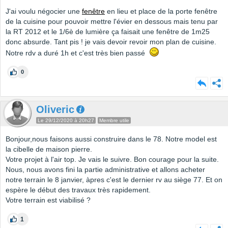
J'ai voulu négocier une
fenêtre
en lieu et place de la porte fenêtre
de la cuisine pour pouvoir mettre l'évier en dessous mais tenu par
la RT 2012 et le 1/6è de lumière ça faisait une fenêtre de 1m25
donc absurde. Tant pis ! je vais devoir revoir mon plan de cuisine.
Notre rdv a duré 1h et c'est très bien passé
0
Oliveric
Le 29/12/2020 à 20h27
Membre utile
Bonjour,nous faisons aussi construire dans le 78. Notre model est
la cibelle de maison pierre.
Votre projet à l'air top. Je vais le suivre. Bon courage pour la suite.
Nous, nous avons fini la partie administrative et allons acheter
notre terrain le 8 janvier, àpres c'est le dernier rv au siège 77. Et on
espère le début des travaux très rapidement.
Votre terrain est viabilisé ?
1