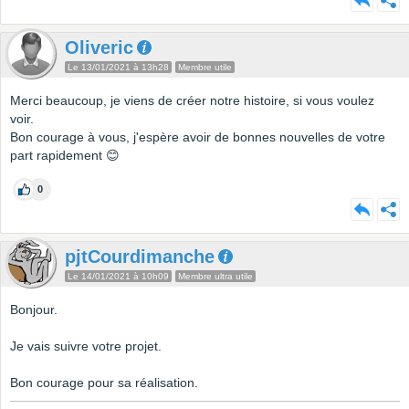
Oliveric
Le 13/01/2021 à 13h28
Membre utile
Merci beaucoup, je viens de créer notre histoire, si vous voulez
voir.
Bon courage à vous, j'espère avoir de bonnes nouvelles de votre
part rapidement 😊
0
pjtCourdimanche
Le 14/01/2021 à 10h09
Membre ultra utile
Bonjour.
Je vais suivre votre projet.
Bon courage pour sa réalisation.