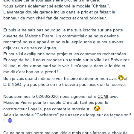
abordable car je souhaitais être proche d'une gare.
Nous avions également sélectionné le modèle "Christal".
L'avantage double garage inclus dans le prix et ça faisait le
bonheur de mon chéri fan de motos et grand bricoleur.
Et puis je ne sais pas pourquoi je me suis inscrite sur une porte
ouverte de Maisons Pierre. Un commercial que nous devions
rencontré nous a appelé et nous lui expliquons que nous avons
déjà vu un de ses collègues.
Et nous lui expliquons notre projet et les communes recherchées.
Et coup de bol, il nous propose un terrain sur la ville Les Bréviaires.
Ni une, ni deux mon mari va le voir. Il m'appelle dans la foulée et
me dit c'est bon on le prend !
Bon je vais quand même le voir histoire de donner mon avis
et
là BINGO, y'a pas photo on ne trouvera pas mieux on le réserve.
Nous sommes le 02/08/2020, nous signons notre
CCMI
avec
Maisons Pierre pour le modèle Christal. Tant pis pour le
constructeur Logelis, pas content le monsieur...
Adieu le modèle "Cachemire" pas assez de longueur de façade snif
!
Ce ne sera pas notre maison idéale mais nous faisons le choix de