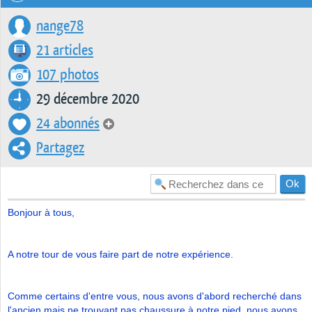
nange78
21 articles
107 photos
29 décembre 2020
24 abonnés
Partagez
Bonjour à tous,
A notre tour de vous faire part de notre expérience.
Comme certains d'entre vous, nous avons d'abord recherché dans
l'ancien mais ne trouvant pas chaussure à notre pied, nous avons