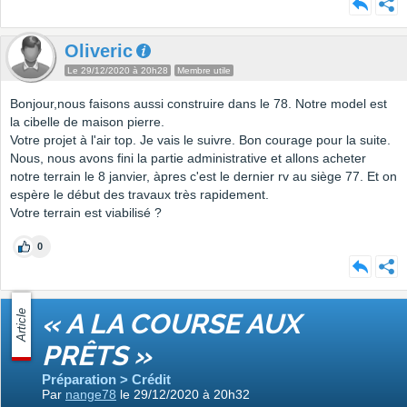
Oliveric
Le 29/12/2020 à 20h28
Membre utile
Bonjour,nous faisons aussi construire dans le 78. Notre model est
la cibelle de maison pierre.
Votre projet à l'air top. Je vais le suivre. Bon courage pour la suite.
Nous, nous avons fini la partie administrative et allons acheter
notre terrain le 8 janvier, àpres c'est le dernier rv au siège 77. Et on
espère le début des travaux très rapidement.
Votre terrain est viabilisé ?
0
Article
« A LA COURSE AUX
PRÊTS »
Préparation > Crédit
Par
nange78
le 29/12/2020 à 20h32