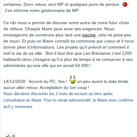
certaines. Donc retour vers MP et quelques jours de perdus.
J'en informe notre gestionnaire de MP.
Ce rdv nous a permis de discuter entre autre de notre futur choix
de clôture. Chaque Maire peut avoir ses exigences. Nous
envisageons de construire plus tard une
piscine
, cela ne pose pas
de souci. Et puis un Maire connaît sa commune par coeur et il nous
donne plein d'informations. Les projets qu'il prévoit et comment il
voit la vie de sa ville. Bon il faut dire que Les Bréviaires c'est 1200
habitants donc j'imagine qu'il a plus de temps à se consacrer à ses
administrés qu'une ville qui en aurait 50 000 !
14/12/2020 : Accord du PC, Yes !
un peu avant la date limite,
aucun aller-retour. Acceptation du 1er coup !
Nous décidons d'écourter les 2 mois de recours au tiers après
consultation du Maire. Pour le retrait administratif, le Maire nous confirme
qu'il y renoncera.
0