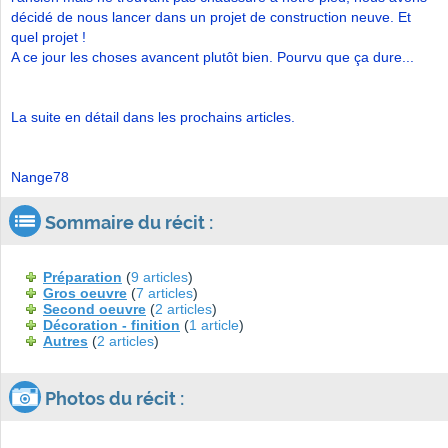
décidé de nous lancer dans un projet de construction neuve. Et
quel projet !
A ce jour les choses avancent plutôt bien. Pourvu que ça dure...
La suite en détail dans les prochains articles.
Nange78
Sommaire du récit :
Préparation
(
9 articles
)
Gros oeuvre
(
7 articles
)
Second oeuvre
(
2 articles
)
Décoration - finition
(
1 article
)
Autres
(
2 articles
)
Photos du récit :