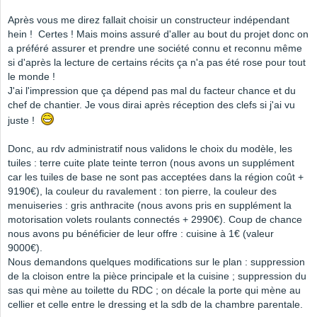
Après vous me direz fallait choisir un constructeur indépendant
hein ! Certes ! Mais moins assuré d'aller au bout du projet donc on
a préféré assurer et prendre une société connu et reconnu même
si d'après la lecture de certains récits ça n'a pas été rose pour tout
le monde !
J'ai l'impression que ça dépend pas mal du facteur chance et du
chef de chantier. Je vous dirai après réception des clefs si j'ai vu
juste !
Donc, au rdv administratif nous validons le choix du modèle, les
tuiles : terre cuite plate teinte terron (nous avons un supplément
car les tuiles de base ne sont pas acceptées dans la région coût +
9190€), la couleur du ravalement : ton pierre, la couleur des
menuiseries : gris anthracite (nous avons pris en supplément la
motorisation volets roulants connectés + 2990€). Coup de chance
nous avons pu bénéficier de leur offre : cuisine à 1€ (valeur
9000€).
Nous demandons quelques modifications sur le plan : suppression
de la cloison entre la pièce principale et la cuisine ; suppression du
sas qui mène au toilette du RDC ; on décale la porte qui mène au
cellier et celle entre le dressing et la sdb de la chambre parentale.