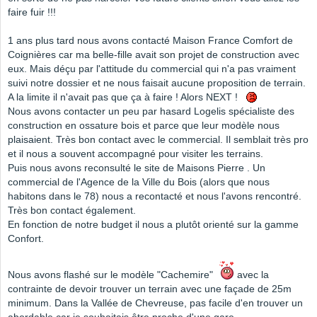
faire fuir !!!
1 ans plus tard nous avons contacté Maison France Comfort de
Coignières car ma belle-fille avait son projet de construction avec
eux. Mais déçu par l'attitude du commercial qui n'a pas vraiment
suivi notre dossier et ne nous faisait aucune proposition de terrain.
A la limite il n'avait pas que ça à faire ! Alors NEXT !
Nous avons contacter un peu par hasard Logelis spécialiste des
construction en ossature bois et parce que leur modèle nous
plaisaient. Très bon contact avec le commercial. Il semblait très pro
et il nous a souvent accompagné pour visiter les terrains.
Puis nous avons reconsulté le site de Maisons Pierre . Un
commercial de l'Agence de la Ville du Bois (alors que nous
habitons dans le 78) nous a recontacté et nous l'avons rencontré.
Très bon contact également.
En fonction de notre budget il nous a plutôt orienté sur la gamme
Confort.
Nous avons flashé sur le modèle "Cachemire"
avec la
contrainte de devoir trouver un terrain avec une façade de 25m
minimum. Dans la Vallée de Chevreuse, pas facile d'en trouver un