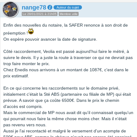
nange78
Auteur du sujet
Le 28/01/2021 à 21h05
Membre utile
Enfin des nouvelles du notaire, la SAFER renonce à son droit de
préemption !
On espère pouvoir avancer la date de signature.
Côté raccordement, Veolia est passé aujourd'hui faire le métré, à
suivre le devis. Il y a juste la route à traverser ce qui ne devrait pas
trop faire monter le prix.
Chez Enedis nous arrivons à un montant de 1087€, c'est dans le
prix estimatif.
En ce qui concerne les raccordements sur le domaine privé,
initialement c'était la Sté ABS (partenaire ou filiale de MP) qui était
prévue. A savoir que ça coûte 6500€. Dans le prix le chemin
d'accès est compris.
Mais le commercial de MP nous avait dit qu'il connaissait quelqu'un
qui pourrait nous faire la même chose moins cher. Mais il n'était
pas revenu vers nous.
Aussi je l'ai recontacté et malgré le versement d'un acompte de