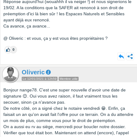
Réponse aujourd'hui (wouahhh il va neiger !) et nous signerions le
19/02. A la conditions que la SAFER ait renoncé à son droit de
préemption d'ici là bien sûr ! les Espaces Naturels et Sensibles
ayant déjà eux renoncé.
Ca avance, ça avance...
@ Oliveric : et vous, ça y est vous êtes propriétaires ?
0
Oliveric
Le 12/01/2021 à 12h59
Membre utile
Bonjour nange78. C'est une super nouvelle d'avoir une date de
signature 😊. Oui vous avez raison, il faut vraiment tous les
secouer, sinon ça n'avance pas.
De notre côté, on a signé chez le notaire vendredi 😁. Enfin, ça
faisait un an qu'on avait fait l'offre pour ce terrain. On a du attendre
un mois de plus, comme vous pour le droit de préemption.
On a aussi eu rv au siège, mercredi pour boucler notre dossier.
Vérifier que tout était bon. Maintenant on attend (encore), l'appel