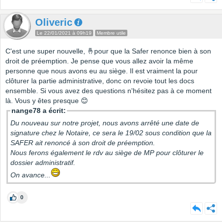
Oliveric
Le 22/01/2021 à 09h19
Membre utile
C'est une super nouvelle, 🤞pour que la Safer renonce bien à son
droit de préemption. Je pense que vous allez avoir la même
personne que nous avons eu au siège. Il est vraiment la pour
clôturer la partie administrative, donc on revoie tout les docs
ensemble. Si vous avez des questions n'hésitez pas à ce moment
là. Vous y êtes presque 😊
nange78 a écrit:
Du nouveau sur notre projet, nous avons arrêté une date de
signature chez le Notaire, ce sera le 19/02 sous condition que la
SAFER ait renoncé à son droit de préemption.
Nous ferons également le rdv au siège de MP pour clôturer le
dossier administratif.
On avance...
0