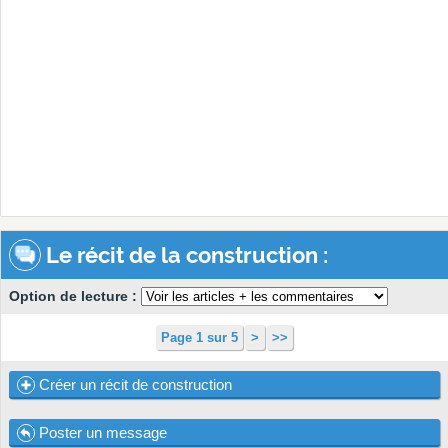
Le récit de la construction :
Option de lecture :
Page 1 sur 5
>
>>
Créer un récit de construction
Poster un message