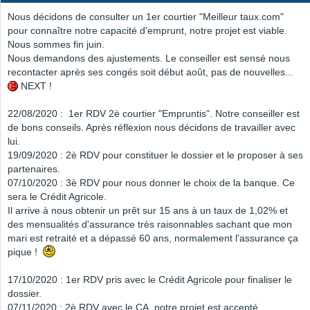
Nous décidons de consulter un 1er courtier "Meilleur taux.com"
pour connaître notre capacité d'emprunt, notre projet est viable.
Nous sommes fin juin.
Nous demandons des ajustements. Le conseiller est sensé nous
recontacter après ses congés soit début août, pas de nouvelles...
NEXT !
22/08/2020 : 1er RDV 2è courtier "Empruntis". Notre conseiller est
de bons conseils. Après réflexion nous décidons de travailler avec
lui.
19/09/2020 : 2è RDV pour constituer le dossier et le proposer à ses
partenaires.
07/10/2020 : 3è RDV pour nous donner le choix de la banque. Ce
sera le Crédit Agricole.
Il arrive à nous obtenir un prêt sur 15 ans à un taux de 1,02% et
des mensualités d'assurance très raisonnables sachant que mon
mari est retraité et a dépassé 60 ans, normalement l'assurance ça
pique !
17/10/2020 : 1er RDV pris avec le Crédit Agricole pour finaliser le
dossier.
07/11/2020 : 2è RDV avec le CA, notre projet est accepté.