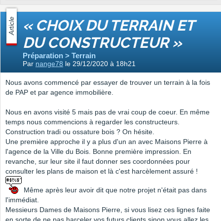
Article
« CHOIX DU TERRAIN ET
DU CONSTRUCTEUR »
Préparation > Terrain
Par
nange78
le 29/12/2020 à 18h21
Nous avons commencé par essayer de trouver un terrain à la fois
de PAP et par agence immobilière.
Nous en avons visité 5 mais pas de vrai coup de coeur. En même
temps nous commencions à regarder les constructeurs.
Construction tradi ou ossature bois ? On hésite.
Une première approche il y a plus d'un an avec Maisons Pierre à
l'agence de la Ville du Bois. Bonne première impression. En
revanche, sur leur site il faut donner ses coordonnées pour
consulter les plans de maison et là c'est harcèlement assuré !
Même après leur avoir dit que notre projet n'était pas dans
l'immédiat.
Messieurs Dames de Maisons Pierre, si vous lisez ces lignes faite
en sorte de ne pas harceler vos futurs clients sinon vous allez les