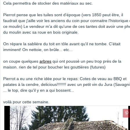
Cela permettra de stocker des matériaux au sec.
Pierrot pense que les tuiles sont d'époque (vers 1850 peut être, il
faudrait que j'aille voir les anciens du coin pour connaitre l'historique
ce moulin) Le vendeur m'a dit qu'une de ces tantes doit avoir une ph
du moulin avec sa roue en bois originale.
On répare la sablière du toit en tôle avant qu'il ne tombe. C'était
imminent! On nettoie, on brûle... etc...
on coupe quelques
arbres
qui ont poussé un peu trop près de la
maison. rien de tel pour boucher les gouttières (futures)
Pierrot a eu une riche idée pour le repas: Cotes de veau au BBQ et
patates à la cendre, delicious!!!!!!!! avec un petit vin du Jura (Savagn
... le top, dire qu'il y en a qui bossent...
voilà pour cette semaine.