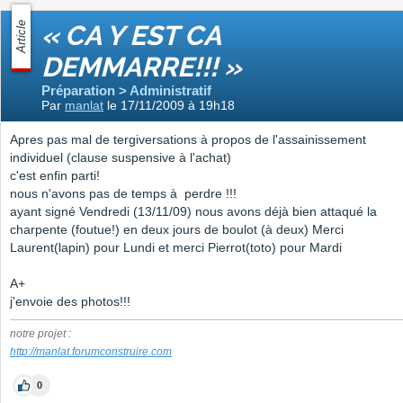
Article
« CA Y EST CA
DEMMARRE!!! »
Préparation > Administratif
Par
manlat
le 17/11/2009 à 19h18
Apres pas mal de tergiversations à propos de l'assainissement
individuel (clause suspensive à l'achat)
c'est enfin parti!
nous n'avons pas de temps à perdre !!!
ayant signé Vendredi (13/11/09) nous avons déjà bien attaqué la
charpente (foutue!) en deux jours de boulot (à deux) Merci
Laurent(lapin) pour Lundi et merci Pierrot(toto) pour Mardi
A+
j'envoie des photos!!!
notre projet :
http://manlat.forumconstruire.com
0