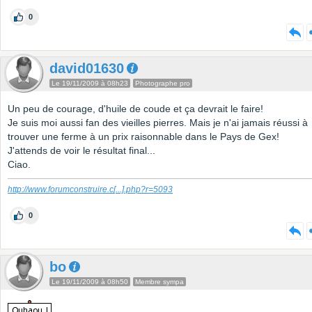
0
david01630
Le 19/11/2009 à 08h23
Photographe pro
Un peu de courage, d'huile de coude et ça devrait le faire!
Je suis moi aussi fan des vieilles pierres. Mais je n'ai jamais réussi à
trouver une ferme à un prix raisonnable dans le Pays de Gex!
J'attends de voir le résultat final...
Ciao.
http://www.forumconstruire.c
[...]
.php?r=5093
0
bo
Le 19/11/2009 à 08h50
Membre sympa