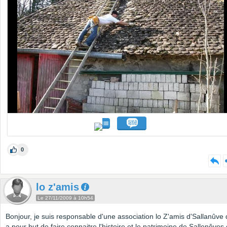
0
lo z'amis
Le 27/11/2009 à 10h54
Bonjour, je suis responsable d'une association lo Z'amis d'Sallanûve 
a pour but de faire connaitre l'histoire et le patrimoine de Sallenôves 