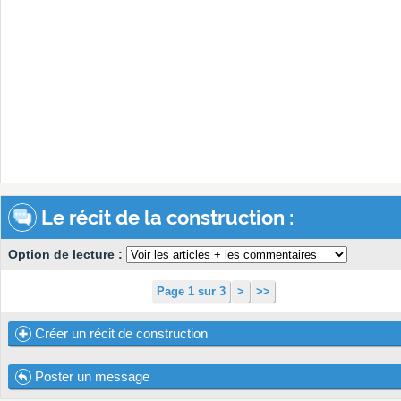
Le récit de la construction :
Option de lecture :
Page 1 sur 3
>
>>
Créer un récit de construction
Poster un message