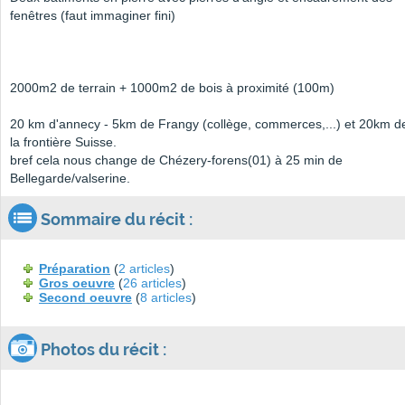
fenêtres (faut immaginer fini)
2000m2 de terrain + 1000m2 de bois à proximité (100m)
20 km d'annecy - 5km de Frangy (collège, commerces,...) et 20km d
la frontière Suisse.
bref cela nous change de Chézery-forens(01) à 25 min de
Bellegarde/valserine.
Sommaire du récit :
Préparation
(
2 articles
)
Gros oeuvre
(
26 articles
)
Second oeuvre
(
8 articles
)
Photos du récit :