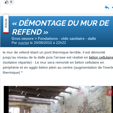
0
Article
« DÉMONTAGE DU MUR DE
REFEND »
Gros oeuvre > Fondations - vide sanitaire - dalle
Par
manlat
le 20/08/2010 à 22h22
le mur de refend étant un pont thermique terrible, il est démonté
jusqu'au niveau de la dalle puis l'arrase est réalisé en
béton cellulair
(isolation répartie) - Le mur sera remonté en béton cellulaire en
périphérie et en agglo béton plein au centre (augmentation de l'inerti
thermique) *