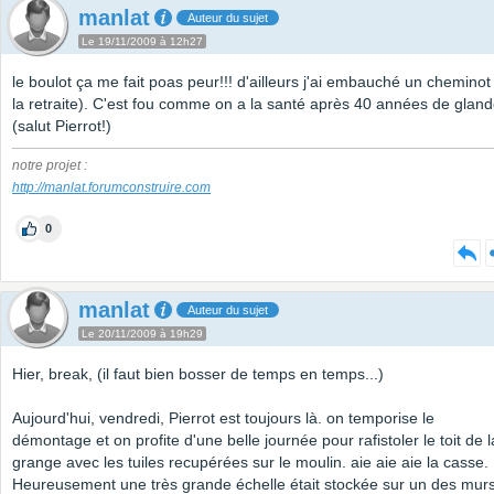
manlat
Auteur du sujet
Le 19/11/2009 à 12h27
le boulot ça me fait poas peur!!! d'ailleurs j'ai embauché un cheminot
la retraite). C'est fou comme on a la santé après 40 années de glan
(salut Pierrot!)
notre projet :
http://manlat.forumconstruire.com
0
manlat
Auteur du sujet
Le 20/11/2009 à 19h29
Hier, break, (il faut bien bosser de temps en temps...)
Aujourd'hui, vendredi, Pierrot est toujours là. on temporise le
démontage et on profite d'une belle journée pour rafistoler le toit de l
grange avec les tuiles recupérées sur le moulin. aie aie aie la casse.
Heureusement une très grande échelle était stockée sur un des murs