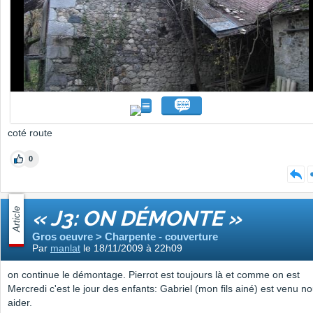
coté route
0
Article
« J3: ON DÉMONTE »
Gros oeuvre > Charpente - couverture
Par
manlat
le 18/11/2009 à 22h09
on continue le démontage. Pierrot est toujours là et comme on est
Mercredi c'est le jour des enfants: Gabriel (mon fils ainé) est venu n
aider.