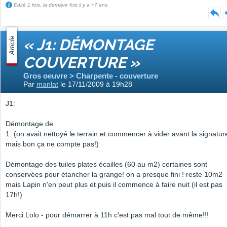
Edité 1 fois, la dernière fois il y a +7 ans.
Article
« J1: DÉMONTAGE
COUVERTURE »
Gros oeuvre > Charpente - couverture
Par
manlat
le 17/11/2009 à 19h28
J1:
Démontage de
1: (on avait nettoyé le terrain et commencer à vider avant la signatur
mais bon ça ne compte pas!)
Démontage des tuiles plates écailles (60 au m2) certaines sont
conservées pour étancher la grange! on a presque fini ! reste 10m2
mais Lapin n'en peut plus et puis il commence à faire nuit (il est pas
17h!)
Merci Lolo - pour démarrer à 11h c'est pas mal tout de même!!!