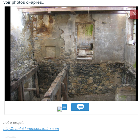
voir photos ci-après...
notre projet :
http://manlat.forumconstruire.com