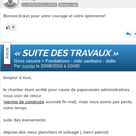
Le 29/04/2010 à 19h40
Membre utile
Bonsoir,bravo pour votre courage et votre optimisme!
0
Article
« SUITE DES TRAVAUX »
Gros oeuvre > Fondations - vide sanitaire - dalle
Par
manlat
le 20/08/2010 à 22h00
bonjour à tous,
le chantier étant arrêté pour cause de paperasses administratives....
nous voici de retour
(
permis de construire
accordé fin mai), mais nous avons pas perdu
notre temps.
suite des évenements:
dépose des vieux planchers et solivage ( merci pierrot)