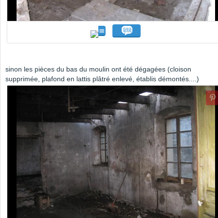
sinon les pièces du bas du moulin ont été dégagées (cloison
supprimée, plafond en lattis plâtré enlevé, établis démontés....)