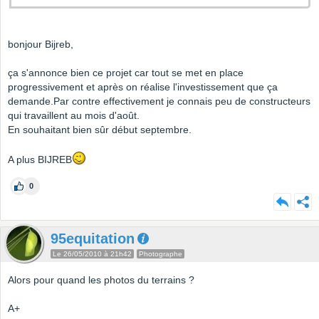
bonjour Bijreb,
ça s'annonce bien ce projet car tout se met en place
progressivement et après on réalise l'investissement que ça
demande.Par contre effectivement je connais peu de constructeurs
qui travaillent au mois d'août.
En souhaitant bien sûr début septembre.
A plus BIJREB
0
95equitation
Le 26/05/2010 à 21h42
Photographe
Alors pour quand les photos du terrains ?
A+