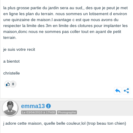
la plus grosse partie du jardin sera au sud,, des que je peut je met
en ligne les plan du terrain. nous sommes un lotisement d environ
une quinzaine de maison.l avantage c est que nous avons du
respecter la limite des 3m en limite des clotures pour implanter les
maison,donc nous ne sommes pas coller tout en ayant de petit
terrain.
je suis votre recit
a bientot
christelle
0
emma13
Le 03/04/2010 à 17h06
Photographe
j adore cette maison, quelle belle couleur,lol (trop beau ton chien)