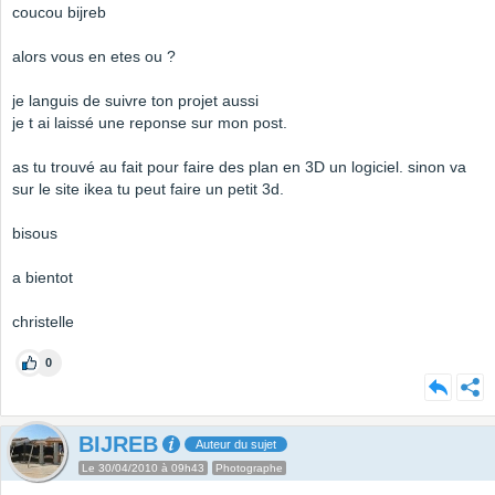
coucou bijreb
alors vous en etes ou ?
je languis de suivre ton projet aussi
je t ai laissé une reponse sur mon post.
as tu trouvé au fait pour faire des plan en 3D un logiciel. sinon va
sur le site ikea tu peut faire un petit 3d.
bisous
a bientot
christelle
0
BIJREB
Auteur du sujet
Le 30/04/2010 à 09h43
Photographe