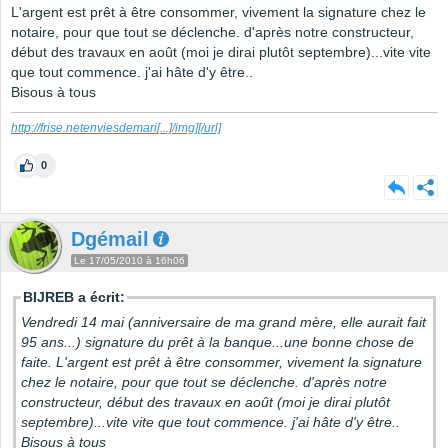
L'argent est prêt à être consommer, vivement la signature chez le
notaire, pour que tout se déclenche. d'après notre constructeur,
début des travaux en août (moi je dirai plutôt septembre)...vite vite
que tout commence. j'ai hâte d'y être..
Bisous à tous
http://frise.netenviesdemari
[...]
/img][/url]
0
Dgémail
Le 17/05/2010 à 16h06
BIJREB a écrit:
Vendredi 14 mai (anniversaire de ma grand mère, elle aurait fait
95 ans...) signature du prêt à la banque...une bonne chose de
faite. L'argent est prêt à être consommer, vivement la signature
chez le notaire, pour que tout se déclenche. d'après notre
constructeur, début des travaux en août (moi je dirai plutôt
septembre)...vite vite que tout commence. j'ai hâte d'y être..
Bisous à tous