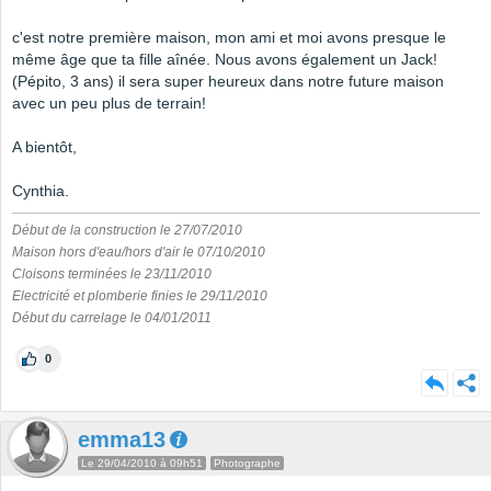
c'est notre première maison, mon ami et moi avons presque le
même âge que ta fille aînée. Nous avons également un Jack!
(Pépito, 3 ans) il sera super heureux dans notre future maison
avec un peu plus de terrain!
A bientôt,
Cynthia.
Début de la construction le 27/07/2010
Maison hors d'eau/hors d'air le 07/10/2010
Cloisons terminées le 23/11/2010
Electricité et plomberie finies le 29/11/2010
Début du carrelage le 04/01/2011
0
emma13
Le 29/04/2010 à 09h51
Photographe