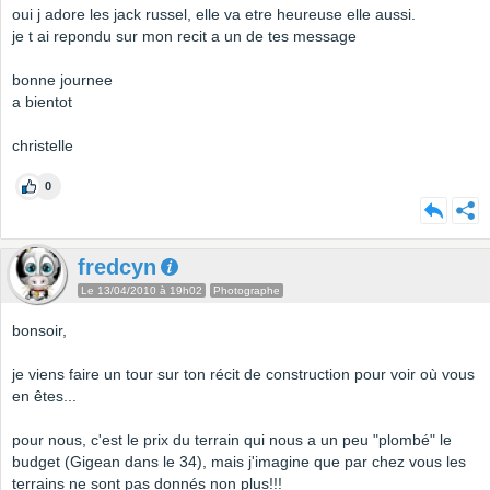
oui j adore les jack russel, elle va etre heureuse elle aussi.
je t ai repondu sur mon recit a un de tes message
bonne journee
a bientot
christelle
0
fredcyn
Le 13/04/2010 à 19h02
Photographe
bonsoir,
je viens faire un tour sur ton récit de construction pour voir où vous
en êtes...
pour nous, c'est le prix du terrain qui nous a un peu "plombé" le
budget (Gigean dans le 34), mais j'imagine que par chez vous les
terrains ne sont pas donnés non plus!!!