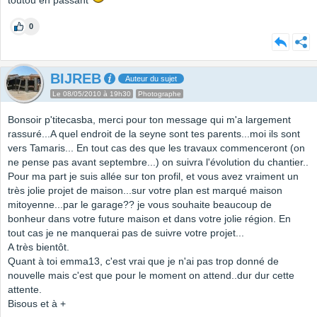
toutou en passant
0
BIJREB
Auteur du sujet
Le 08/05/2010 à 19h30
Photographe
Bonsoir p'titecasba, merci pour ton message qui m'a largement
rassuré...A quel endroit de la seyne sont tes parents...moi ils sont
vers Tamaris... En tout cas des que les travaux commenceront (on
ne pense pas avant septembre...) on suivra l'évolution du chantier..
Pour ma part je suis allée sur ton profil, et vous avez vraiment un
très jolie projet de maison...sur votre plan est marqué maison
mitoyenne...par le garage?? je vous souhaite beaucoup de
bonheur dans votre future maison et dans votre jolie région. En
tout cas je ne manquerai pas de suivre votre projet...
A très bientôt.
Quant à toi emma13, c'est vrai que je n'ai pas trop donné de
nouvelle mais c'est que pour le moment on attend..dur dur cette
attente.
Bisous et à +