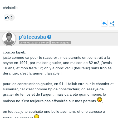
christelle
0
p'titecasba
Le 08/05/2010 à 19h16
Super bloggeur
coucou bijreb,
juste comme ca pour te rassurer , mes parents ont construit a la
seyne en 1991, par maison gautier, une maison de 82 m2, j'avais
10 ans, et mon frere 12; on y a donc vécu (heureux) sans trop se
deranger, c'est largement faisable!!
pour les constructions gautier, en 91, il fallait etre sur le chantier et
surveiller, car c'est comme bp de constructeur, on essaye de
gratter du temps et de l'argent; mais ca a eté quand meme, la
maison ne s'est toujours pas effondrée sur mes parents
,
en tout ca je te souhaite une belle aventure, et une caresse a