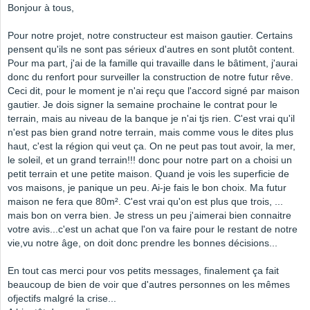
Bonjour à tous,
Pour notre projet, notre constructeur est maison gautier. Certains
pensent qu'ils ne sont pas sérieux d'autres en sont plutôt content.
Pour ma part, j'ai de la famille qui travaille dans le bâtiment, j'aurai
donc du renfort pour surveiller la construction de notre futur rêve.
Ceci dit, pour le moment je n'ai reçu que l'accord signé par maison
gautier. Je dois signer la semaine prochaine le contrat pour le
terrain, mais au niveau de la banque je n'ai tjs rien. C'est vrai qu'il
n'est pas bien grand notre terrain, mais comme vous le dites plus
haut, c'est la région qui veut ça. On ne peut pas tout avoir, la mer,
le soleil, et un grand terrain!!! donc pour notre part on a choisi un
petit terrain et une petite maison. Quand je vois les superficie de
vos maisons, je panique un peu. Ai-je fais le bon choix. Ma futur
maison ne fera que 80m². C'est vrai qu'on est plus que trois, ...
mais bon on verra bien. Je stress un peu j'aimerai bien connaitre
votre avis...c'est un achat que l'on va faire pour le restant de notre
vie,vu notre âge, on doit donc prendre les bonnes décisions...
En tout cas merci pour vos petits messages, finalement ça fait
beaucoup de bien de voir que d'autres personnes on les mêmes
ofjectifs malgré la crise...