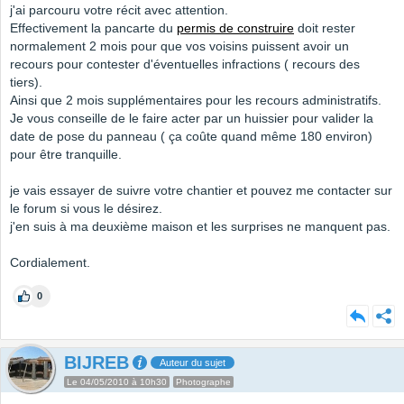
j'ai parcouru votre récit avec attention.
Effectivement la pancarte du
permis de construire
doit rester
normalement 2 mois pour que vos voisins puissent avoir un
recours pour contester d'éventuelles infractions ( recours des
tiers).
Ainsi que 2 mois supplémentaires pour les recours administratifs.
Je vous conseille de le faire acter par un huissier pour valider la
date de pose du panneau ( ça coûte quand même 180 environ)
pour être tranquille.
je vais essayer de suivre votre chantier et pouvez me contacter sur
le forum si vous le désirez.
j'en suis à ma deuxième maison et les surprises ne manquent pas.
Cordialement.
0
BIJREB
Auteur du sujet
Le 04/05/2010 à 10h30
Photographe