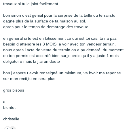
travaux si tu le joint facilement................
bon sinon c est genial pour la surprise de la taille du terrain,tu
gagne plus de la surface de ta maison au sol.
apres pour le temps de demarage des travaux
en general si tu est en lotissement ce qui est toi cas, tu na pas
besoin d attendre les 3 MOIS, a voir avec ton vendeur terrain.
nous apres l acte de vente du terrain on a pu demaré, du moment
ou ton permis est accordé bien sur,je crois qu il y a juste 1 mois
obligatoire mais la j ai un doute
bon j espere t avoir renseigné un minimum, va bvoir ma reponse
sur mon recit,tu en sera plus.
gros bisous
a
bientot
christelle