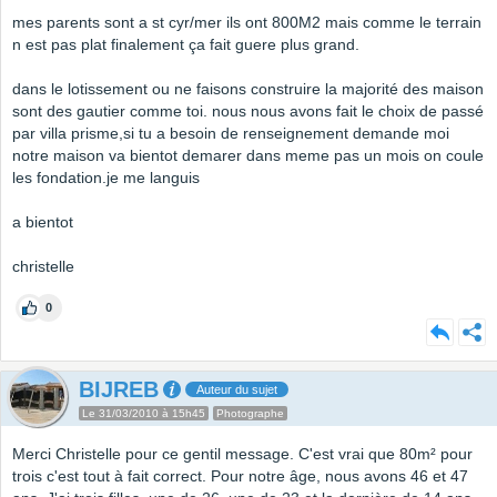
mes parents sont a st cyr/mer ils ont 800M2 mais comme le terrain
n est pas plat finalement ça fait guere plus grand.
dans le lotissement ou ne faisons construire la majorité des maison
sont des gautier comme toi. nous nous avons fait le choix de passé
par villa prisme,si tu a besoin de renseignement demande moi
notre maison va bientot demarer dans meme pas un mois on coule
les fondation.je me languis
a bientot
christelle
0
BIJREB
Auteur du sujet
Le 31/03/2010 à 15h45
Photographe
Merci Christelle pour ce gentil message. C'est vrai que 80m² pour
trois c'est tout à fait correct. Pour notre âge, nous avons 46 et 47