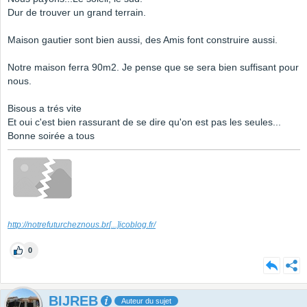
Dur de trouver un grand terrain.
Maison gautier sont bien aussi, des Amis font construire aussi.
Notre maison ferra 90m2. Je pense que se sera bien suffisant pour
nous.
Bisous a trés vite
Et oui c'est bien rassurant de se dire qu'on est pas les seules...
Bonne soirée a tous
http://notrefuturcheznous.br
[...]
icoblog.fr/
0
BIJREB
Auteur du sujet