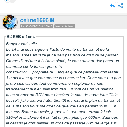
celine1696
Le 30/04/2010 à 10h46
Nouvel Aviseur
BIJREB a écrit:
Bonjour christelle,
Le 14 mai nous signons l'acte de vente du terrain et de la
maison. après en faite je ne sais pas trop ce qu'il va se passer.
On me dit qu'une fois l'acte signé, le constructeur doit poser un
panneau sur le terrain genre "ici
construction....proprietaire....etc) et que ce panneau doit rester
3 mois avant que commence la construction. Donc pour ma part
je me suis dis que tout commence en septembre mais
franchement je n'en sais trop rien. En tout cas on va bientôt
nous donner un RDV pour dessiner le plan de notre futur "little
house". j'ai vraiment hate. Bientôt je mettrai le plan du terrain et
de la maison vous me direz ce que vous en pensez tous... En
tout cas Bonne nouvelle, je pensais que mon terrain faisait
310m² et finalement il en fait un peu plus que 400m². Sauf que
là dessus je dois laisser un droit de passage (2m de large sur