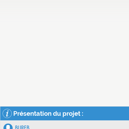
Présentation du projet :
BIJREB