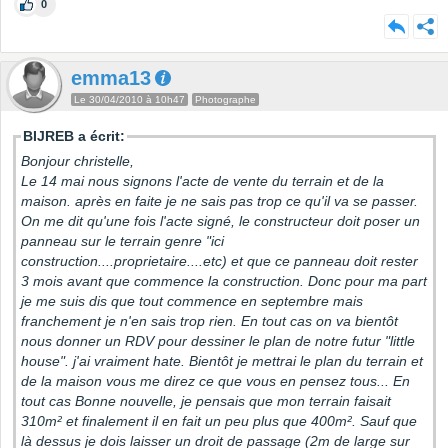
0
emma13
Le 30/04/2010 à 10h47
Photographe
BIJREB a écrit:
Bonjour christelle,
Le 14 mai nous signons l'acte de vente du terrain et de la
maison. après en faite je ne sais pas trop ce qu'il va se passer.
On me dit qu'une fois l'acte signé, le constructeur doit poser un
panneau sur le terrain genre "ici
construction....proprietaire....etc) et que ce panneau doit rester
3 mois avant que commence la construction. Donc pour ma part
je me suis dis que tout commence en septembre mais
franchement je n'en sais trop rien. En tout cas on va bientôt
nous donner un RDV pour dessiner le plan de notre futur "little
house". j'ai vraiment hate. Bientôt je mettrai le plan du terrain et
de la maison vous me direz ce que vous en pensez tous... En
tout cas Bonne nouvelle, je pensais que mon terrain faisait
310m² et finalement il en fait un peu plus que 400m². Sauf que
là dessus je dois laisser un droit de passage (2m de large sur