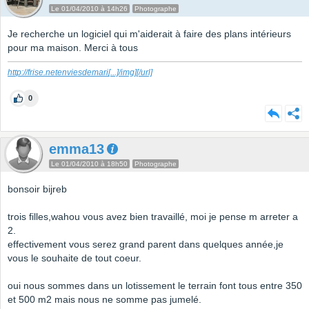
Le 01/04/2010 à 14h26
Photographe
Je recherche un logiciel qui m'aiderait à faire des plans intérieurs
pour ma maison. Merci à tous
http://frise.netenviesdemari
[...]
/img][/url]
0
emma13
Le 01/04/2010 à 18h50
Photographe
bonsoir bijreb
trois filles,wahou vous avez bien travaillé, moi je pense m arreter a
2.
effectivement vous serez grand parent dans quelques année,je
vous le souhaite de tout coeur.
oui nous sommes dans un lotissement le terrain font tous entre 350
et 500 m2 mais nous ne somme pas jumelé.