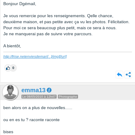
Bonjour Dgémail,
Je vous remercie pour les renseignements. Qelle chance,
deuxième maison, et pas petite avec ça vu les photos. Félicitation.
Pour moi ce sera beaucoup plus petit, mais ce sera à nous.
Je ne manquerai pas de suivre votre parcours.
A bientôt,
http://frise.netenviesdemari
[...]
/img][/url]
0
emma13
Le 08/05/2010 à 12h47
Photographe
ben alors on a plus de nouvelles......
ou en es tu ? raconte raconte
bises