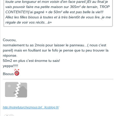
toute une longueur et mon voisin d'en face pareil.)Et au final je
vais pouvoir faire ma petite maison sur 365m² de terrain, TROP
CONTENTE!!!j'ai gagné + de 50m² elle est pas belle la vie!!!
Allez les filles bisous à toutes et à très bientôt de vous lire, je me
régale de voir vos récits...à+
Coucou,
normalement tu as 2mois pour laisser le panneau...( nous c'est
pareil) mais en foulliant sur le fofo je pense que tu peu trouver la
réponse.
50m2 en plus c'est énorme tu sais!
yeppa!!!!!
Bisous
http://notrefuturcheznous.br
[...]
icoblog.fr/