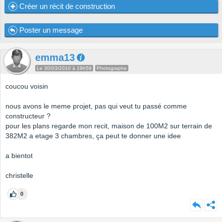
Créer un récit de construction
Poster un message
emma13
Le 30/03/2010 à 19h59
Photographe
coucou voisin
nous avons le meme projet, pas qui veut tu passé comme
constructeur ?
pour les plans regarde mon recit, maison de 100M2 sur terrain de
382M2 a etage 3 chambres, ça peut te donner une idee
a bientot
christelle
0