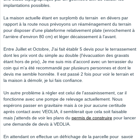
implantations possibles.
La maison actuelle étant en surplomb du terrain en dévers par
rapport à la route nous prévoyons un réaménagement du terrain
pour disposer d'une plateforme relativement plate (enrochement à
l'arrière d'environ 80 cm) et léger décaissement à l'avant.
Entre Juillet et Octobre, J'ai fait établir 5 devis pour le terrassement
dont les prix vont du simple au double (l'évacuation des gravats
étant hors de prix), Je me suis mis d'accord avec un terrassier du
coin qui m'a été recommandé par plusieurs personnes et dont le
devis me semble honnête. Il est passé 2 fois pour voir le terrain et
la maison à démolir, je lui fais confiance.
Un autre problème à régler est celui de l'assainissement, car il
fonctionne avec une pompe de relevage actuellement. Nous
espérons passer en gravitaire mais à ce jour aucune certitude
après contact avec VEOLIA, il semblerait que cela soit faisable
mais j'attends de voir les plans du
permis de construire
pour lancer
une demande de devis à VEOLIA.
En attendant on effectue un défrichage de la parcelle pour savoir