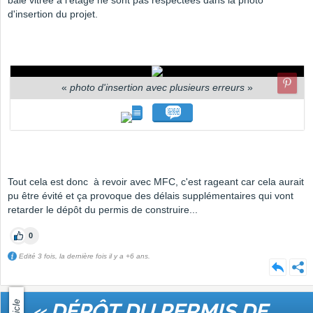
baie vitrée à l'étage ne sont pas respectées dans la photo
d'insertion du projet.
«
photo d'insertion avec plusieurs erreurs
»
Tout cela est donc à revoir avec MFC, c'est rageant car cela aurait
pu être évité et ça provoque des délais supplémentaires qui vont
retarder le dépôt du permis de construire...
0
Edité 3 fois, la dernière fois il y a +6 ans.
Article
« DÉPÔT DU PERMIS DE