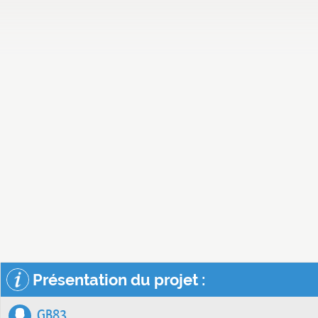
Présentation du projet :
GB83