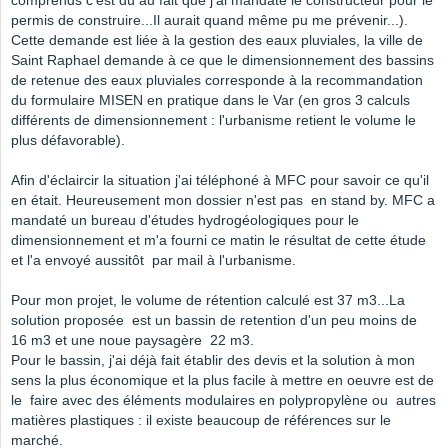
comprends c'est dû au fait que j'ai mandaté le constructeur pour le
permis de construire...Il aurait quand même pu me prévenir...).
Cette demande est liée à la gestion des eaux pluviales, la ville de
Saint Raphael demande à ce que le dimensionnement des bassins
de retenue des eaux pluviales corresponde à la recommandation
du formulaire MISEN en pratique dans le Var (en gros 3 calculs
différents de dimensionnement : l'urbanisme retient le volume le
plus défavorable).
Afin d'éclaircir la situation j'ai téléphoné à MFC pour savoir ce qu'il
en était. Heureusement mon dossier n'est pas en stand by. MFC a
mandaté un bureau d'études hydrogéologiques pour le
dimensionnement et m'a fourni ce matin le résultat de cette étude
et l'a envoyé aussitôt par mail à l'urbanisme.
Pour mon projet, le volume de rétention calculé est 37 m3...La
solution proposée est un bassin de retention d'un peu moins de
16 m3 et une noue paysagère 22 m3.
Pour le bassin, j'ai déjà fait établir des devis et la solution à mon
sens la plus économique et la plus facile à mettre en oeuvre est de
le faire avec des éléments modulaires en polypropylène ou autres
matières plastiques : il existe beaucoup de références sur le
marché.