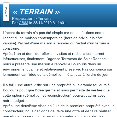
Article
« TERRAIN »
Préparation > Terrain
Par
GB83
le 28/11/2019 à 11h01
L'achat du terrain n'a pas été simple car nous hésitions entre
l'achat d'une maison contemporaine (hors de prix sur la côte
varoise), l'achat d'une maison à rénover ou l'achat d'un terrain à
construire.
Après 1 an et demi de réflexion, visites et recherches internet
infructueuses, finalement l'agence Terracota de Saint Raphael
nous a présenté une maison à rénover à Boulouris dans un
environnement calme et relativement préservé. Pas convaincu sur
le moment car l'idée de la démolition n'était pas à l'ordre du jour.
Il a fallu une autre visite sur une propriété plus grande toujours à
Boulouris pour que l'idée germe et nous permette de vérifier que
cette option (démolition et reconstruction) pouvait cadrer avec
notre budget.
Après une deuxième visite en Juin de la première propriété avec un
constructeur, nous décidons de faire une offre et de faire réaliser
une étude topographique par un géomètre afin de valider les