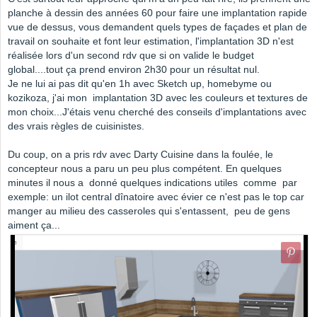
planche à dessin des années 60 pour faire une implantation rapide
vue de dessus, vous demandent quels types de façades et plan de
travail on souhaite et font leur estimation, l'implantation 3D n'est
réalisée lors d'un second rdv que si on valide le budget
global....tout ça prend environ 2h30 pour un résultat nul.
Je ne lui ai pas dit qu'en 1h avec Sketch up, homebyme ou
kozikoza, j'ai mon implantation 3D avec les couleurs et textures de
mon choix...J'étais venu cherché des conseils d'implantations avec
des vrais règles de cuisinistes.
Du coup, on a pris rdv avec Darty Cuisine dans la foulée, le
concepteur nous a paru un peu plus compétent. En quelques
minutes il nous a donné quelques indications utiles comme par
exemple: un ilot central dînatoire avec évier ce n'est pas le top car
manger au milieu des casseroles qui s'entassent, peu de gens
aiment ça...