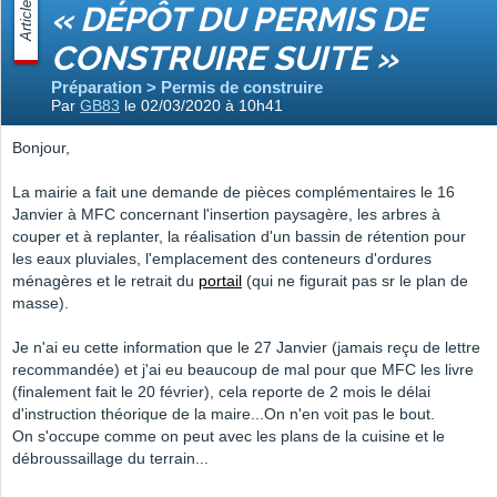
Article
« DÉPÔT DU PERMIS DE
CONSTRUIRE SUITE »
Préparation > Permis de construire
Par
GB83
le 02/03/2020 à 10h41
Bonjour,
La mairie a fait une demande de pièces complémentaires le 16
Janvier à MFC concernant l'insertion paysagère, les arbres à
couper et à replanter, la réalisation d'un bassin de rétention pour
les eaux pluviales, l'emplacement des conteneurs d'ordures
ménagères et le retrait du
portail
(qui ne figurait pas sr le plan de
masse).
Je n'ai eu cette information que le 27 Janvier (jamais reçu de lettre
recommandée) et j'ai eu beaucoup de mal pour que MFC les livre
(finalement fait le 20 février), cela reporte de 2 mois le délai
d'instruction théorique de la maire...On n'en voit pas le bout.
On s'occupe comme on peut avec les plans de la cuisine et le
débroussaillage du terrain...