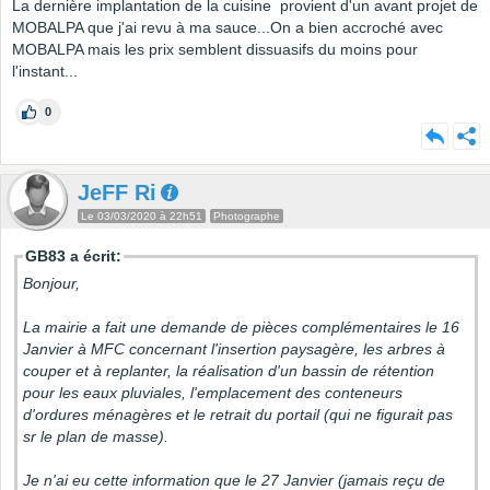
La dernière implantation de la cuisine provient d'un avant projet de
MOBALPA que j'ai revu à ma sauce...On a bien accroché avec
MOBALPA mais les prix semblent dissuasifs du moins pour
l'instant...
0
JeFF Ri
Le 03/03/2020 à 22h51
Photographe
GB83 a écrit:
Bonjour,
La mairie a fait une demande de pièces complémentaires le 16
Janvier à MFC concernant l'insertion paysagère, les arbres à
couper et à replanter, la réalisation d'un bassin de rétention
pour les eaux pluviales, l'emplacement des conteneurs
d'ordures ménagères et le retrait du portail (qui ne figurait pas
sr le plan de masse).
Je n'ai eu cette information que le 27 Janvier (jamais reçu de