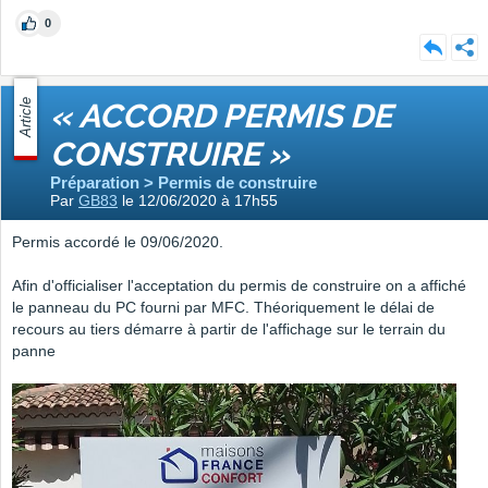
0
Article
« ACCORD PERMIS DE
CONSTRUIRE »
Préparation > Permis de construire
Par
GB83
le 12/06/2020 à 17h55
Permis accordé le 09/06/2020.
Afin d'officialiser l'acceptation du permis de construire on a affiché
le panneau du PC fourni par MFC. Théoriquement le délai de
recours au tiers démarre à partir de l'affichage sur le terrain du
panne