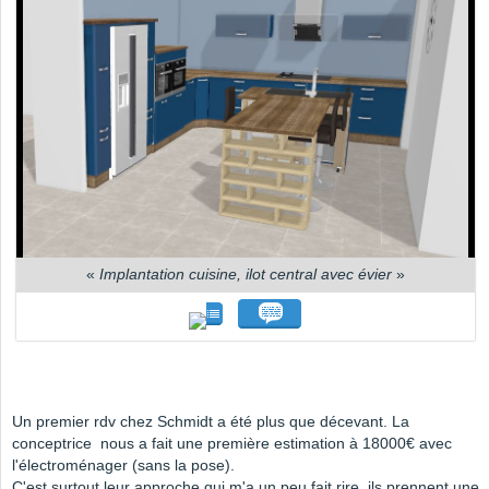
«
Implantation cuisine, ilot central avec évier
»
Un premier rdv chez Schmidt a été plus que décevant. La
conceptrice nous a fait une première estimation à 18000€ avec
l'électroménager (sans la pose).
C'est surtout leur approche qui m'a un peu fait rire, ils prennent une