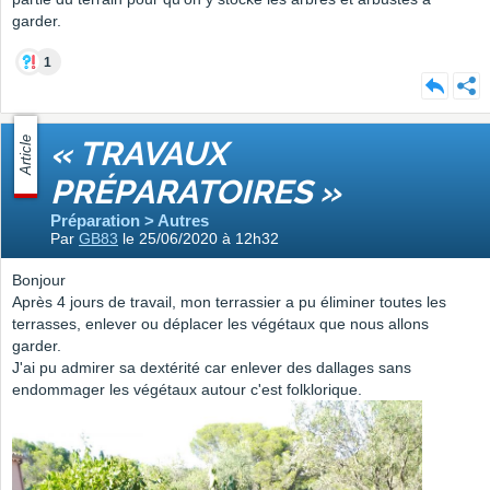
garder.
1
Article
« TRAVAUX
PRÉPARATOIRES »
Préparation > Autres
Par
GB83
le 25/06/2020 à 12h32
Bonjour
Après 4 jours de travail, mon terrassier a pu éliminer toutes les
terrasses, enlever ou déplacer les végétaux que nous allons
garder.
J'ai pu admirer sa dextérité car enlever des dallages sans
endommager les végétaux autour c'est folklorique.