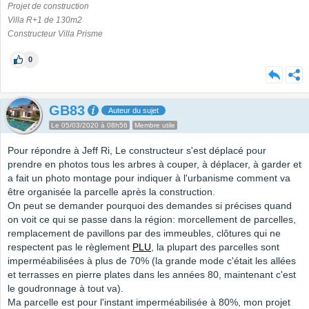
Projet de construction
Villa R+1 de 130m2
Constructeur Villa Prisme
0
GB83
Auteur du sujet
Le 05/03/2020 à 08h56
Membre utile
Pour répondre à Jeff Ri, Le constructeur s'est déplacé pour
prendre en photos tous les arbres à couper, à déplacer, à garder et
a fait un photo montage pour indiquer à l'urbanisme comment va
être organisée la parcelle après la construction.
On peut se demander pourquoi des demandes si précises quand
on voit ce qui se passe dans la région: morcellement de parcelles,
remplacement de pavillons par des immeubles, clôtures qui ne
respectent pas le règlement
PLU
, la plupart des parcelles sont
imperméabilisées à plus de 70% (la grande mode c'était les allées
et terrasses en pierre plates dans les années 80, maintenant c'est
le goudronnage à tout va).
Ma parcelle est pour l'instant imperméabilisée à 80%, mon projet