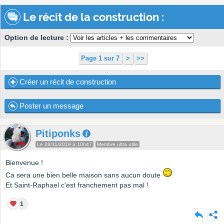
Le récit de la construction :
Option de lecture :
Page 1 sur 7
>
>>
Créer un récit de construction
Poster un message
Pitiponks
Le 28/11/2019 à 10h47
Membre ultra utile
Bienvenue !
Ca sera une bien belle maison sans aucun doute
Et Saint-Raphael c'est franchement pas mal !
1