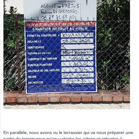
En parallèle, nous avons vu le terrassier qui va nous préparer une
partie du terrain pour qu'on y stocke les arbres et arbustes à