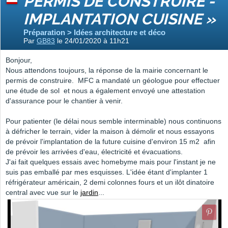
PERMIS DE CONSTRUIRE -
IMPLANTATION CUISINE »
Préparation > Idées architecture et déco
Par
GB83
le 24/01/2020 à 11h21
Bonjour,
Nous attendons toujours, la réponse de la mairie concernant le
permis de construire. MFC a mandaté un géologue pour effectuer
une étude de sol et nous a également envoyé une attestation
d'assurance pour le chantier à venir.
Pour patienter (le délai nous semble interminable) nous continuons
à défricher le terrain, vider la maison à démolir et nous essayons
de prévoir l'implantation de la future cuisine d'environ 15 m2 afin
de prévoir les arrivées d'eau, électricité et évacuations.
J'ai fait quelques essais avec homebyme mais pour l'instant je ne
suis pas emballé par mes esquisses. L'idée étant d'implanter 1
réfrigérateur américain, 2 demi colonnes fours et un ilôt dinatoire
central avec vue sur le
jardin
...