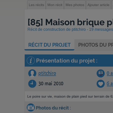
Les récits
Mon récit
Mes photos
Ajouter article
[85] Maison brique p
Récit de construction de ptitchiro - 19 messages 
RÉCIT
DU PROJET
PHOTOS
DU PR
Présentation du projet :
ptitchiro
0 a
30 mai 2010
6 
Le poire sur vie, maison de plain pied sur terrain de 6
Photos du récit :