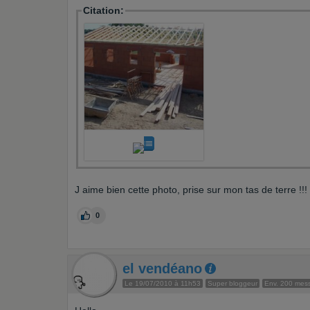
Citation:
J aime bien cette photo, prise sur mon tas de terre !!!
0
el vendéano
Le 19/07/2010 à 11h53
Super bloggeur
Env. 200 mes