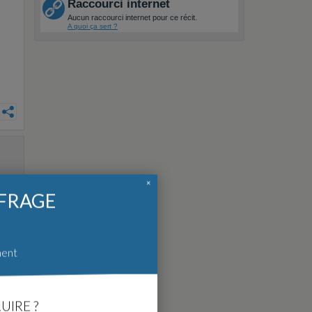
Raccourci internet
Aucun raccourci internet pour ce récit.
A quoi ça sert ?
×
FFRAGE
ment
UIRE ?