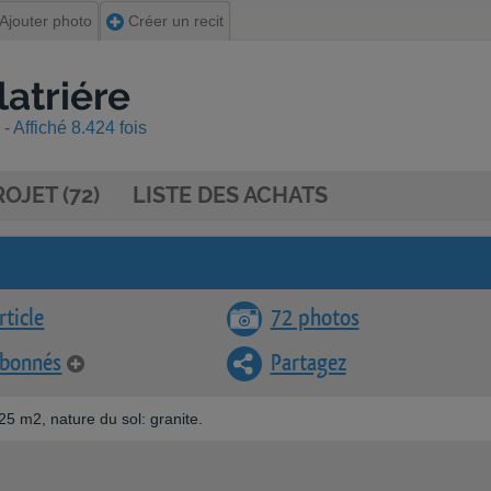
Ajouter photo
Créer un recit
latriére
- Affiché 8.424 fois
OJET (72)
LISTE DES ACHATS
rticle
72 photos
abonnés
Partagez
25 m2, nature du sol: granite.