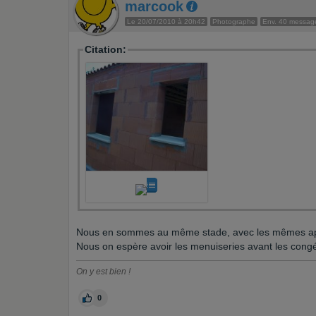
marcook
Le 20/07/2010 à 20h42
Photographe
Env. 40 messag
Citation:
Nous en sommes au même stade, avec les mêmes a
Nous on espère avoir les menuiseries avant les congé
On y est bien !
0