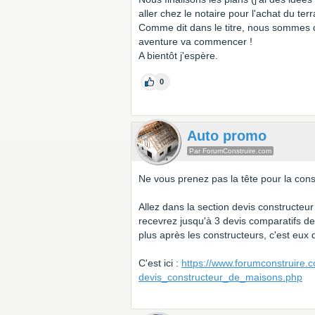
aller chez le notaire pour l'achat du terr
Comme dit dans le titre, nous sommes d
aventure va commencer !
A bientôt j'espère.
0
Auto promo
Par ForumConstruire.com
Ne vous prenez pas la tête pour la cons
Allez dans la section devis constructeur
recevrez jusqu'à 3 devis comparatifs d
plus après les constructeurs, c'est eux
C'est ici :
https://www.forumconstruire.c
devis_constructeur_de_maisons.php