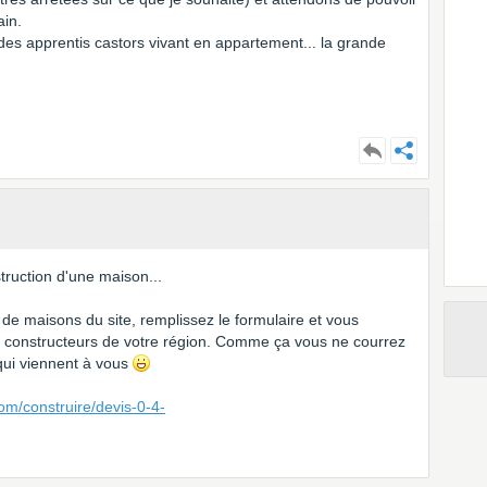
ain.
es apprentis castors vivant en appartement... la grande
truction d'une maison...
 de maisons du site, remplissez le formulaire et vous
e constructeurs de votre région. Comme ça vous ne courrez
 qui viennent à vous
om/construire/devis-0-4-