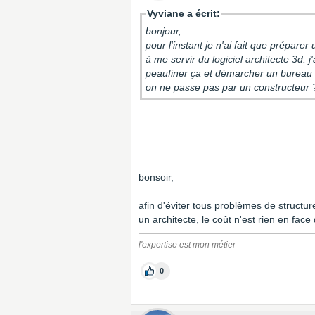
Vyviane a écrit:
bonjour,
pour l'instant je n'ai fait que préparer
à me servir du logiciel architecte 3d.
peaufiner ça et démarcher un bureau 
on ne passe pas par un constructeur 
bonsoir,
afin d'éviter tous problèmes de structu
un architecte, le coût n'est rien en fac
l'expertise est mon métier
0