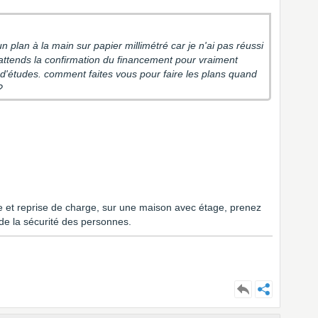
 un plan à la main sur papier millimétré car je n'ai pas réussi
 j'attends la confirmation du financement pour vraiment
d'études. comment faites vous pour faire les plans quand
?
re et reprise de charge, sur une maison avec étage, prenez
e de la sécurité des personnes.