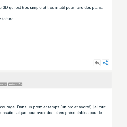
3D qui est tres simple et très intutif pour faire des plans.
 toiture.
ssage
Arles (13)
 courage. Dans un premier temps (un projet avorté) j'ai tout
et ensuite calque pour avoir des plans présentables pour le