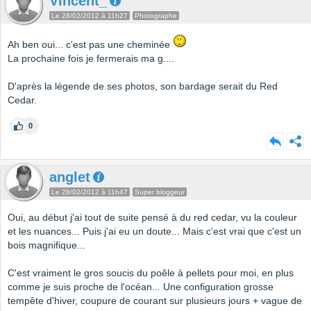
Vincent_
Le 28/02/2012 à 11h27
Photographe
Ah ben oui... c'est pas une cheminée
La prochaine fois je fermerais ma g....
D'après la légende de ses photos, son bardage serait du Red
Cedar.
0
anglet
Le 28/02/2012 à 11h47
Super bloggeur
Oui, au début j'ai tout de suite pensé à du red cedar, vu la couleur
et les nuances... Puis j'ai eu un doute... Mais c'est vrai que c'est un
bois magnifique...
C'est vraiment le gros soucis du poêle à pellets pour moi, en plus
comme je suis proche de l'océan... Une configuration grosse
tempête d'hiver, coupure de courant sur plusieurs jours + vague de