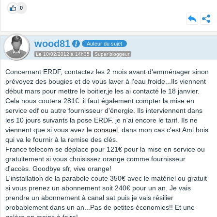
0
wood81
Auteur du sujet
Le 10/02/2012 à 14h35
Super bloggeur
Concernant ERDF, contactez les 2 mois avant d'emménager sinon
prévoyez des bougies et de vous laver à l'eau froide...Ils viennent
début mars pour mettre le boitier,je les ai contacté le 18 janvier.
Cela nous coutera 281€. il faut également compter la mise en
service edf ou autre fournisseur d'énergie. Ils interviennent dans
les 10 jours suivants la pose ERDF. je n'ai encore le tarif. Ils ne
viennent que si vous avez le
consuel
, dans mon cas c'est Ami bois
qui va le fournir à la remise des clés.
France telecom se déplace pour 121€ pour la mise en service ou
gratuitement si vous choisissez orange comme fournisseur
d'accès. Goodbye sfr, vive orange!
L'installation de la parabole coute 350€ avec le matériel ou gratuit
si vous prenez un abonnement soit 240€ pour un an. Je vais
prendre un abonnement à canal sat puis je vais résilier
probablement dans un an...Pas de petites économies!! Et une