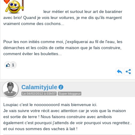
leur métier et surtout leur art de baratiner
avec brio! Quand je vois leur voitures, je me dis qu'ils margent
vraiment comme des cochons...
Pour les non initiés comme moi, j'expliquerai au fil de l'eau, les
démarches et les coûts de cette maison que je fais construire,
comment éviter les boulettes...
1
Calamityjule
Le 04/02/2012 à 03h57
Super bloggeur
Loupiac c'est le noooooooord mais bienvenue ici.
Je vais suivre votre récit avec attention car je vois que la maison
est sortie de terre ! Nous faisons construire avec amibois
également c'est pourquoi j'attends de voir pourquoi vous regrettez..
et oui nous sommes des vaches à lait !