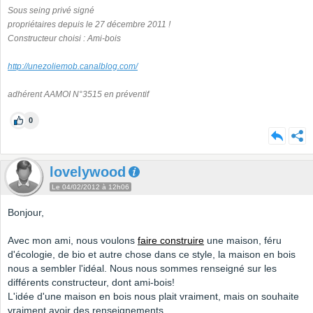
Sous seing privé signé
propriétaires depuis le 27 décembre 2011 !
Constructeur choisi : Ami-bois
http://unezoliemob.canalblog.com/
adhérent AAMOI N°3515 en préventif
0
lovelywood
Le 04/02/2012 à 12h06
Bonjour,
Avec mon ami, nous voulons
faire construire
une maison, féru
d'écologie, de bio et autre chose dans ce style, la maison en bois
nous a sembler l'idéal. Nous nous sommes renseigné sur les
différents constructeur, dont ami-bois!
L'idée d'une maison en bois nous plait vraiment, mais on souhaite
vraiment avoir des renseignements.