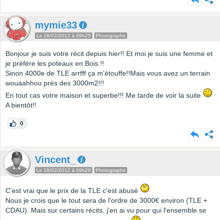
mymie33
Le 28/02/2012 à 09h25
Photographe
Bonjour je suis votre récit depuis hier!! Et moi je suis une femme et
je préfère les poteaux en Bois !!
Sinon 4000e de TLE arrfff ça m'étouffe!!Mais vous avez un terrain
wouaahhou près des 3000m2!!!
En tout cas votre maison et superbe!!! Me tarde de voir la suite
A bientôt!!
0
Vincent_
Le 28/02/2012 à 09h29
Photographe
C'est vrai que le prix de la TLE c'est abusé
Nous je crois que le tout sera de l'ordre de 3000€ environ (TLE +
CDAU). Mais sur certains récits, j'en ai vu pour qui l'ensemble se