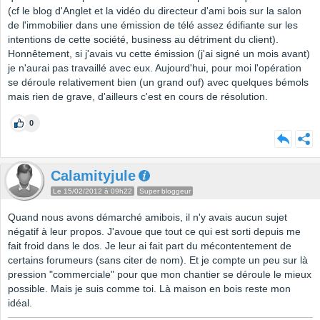
(cf le blog d'Anglet et la vidéo du directeur d'ami bois sur la salon
de l'immobilier dans une émission de télé assez édifiante sur les
intentions de cette société, business au détriment du client).
Honnêtement, si j'avais vu cette émission (j'ai signé un mois avant)
je n'aurai pas travaillé avec eux. Aujourd'hui, pour moi l'opération
se déroule relativement bien (un grand ouf) avec quelques bémols
mais rien de grave, d'ailleurs c'est en cours de résolution.
0
Calamityjule
Le 15/02/2012 à 09h22
Super bloggeur
Quand nous avons démarché amibois, il n'y avais aucun sujet
négatif à leur propos. J'avoue que tout ce qui est sorti depuis me
fait froid dans le dos. Je leur ai fait part du mécontentement de
certains forumeurs (sans citer de nom). Et je compte un peu sur là
pression "commerciale" pour que mon chantier se déroule le mieux
possible. Mais je suis comme toi. Là maison en bois reste mon
idéal.