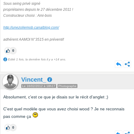
Sous seing privé signé
propriétaires depuis le 27 décembre 2011 !
Constructeur choisi : Ami-bois
http://unezoliemob.canalblog.com/
adhérent AAMOI N°3515 en préventif
0
Edité 1 fois, la dernière fois il y a +14 ans.
Vincent_
Le 16/02/2012 à 18h17
Photographe
Absolument, c'est ce que je disais sur le récit d'anglet ;)
C'est quel modèle que vous avez choisi wood ? Je ne reconnais
pas comme ça
0