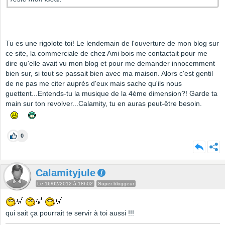
Tu es une rigolote toi! Le lendemain de l'ouverture de mon blog sur
ce site, la commerciale de chez Ami bois me contactait pour me
dire qu'elle avait vu mon blog et pour me demander innocemment
bien sur, si tout se passait bien avec ma maison. Alors c'est gentil
de ne pas me citer auprès d'eux mais sache qu'ils nous
guettent...Entends-tu la musique de la 4ème dimension?! Garde ta
main sur ton revolver...Calamity, tu en auras peut-être besoin.
0
Calamityjule
Le 16/02/2012 à 18h02
Super bloggeur
qui sait ça pourrait te servir à toi aussi !!!