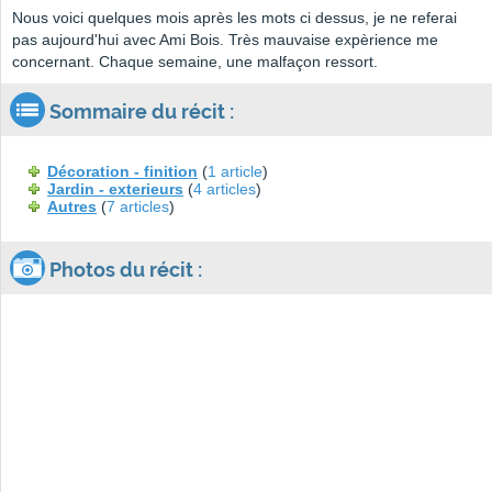
Nous voici quelques mois après les mots ci dessus, je ne referai
pas aujourd'hui avec Ami Bois. Très mauvaise expèrience me
concernant. Chaque semaine, une malfaçon ressort.
Sommaire du récit :
Décoration - finition
(
1 article
)
Jardin - exterieurs
(
4 articles
)
Autres
(
7 articles
)
Photos du récit :