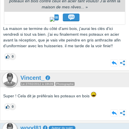
poteaux en bois contre ceux en acier tant voulus! J'ai enfin la
maison de mes rêves...
»
La maison se termine du côté d'ami bois, j'aurai les clés d'ici
vendredi si tout va bien. j'ai eu finalement mes poteaux en acier
avant la réception, que je vais vite peindre en gris anthracite afin
d'uniformiser avec les huisseries. il me tarde de la voir finie!!
0
Vincent_
Le 27/02/2012 à 18h39
Photographe
Super ! Cela dit je préférais les poteaux en bois
0
wood81
Auteur du sujet