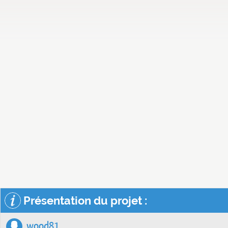
Présentation du projet :
wood81