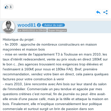
1
wood81
Auteur du sujet
Le 30/01/2012 à 23h18
Super bloggeur
Historique du projet :
- fin 2009 : approche de nombreux constructeurs en maison
maçonnées et maison bois
- mise en vente de l'appartement T3 à Toulouse en mars 2010, les
taux d'ntérêt redescendent, vente au prix voulu en direct 180k€ sur
le bon c...(les agences trouvaient nos exigences trop élévées et
l'estimaient à 160k€ pour nous et 180ke FAI). Bref, première
recommandation, vendez votre bien en direct, cela paiera quelques
factures pour votre construction à venir
- mars 2010, 1ère rencontre avec Ami bois sur leur stand du salon
de l'immobilier. Commerciale un peu tendue et agacée par mes
questions crétines c'est normal, fin de journée ou peut -être avait-
elle envie d'une pause café, mais je la titille et attaque la maison en
bois. Finalement, elle m'explique convenablement leur politique
commerciale et surtout surgit un brin de passion dans son