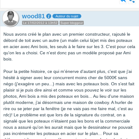
wood81
Auteur du sujet
Le 17/02/2012 à 13h52
Super bloggeur
Nous avons créé le plan avec un premier constructeur, rajouté le
débord de toit avec un autre (un malin celui là)et mis des poteaux
en acier avec Ami bois, les seuls à le faire sur les 3. C'est pour cela
qu'on les a choisi. Ce n'est donc pas un modèle proposé par Ami
bois.
Pour la petite histoire, ce qui m'énerve d'autant plus, c'est que j'ai
hésité à signer avec leur concurrent moins cher de 5000€ sans
négo (j'exagère un peu...) mais avec les poteaux bois. On s'est fait
plaisir si je puis dire ainsi et comme vous pouvez le voir sur les
photos, Ami bois a mis des poteaux en bois... Au lieu d'une maison
plutôt moderne, j'ai désormais une maison de cowboy. A hurler de
rire ou se jeter par la fenêtre (je ne vais pas me faire mal, c'est au
rdc)! Le problème est que lors de la signature du contrat, on a
signalé que les poteaux n'étaient pas les bons et la commerciale
nous a assuré qu'on les aurait mais que le dessinateur ne pouvait
pas incrémenter les poteaux en acier sur le plan... Pour sa