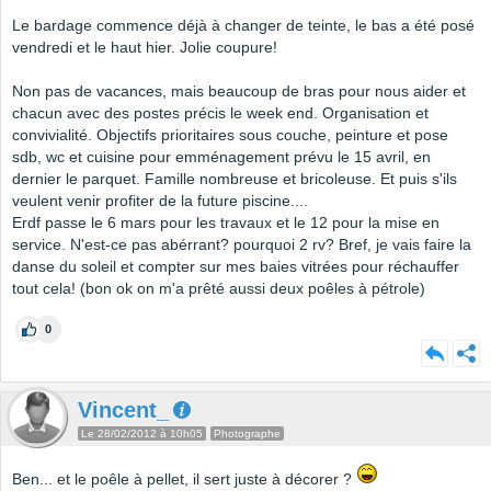
Le bardage commence déjà à changer de teinte, le bas a été posé
vendredi et le haut hier. Jolie coupure!
Non pas de vacances, mais beaucoup de bras pour nous aider et
chacun avec des postes précis le week end. Organisation et
convivialité. Objectifs prioritaires sous couche, peinture et pose
sdb, wc et cuisine pour emménagement prévu le 15 avril, en
dernier le parquet. Famille nombreuse et bricoleuse. Et puis s'ils
veulent venir profiter de la future piscine....
Erdf passe le 6 mars pour les travaux et le 12 pour la mise en
service. N'est-ce pas abérrant? pourquoi 2 rv? Bref, je vais faire la
danse du soleil et compter sur mes baies vitrées pour réchauffer
tout cela! (bon ok on m'a prêté aussi deux poêles à pétrole)
0
Vincent_
Le 28/02/2012 à 10h05
Photographe
Ben... et le poêle à pellet, il sert juste à décorer ?