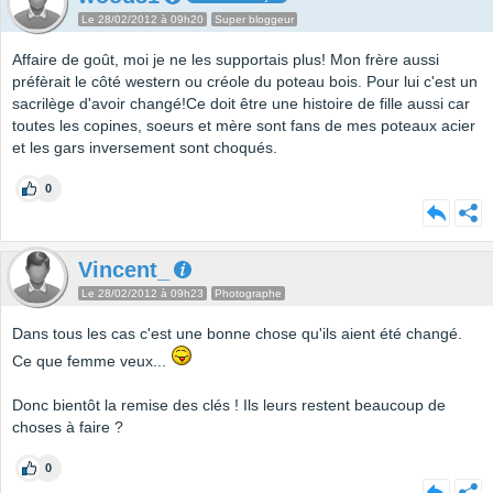
Le 28/02/2012 à 09h20
Super bloggeur
Affaire de goût, moi je ne les supportais plus! Mon frère aussi
préfèrait le côté western ou créole du poteau bois. Pour lui c'est un
sacrilège d'avoir changé!Ce doit être une histoire de fille aussi car
toutes les copines, soeurs et mère sont fans de mes poteaux acier
et les gars inversement sont choqués.
0
Vincent_
Le 28/02/2012 à 09h23
Photographe
Dans tous les cas c'est une bonne chose qu'ils aient été changé.
Ce que femme veux...
Donc bientôt la remise des clés ! Ils leurs restent beaucoup de
choses à faire ?
0