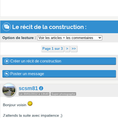
Le récit de la construction :
Option de lecture :
Page 1 sur 3
>
>>
Créer un récit de construction
Poster un message
scsm81
Le 30/01/2012 à 13h40
Super photographe
Bonjour voisin
J'attends la suite avec impatience ;)