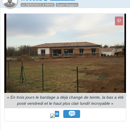
Le 28/02/2012 à 09h56
Super bloggeur
«
En trois jours le bardage a déjà changé de teinte, la bas a été
posé vendredi et le haut plus clair lundi! incroyable
»