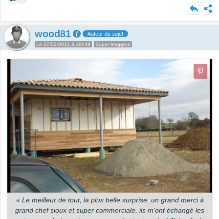
wood81
Auteur du sujet
Le 27/02/2012 à 16h49
Super bloggeur
«
Le meilleur de tout, la plus belle surprise, un grand merci à
grand chef sioux et super commerciale, ils m'ont échangé les