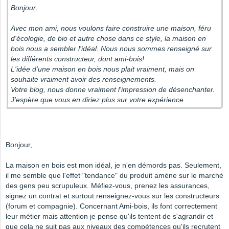
Bonjour,
Avec mon ami, nous voulons faire construire une maison, féru
d'écologie, de bio et autre chose dans ce style, la maison en
bois nous a sembler l'idéal. Nous nous sommes renseigné sur
les différents constructeur, dont ami-bois!
L'idée d'une maison en bois nous plait vraiment, mais on
souhaite vraiment avoir des renseignements.
Votre blog, nous donne vraiment l'impression de désenchanter.
J'espère que vous en diriez plus sur votre expérience.
Bonjour,
La maison en bois est mon idéal, je n'en démords pas. Seulement,
il me semble que l'effet "tendance" du produit amène sur le marché
des gens peu scrupuleux. Méfiez-vous, prenez les assurances,
signez un contrat et surtout renseignez-vous sur les constructeurs
(forum et compagnie). Concernant Ami-bois, ils font correctement
leur métier mais attention je pense qu'ils tentent de s'agrandir et
que cela ne suit pas aux niveaux des compétences qu'ils recrutent