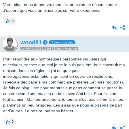
Votre blog, nous donne vraiment l'impression de désenchanter.
J'espère que vous en diriez plus sur votre expérience.
0
wood81
Auteur du sujet
Le 10/02/2012 à 13h34
Super bloggeur
Pour répondre aux nombreuses personnes inquiètes qui
m'écrivent, sachez que moi je ne le suis pas. Ami-bois construit ma
maison dans les règles et j'ai eu quelques
interrogations/réclamations qui sont en cours de résolutions,
(spéciale dédicace à ma commerciale préférée...et mes moutons).
Je fais ce blog juste pour montrer aux gens comment se passe la
construction d'une maison en bois avec Ami bois. Pour l'instant,
tout va bien. Malheureusement, le temps n'est pas clément, et les
plannings un peu retardés. Les aléas que nous subissons de part
et d'autres. Le refaire, oui sans hésiter.
0