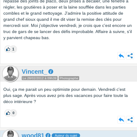
repasse des joints de placo, deux prises à décaler, une fenêtre à
régler, les goutières à poser et la laine soufflée dans les parties
combles et le grand nettoyage. J'admire la positive attitude de
grand chef sioux quand il me dit viser la remise des clés pour
mercredi soir. Moi j'objective vendredi, je crois que c'est encore un
truc de gars de se lancer des défis improbable. Affaire à suivre, s'il
y parvient chapeau bas.
1
Vincent_
Le 28/02/2012 à 09h39
Photographe
Oui, ça me parait un peu optimiste pour demain. Vendredi c'est
plus sage. Après vous avez pris des vacances pour faire toute la
déco intérieure ?
0
wood81
Auteur du sujet