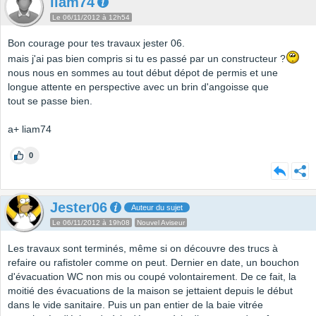
liam74
Le 06/11/2012 à 12h54
Bon courage pour tes travaux jester 06.
mais j'ai pas bien compris si tu es passé par un constructeur ?
nous nous en sommes au tout début dépot de permis et une
longue attente en perspective avec un brin d'angoisse que
tout se passe bien.
a+ liam74
0
Jester06
Auteur du sujet
Le 06/11/2012 à 19h08
Nouvel Aviseur
Les travaux sont terminés, même si on découvre des trucs à
refaire ou rafistoler comme on peut. Dernier en date, un bouchon
d'évacuation WC non mis ou coupé volontairement. De ce fait, la
moitié des évacuations de la maison se jettaient depuis le début
dans le vide sanitaire. Puis un pan entier de la baie vitrée