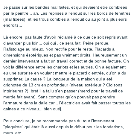
Je passe sur les bandes mal faites, et qui devaient être comblées
par le peintre... ah. Les reprises à l'enduit sur les bords de fenêtres
(mal fixées), et les trous comblés à l'enduit ou au joint à plusieurs
endroits...
Là encore, pas faute d'avoir réclamé à ce que ce soit repris avant
d'avancer plus loin... oui oui , ce sera fait. Peine perdue.
Rafistolage au mieux. Non rectifié pour le reste. Placards à
dimensions ésotériques et pas vraiment droits. Heureusement un
dernier intervenant a fait un travail correct et de bonne facture. On
voit la différence entre les charlots et les autres. On a également
eu une surprise en voulant mettre le placard d'entrée, qu'on a du
supprimer. La cause ? La longueur de la maison qui a été
grignotée de 13 cm en profondeur (niveau extérieur ? Cloisons
intérieures ?), bref il a fallu s'en passer (merci pour le travail de
merde fait avant). Sans compter qu'on pouvait pas prendre
l'armature dans la dalle car... l'électricien avait fait passer toutes les
gaines à ce niveau... bien ouéj.
Pour conclure, je ne recommande pas du tout l'intervenant
"plaquiste" qui était là aussi depuis le début pour les fondations,
murs, etc.