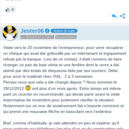
0
Jester06
Auteur du sujet
Le 29/12/2012 à 10h27
Nouvel Aviseur
Visite vers le 20 novembre de l'entrepreneur, pour venir récupérer
un chèque qui avait été gribouillé par un intervenant et logiquement
refusé par la banque. Lors de ce contact, il était convenu de faire
changer un pan de baie vitrée et une fenêtre dont le verre a été
abimé par des éclats de disqueuse faits par ses ouvriers. Délai
pour avoir le matériel chez VIAL : 2 à 3 semaines.
Pensez-vous que cela a été changé depuis ? Nous sommes le
29/12/2012
soit plus d'un mois après. Entre temps est même
parti un courrier en recommandé, qui devait partir avant la visite
impromptue de novembre pour justement clarifier la situation.
Notamment sur un mur de soutènement fait n'importe comment et
qui prend une mauvaise flèche en basculant vers l'extérieur.
Bref, comme d'habitude, je vais attendre un peu et espérer qu'il
nous contacte par téléphone (en plus d'un an de construction cela