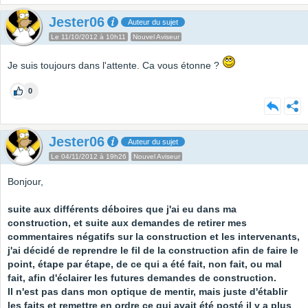
Jester06
Auteur du sujet
Le 11/10/2012 à 10h11
Nouvel Aviseur
Je suis toujours dans l'attente. Ca vous étonne ?
0
Jester06
Auteur du sujet
Le 04/11/2012 à 19h26
Nouvel Aviseur
Bonjour,
suite aux différents déboires que j'ai eu dans ma
construction, et suite aux demandes de retirer mes
commentaires négatifs sur la construction et les intervenants,
j'ai décidé de reprendre le fil de la construction afin de faire le
point, étape par étape, de ce qui a été fait, non fait, ou mal
fait, afin d'éclairer les futures demandes de construction.
Il n'est pas dans mon optique de mentir, mais juste d'établir
les faits et remettre en ordre ce qui avait été posté il y a plus