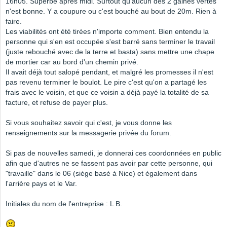
16h05. Superbe après midi. Surtout qu'aucun des 2 gaines vertes
n'est bonne. Y a coupure ou c'est bouché au bout de 20m. Rien à
faire.
Les viabilités ont été tirées n'importe comment. Bien entendu la
personne qui s'en est occupée s'est barré sans terminer le travail
(juste rebouché avec de la terre et basta) sans mettre une chape
de mortier car au bord d'un chemin privé.
Il avait déjà tout salopé pendant, et malgré les promesses il n'est
pas revenu terminer le boulot. Le pire c'est qu'on a partagé les
frais avec le voisin, et que ce voisin a déjà payé la totalité de sa
facture, et refuse de payer plus.
Si vous souhaitez savoir qui c'est, je vous donne les
renseignements sur la messagerie privée du forum.
Si pas de nouvelles samedi, je donnerai ces coordonnées en public
afin que d'autres ne se fassent pas avoir par cette personne, qui
"travaille" dans le 06 (siège basé à Nice) et également dans
l'arrière pays et le Var.
Initiales du nom de l'entreprise : L B.