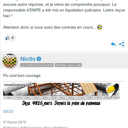
aucune autre réponse, et je viens de comprendre pourquoi. Le
responsable d'EMPE a été mis en liquidation judiciaire. Lettre reçue
hier !
Attention donc si vous avez des contrats en cours...
0
Nic0s
Le 27/02/2013 à 21h50
Membre super utile
Po cool bon courage
voir ici
N°Aamoi 2879
Référent AAMOI pour les Alpes-Maritimes