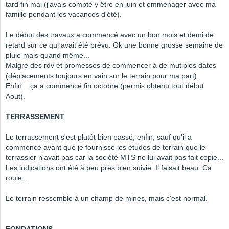
tard fin mai (j'avais compté y être en juin et emménager avec ma
famille pendant les vacances d'été).
Le début des travaux a commencé avec un bon mois et demi de
retard sur ce qui avait été prévu. Ok une bonne grosse semaine de
pluie mais quand même...
Malgré des rdv et promesses de commencer à de mutiples dates
(déplacements toujours en vain sur le terrain pour ma part).
Enfin... ça a commencé fin octobre (permis obtenu tout début
Aout).
TERRASSEMENT
Le terrassement s'est plutôt bien passé, enfin, sauf qu'il a
commencé avant que je fournisse les études de terrain que le
terrassier n'avait pas car la société MTS ne lui avait pas fait copie...
Les indications ont été à peu près bien suivie. Il faisait beau. Ca
roule...
Le terrain ressemble à un champ de mines, mais c'est normal.