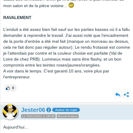
mon salon et de la pièce voisine...
RAVALEMENT
L'enduit a été assez bien fait sauf sur les parties basses où il a fallu
demander à reprendre le travail. J'ai aussi noté que l'encadrement
de la porte d'entrée a été mal fait (manque un morceau au dessus,
cela ne fait donc pas régulier autour). Le rendu frotassé est comme
je l'attendais par contre et la couleur choisie est parfaite (Val de
Loire de chez PRB). Lumineux mais sans être flashy, et un bon
compromis entre les teintes roses/jaunes/orangées.
A voir dans le temps. C'est garanti 10 ans, voire plus par
l'entrepreneur.
0
Jester06
Auteur du sujet
Le 23/11/2012 à 18h38
Nouvel Aviseur
Aujourd'hui...