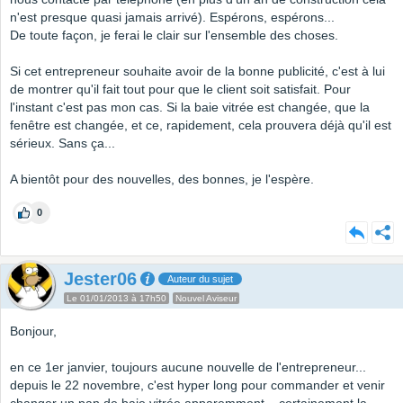
n'est presque quasi jamais arrivé). Espérons, espérons...
De toute façon, je ferai le clair sur l'ensemble des choses.
Si cet entrepreneur souhaite avoir de la bonne publicité, c'est à lui
de montrer qu'il fait tout pour que le client soit satisfait. Pour
l'instant c'est pas mon cas. Si la baie vitrée est changée, que la
fenêtre est changée, et ce, rapidement, cela prouvera déjà qu'il est
sérieux. Sans ça...
A bientôt pour des nouvelles, des bonnes, je l'espère.
0
Jester06
Auteur du sujet
Le 01/01/2013 à 17h50
Nouvel Aviseur
Bonjour,
en ce 1er janvier, toujours aucune nouvelle de l'entrepreneur...
depuis le 22 novembre, c'est hyper long pour commander et venir