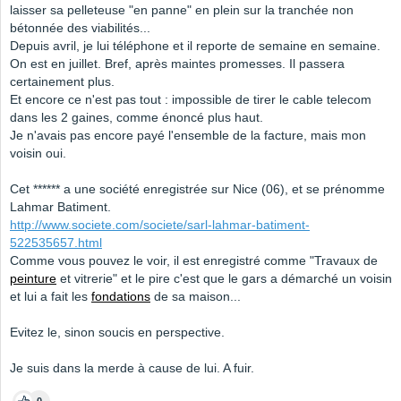
laisser sa pelleteuse "en panne" en plein sur la tranchée non
bétonnée des viabilités...
Depuis avril, je lui téléphone et il reporte de semaine en semaine.
On est en juillet. Bref, après maintes promesses. Il passera
certainement plus.
Et encore ce n'est pas tout : impossible de tirer le cable telecom
dans les 2 gaines, comme énoncé plus haut.
Je n'avais pas encore payé l'ensemble de la facture, mais mon
voisin oui.
Cet ****** a une société enregistrée sur Nice (06), et se prénomme
Lahmar Batiment.
http://www.societe.com/societe/sarl-lahmar-batiment-
522535657.html
Comme vous pouvez le voir, il est enregistré comme "Travaux de
peinture
et vitrerie" et le pire c'est que le gars a démarché un voisin
et lui a fait les
fondations
de sa maison...
Evitez le, sinon soucis en perspective.
Je suis dans la merde à cause de lui. A fuir.