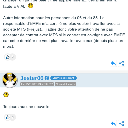
changer un pan de baie vitrée apparemment... certainement la
faute à VIAL.
Autre information pour les personnes du 06 et du 83. Le
responsable d'EMPE m'a certifié ne plus vouloir travailler avec la
société MTS (Fréjus)... j'attire donc votre attention de ne pas
accepter de contrat avec MTS si le contrat est co-signé avec EMPE
car cette dernière ne veut plus travailler avec eux (depuis plusieurs
mois).
0
Jester06
Auteur du sujet
Le 15/01/2013 à 19h27
Nouvel Aviseur
Toujours aucune nouvelle...
0