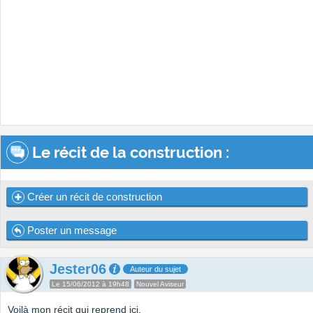
Le récit de la construction :
Créer un récit de construction
Poster un message
Jester06
Auteur du sujet
Le 15/06/2012 à 19h48
Nouvel Aviseur
Voilà mon récit qui reprend ici.