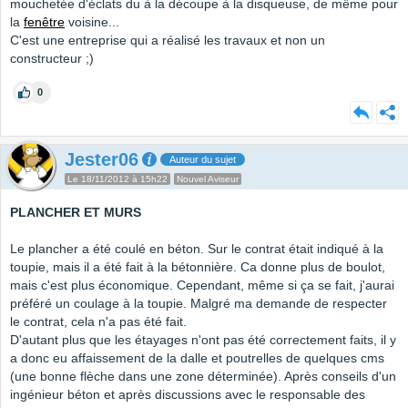
mouchetée d'éclats du à la découpe à la disqueuse, de même pour
la
fenêtre
voisine...
C'est une entreprise qui a réalisé les travaux et non un
constructeur ;)
0
Jester06
Auteur du sujet
Le 18/11/2012 à 15h22
Nouvel Aviseur
PLANCHER ET MURS
Le plancher a été coulé en béton. Sur le contrat était indiqué à la
toupie, mais il a été fait à la bétonnière. Ca donne plus de boulot,
mais c'est plus économique. Cependant, même si ça se fait, j'aurai
préféré un coulage à la toupie. Malgré ma demande de respecter
le contrat, cela n'a pas été fait.
D'autant plus que les étayages n'ont pas été correctement faits, il y
a donc eu affaissement de la dalle et poutrelles de quelques cms
(une bonne flèche dans une zone déterminée). Après conseils d'un
ingénieur béton et après discussions avec le responsable des