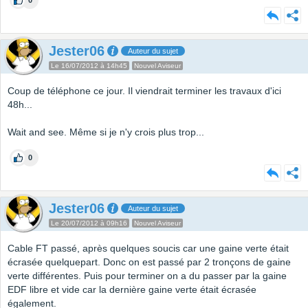
0
Jester06
Auteur du sujet
Le 16/07/2012 à 14h45
Nouvel Aviseur
Coup de téléphone ce jour. Il viendrait terminer les travaux d'ici
48h...
Wait and see. Même si je n'y crois plus trop...
0
Jester06
Auteur du sujet
Le 20/07/2012 à 09h16
Nouvel Aviseur
Cable FT passé, après quelques soucis car une gaine verte était
écrasée quelquepart. Donc on est passé par 2 tronçons de gaine
verte différentes. Puis pour terminer on a du passer par la gaine
EDF libre et vide car la dernière gaine verte était écrasée
également.