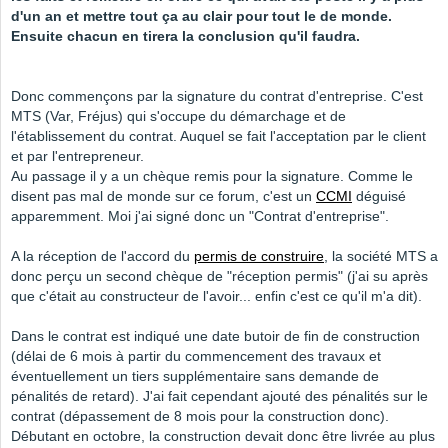
d'un an et mettre tout ça au clair pour tout le de monde.
Ensuite chacun en tirera la conclusion qu'il faudra.
Donc commençons par la signature du contrat d'entreprise. C'est
MTS (Var, Fréjus) qui s'occupe du démarchage et de
l'établissement du contrat. Auquel se fait l'acceptation par le client
et par l'entrepreneur.
Au passage il y a un chèque remis pour la signature. Comme le
disent pas mal de monde sur ce forum, c'est un
CCMI
déguisé
apparemment. Moi j'ai signé donc un "Contrat d'entreprise".
A la réception de l'accord du
permis de construire
, la société MTS a
donc perçu un second chèque de "réception permis" (j'ai su après
que c'était au constructeur de l'avoir... enfin c'est ce qu'il m'a dit).
Dans le contrat est indiqué une date butoir de fin de construction
(délai de 6 mois à partir du commencement des travaux et
éventuellement un tiers supplémentaire sans demande de
pénalités de retard). J'ai fait cependant ajouté des pénalités sur le
contrat (dépassement de 8 mois pour la construction donc).
Débutant en octobre, la construction devait donc être livrée au plus