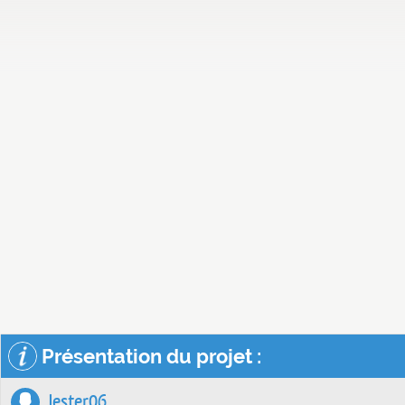
Présentation du projet :
Jester06