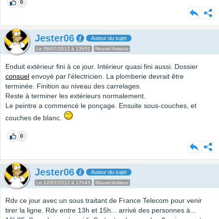
0
Jester06
Auteur du sujet
Le 06/07/2012 à 13h51
Nouvel Aviseur
Enduit extérieur fini à ce jour. Intérieur quasi fini aussi. Dossier
consuel
envoyé par l'électricien. La plomberie devrait être
terminée. Finition au niveau des carrelages.
Reste à terminer les extérieurs normalement.
Le peintre a commencé le ponçage. Ensuite sous-couches, et
couches de blanc.
0
Jester06
Auteur du sujet
Le 12/07/2012 à 17h43
Nouvel Aviseur
Rdv ce jour avec un sous traitant de France Telecom pour venir
tirer la ligne. Rdv entre 13h et 15h... arrivé des personnes à...