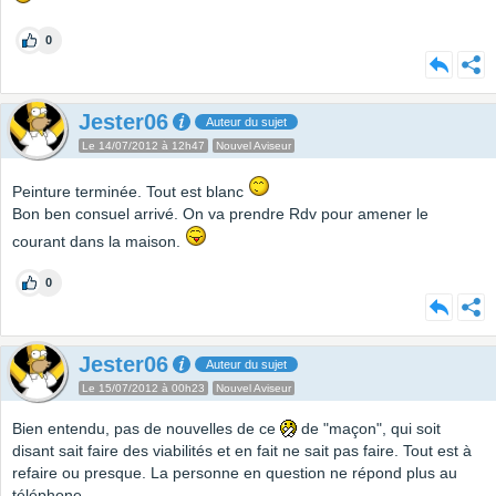
0
Jester06
Auteur du sujet
Le 14/07/2012 à 12h47
Nouvel Aviseur
Peinture terminée. Tout est blanc
Bon ben consuel arrivé. On va prendre Rdv pour amener le
courant dans la maison.
0
Jester06
Auteur du sujet
Le 15/07/2012 à 00h23
Nouvel Aviseur
Bien entendu, pas de nouvelles de ce
de "maçon", qui soit
disant sait faire des viabilités et en fait ne sait pas faire. Tout est à
refaire ou presque. La personne en question ne répond plus au
téléphone.