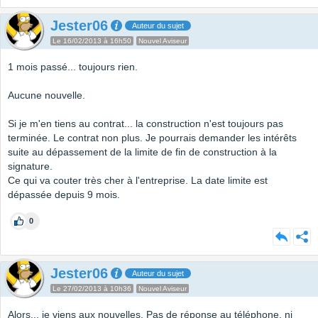
Jester06
Auteur du sujet
Le 16/02/2013 à 16h50
Nouvel Aviseur
1 mois passé... toujours rien.
Aucune nouvelle.
Si je m'en tiens au contrat... la construction n'est toujours pas
terminée. Le contrat non plus. Je pourrais demander les intérêts
suite au dépassement de la limite de fin de construction à la
signature.
Ce qui va couter très cher à l'entreprise. La date limite est
dépassée depuis 9 mois.
0
Jester06
Auteur du sujet
Le 27/02/2013 à 10h36
Nouvel Aviseur
Alors... je viens aux nouvelles. Pas de réponse au téléphone, ni