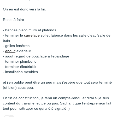
On en est donc vers la fin.
Reste à faire :
- bandes placo murs et plafonds
- terminer le
carrelage
sol et faïence dans les salle d'eau/salle de
bain
- grilles fenêtres
-
enduit
extérieur
- ajout regard de bouclage à l'épandage
- terminer plomberie
- terminer électricité
- installation meubles
et j'en oublie peut être un peu mais j'espère que tout sera terminé
(et bien) sous peu.
En fin de construction, je ferai un compte-rendu et dirai si je suis
content du travail effectué ou pas. Sachant que l'entrepreneur fait
tout pour rattraper ce qui a été signalé ;)