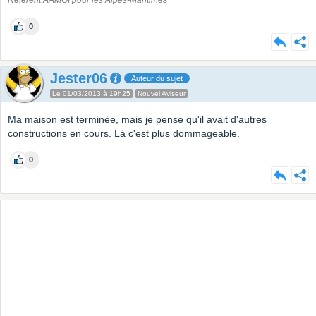
0
Jester06
Auteur du sujet
Le 01/03/2013 à 19h25
Nouvel Aviseur
Ma maison est terminée, mais je pense qu'il avait d'autres
constructions en cours. Là c'est plus dommageable.
0