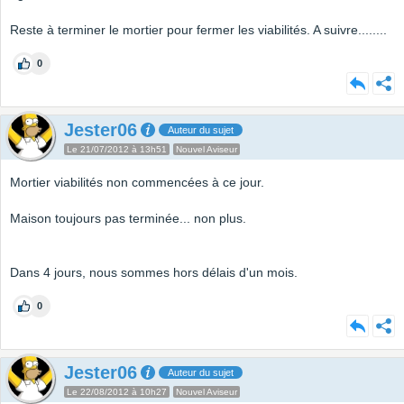
Reste à terminer le mortier pour fermer les viabilités. A suivre........
0
Jester06
Auteur du sujet
Le 21/07/2012 à 13h51
Nouvel Aviseur
Mortier viabilités non commencées à ce jour.
Maison toujours pas terminée... non plus.
Dans 4 jours, nous sommes hors délais d'un mois.
0
Jester06
Auteur du sujet
Le 22/08/2012 à 10h27
Nouvel Aviseur