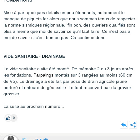
FONDATIONS
Mise à part quelques détails un peu étonnants, notamment le
manque de piquets fer alors que nous sommes tenus de respecter
la norme sismiques régionnale. 'fin bon, des ouvriers qualifiés sont
plus à même que moi de savoir ce qu'il faut faire. Ce n'est pas à
moi de savoir si c'est bon ou pas. Ca continue donc.
VIDE SANITAIRE - DRAINAGE
Le vide sanitaire a vite été monté. De mémoire 2 ou 3 jours après
les fondations.
Parpaings
montés sur 3 rangées au moins (60 cm
de VS). Le drainage a été fait par pose de drain agricole jaune
perforé et entouré de géotextile. Le tout recouvert par du gravier
grossier.
La suite au prochain numéro...
0