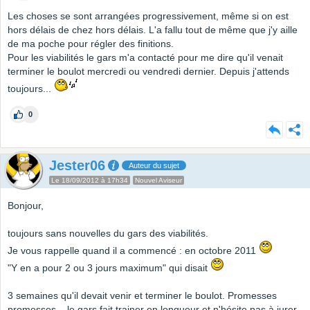
Les choses se sont arrangées progressivement, même si on est
hors délais de chez hors délais. L'a fallu tout de même que j'y aille
de ma poche pour régler des finitions.
Pour les viabilités le gars m'a contacté pour me dire qu'il venait
terminer le boulot mercredi ou vendredi dernier. Depuis j'attends
toujours...
0
Jester06
Auteur du sujet
Le 18/09/2012 à 17h34
Nouvel Aviseur
Bonjour,
toujours sans nouvelles du gars des viabilités.
Je vous rappelle quand il a commencé : en octobre 2011
"Y en a pour 2 ou 3 jours maximum" qui disait
3 semaines qu'il devait venir et terminer le boulot. Promesses
promesses... le gars fait trainer en longueur et n'hésite pas à jurer