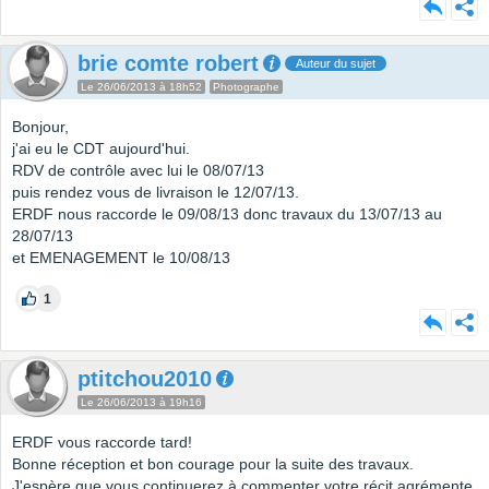
brie comte robert
Auteur du sujet
Le 26/06/2013 à 18h52
Photographe
Bonjour,
j'ai eu le CDT aujourd'hui.
RDV de contrôle avec lui le 08/07/13
puis rendez vous de livraison le 12/07/13.
ERDF nous raccorde le 09/08/13 donc travaux du 13/07/13 au
28/07/13
et EMENAGEMENT le 10/08/13
1
ptitchou2010
Le 26/06/2013 à 19h16
ERDF vous raccorde tard!
Bonne réception et bon courage pour la suite des travaux.
J'espère que vous continuerez à commenter votre récit agrémente