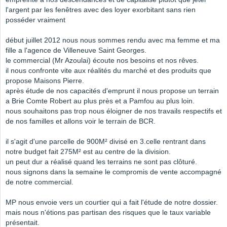
l'argent par les fenêtres avec des loyer exorbitant sans rien
posséder vraiment
début juillet 2012 nous nous sommes rendu avec ma femme et ma
fille a l'agence de Villeneuve Saint Georges.
le commercial (Mr Azoulai) écoute nos besoins et nos rêves.
il nous confronte vite aux réalités du marché et des produits que
propose Maisons Pierre.
après étude de nos capacités d'emprunt il nous propose un terrain
a Brie Comte Robert au plus près et a Pamfou au plus loin.
nous souhaitons pas trop nous éloigner de nos travails respectifs et
de nos familles et allons voir le terrain de BCR.
il s'agit d'une parcelle de 900M² divisé en 3.celle rentrant dans
notre budget fait 275M² est au centre de la division.
un peut dur a réalisé quand les terrains ne sont pas clôturé.
nous signons dans la semaine le compromis de vente accompagné
de notre commercial.
MP nous envoie vers un courtier qui a fait l'étude de notre dossier.
mais nous n'étions pas partisan des risques que le taux variable
présentait.