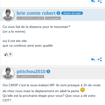
brie comte robert
Auteur du sujet
Le 19/06/2013 à 13h21
Photographe
Ca vous fait de la distance pour le meunisier?
(on a le meme).
oui il ont ete vite
que ca continue ainsi avec qualité
0
ptitchou2010
Le 19/06/2013 à 14h52
Oui CMSP c'est le sous-traitant MP. Ils sont presque à 2h de route
de chez nous mais le déplacement en allait la peine
Qu'elle est la prochaine étape pour vous? Que vous a dit votre
CDT?