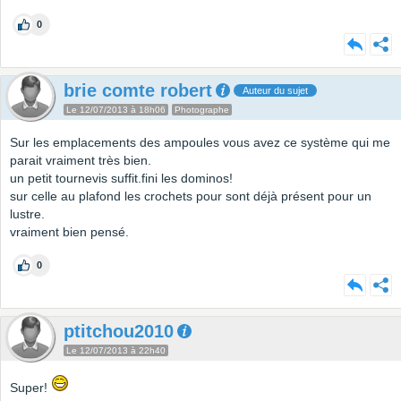
0
brie comte robert
Auteur du sujet
Le 12/07/2013 à 18h06
Photographe
Sur les emplacements des ampoules vous avez ce système qui me
parait vraiment très bien.
un petit tournevis suffit.fini les dominos!
sur celle au plafond les crochets pour sont déjà présent pour un
lustre.
vraiment bien pensé.
0
ptitchou2010
Le 12/07/2013 à 22h40
Super!