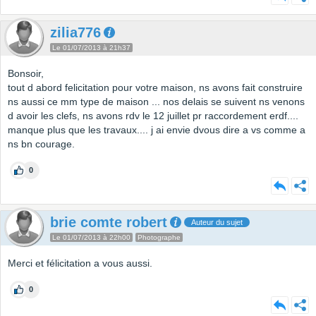
zilia776
Le 01/07/2013 à 21h37
Bonsoir,
tout d abord felicitation pour votre maison, ns avons fait construire
ns aussi ce mm type de maison ... nos delais se suivent ns venons
d avoir les clefs, ns avons rdv le 12 juillet pr raccordement erdf....
manque plus que les travaux.... j ai envie dvous dire a vs comme a
ns bn courage.
0
brie comte robert
Auteur du sujet
Le 01/07/2013 à 22h00
Photographe
Merci et félicitation a vous aussi.
0