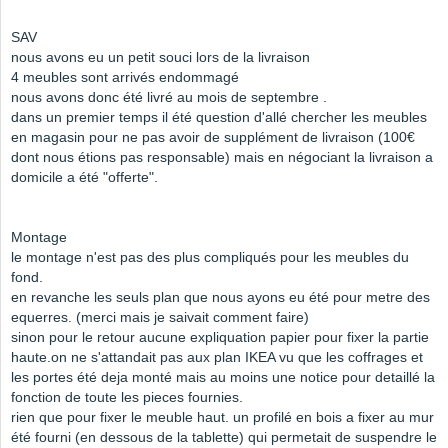
SAV
nous avons eu un petit souci lors de la livraison
4 meubles sont arrivés endommagé
nous avons donc été livré au mois de septembre .
dans un premier temps il été question d'allé chercher les meubles
en magasin pour ne pas avoir de supplément de livraison (100€
dont nous étions pas responsable) mais en négociant la livraison a
domicile a été "offerte".
Montage
le montage n'est pas des plus compliqués pour les meubles du
fond.
en revanche les seuls plan que nous ayons eu été pour metre des
equerres. (merci mais je saivait comment faire)
sinon pour le retour aucune expliquation papier pour fixer la partie
haute.on ne s'attandait pas aux plan IKEA vu que les coffrages et
les portes été deja monté mais au moins une notice pour detaillé la
fonction de toute les pieces fournies.
rien que pour fixer le meuble haut. un profilé en bois a fixer au mur
été fourni (en dessous de la tablette) qui permetait de suspendre le