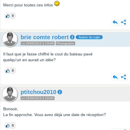
Merci pour toutes ces infos
0
brie comte robert
Auteur du sujet
Le 20/06/2013 à 13h08
Photographe
Il faut que je fasse chiffré le cout du bateau pavé
quelqu'un en aurait un idée?
0
ptitchou2010
Le 25/06/2013 à 21h00
Bonsoir,
La fin approche. Vous avez déjà une date de réception?
0