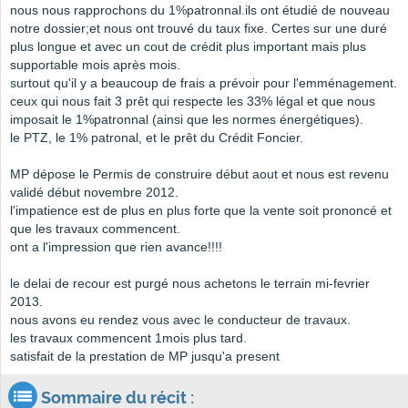
nous nous rapprochons du 1%patronnal.ils ont étudié de nouveau
notre dossier;et nous ont trouvé du taux fixe. Certes sur une duré
plus longue et avec un cout de crédit plus important mais plus
supportable mois après mois.
surtout qu'il y a beaucoup de frais a prévoir pour l'emménagement.
ceux qui nous fait 3 prêt qui respecte les 33% légal et que nous
imposait le 1%patronnal (ainsi que les normes énergétiques).
le PTZ, le 1% patronal, et le prêt du Crédit Foncier.
MP dépose le Permis de construire début aout et nous est revenu
validé début novembre 2012.
l'impatience est de plus en plus forte que la vente soit prononcé et
que les travaux commencent.
ont a l'impression que rien avance!!!!
le delai de recour est purgé nous achetons le terrain mi-fevrier
2013.
nous avons eu rendez vous avec le conducteur de travaux.
les travaux commencent 1mois plus tard.
satisfait de la prestation de MP jusqu'a present
Sommaire du récit :