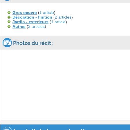
Gros oeuvre
(
1 article
)
Décoration - finition
(
2 articles
)
Jardin - exterieurs
(
1 article
)
Autres
(
3 articles
)
Photos du récit :