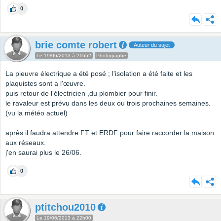
0
brie comte robert
Auteur du sujet
Le 19/06/2013 à 21h52
Photographe
La pieuvre électrique a été posé ; l'isolation a été faite et les
plaquistes sont a l'œuvre.
puis retour de l'électricien ,du plombier pour finir.
le ravaleur est prévu dans les deux ou trois prochaines semaines.
(vu la météo actuel)
après il faudra attendre FT et ERDF pour faire raccorder la maison
aux réseaux.
j'en saurai plus le 26/06.
0
ptitchou2010
Le 19/06/2013 à 22h00