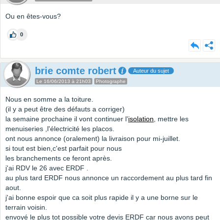
Ou en êtes-vous?
0
brie comte robert
Auteur du sujet
Le 16/06/2013 à 21h03
Photographe
Nous en somme a la toiture.
(il y a peut être des défauts a corriger)
la semaine prochaine il vont continuer l'
isolation
, mettre les
menuiseries ,l'électricité les placos.
ont nous annonce (oralement) la livraison pour mi-juillet.
si tout est bien,c'est parfait pour nous
les branchements ce feront après.
j'ai RDV le 26 avec ERDF .
au plus tard ERDF nous annonce un raccordement au plus tard fin
aout.
j'ai bonne espoir que ca soit plus rapide il y a une borne sur le
terrain voisin.
envoyé le plus tot possible votre devis ERDF car nous avons peut