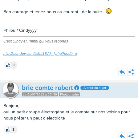
Bon courage et tenez nous au courant...de la suite...
Philou / Cindyyyy
C'est Cindy et Phiphi qui vous réponds
http://esa-dev.com/fs/65187.
[...]
.php?nodb=o
0
brie comte robert
Auteur du sujet
Le 01/07/2013 à 06h59
Photographe
Bonjour,
oui un petit groupe électrogène et je compte sur nos voisins pour
nous prêter un peut d'électricité
1