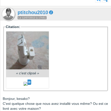
ptitchou2010
Le 12/07/2013 à 17h51
Citation:
«
c'est clipsé
»
Bonjour, kesako?
C'est quelque chose que nous avez installé vous même? Ou est ce
livré avec votre maison?