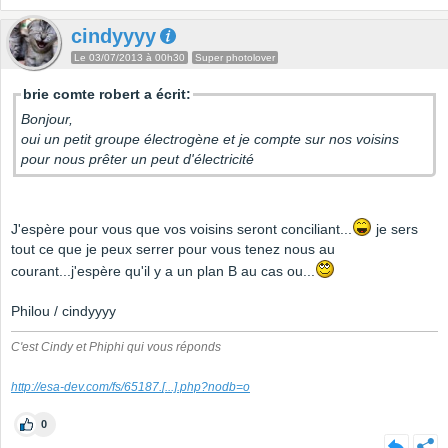
cindyyyy
Le 03/07/2013 à 00h30
Super photolover
brie comte robert a écrit:
Bonjour,
oui un petit groupe électrogène et je compte sur nos voisins
pour nous prêter un peut d'électricité
J'espère pour vous que vos voisins seront conciliant...
je sers
tout ce que je peux serrer pour vous tenez nous au
courant...j'espère qu'il y a un plan B au cas ou...
Philou / cindyyyy
C'est Cindy et Phiphi qui vous réponds
http://esa-dev.com/fs/65187.
[...]
.php?nodb=o
0