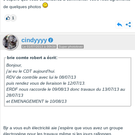
de quelques photos
1
cindyyyy
Le 01/07/2013 à 00h34
Super photolover
brie comte robert a écrit:
Bonjour,
j'ai eu le CDT aujourd'hui.
RDV de contrôle avec lui le 08/07/13
puis rendez vous de livraison le 12/07/13.
ERDF nous raccorde le 09/08/13 donc travaux du 13/07/13 au
28/07/13
et EMENAGEMENT le 10/08/13
Bjr a vous euh électricité aie j'espère que vous avez un groupe
électrogène pour les travaux même si les jours rallonges..