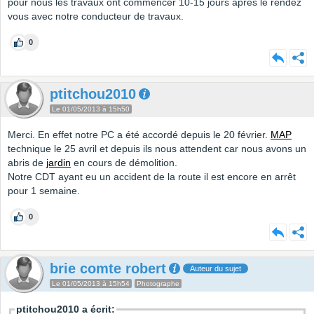
pour nous les travaux ont commencer 10-15 jours après le rendez
vous avec notre conducteur de travaux.
0
ptitchou2010
Le 01/05/2013 à 15h50
Merci. En effet notre PC a été accordé depuis le 20 février.
MAP
technique le 25 avril et depuis ils nous attendent car nous avons un
abris de
jardin
en cours de démolition.
Notre CDT ayant eu un accident de la route il est encore en arrêt
pour 1 semaine.
0
brie comte robert
Auteur du sujet
Le 01/05/2013 à 15h54
Photographe
ptitchou2010 a écrit: