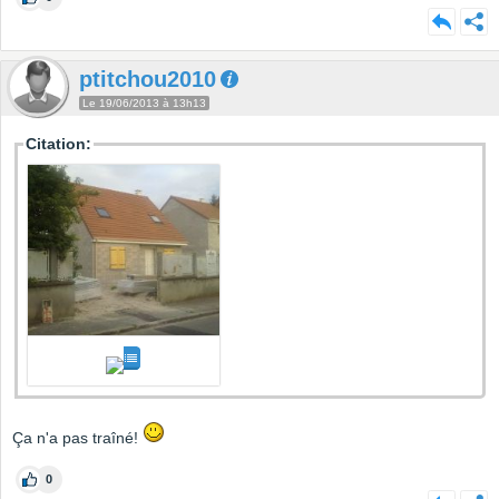
ptitchou2010
Le 19/06/2013 à 13h13
Citation:
Ça n'a pas traîné!
0