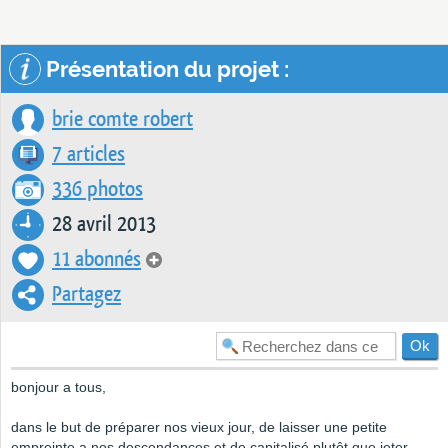
Présentation du projet :
brie comte robert
7 articles
336 photos
28 avril 2013
11 abonnés
Partagez
bonjour a tous,
dans le but de préparer nos vieux jour, de laisser une petite
empreinte a nos descendances et de capitalisé plutôt que jeter