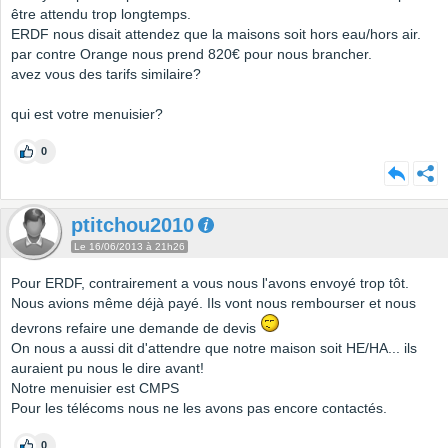
être attendu trop longtemps.
ERDF nous disait attendez que la maisons soit hors eau/hors air.
par contre Orange nous prend 820€ pour nous brancher.
avez vous des tarifs similaire?
qui est votre menuisier?
0
ptitchou2010
Le 16/06/2013 à 21h26
Pour ERDF, contrairement a vous nous l'avons envoyé trop tôt.
Nous avions même déjà payé. Ils vont nous rembourser et nous
devrons refaire une demande de devis
On nous a aussi dit d'attendre que notre maison soit HE/HA... ils
auraient pu nous le dire avant!
Notre menuisier est CMPS
Pour les télécoms nous ne les avons pas encore contactés.
0