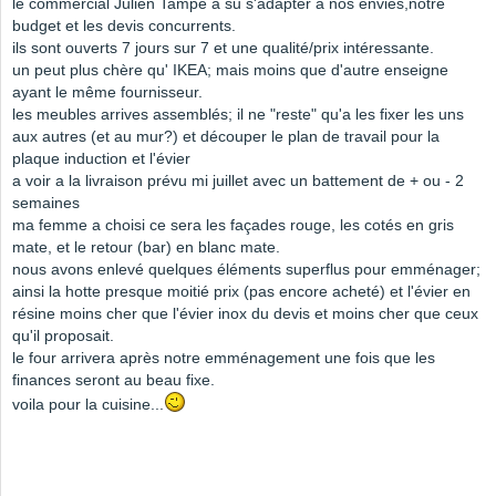
le commercial Julien Tampe a su s'adapter a nos envies,notre
budget et les devis concurrents.
ils sont ouverts 7 jours sur 7 et une qualité/prix intéressante.
un peut plus chère qu' IKEA; mais moins que d'autre enseigne
ayant le même fournisseur.
les meubles arrives assemblés; il ne "reste" qu'a les fixer les uns
aux autres (et au mur?) et découper le plan de travail pour la
plaque induction et l'évier
a voir a la livraison prévu mi juillet avec un battement de + ou - 2
semaines
ma femme a choisi ce sera les façades rouge, les cotés en gris
mate, et le retour (bar) en blanc mate.
nous avons enlevé quelques éléments superflus pour emménager;
ainsi la hotte presque moitié prix (pas encore acheté) et l'évier en
résine moins cher que l'évier inox du devis et moins cher que ceux
qu'il proposait.
le four arrivera après notre emménagement une fois que les
finances seront au beau fixe.
voila pour la cuisine...