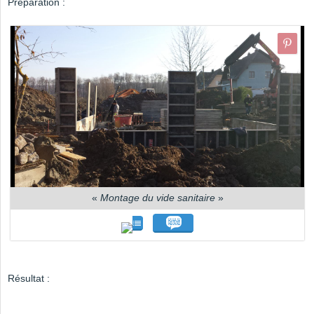
Préparation :
«
Montage du vide sanitaire
»
Résultat :