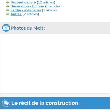
Second oeuvre
(
12 articles
)
Décoration - finition
(
3 articles
)
Jardin - exterieurs
(
1 article
)
Autres
(
2 articles
)
Photos du récit :
Le récit de la construction :