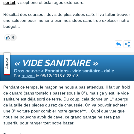
portail
, visiophone et éclairages extérieurs.
Résultat des courses : devis de plus values salé. Il va falloir trouver
une solution pour mener a bien nos idées sans trop exploser notre
budget...
0
Article
« VIDE SANITAIRE »
Gros oeuvre > Fondations - vide sanitaire - dalle
Par
ronyan
le 08/12/2013 à 23h13
Pendant ce temps, le maçon ne nous a pas attendus. Il fait un froid
de canard (sans toutefois passer sous le 0°), mais ça y est, le vide
sanitaire est déjà sorti de terre. Du coup, cela donne un 1° aperçu
de la taille des pièces du rez de chaussée. On va pouvoir acheter
une 3° voiture pour combler notre garage^^... Quoi que vue que
nous ne pouvons avoir de cave, ce grand garage ne sera pas
superflu pour ranger tout notre bazar.