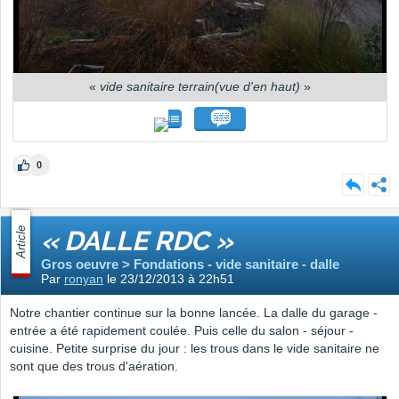
«
vide sanitaire terrain(vue d'en haut)
»
0
Article
« DALLE RDC »
Gros oeuvre > Fondations - vide sanitaire - dalle
Par
ronyan
le 23/12/2013 à 22h51
Notre chantier continue sur la bonne lancée. La dalle du garage -
entrée a été rapidement coulée. Puis celle du salon - séjour -
cuisine. Petite surprise du jour : les trous dans le vide sanitaire ne
sont que des trous d'aération.