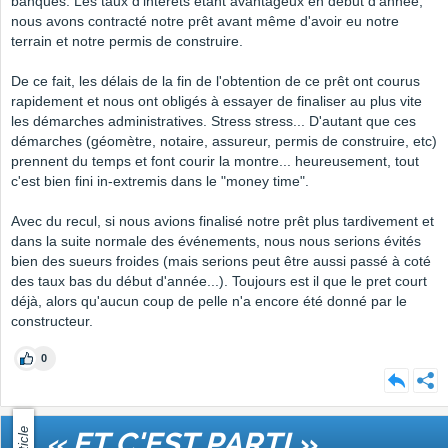
banques. Les taux d'intérêts étant avantageux en début d'année,
nous avons contracté notre prêt avant même d'avoir eu notre
terrain et notre permis de construire.
De ce fait, les délais de la fin de l'obtention de ce prêt ont courus
rapidement et nous ont obligés à essayer de finaliser au plus vite
les démarches administratives. Stress stress... D'autant que ces
démarches (géomètre, notaire, assureur, permis de construire, etc)
prennent du temps et font courir la montre... heureusement, tout
c'est bien fini in-extremis dans le "money time".
Avec du recul, si nous avions finalisé notre prêt plus tardivement et
dans la suite normale des événements, nous nous serions évités
bien des sueurs froides (mais serions peut être aussi passé à coté
des taux bas du début d'année...). Toujours est il que le pret court
déjà, alors qu'aucun coup de pelle n'a encore été donné par le
constructeur.
0
Article
« ET C'EST PARTI »