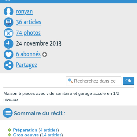
ronyan
36 articles
74 photos
24 novembre 2013
6 abonnés
Partagez
Maison 5 pièces avec vide sanitaire et garage accolé en 1/2
niveaux
Sommaire du récit :
Préparation
(
4 articles
)
Gros oeuvre
(
14 articles
)