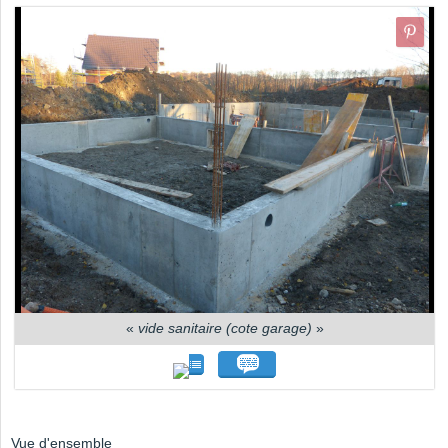
«
vide sanitaire (cote garage)
»
Vue d'ensemble