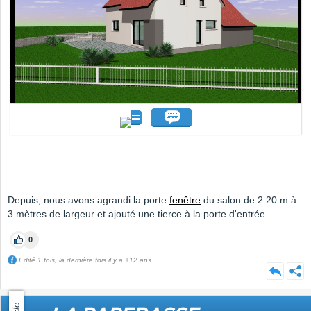
Depuis, nous avons agrandi la porte
fenêtre
du salon de 2.20 m à
3 mètres de largeur et ajouté une tierce à la porte d'entrée.
0
Edité 1 fois, la dernière fois il y a +12 ans.