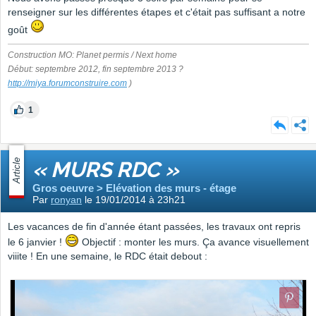
renseigner sur les différentes étapes et c'était pas suffisant a notre
goût
Construction MO: Planet permis / Next home
Début: septembre 2012, fin septembre 2013 ?
http://miya.forumconstruire.com
)
1
Article
« MURS RDC »
Gros oeuvre > Elévation des murs - étage
Par
ronyan
le 19/01/2014 à 23h21
Les vacances de fin d'année étant passées, les travaux ont repris
le 6 janvier !
Objectif : monter les murs. Ça avance visuellement
viiite ! En une semaine, le RDC était debout :