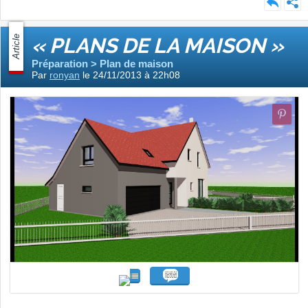
Article
« PLANS DE LA MAISON »
Préparation > Plan de maison
Par
ronyan
le 24/11/2013 à 22h08