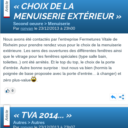
Article
« CHOIX DE LA
MENUISERIE EXTÉRIEUR »
Second oeuvre > Menuiserie
Par
ronyan
le 23/12/2013 à 23h00
Nous avons été contactés par l'entreprise Fermetures Vitale de
Rixheim pour prendre rendez vous pour le choix de la menuiserie
extérieure. Les sens des ouvertures des différentes fenêtres ainsi
que le vitrage pour les fenêtres spéciales (type salle bain,
toilettes..) ont été arrétés. Et le top du top, le choix de la porte
d'entrée. Autre bonne surprise : tout nous va bien (hormis la
poignée de base proposée avec la porte d'entrée... à changer) et
zéro plus-value
.
0
Article
« TVA 2014... »
Autres > Autres
Par
ronyan
le 23/12/2013 à 23h07