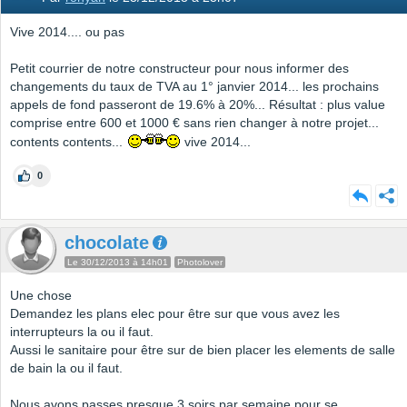
Vive 2014.... ou pas
Petit courrier de notre constructeur pour nous informer des
changements du taux de TVA au 1° janvier 2014... les prochains
appels de fond passeront de 19.6% à 20%... Résultat : plus value
comprise entre 600 et 1000 € sans rien changer à notre projet...
contents contents...
vive 2014...
0
chocolate
Le 30/12/2013 à 14h01
Photolover
Une chose
Demandez les plans elec pour être sur que vous avez les
interrupteurs la ou il faut.
Aussi le sanitaire pour être sur de bien placer les elements de salle
de bain la ou il faut.
Nous avons passes presque 3 soirs par semaine pour se