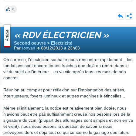
0
Article
« RDV ÉLECTRICIEN »
Second oeuvre > Electricité
Par
ronyan
le 08/12/2013 à 23h03
Oh surprise, l'électricien souhaite nous rencontrer rapidement... les
fondations sont encore toutes fraiches que dejà on rentre dans le
vif du sujet de l'intérieur... ca va vite après tous ces mois de non
concret.
Réunion au complet pour réflexion sur l'implantation des prises,
interrupteurs, foyers lumineux et autres machines à étincelles...
Même si initialement, la notice est relativement bien dotée, nous
n'avions peut être pas suffisamment creusé nos besoins lors de la
signature du
ccmi
(plupart des allumages sont simples et non en va
et vient). nous nous posons la question de savoir si nous
prévoyons dors et déjà tout ce qui concerne le gainage des futurs