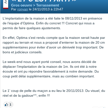
Gros oeuvre > Terrassement
Par
ronyan
le 24/11/2013 à 22h47
L'implantation de la maison a été faite le 08/11/2013 en présence
de l'équipe d'Optima. Enfin du concret !!! Concret qui nous a
permis de faire quelques ajustements.
En effet, Optima s'est rendu compte que la maison serait haute par
rapport au terrain et nous a proposé d'enterrer la maison de 20 cm
supplémentaires pour éviter d'avoir un dénivelé trop important. De
bons et judicieux conseils.
Le week-end nous ayant porté conseil, nous avons décidé de
déplacer l'implantation de la maison de 1m. Ils ont été à notre
écoute et ont pu répondre favorablement à notre demande. Du
coup petit délai supplémentaire, mais au combien important.
Le 1' coup de pelle du maçon a eu lieu le 20/11/2013. Du visuel, du
réel et de la gadoue^^, enfin !!!
1