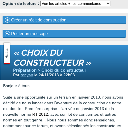
Option de lecture :
Créer un récit de construction
Poster un message
Article
« CHOIX DU
CONSTRUCTEUR »
Préparation > Choix du constructeur
Par
ronyan
le 24/11/2013 à 22h03
Bonjour à tous
Suite à une opportunité sur un terrain en janvier 2013, nous avons
décidé de nous lancer dans l'aventure de la construction de notre
nid douillet. Première surprise : l'arrivée en janvier 2013 de la
nouvelle norme
RT 2012
, avec son lot de contraintes et autres
normes en tout genre... Nous nous sommes donc renseignés,
notamment sur ce forum, et avons sélectionnés les constructeurs