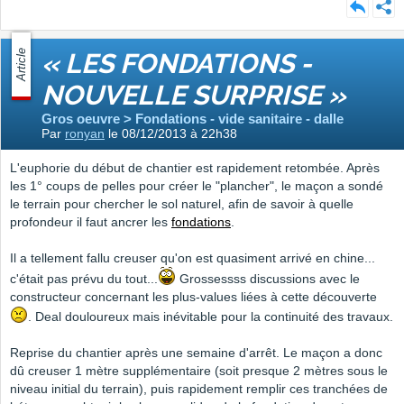
Article
« LES FONDATIONS -
NOUVELLE SURPRISE »
Gros oeuvre > Fondations - vide sanitaire - dalle
Par
ronyan
le 08/12/2013 à 22h38
L'euphorie du début de chantier est rapidement retombée. Après
les 1° coups de pelles pour créer le "plancher", le maçon a sondé
le terrain pour chercher le sol naturel, afin de savoir à quelle
profondeur il faut ancrer les
fondations
.
Il a tellement fallu creuser qu'on est quasiment arrivé en chine...
c'était pas prévu du tout...
Grossessss discussions avec le
constructeur concernant les plus-values liées à cette découverte
. Deal douloureux mais inévitable pour la continuité des travaux.
Reprise du chantier après une semaine d'arrêt. Le maçon a donc
dû creuser 1 mètre supplémentaire (soit presque 2 mètres sous le
niveau initial du terrain), puis rapidement remplir ces tranchées de