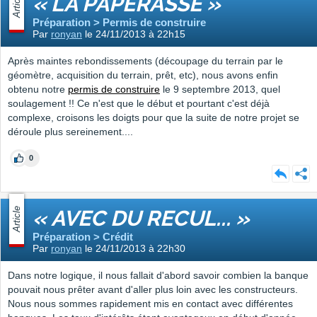
Article
« LA PAPERASSE »
Préparation > Permis de construire
Par
ronyan
le 24/11/2013 à 22h15
Après maintes rebondissements (découpage du terrain par le
géomètre, acquisition du terrain, prêt, etc), nous avons enfin
obtenu notre
permis de construire
le 9 septembre 2013, quel
soulagement !! Ce n'est que le début et pourtant c'est déjà
complexe, croisons les doigts pour que la suite de notre projet se
déroule plus sereinement....
0
Article
« AVEC DU RECUL... »
Préparation > Crédit
Par
ronyan
le 24/11/2013 à 22h30
Dans notre logique, il nous fallait d'abord savoir combien la banque
pouvait nous prêter avant d'aller plus loin avec les constructeurs.
Nous nous sommes rapidement mis en contact avec différentes