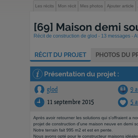
Les récits
Mon récit
Mes photos
Ajouter article
[69] Maison demi sou
Récit de construction de glod - 13 messages - Af
RÉCIT
DU PROJET
PHOTOS
DU PR
Présentation du projet :
glod
9 a
11 septembre 2015
5 
Après avoir retourner les solutions qui s'offraient a
projet de construction d'une maison neuve en demi so
Notre terrain fait 995 m2 et est en pente.
Nous avons opté pour le constructeur maisons idéales 