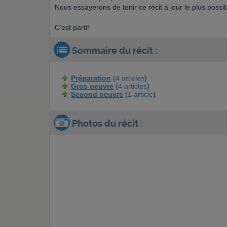
Nous essayerons de tenir ce récit à jour le plus possib
C'est parti!
Sommaire du récit :
Préparation
(
4 articles
)
Gros oeuvre
(
4 articles
)
Second oeuvre
(
1 article
)
Photos du récit :