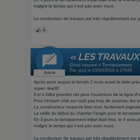
malgré le temps qui n'est pas avec nous.
Le conducteur de travaux est très régulièrement sur p
0
« LES TRAVAU
Gros oeuvre > Terrassement
Par
glod
le 03/03/2016 à 17h39
Article
Après avoir acquis le terrain 2 mois avant la date pr
super réactif.
Il m'a fallut prendre rdv pour l'ouverture de la ligne d'
Pour l'instant côté sur-coût pas trop de surprise, les 
Le constructeur respecte bien tout, facilement joignab
La veille du début du chantier l'engin pour le terrasse
En 3 jours le terrassement initial était finis, le 4 eme jo
malgré le temps qui n'est pas avec nous.
Le conducteur de travaux est très régulièrement sur p