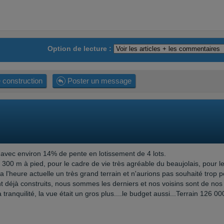
Option de lecture :
 construction
Poster un message
 avec environ 14% de pente en lotissement de 4 lots.
a 300 m à pied, pour le cadre de vie très agréable du beaujolais, pour l
 a l'heure actuelle un très grand terrain et n'aurions pas souhaité trop pe
nt déjà construits, nous sommes les derniers et nos voisins sont de nos
ranquilité, la vue était un gros plus....le budget aussi...Terrain 126 00