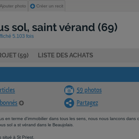
Ajouter photo
Créer un recit
s sol, saint vérand (69)
fiché 5.103 fois
OJET (59)
LISTE DES ACHATS
rticles
59 photos
abonnés
Partagez
 nous en terme d'immobilier dans tous les sens, nous nous lancons dans 
us sol a st vérand dans le Beaujolais.
situé à St Priest.