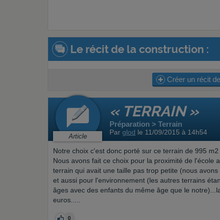
Le récit de la construction :
Créer un récit de
« TERRAIN »
Préparation > Terrain
Par
glod
le 11/09/2015 à 14h54
Article
Notre choix c'est donc porté sur ce terrain de 995 m2
Nous avons fait ce choix pour la proximité de l'école 
terrain qui avait une taille pas trop petite (nous avons
et aussi pour l'environnement (les autres terrains éta
âges avec des enfants du même âge que le notre)...la t
euros.....
0