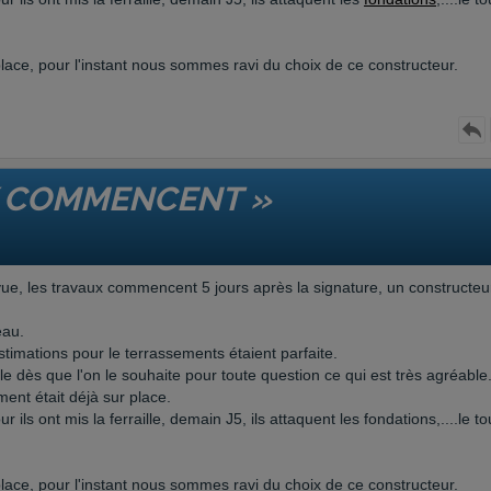
lace, pour l'instant nous sommes ravi du choix de ce constructeur.
X COMMENCENT »
évue, les travaux commencent 5 jours après la signature, un constructeu
eau.
estimations pour le terrassements étaient parfaite.
le dès que l'on le souhaite pour toute question ce qui est très agréable
ment était déjà sur place.
ur ils ont mis la ferraille, demain J5, ils attaquent les fondations,....le to
lace, pour l'instant nous sommes ravi du choix de ce constructeur.