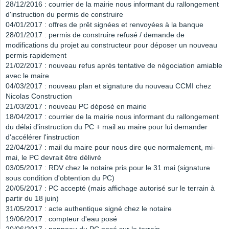
28/12/2016 : courrier de la mairie nous informant du rallongement
d'instruction du permis de construire
04/01/2017 : offres de prêt signées et renvoyées à la banque
28/01/2017 : permis de construire refusé / demande de
modifications du projet au constructeur pour déposer un nouveau
permis rapidement
21/02/2017 : nouveau refus après tentative de négociation amiable
avec le maire
04/03/2017 : nouveau plan et signature du nouveau CCMI chez
Nicolas Construction
21/03/2017 : nouveau PC déposé en mairie
18/04/2017 : courrier de la mairie nous informant du rallongement
du délai d'instruction du PC + mail au maire pour lui demander
d'accélérer l'instruction
22/04/2017 : mail du maire pour nous dire que normalement, mi-
mai, le PC devrait être délivré
03/05/2017 : RDV chez le notaire pris pour le 31 mai (signature
sous condition d'obtention du PC)
20/05/2017 : PC accepté (mais affichage autorisé sur le terrain à
partir du 18 juin)
31/05/2017 : acte authentique signé chez le notaire
19/06/2017 : compteur d'eau posé