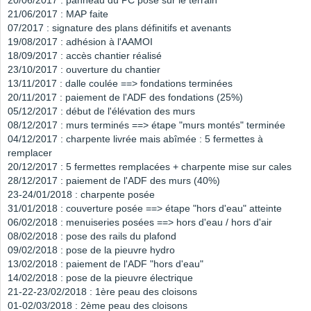
20/06/2017 : panneau du PC posé sur le terrain
21/06/2017 : MAP faite
07/2017 : signature des plans définitifs et avenants
19/08/2017 : adhésion à l'AAMOI
18/09/2017 : accès chantier réalisé
23/10/2017 : ouverture du chantier
13/11/2017 : dalle coulée ==> fondations terminées
20/11/2017 : paiement de l'ADF des fondations (25%)
05/12/2017 : début de l'élévation des murs
08/12/2017 : murs terminés ==> étape "murs montés" terminée
04/12/2017 : charpente livrée mais abîmée : 5 fermettes à
remplacer
20/12/2017 : 5 fermettes remplacées + charpente mise sur cales
28/12/2017 : paiement de l'ADF des murs (40%)
23-24/01/2018 : charpente posée
31/01/2018 : couverture posée ==> étape "hors d'eau" atteinte
06/02/2018 : menuiseries posées ==> hors d'eau / hors d'air
08/02/2018 : pose des rails du plafond
09/02/2018 : pose de la pieuvre hydro
13/02/2018 : paiement de l'ADF "hors d'eau"
14/02/2018 : pose de la pieuvre électrique
21-22-23/02/2018 : 1ère peau des cloisons
01-02/03/2018 : 2ème peau des cloisons