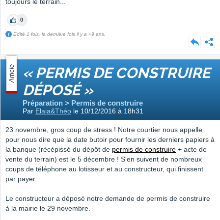
toujours le terrain...
0
Edité 1 fois, la dernière fois il y a +9 ans.
Article
« PERMIS DE CONSTRUIRE
DÉPOSÉ »
Préparation > Permis de construire
Par
Elaia&Théo
le 10/12/2016 à 18h31
23 novembre, gros coup de stress ! Notre courtier nous appelle
pour nous dire que la date butoir pour fournir les derniers papiers à
la banque (récépissé du dépôt de
permis de construire
+ acte de
vente du terrain) est le 5 décembre ! S'en suivent de nombreux
coups de téléphone au lotisseur et au constructeur, qui finissent
par payer.
Le constructeur a déposé notre demande de permis de construire
à la mairie le 29 novembre.