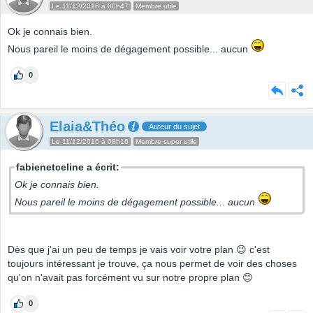
Le 11/12/2016 à 00h47
Membre utile
Ok je connais bien.
Nous pareil le moins de dégagement possible... aucun
0
Elaia&Théo
Auteur du sujet
Le 11/12/2016 à 08h16
Membre super utile
fabienetceline a écrit:
Ok je connais bien.
Nous pareil le moins de dégagement possible... aucun
Dès que j'ai un peu de temps je vais voir votre plan 😉 c'est
toujours intéressant je trouve, ça nous permet de voir des choses
qu'on n'avait pas forcément vu sur notre propre plan 😊
0