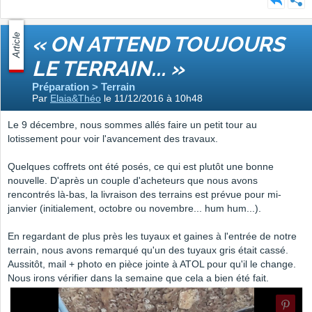
Article
« ON ATTEND TOUJOURS
LE TERRAIN... »
Préparation > Terrain
Par
Elaia&Théo
le 11/12/2016 à 10h48
Le 9 décembre, nous sommes allés faire un petit tour au
lotissement pour voir l'avancement des travaux.
Quelques coffrets ont été posés, ce qui est plutôt une bonne
nouvelle. D'après un couple d'acheteurs que nous avons
rencontrés là-bas, la livraison des terrains est prévue pour mi-
janvier (initialement, octobre ou novembre... hum hum...).
En regardant de plus près les tuyaux et gaines à l'entrée de notre
terrain, nous avons remarqué qu'un des tuyaux gris était cassé.
Aussitôt, mail + photo en pièce jointe à ATOL pour qu'il le change.
Nous irons vérifier dans la semaine que cela a bien été fait.