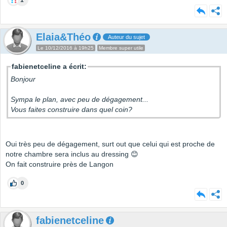
1
Elaia&Théo
Auteur du sujet
Le 10/12/2016 à 19h25
Membre super utile
fabienetceline a écrit:
Bonjour
Sympa le plan, avec peu de dégagement...
Vous faites construire dans quel coin?
Oui très peu de dégagement, surt out que celui qui est proche de
notre chambre sera inclus au dressing 😊
On fait construire près de Langon
0
fabienetceline