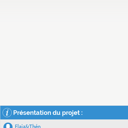
Présentation du projet :
Elaia&Théo