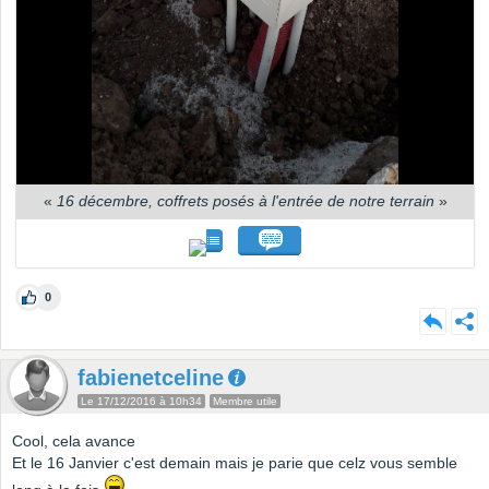
«
16 décembre, coffrets posés à l'entrée de notre terrain
»
0
fabienetceline
Le 17/12/2016 à 10h34
Membre utile
Cool, cela avance
Et le 16 Janvier c'est demain mais je parie que celz vous semble