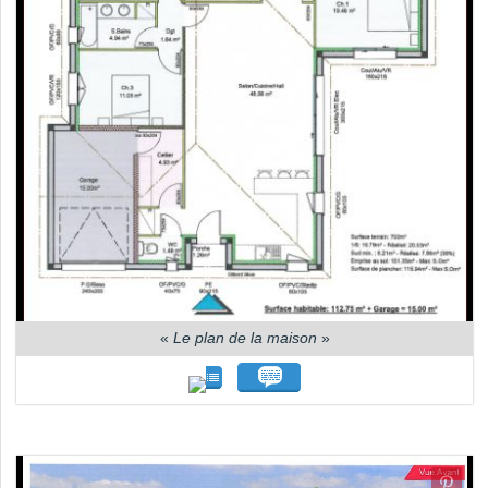
«
Le plan de la maison
»