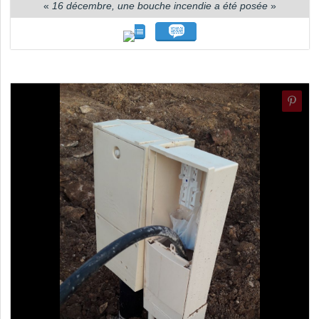
«
16 décembre, une bouche incendie a été posée
»