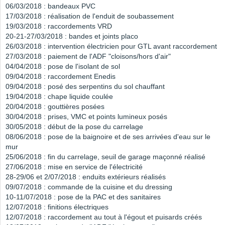
06/03/2018 : bandeaux PVC
17/03/2018 : réalisation de l'enduit de soubassement
19/03/2018 : raccordements VRD
20-21-27/03/2018 : bandes et joints placo
26/03/2018 : intervention électricien pour GTL avant raccordement
27/03/2018 : paiement de l'ADF "cloisons/hors d'air"
04/04/2018 : pose de l'isolant de sol
09/04/2018 : raccordement Enedis
09/04/2018 : posé des serpentins du sol chauffant
19/04/2018 : chape liquide coulée
20/04/2018 : gouttières posées
30/04/2018 : prises, VMC et points lumineux posés
30/05/2018 : début de la pose du carrelage
08/06/2018 : pose de la baignoire et de ses arrivées d'eau sur le
mur
25/06/2018 : fin du carrelage, seuil de garage maçonné réalisé
27/06/2018 : mise en service de l'électricité
28-29/06 et 2/07/2018 : enduits extérieurs réalisés
09/07/2018 : commande de la cuisine et du dressing
10-11/07/2018 : pose de la PAC et des sanitaires
12/07/2018 : finitions électriques
12/07/2018 : raccordement au tout à l'égout et puisards créés