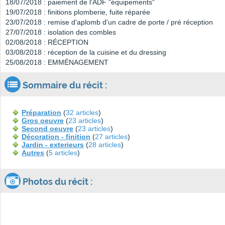
18/07/2018 : paiement de l'ADF "équipements"
19/07/2018 : finitions plomberie, fuite réparée
23/07/2018 : remise d'aplomb d'un cadre de porte / pré réception
27/07/2018 : isolation des combles
02/08/2018 : RÉCEPTION
03/08/2018 : réception de la cuisine et du dressing
25/08/2018 : EMMÉNAGEMENT
Sommaire du récit :
Préparation
(
32 articles
)
Gros oeuvre
(
23 articles
)
Second oeuvre
(
23 articles
)
Décoration - finition
(
27 articles
)
Jardin - exterieurs
(
28 articles
)
Autres
(
5 articles
)
Photos du récit :