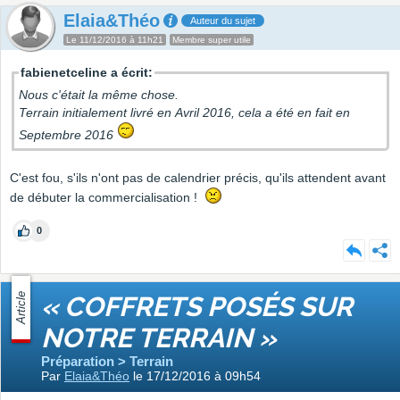
Elaia&Théo
Auteur du sujet
Le 11/12/2016 à 11h21
Membre super utile
fabienetceline a écrit:
Nous c'était la même chose.
Terrain initialement livré en Avril 2016, cela a été en fait en
Septembre 2016
C'est fou, s'ils n'ont pas de calendrier précis, qu'ils attendent avant
de débuter la commercialisation !
0
Article
« COFFRETS POSÉS SUR
NOTRE TERRAIN »
Préparation > Terrain
Par
Elaia&Théo
le 17/12/2016 à 09h54