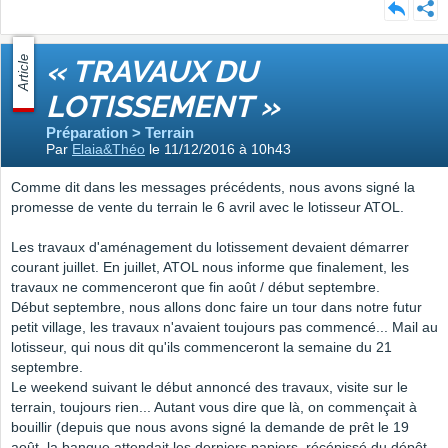
Article
« TRAVAUX DU
LOTISSEMENT »
Préparation > Terrain
Par
Elaia&Théo
le 11/12/2016 à 10h43
Comme dit dans les messages précédents, nous avons signé la
promesse de vente du terrain le 6 avril avec le lotisseur ATOL.
Les travaux d'aménagement du lotissement devaient démarrer
courant juillet. En juillet, ATOL nous informe que finalement, les
travaux ne commenceront que fin août / début septembre.
Début septembre, nous allons donc faire un tour dans notre futur
petit village, les travaux n'avaient toujours pas commencé... Mail au
lotisseur, qui nous dit qu'ils commenceront la semaine du 21
septembre.
Le weekend suivant le début annoncé des travaux, visite sur le
terrain, toujours rien... Autant vous dire que là, on commençait à
bouillir (depuis que nous avons signé la demande de prêt le 19
août, la banque attendait les derniers papiers, récépissé du dépôt