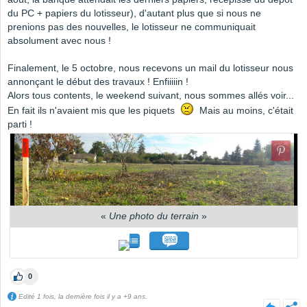
du PC + papiers du lotisseur), d'autant plus que si nous ne
prenions pas des nouvelles, le lotisseur ne communiquait
absolument avec nous !
Finalement, le 5 octobre, nous recevons un mail du lotisseur nous
annonçant le début des travaux ! Enfiiiiin !
Alors tous contents, le weekend suivant, nous sommes allés voir...
En fait ils n'avaient mis que les piquets
Mais au moins, c'était
parti !
«
Une photo du terrain
»
0
Edité 1 fois, la dernière fois il y a +9 ans.