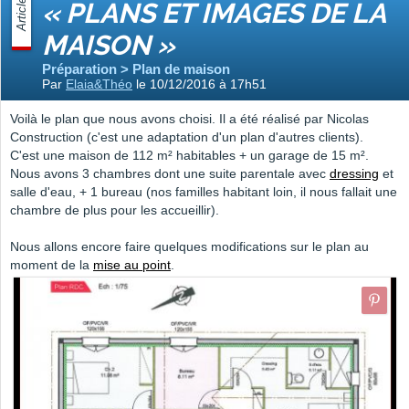
Article
« PLANS ET IMAGES DE LA
MAISON »
Préparation > Plan de maison
Par
Elaia&Théo
le 10/12/2016 à 17h51
Voilà le plan que nous avons choisi. Il a été réalisé par Nicolas
Construction (c'est une adaptation d'un plan d'autres clients).
C'est une maison de 112 m² habitables + un garage de 15 m².
Nous avons 3 chambres dont une suite parentale avec
dressing
et
salle d'eau, + 1 bureau (nos familles habitant loin, il nous fallait une
chambre de plus pour les accueillir).
Nous allons encore faire quelques modifications sur le plan au
moment de la
mise au point
.