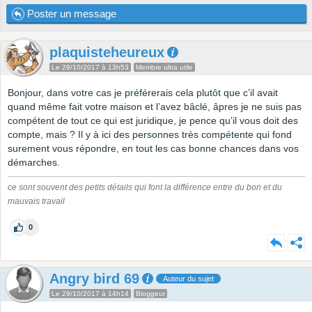
Poster un message
plaquisteheureux
Le 29/10/2017 à 13h53
Membre ultra utile
Bonjour, dans votre cas je préférerais cela plutôt que c’il avait
quand même fait votre maison et l’avez bâclé, âpres je ne suis pas
compétent de tout ce qui est juridique, je pence qu’il vous doit des
compte, mais ? Il y à ici des personnes très compétente qui fond
surement vous répondre, en tout les cas bonne chances dans vos
démarches.
ce sont souvent des petits détails qui font la différence entre du bon et du
mauvais travail
0
Angry bird 69
Auteur du sujet
Le 29/10/2017 à 14h14
Bloggeur