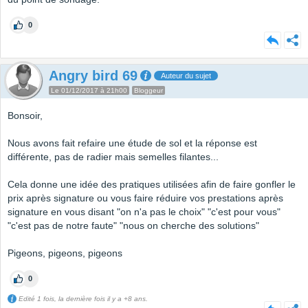
0
Angry bird 69
Auteur du sujet
Le 01/12/2017 à 21h00
Bloggeur
Bonsoir,
Nous avons fait refaire une étude de sol et la réponse est
différente, pas de radier mais semelles filantes...
Cela donne une idée des pratiques utilisées afin de faire gonfler le
prix après signature ou vous faire réduire vos prestations après
signature en vous disant "on n'a pas le choix" "c'est pour vous"
"c'est pas de notre faute" "nous on cherche des solutions"
Pigeons, pigeons, pigeons
0
Edité 1 fois, la dernière fois il y a +8 ans.