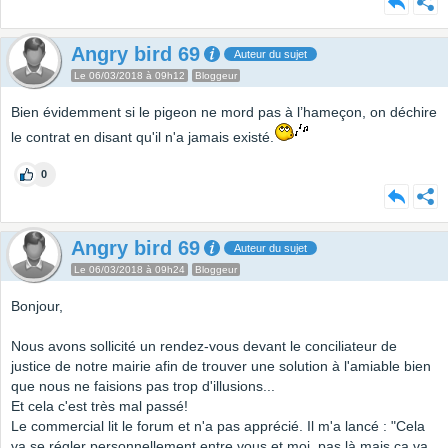
Angry bird 69
Auteur du sujet
Le 06/03/2018 à 09h12
Bloggeur
Bien évidemment si le pigeon ne mord pas à l’hameçon, on déchire
le contrat en disant qu'il n'a jamais existé.
0
Angry bird 69
Auteur du sujet
Le 06/03/2018 à 09h24
Bloggeur
Bonjour,
Nous avons sollicité un rendez-vous devant le conciliateur de
justice de notre mairie afin de trouver une solution à l'amiable bien
que nous ne faisions pas trop d'illusions...
Et cela c'est très mal passé!
Le commercial lit le forum et n'a pas apprécié. Il m'a lancé : "Cela
va se régler personnellement entre vous et moi, pas là mais ça va