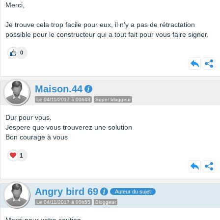
Merci,
Je trouve cela trop facile pour eux, il n'y a pas de rétractation
possible pour le constructeur qui a tout fait pour vous faire signer.
0
Maison.44
Le 04/11/2017 à 00h43
Super bloggeur
Dur pour vous.
Jespere que vous trouverez une solution
Bon courage à vous
1
Angry bird 69
Auteur du sujet
Le 04/11/2017 à 00h55
Bloggeur