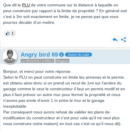
Que dit le
PLU
de votre commune sur la distance à laquelle on
peut construire par rapport à la limite de propriété ? En général soit
c'est à 3m soit exactement en limite, je ne pense pas que vous
pourrez décaler d'un mettre.
1
Angry bird 69
Auteur du sujet
Le 06/11/2017 à 09h17
Bloggeur
Bonjour, et merci pour votre réponse.
Selon le PLU on peut construire en limite les annexes et le permis
est obtenu ainsi donc si on prend un recul de 1ml sur l'arrière du
garage comme le veut le constructeur il faut un permis modif et en
plus il faut prévoir un autre mur pour fermer la propriété et nous
n'avons pas envie d'avoir 1 m entre le mur et le garage
inexploitable.
Par conséquent nous avons refusé de valider les plans de
modification du constructeur et c'est pour cela qu'il ne veut plus
nous construire notre maison( en tout cas c'est ce qu'il nous dit).