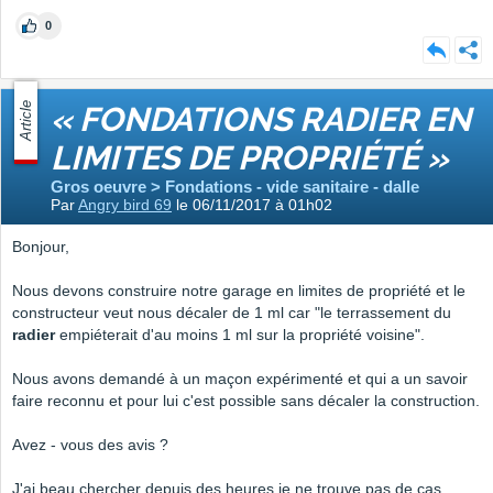
0
Article
« FONDATIONS RADIER EN
LIMITES DE PROPRIÉTÉ »
Gros oeuvre > Fondations - vide sanitaire - dalle
Par
Angry bird 69
le 06/11/2017 à 01h02
Bonjour,
Nous devons construire notre garage en limites de propriété et le
constructeur veut nous décaler de 1 ml car "le terrassement du
radier
empiéterait d'au moins 1 ml sur la propriété voisine".
Nous avons demandé à un maçon expérimenté et qui a un savoir
faire reconnu et pour lui c'est possible sans décaler la construction.
Avez - vous des avis ?
J'ai beau chercher depuis des heures je ne trouve pas de cas