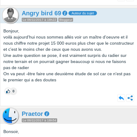
Angry bird 69
Auteur du sujet
Le 06/11/2017 à 18h22
Bloggeur
Bonjour,
voilà aujourd'hui nous sommes allés voir un maître d'oeuvre et il
nous chiffre notre projet 15 000 euros plus cher que le constructeur
et c'est le moins cher de ceux que nous avons vus.
Une autre question se pose, il est vraiment surpris du radier sur
notre terrain et on pourrait gagner beaucoup si nous ne faisons
pas de radier
On va peut -être faire une deuxième étude de sol car ce n'est pas
le premier qui a des doutes
0
Praetor
Le 06/11/2017 à 18h54
Bonsoir,