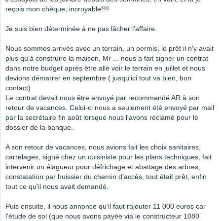
reçois mon chèque, incroyable!!!!
Je suis bien déterminée à ne pas lâcher l'affaire.
Nous sommes arrivés avec un terrain, un permis, le prêt il n'y avait
plus qu'à construire la maison, Mr ... nous a fait signer un contrat
dans notre budget après être allé voir le terrain en juillet et nous
devions démarrer en septembre ( jusqu'ici tout va bien, bon
contact)
Le contrat devait nous être envoyé par recommandé AR à son
retour de vacances. Celui-ci nous a seulement été envoyé par mail
par la secrétaire fin août lorsque nous l'avons réclamé pour le
dossier de la banque.
A son retour de vacances, nous avions fait les choix sanitaires,
carrelages, signé chez un cuisiniste pour les plans techniques, fait
intervenir un élagueur pour défrichage et abattage des arbres,
constatation par huissier du chemin d'accès, tout était prêt, enfin
tout ce qu'il nous avait demandé.
Puis ensuite, il nous annonce qu'il faut rajouter 11 000 euros car
l'étude de sol (que nous avons payée via le constructeur 1080