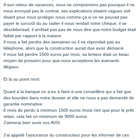
A son retour de vacances, nous ne comprenions pas pourquoi il ne
nous envoyait pas le contrat, ses explications étaient vagues soit
disant pour nous protéger nous comme ça si on ne pouvait pas
payer le surcoût du au radier il nous rendait notre chèque, il se
désolidarisait, il arrêtait pas pas de nous dire que notre budget était
faible par rapport à la maison.
Il nous a fait perdre des semaines ou il ne répondait pas au
téléphone, alors que la construction aurait due avoir démarré.
Il nous fait perdre 1500 euros par mois, sa lenteur était un beau
moyen de pression pour que nous acceptions les avenants
illégaux.
Et là au point mort.
Quant à la banque on a eu à faire à une conseillère qui a fait que
des bourdes dans notre dossier et elle ne nous a pas demandé de
garantie nominative.
6 mois de perdu à minimun 1500 euros /mois rien que pour le prêt
relais, cela fait un minimum de 9000 euros.
J'aimerai bien avoir vos AVIS
J'ai appelé l'assurance du constructeur pour les informer de ces