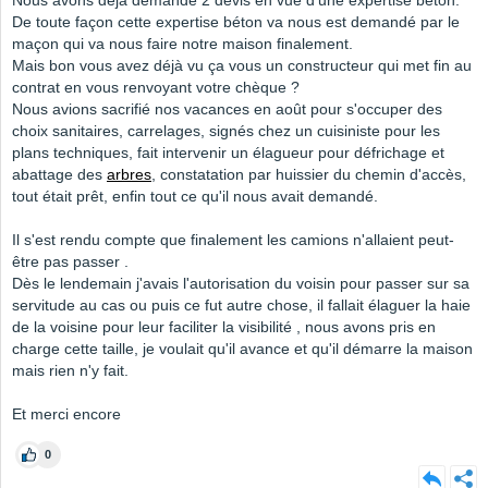
Nous avons déjà demandé 2 devis en vue d'une expertise béton.
De toute façon cette expertise béton va nous est demandé par le
maçon qui va nous faire notre maison finalement.
Mais bon vous avez déjà vu ça vous un constructeur qui met fin au
contrat en vous renvoyant votre chèque ?
Nous avions sacrifié nos vacances en août pour s'occuper d
es
choix sanitaires, carrelages, signés chez un cuisiniste pour les
plans techniques, fait intervenir un élagueur pour défrichage et
abattage des
arbres
, constatation par huissier du chemin d'accès,
tout était prêt, enfin tout ce qu'il nous avait demandé.
Il s'est rendu compte que finalement les camions n'allaient peut-
être pas passer .
Dès le lendemain j'avais l'autorisation du voisin pour passer sur sa
servitude au cas ou puis ce fut autre chose, il fallait élaguer la haie
de la voisine pour leur faciliter la visibilité , nous avons pris en
charge cette taille, je voulait qu'il avance et qu'il démarre la maison
mais rien n'y fait.
Et merci encore
0