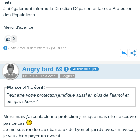
faits.
J'ai également informé la Direction Départementale de Protection
des Populations
Merci d'avance
0
Edité 2 fois, la dernière fois il y a +8 ans.
Angry bird 69
Auteur du sujet
Le 05/11/2017 à 22h50
Bloggeur
Maison.44 a écrit:
Peut etre votre protection juridique aussi en plus de l'aamoi et
ufc que choisir?
Merci mais j'ai contacté ma protection juridique mais elle ne couvre
pas ce cas
Je me suis rendue aux barreaux de Lyon et j'ai rdv avec un avocat,
je veux bien payer un avocat.