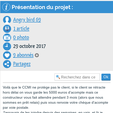
Présentation du projet :
Angry bird 69
1 article
0 photo
29 octobre 2017
9 abonnés
Partagez
Voilà que le CCMI ne protège pas le client, si le client se rétracte
hors délai on vous garde les 5000 euros d'acompte mais ce
constructeur vous fait attendre pendant 3 mois (alors que nous
sommes en prêt relais) puis vous renvoie votre chèque d'acompte
par voie postale.
J'essayais de les joindre depuis des semaines, en vain, et là je