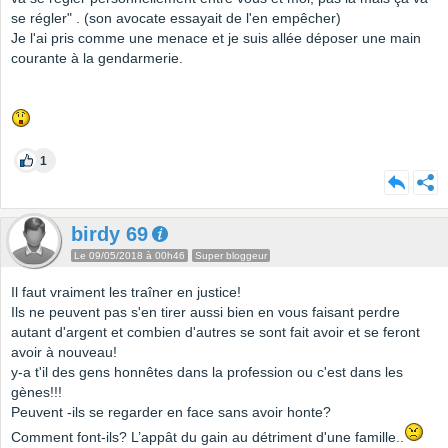
se régler" . (son avocate essayait de l'en empêcher)
Je l'ai pris comme une menace et je suis allée déposer une main
courante à la gendarmerie.
1
birdy 69
Le 09/05/2018 à 00h46
Super bloggeur
Il faut vraiment les traîner en justice!
Ils ne peuvent pas s'en tirer aussi bien en vous faisant perdre
autant d'argent et combien d'autres se sont fait avoir et se feront
avoir à nouveau!
y-a t'il des gens honnêtes dans la profession ou c'est dans les
gènes!!!
Peuvent -ils se regarder en face sans avoir honte?
Comment font-ils? L’appât du gain au détriment d'une famille..