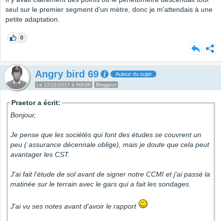
seul sur le premier segment d'un mètre, donc je m'attendais à une
petite adaptation.
0
Angry bird 69
Auteur du sujet
Le 12/11/2017 à 00h36
Bloggeur
Praetor a écrit:
Bonjour,
Je pense que les sociétés qui font des études se couvrent un
peu ( assurance décennale oblige), mais je doute que cela peut
avantager les CST.
J'ai fait l'étude de sol avant de signer notre CCMI et j'ai passé la
matinée sur le terrain avec le gars qui a fait les sondages.
J'ai vu ses notes avant d'avoir le rapport