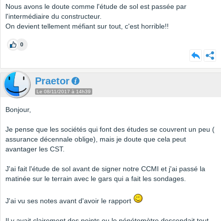
Nous avons le doute comme l'étude de sol est passée par
l'intermédiaire du constructeur.
On devient tellement méfiant sur tout, c'est horrible!!
0
Praetor
Le 08/11/2017 à 14h39
Bonjour,
Je pense que les sociétés qui font des études se couvrent un peu (
assurance décennale oblige), mais je doute que cela peut
avantager les CST.
J'ai fait l'étude de sol avant de signer notre CCMI et j'ai passé la
matinée sur le terrain avec le gars qui a fait les sondages.
J'ai vu ses notes avant d'avoir le rapport
Il y avait clairement des points ou le pénétomètre descendait tout