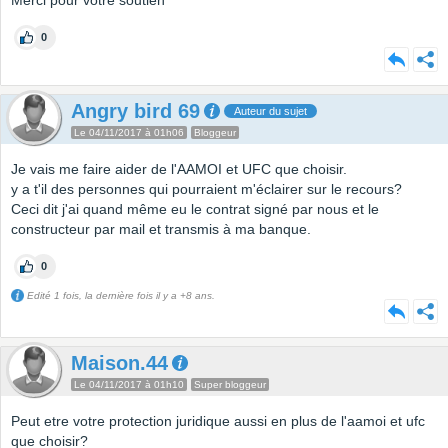
Merci pour votre soutien
0
Angry bird 69
Auteur du sujet
Le 04/11/2017 à 01h06
Bloggeur
Je vais me faire aider de l'AAMOI et UFC que choisir.
y a t'il des personnes qui pourraient m'éclairer sur le recours?
Ceci dit j'ai quand même eu le contrat signé par nous et le
constructeur par mail et transmis à ma banque.
0
Edité 1 fois, la dernière fois il y a +8 ans.
Maison.44
Le 04/11/2017 à 01h10
Super bloggeur
Peut etre votre protection juridique aussi en plus de l'aamoi et ufc
que choisir?