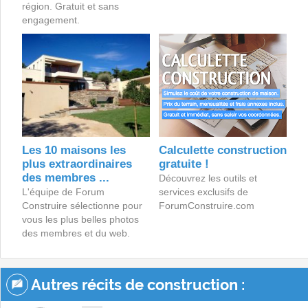
région. Gratuit et sans
engagement.
Les 10 maisons les
Calculette construction
plus extraordinaires
gratuite !
des membres ...
Découvrez les outils et
L'équipe de Forum
services exclusifs de
Construire sélectionne pour
ForumConstruire.com
vous les plus belles photos
des membres et du web.
Autres récits de construction :