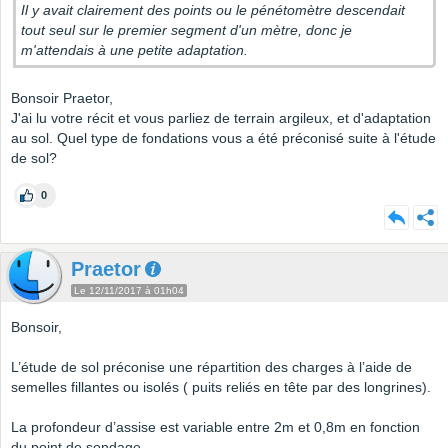
Il y avait clairement des points ou le pénétomètre descendait
tout seul sur le premier segment d'un mètre, donc je
m'attendais à une petite adaptation.
Bonsoir Praetor,
J'ai lu votre récit et vous parliez de terrain argileux, et d'adaptation
au sol. Quel type de fondations vous a été préconisé suite à l'étude
de sol?
0
Praetor
Le 12/11/2017 à 01h04
Bonsoir,
L’étude de sol préconise une répartition des charges à l’aide de
semelles fillantes ou isolés ( puits reliés en tête par des longrines).
La profondeur d’assise est variable entre 2m et 0,8m en fonction
du point de sondage.