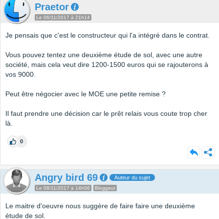
Praetor
Le 06/11/2017 à 21h14
Je pensais que c'est le constructeur qui l'a intégré dans le contrat.
Vous pouvez tentez une deuxième étude de sol, avec une autre
société, mais cela veut dire 1200-1500 euros qui se rajouterons à
vos 9000.
Peut être négocier avec le MOE une petite remise ?
Il faut prendre une décision car le prêt relais vous coute trop cher
là.
0
Angry bird 69
Auteur du sujet
Le 08/11/2017 à 14h06
Bloggeur
Le maitre d'oeuvre nous suggère de faire faire une deuxième
étude de sol.