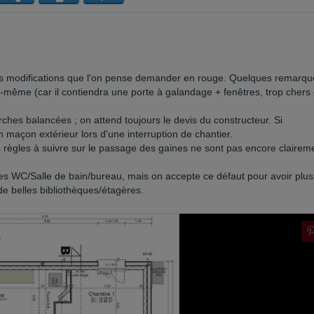
les modifications que l'on pense demander en rouge. Quelques remarqu
us-même (car il contiendra une porte à galandage + fenêtres, trop chers
rches balancées ; on attend toujours le devis du constructeur. Si
 un maçon extérieur lors d'une interruption de chantier.
 règles à suivre sur le passage des gaines ne sont pas encore clairem
les WC/Salle de bain/bureau, mais on accepte ce défaut pour avoir plus
 de belles bibliothèques/étagères.