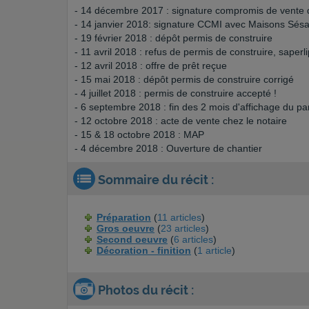
- 14 décembre 2017 : signature compromis de vente d
- 14 janvier 2018: signature CCMI avec Maisons Sé
- 19 février 2018 : dépôt permis de construire
- 11 avril 2018 : refus de permis de construire, saperl
- 12 avril 2018 : offre de prêt reçue
- 15 mai 2018 : dépôt permis de construire corrigé
- 4 juillet 2018 : permis de construire accepté !
- 6 septembre 2018 : fin des 2 mois d'affichage du p
- 12 octobre 2018 : acte de vente chez le notaire
- 15 & 18 octobre 2018 : MAP
- 4 décembre 2018 : Ouverture de chantier
Sommaire du récit :
Préparation
(
11 articles
)
Gros oeuvre
(
23 articles
)
Second oeuvre
(
6 articles
)
Décoration - finition
(
1 article
)
Photos du récit :