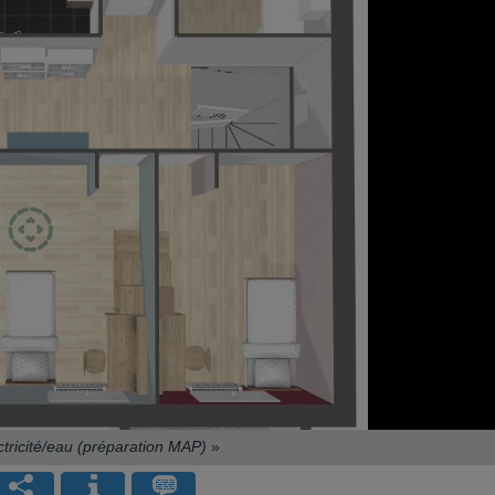
ctricité/eau (préparation MAP)
»