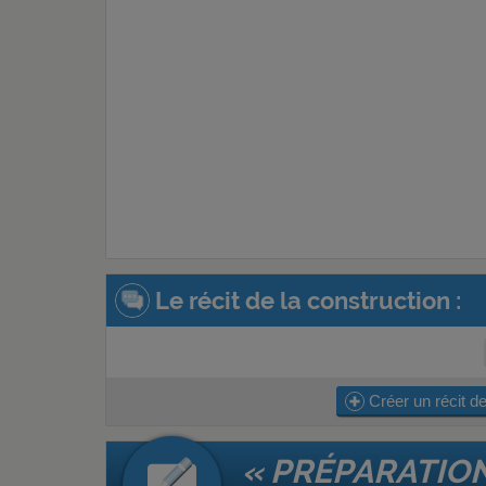
Le récit de la construction :
Créer un récit de
« PRÉPARATIO