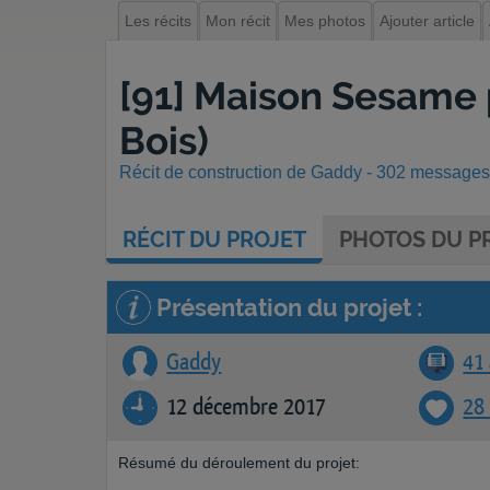
Les récits
Mon récit
Mes photos
Ajouter article
[91] Maison Sesame 
Bois)
Récit de construction de Gaddy - 302 messages -
RÉCIT
DU PROJET
PHOTOS
DU PR
Présentation du projet :
Gaddy
41 
12 décembre 2017
28
Résumé du déroulement du projet: