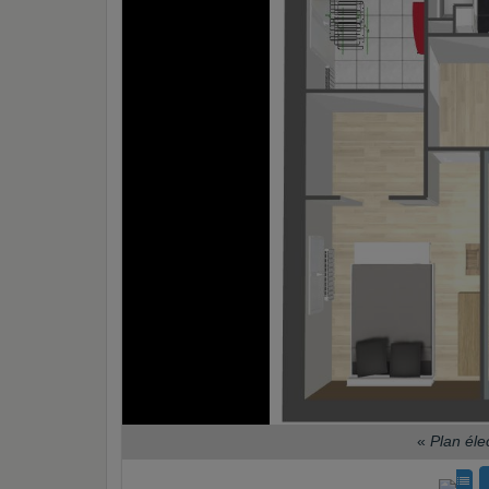
«
Plan éle