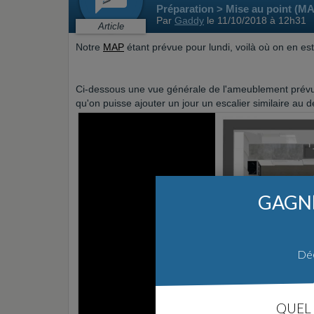
Préparation > Mise au point (M
Par
Gaddy
le 11/10/2018 à 12h31
Article
Notre
MAP
étant prévue pour lundi, voilà où on en est
Ci-dessous une vue générale de l'ameublement prévu 
qu'on puisse ajouter un jour un escalier similaire au
GAGNE
Déc
QUEL 