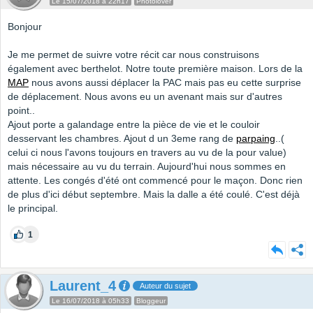
Le 15/07/2018 à 22h17
Photolover
Bonjour
Je me permet de suivre votre récit car nous construisons
également avec berthelot. Notre toute première maison. Lors de la
MAP
nous avons aussi déplacer la PAC mais pas eu cette surprise
de déplacement. Nous avons eu un avenant mais sur d'autres
point..
Ajout porte a galandage entre la pièce de vie et le couloir
desservant les chambres. Ajout d un 3eme rang de
parpaing
..(
celui ci nous l'avons toujours en travers au vu de la pour value)
mais nécessaire au vu du terrain. Aujourd'hui nous sommes en
attente. Les congés d'été ont commencé pour le maçon. Donc rien
de plus d'ici début septembre. Mais la dalle a été coulé. C'est déjà
le principal.
1
Laurent_4
Auteur du sujet
Le 16/07/2018 à 05h33
Bloggeur