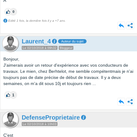
A
0
Edité 1 fois, la dernière fois il y a +7 ans.
Laurent_4
Auteur du sujet
Le 02/10/2018 à 09h32
Bloggeur
Bonjour,
J'aimerais avoir un retour d'expérience avec vos conducteurs de
travaux. Le mien, chez Berhtelot, me semble compétentmais je n'ai
toujours pas de date précise de début de travaux. Il y a deux
semaines, on m'a dit sous 10j et toujours rien ...
1
DefenseProprietaire
Le 02/10/2018 à 10h03
C'est