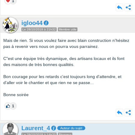
1
igloo44
Le 28/10/2018 à 21h32
Membre utile
Mais de rien. Si vous voulez faire avec blain construction n'hésitez
pas à revenir vers nous on pourra vous parrainez.
C"est une équipe très dynamique, des artisans locaux et ils font
des maisons de très bonnes qualités.
Bon courage pour les retards c'est toujours long d'attendre, et
d'aller voir le chantier et que rien ne se passe...
Bonne soirée
1
Laurent_4
Auteur du sujet
Le 29/10/2018 à 14h20
Bloggeur