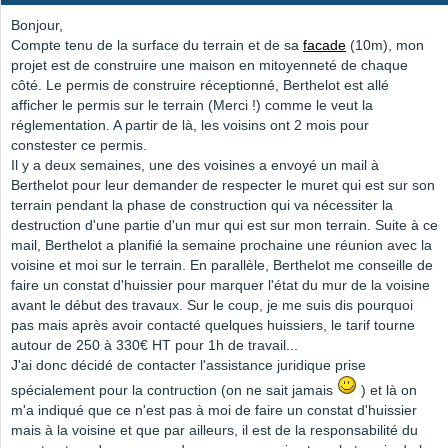
Bonjour,
Compte tenu de la surface du terrain et de sa
facade
(10m), mon
projet est de construire une maison en mitoyenneté de chaque
côté. Le permis de construire réceptionné, Berthelot est allé
afficher le permis sur le terrain (Merci !) comme le veut la
réglementation. A partir de là, les voisins ont 2 mois pour
constester ce permis.
Il y a deux semaines, une des voisines a envoyé un mail à
Berthelot pour leur demander de respecter le muret qui est sur son
terrain pendant la phase de construction qui va nécessiter la
destruction d'une partie d'un mur qui est sur mon terrain. Suite à ce
mail, Berthelot a planifié la semaine prochaine une réunion avec la
voisine et moi sur le terrain. En parallèle, Berthelot me conseille de
faire un constat d'huissier pour marquer l'état du mur de la voisine
avant le début des travaux. Sur le coup, je me suis dis pourquoi
pas mais après avoir contacté quelques huissiers, le tarif tourne
autour de 250 à 330€ HT pour 1h de travail...
J'ai donc décidé de contacter l'assistance juridique prise
spécialement pour la contruction (on ne sait jamais
) et là on
m'a indiqué que ce n'est pas à moi de faire un constat d'huissier
mais à la voisine et que par ailleurs, il est de la responsabilité du