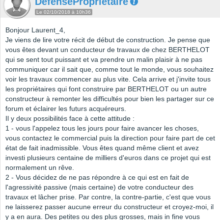
DefenseProprietaire
Le 02/10/2018 à 10h36
Bonjour Laurent_4,
Je viens de lire votre récit de début de construction. Je pense que
vous êtes devant un conducteur de travaux de chez BERTHELOT
qui se sent tout puissant et va prendre un malin plaisir à ne pas
communiquer car il sait que, comme tout le monde, vous souhaitez
voir les travaux commencer au plus vite. Cela arrive et j'invite tous
les propriétaires qui font construire par BERTHELOT ou un autre
constructeur à remonter les difficultés pour bien les partager sur ce
forum et éclairer les futurs acquéreurs.
Il y deux possibilités face à cette attitude :
1 - vous l'appelez tous les jours pour faire avancer les choses,
vous contactez le commercial puis la direction pour faire part de cet
état de fait inadmissible. Vous êtes quand même client et avez
investi plusieurs centaine de milliers d'euros dans ce projet qui est
normalement un rêve.
2 - Vous décidez de ne pas répondre à ce qui est en fait de
l'agressivité passive (mais certaine) de votre conducteur des
travaux et lâcher prise. Par contre, la contre-partie, c'est que vous
ne laisserez passer aucune erreur du constructeur et croyez-moi, il
y a en aura. Des petites ou des plus grosses, mais in fine vous