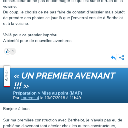
constructeur de ne pas endommager ce qui est sur le terrain de la
voisine.
Du coup, je choisis de ne pas faire de constat d'huissier mais plutôt
de prendre des photos ce jour là que j'enverrai ensuite à Berthelot
et à la voisine.
Voilà pour ce premier imprévu...
A bientôt pour de nouvelles aventures.
0
Article
« UN PREMIER AVENANT
!!! »
Préparation > Mise au point (MAP)
Par
Laurent_4
le 13/07/2018 à 11h49
Bonjour à tous,
Sur ma première construction avec Berthelot, je n'avais pas eu de
problème d'avenant tant décrier chez les autres constructeurs, ...