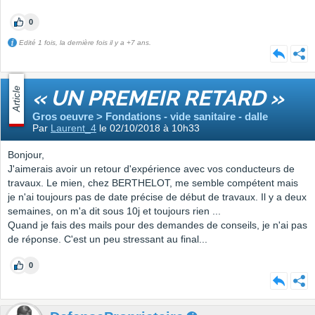
0
Edité 1 fois, la dernière fois il y a +7 ans.
Article
« UN PREMEIR RETARD »
Gros oeuvre > Fondations - vide sanitaire - dalle
Par
Laurent_4
le 02/10/2018 à 10h33
Bonjour,
J'aimerais avoir un retour d'expérience avec vos conducteurs de
travaux. Le mien, chez BERTHELOT, me semble compétent mais
je n'ai toujours pas de date précise de début de travaux. Il y a deux
semaines, on m'a dit sous 10j et toujours rien ...
Quand je fais des mails pour des demandes de conseils, je n'ai pas
de réponse. C'est un peu stressant au final...
0