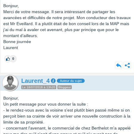
Bonjour,
Merci de votre message. Il sera intéressant de partager les
avancées et difficultés de notre projet. Mon conducteur des travaux
est Mr Eveillard. Il a plutôt était de bon conseil lors de la MAP mais
j’ai du mal à avaler cet avenant, plus par principe que pour le
montant d’ailleurs.
Bonne journée
Laurent
0
Laurent_4
Auteur du sujet
Le 18/07/2018 à 13h20
Bloggeur
Bonjour,
Un petit message pour vous donner la suite :
- le rendez-vous avec la voisine s'est plutôt bien passé même si on
perçoit bien sa crainte de voir arriver une nouvelle construction à la
limite de sa propriété.
- concernant l'avenant, le commercial de chez Berthelot m'a appelé