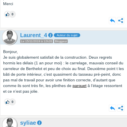
Merci
0
Laurent_4
Auteur du sujet
Le 15/11/2019 à 12h26
Bloggeur
Bonjour,
Je suis globalement satisfait de la construction. Deux regrets
hormis les délais (1 an pour moi) : le carrelage, mauvais conseil du
carreleur de Berthelot et peu de choix au final. Deuxième point t les
bâti de porte intérieur, c’est quasiment du tasseau pré-peint, donc
pas mal de travail pour avoir une finition correcte, d’autant que
comme ils sont très fin, les plinthes de
parquet
â l’étage ressortent
et ce n’est pas jolie.
0
syliae