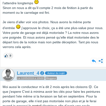
l'attendre longtemps
Sinon on nous a dit qu'il compte 2 mois de finition à partir du
moment ou le carrelage est fini.
Je viens d'aller voir vos photos. Nous avons la même porte
d'entrée
j'approuve le choix, ça a été une plus-value pour nous.
Votre porte de garage est déjà motorisée ? La notre nous avons
une poignée. Et nous avions pensé qu'elle était motorisée des le
départ lors de la notice mais non petite déception. Tant pis nous
verrons cela après.
0
Laurent_4
Auteur du sujet
Le 12/05/2019 à 10h00
Bloggeur
Moi aussi le conducteur m’a dit 2 mois après les cloisons 😌. Ce
que j’espere C’est à minima avoir les clés pour faire les peintures
pendant l’ete même si la livraison se fait en septembre. Pour la
porte de garage, elle n’est pas motorisée non plus et je le ferai
quand je poserai le
portail
électrique afin d’avoir une seule