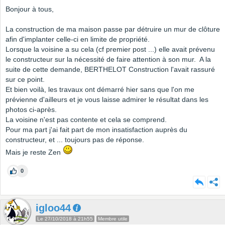
Bonjour à tous,
La construction de ma maison passe par détruire un mur de clôture
afin d'implanter celle-ci en limite de propriété.
Lorsque la voisine a su cela (cf premier post ...) elle avait prévenu
le constructeur sur la nécessité de faire attention à son mur. A la
suite de cette demande, BERTHELOT Construction l'avait rassuré
sur ce point.
Et bien voilà, les travaux ont démarré hier sans que l'on me
prévienne d'ailleurs et je vous laisse admirer le résultat dans les
photos ci-après.
La voisine n'est pas contente et cela se comprend.
Pour ma part j'ai fait part de mon insatisfaction auprès du
constructeur, et ... toujours pas de réponse.
Mais je reste Zen
0
igloo44
Le 27/10/2018 à 21h55
Membre utile