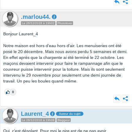
.marlou44.
Le 26/12/2018 à 19h02
Photolover
Bonjour Laurent_4
Notre maison est hors d'eau hors d'air. Les menuiseries ont été
posé le 20 décembre. Mais nous avons perdu 5 semaines et demi.
En effet après que la charpente ai été terminé le 22 octobre. Les
maçons devaient intervenir pour faire le rampannage afin que le
couvreur puisse intervenir pour la toiture. Mais ils sont seulement
intervenu le 29 novembre pour seulement une demi journée de
travail. Un peu les boules quand même.
0
Laurent_4
Auteur du sujet
Le 26/12/2018 à 19h08
Bloggeur
Oui, c’est désolant. Pour moi le pire est de ne pas avoir