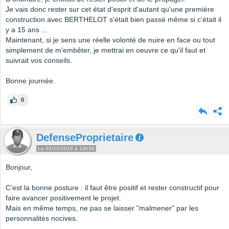
Je vais donc rester sur cet état d'esprit d'autant qu'une première
construction avec BERTHELOT s'était bien passé même si c'était il
y a 15 ans ...
Maintenant, si je sens une réelle volonté de nuire en face ou tout
simplement de m'embêter, je mettrai en oeuvre ce qu'il faut et
suivrait vos conseils.
Bonne journée.
0
DefenseProprietaire
Le 03/10/2018 à 10h36
Bonjour,
C'est la bonne posture : il faut être positif et rester constructif pour
faire avancer positivement le projet.
Mais en même temps, ne pas se laisser "malmener" par les
personnalités nocives.