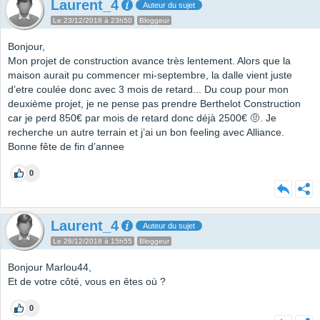
Laurent_4
Auteur du sujet
Le 23/12/2018 à 23h50
Bloggeur
Bonjour,
Mon projet de construction avance très lentement. Alors que la
maison aurait pu commencer mi-septembre, la dalle vient juste
d’etre coulée donc avec 3 mois de retard... Du coup pour mon
deuxième projet, je ne pense pas prendre Berthelot Construction
car je perd 850€ par mois de retard donc déjà 2500€ 🤨. Je
recherche un autre terrain et j’ai un bon feeling avec Alliance.
Bonne fête de fin d’annee
0
Laurent_4
Auteur du sujet
Le 26/12/2018 à 15h55
Bloggeur
Bonjour Marlou44,
Et de votre côté, vous en êtes où ?
0