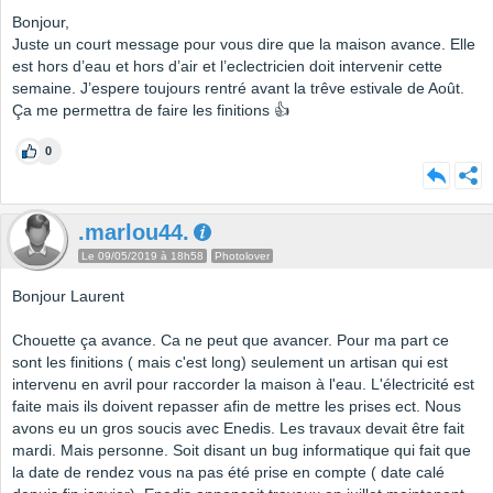
Bonjour,
Juste un court message pour vous dire que la maison avance. Elle
est hors d’eau et hors d’air et l’eclectricien doit intervenir cette
semaine. J’espere toujours rentré avant la trêve estivale de Août.
Ça me permettra de faire les finitions 👍
0
.marlou44.
Le 09/05/2019 à 18h58
Photolover
Bonjour Laurent
Chouette ça avance. Ca ne peut que avancer. Pour ma part ce
sont les finitions ( mais c'est long) seulement un artisan qui est
intervenu en avril pour raccorder la maison à l'eau. L'électricité est
faite mais ils doivent repasser afin de mettre les prises ect. Nous
avons eu un gros soucis avec Enedis. Les travaux devait être fait
mardi. Mais personne. Soit disant un bug informatique qui fait que
la date de rendez vous na pas été prise en compte ( date calé