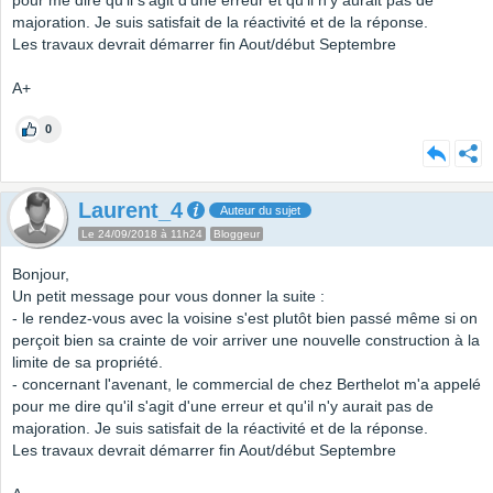
pour me dire qu'il s'agit d'une erreur et qu'il n'y aurait pas de
majoration. Je suis satisfait de la réactivité et de la réponse.
Les travaux devrait démarrer fin Aout/début Septembre
A+
0
Laurent_4
Auteur du sujet
Le 24/09/2018 à 11h24
Bloggeur
Bonjour,
Un petit message pour vous donner la suite :
- le rendez-vous avec la voisine s'est plutôt bien passé même si on
perçoit bien sa crainte de voir arriver une nouvelle construction à la
limite de sa propriété.
- concernant l'avenant, le commercial de chez Berthelot m'a appelé
pour me dire qu'il s'agit d'une erreur et qu'il n'y aurait pas de
majoration. Je suis satisfait de la réactivité et de la réponse.
Les travaux devrait démarrer fin Aout/début Septembre