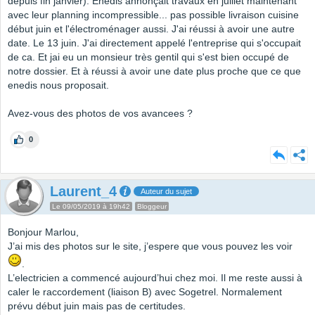
depuis fin janvier). Enedis annonçait travaux en juillet maintenant
avec leur planning incompressible... pas possible livraison cuisine
début juin et l'électroménager aussi. J'ai réussi à avoir une autre
date. Le 13 juin. J'ai directement appelé l'entreprise qui s'occupait
de ca. Et jai eu un monsieur très gentil qui s'est bien occupé de
notre dossier. Et à réussi à avoir une date plus proche que ce que
enedis nous proposait.
Avez-vous des photos de vos avancees ?
0
Laurent_4
Auteur du sujet
Le 09/05/2019 à 19h42
Bloggeur
Bonjour Marlou,
J’ai mis des photos sur le site, j’espere que vous pouvez les voir
.
L’electricien a commencé aujourd’hui chez moi. Il me reste aussi à
caler le raccordement (liaison B) avec Sogetrel. Normalement
prévu début juin mais pas de certitudes.