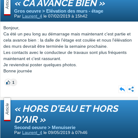
Article
« CA AVANCE BIEN »
Gros oeuvre > Elévation des murs - étage
Par
Laurent_4
le 07/02/2019 à 15h42
Bonjour,
Ca été un peu long au démarrage mais maintenant c'est partie et
cela avance bien : la dalle de l'étage est coulée et nous l'élévation
des murs devrait être terminée la semaine prochaine.
Les contacts avec le conducteur de travaux sont plus fréquents
maintenant et c'est rassurant.
Je reviendrai poster quelques photos.
Bonne journée
1
Article
« HORS D’EAU ET HORS
D’AIR »
Second oeuvre > Menuiserie
Par
Laurent_4
le 09/05/2019 à 07h46