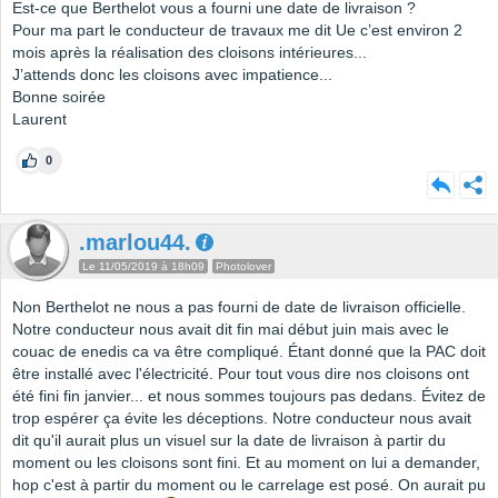
Est-ce que Berthelot vous a fourni une date de livraison ?
Pour ma part le conducteur de travaux me dit Ue c’est environ 2
mois après la réalisation des cloisons intérieures...
J’attends donc les cloisons avec impatience...
Bonne soirée
Laurent
0
.marlou44.
Le 11/05/2019 à 18h09
Photolover
Non Berthelot ne nous a pas fourni de date de livraison officielle.
Notre conducteur nous avait dit fin mai début juin mais avec le
couac de enedis ca va être compliqué. Étant donné que la PAC doit
être installé avec l'électricité. Pour tout vous dire nos cloisons ont
été fini fin janvier... et nous sommes toujours pas dedans. Évitez de
trop espérer ça évite les déceptions. Notre conducteur nous avait
dit qu'il aurait plus un visuel sur la date de livraison à partir du
moment ou les cloisons sont fini. Et au moment on lui a demander,
hop c'est à partir du moment ou le carrelage est posé. On aurait pu