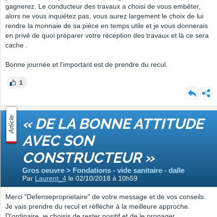
gagnerez. Le conducteur des travaux a choisi de vous embêter,
alors ne vous inquiétez pas, vous aurez largement le choix de lui
rendre la monnaie de sa pièce en temps utile et je vous donnerais
en privé de quoi préparer votre réception des travaux et là ce sera
cache .
Bonne journée et l'important est de prendre du recul.
1
Article
« DE LA BONNE ATTITUDE
AVEC SON
CONSTRUCTEUR »
Gros oeuvre > Fondations - vide sanitaire - dalle
Par
Laurent_4
le 02/10/2018 à 10h59
Merci "Defenseproprietaire" de votre message et de vos conseils.
Je vais prendre du recul et réfléchir à la meilleure approche.
D'ordinaire, je choisis de rester positif et de le propager.