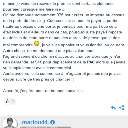
et bien je viens de recevoir le premier dont certains éléments
pourraient presque me faire rire ...
On me demande notamment 97€ pour créer un imposte au dessus
de la porte du dressing. Curieux n'est-ce pas de payer la partie
haute au dessus d'une porte, je pensais pour ma part que cela
était inclus et d'ailleurs dans ce cas, pourquoi juste payé l'imposte
au dessus de cette porte et pas des autres. Je pense que je dois
mal comprendre
, je vais les appaler et vous tiendrai au courant.
Autre chose, on me demande une plus value pour
l'agrandissement du chemin d'accès au chantier alors que je n'ai
rien demandé, et 54€ pour déplacement de la
PAC
alors que j'avais
vu l'emplacement avec le commercial ...
Après avoir ris, cela commence à m'agacer et je crois que je vais
devoir suivre de très près ce chantier :(
A bentôt, j'espère pour de bonnes nouvelles.
0
.marlou44.