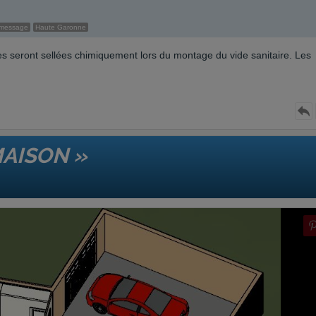
 message
Haute Garonne
es seront sellées chimiquement lors du montage du vide sanitaire. Les
MAISON »