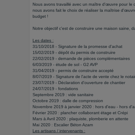
Nous avons travaillé avec un maître d'œuvre pour le do
nous avons fait le choix de réaliser la maîtrise d'œ
budget !
Notre objectif c'est de construire une maison saine, 
Les dates :
31/10/2018 - Signature de la promesse d'achat
15/02/2019 - dépôt du permis de construire
22/02/2019 - demande de pièces complémentaires
6/03/2019 - étude de sol - G2 AVP
31/04/2019 - permis de construire accepté
8/07/2019 - Signature de l'acte de vente chez le notai
23/07/2019 - Déclaration d'ouverture de chantier
24/07/2019 - fondations
Septembre 2019 : vide sanitaire
Octobre 2019 : dalle de compression
Novembre 2019 à janvier 2020 : hors d'eau - hors d'a
Février 2020 : plancher collaborant étage et Crépi
Mars à Avril 2020 : plaquiste, plomberie en attente
Mai 2020 : Escalier Béton Azam
Les artisans / intervenants :