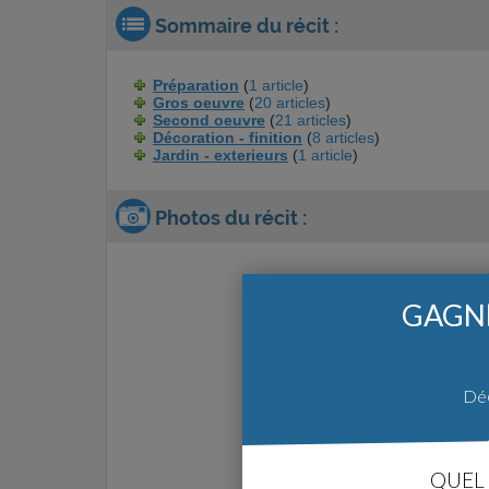
Sommaire du récit :
Préparation
(
1 article
)
Gros oeuvre
(
20 articles
)
Second oeuvre
(
21 articles
)
Décoration - finition
(
8 articles
)
Jardin - exterieurs
(
1 article
)
Photos du récit :
GAGNE
Déc
QUEL 