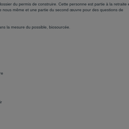
ssier du permis de construire. Cette personne est partie à la retraite 
uvre nous même et une partie du second œuvre pour des questions de
dans la mesure du possible, biosourcée.
re
ir