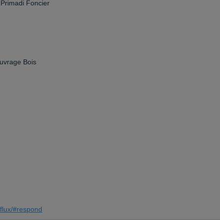
: Primadi Foncier
Ouvrage Bois
-flux/#respond