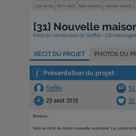
Les récits
Mon récit
Mes photos
Ajouter article
[31] Nouvelle maison
Récit de construction de StefNy - 133 messages 
RÉCIT
DU PROJET
PHOTOS
DU PR
Présentation du projet :
StefNy
51 
29 aout 2019
30
Bonjour,
Voici le récit de notre nouvelle aventure! La construct