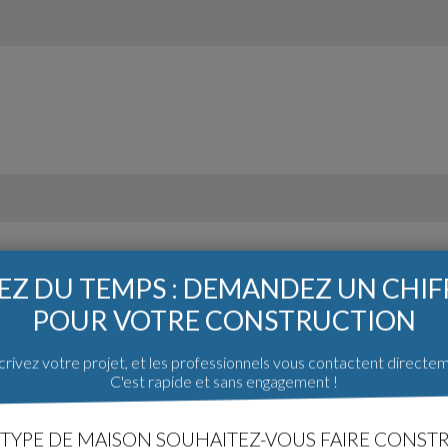
Z DU TEMPS : DEMANDEZ UN CHI
POUR VOTRE CONSTRUCTION
rivez votre projet, et les professionnels vous contactent directe
C'est rapide et sans engagement !
TYPE DE MAISON SOUHAITEZ-VOUS FAIRE CONSTR