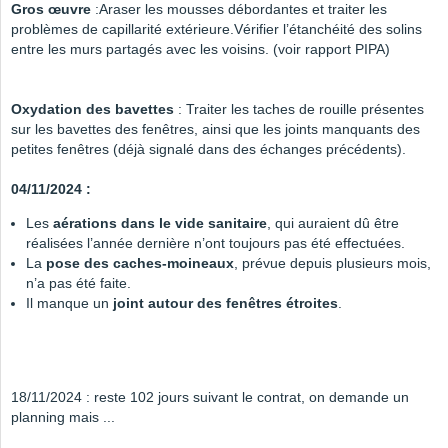
Gros œuvre
:Araser les mousses débordantes et traiter les
problèmes de capillarité extérieure.Vérifier l’étanchéité des solins
entre les murs partagés avec les voisins. (voir rapport PIPA)
Oxydation des bavettes
: Traiter les taches de rouille présentes
sur les bavettes des fenêtres, ainsi que les joints manquants des
petites fenêtres (déjà signalé dans des échanges précédents).
04/11/2024 :
Les
aérations dans le vide sanitaire
, qui auraient dû être
réalisées l’année dernière n’ont toujours pas été effectuées.
La
pose des caches-moineaux
, prévue depuis plusieurs mois,
n’a pas été faite.
Il manque un
joint autour des fenêtres étroites
.
18/11/2024 : reste 102 jours suivant le contrat, on demande un
planning mais ...