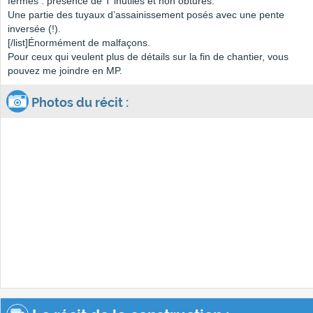
fermés : présence de T inutiles et non obturés.
Une partie des tuyaux d’assainissement posés avec une pente
inversée (!).
[/list]Énormément de malfaçons.
Pour ceux qui veulent plus de détails sur la fin de chantier, vous
pouvez me joindre en MP.
Photos du récit :