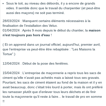
Sous le toit, au niveau des débords, il y a encore de grands
vides. Il semble donc que le travail du charpentier (et peut-être
aussi des maçons) ne soit pas terminé.
28/03/2024 : Manquent certains éléments nécessaires à la
finalisation de l'installation des Velux.
01/04/2024 : Après 9 mois depuis le début du chantier, la
maison
n'est toujours pas hors d'eau
!
( Et on apprend dans un journal officiel, aujourd'hui, premier avril,
que l'entreprise va peut-être être rebaptisée : "Les Maisons la
Tortue".)
12/04/2024 : Début de la pose des fenêtres.
15/04/2024 : L'entreprise de maçonnerie a repris tous les sacs de
ciment qu'elle n'avait pas achetés mais a laissé tous ses gravats.
Pourtant, les sacs de ciment étaient au fond de la maison et il y en
avait beaucoup, donc c'était très lourd à porter, mais ils ont préféré
les ramasser plutôt que d'enlever tous leurs déchets et de finir
toute la maçonnerie qu'il reste à faire... le travail de pro en somme
!!