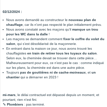
02/12/2024 :
Nous avons demandé au constructeur le
nouveau plan de
chauffage
, car ils n'ont pas respecté le plan initialement prévu.
Nous avons constaté avec les maçons qu'il
manque un trou
pour les WC dans la dalle
!
Les maçons se demandent comment
fixer le coffre du volet du
salon
, qui s’est désolidarisé de la maçonnerie.
En entrant dans la maison ce jour, nous avons trouvé les
chauffagistes
en train de retirer tous les tuyaux du salon
.
Selon eux, la cheminée devait se trouver dans cette pièce…
Malheureusement pour eux, ce n’est pas le cas : comme indiqué
sur les plans, la cheminée est dans une autre pièce.
Toujours
pas de gouttières ni de cache-moineaux
, et
un
chantier
qui a démarrer en 2023 !
mi-mars
, le délai contractuel est dépassé depuis un moment, et
pourtant, rien n'est fini.
🔧
Plombiers
: pas terminé.