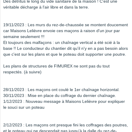
Des détritus le long du vide sanitaire de la maison ! C'est une
véritable décharge à l'air libre et dans la terre.
19/11/2023 : Les murs du rez-de-chaussée se montent doucement
car Maisons Lelièvre envoie ces maçons à raison d'un jour par
semaine seulement !!!
Et toujours des malfaçons : un chaînage vertical a été scié à la
base !! Le conducteur du chantier dit qu'il n'y en a pas besoin alors
que c'est sur les plans et que le poteau doit supporter une poutre.
Les plans de structures de FIMUREX ne sont pas du tout
respectés. (à suivre)
28/11/2023 : Les maçons ont coulé le 1er chaînage horizontal.
30/11/2023 : Mise en place du coffrage du dernier chaînage.
1/12/2023 : Nouveau message à Maisons Lelièvre pour expliquer
le souci sur un poteau
2/12/2023 : Les maçons ont presque fini les coffrages des poutres,
et le poteau qui ne descendait pas jusqu'à la dalle du rez-de-