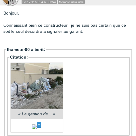
Le 17/11/2024 à 08h54
Membre ultra utile
Bonjour.
Connaissant bien ce constructeur, je ne suis pas certain que ce
soit le seul désordre à signaler au garant.
lhamster90 a écrit:
Citation:
«
La gestion de...
»