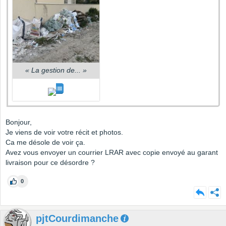
«
La gestion de...
»
Bonjour,
Je viens de voir votre récit et photos.
Ca me désole de voir ça.
Avez vous envoyer un courrier LRAR avec copie envoyé au garant
livraison pour ce désordre ?
0
pjtCourdimanche