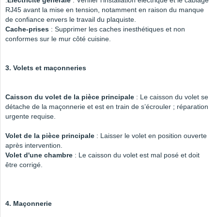
.
Électricité générale
: Vérifier l’installation électrique et le câblage
RJ45 avant la mise en tension, notamment en raison du manque
de confiance envers le travail du plaquiste.
Cache-prises
: Supprimer les caches inesthétiques et non
conformes sur le mur côté cuisine.
3. Volets et maçonneries
Caisson du volet de la pièce principale
: Le caisson du volet se
détache de la maçonnerie et est en train de s’écrouler ; réparation
urgente requise.
Volet de la pièce principale
: Laisser le volet en position ouverte
après intervention.
Volet d'une chambre
: Le caisson du volet est mal posé et doit
être corrigé.
4. Maçonnerie