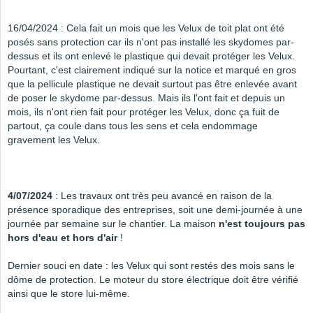
16/04/2024 : Cela fait un mois que les Velux de toit plat ont été
posés sans protection car ils n'ont pas installé les skydomes par-
dessus et ils ont enlevé le plastique qui devait protéger les Velux.
Pourtant, c'est clairement indiqué sur la notice et marqué en gros
que la pellicule plastique ne devait surtout pas être enlevée avant
de poser le skydome par-dessus. Mais ils l'ont fait et depuis un
mois, ils n'ont rien fait pour protéger les Velux, donc ça fuit de
partout, ça coule dans tous les sens et cela endommage
gravement les Velux.
4/07/2024
: Les travaux ont très peu avancé en raison de la
présence sporadique des entreprises, soit une demi-journée à une
journée par semaine sur le chantier. La maison
n'est toujours pas
hors d'eau et hors d'air
!
Dernier souci en date : les Velux qui sont restés des mois sans le
dôme de protection. Le moteur du store électrique doit être vérifié
ainsi que le store lui-même.