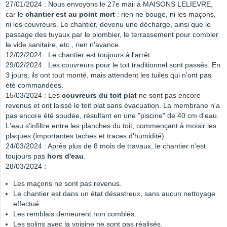
27/01/2024 : Nous envoyons le 27e mail à MAISONS LELIEVRE,
car le
chantier est au point mort
: rien ne bouge, ni les maçons,
ni les couvreurs. Le chantier, devenu une décharge, ainsi que le
passage des tuyaux par le plombier, le terrassement pour combler
le vide sanitaire, etc., rien n'avance.
12/02/2024 : Le chantier est toujours à l'arrêt.
29/02/2024 : Les couvreurs pour le toit traditionnel sont passés. En
3 jours, ils ont tout monté, mais attendent les tuiles qui n'ont pas
été commandées.
15/03/2024 : Les
couvreurs du toit plat
ne sont pas encore
revenus et ont laissé le toit plat sans évacuation. La membrane n'a
pas encore été soudée, résultant en une "piscine" de 40 cm d'eau.
L'eau s'infiltre entre les planches du toit, commençant à moisir les
plaques (importantes taches et traces d'humidité).
24/03/2024 : Après plus de 8 mois de travaux, le chantier n'est
toujours pas
hors d'eau
.
28/03/2024 :
Les maçons ne sont pas revenus.
Le chantier est dans un état désastreux, sans aucun nettoyage
effectué.
Les remblais demeurent non comblés.
Les solins avec la voisine ne sont pas réalisés.