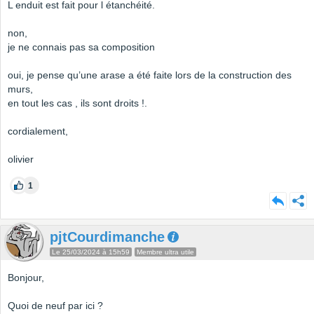
L enduit est fait pour l étanchéité.
non,
je ne connais pas sa composition
oui, je pense qu’une arase a été faite lors de la construction des
murs,
en tout les cas , ils sont droits !.
cordialement,
olivier
1
pjtCourdimanche
Le 25/03/2024 à 15h59
Membre ultra utile
Bonjour,
Quoi de neuf par ici ?