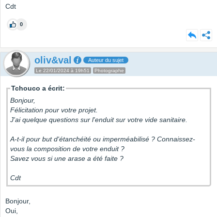
Cdt
0
oliv&val
Auteur du sujet
Le 22/01/2024 à 19h51
Photographe
Tchouco a écrit:
Bonjour,
Félicitation pour votre projet.
J'ai quelque questions sur l'enduit sur votre vide sanitaire.
A-t-il pour but d'étanchéité ou imperméabilisé ? Connaissez-
vous la composition de votre enduit ?
Savez vous si une arase a été faite ?
Cdt
Bonjour,
Oui,