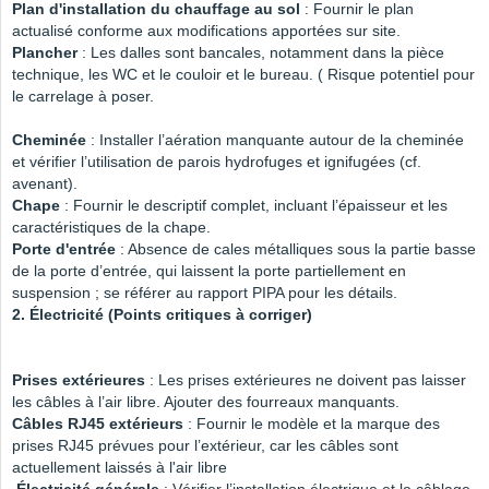
Plan d'installation du chauffage au sol
: Fournir le plan
actualisé conforme aux modifications apportées sur site.
Plancher
: Les dalles sont bancales, notamment dans la pièce
technique, les WC et le couloir et le bureau. ( Risque potentiel pour
le carrelage à poser.
Cheminée
: Installer l’aération manquante autour de la cheminée
et vérifier l’utilisation de parois hydrofuges et ignifugées (cf.
avenant).
Chape
: Fournir le descriptif complet, incluant l’épaisseur et les
caractéristiques de la chape.
Porte d'entrée
: Absence de cales métalliques sous la partie basse
de la porte d’entrée, qui laissent la porte partiellement en
suspension ; se référer au rapport PIPA pour les détails.
2. Électricité (Points critiques à corriger)
Prises extérieures
: Les prises extérieures ne doivent pas laisser
les câbles à l’air libre. Ajouter des fourreaux manquants.
Câbles RJ45 extérieurs
: Fournir le modèle et la marque des
prises RJ45 prévues pour l’extérieur, car les câbles sont
actuellement laissés à l'air libre