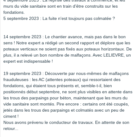
4 septembre 2023 : La reprise des travaux a commencé, et les
murs du vide sanitaire sont en train d'être construits sur les
fondations.
5 septembre 2023 : La fuite n'est toujours pas colmatée ?
14 septembre 2023 : Le chantier avance, mais pas dans le bon
sens ! Notre expert a rédigé un second rapport et déplore que les
poteaux verticaux ne soient pas fixés aux poteaux horizontaux. De
plus, il a relevé un bon nombre de malfaçons. Avec LELIEVRE, un
expert est indispensable !
19 septembre 2023 : Découverte par nous-mêmes de malfaçons
frauduleuses : les AC (attentes poteaux) qui ressortaient des
fondations, qui étaient tous présents et, semble-t-il, bien
positionnés début septembre, ne sont plus visibles en attente dans
les trous des parpaings pour béton, maintenant que les murs du
vide sanitaire sont montés. Pire encore : certains ont été coupés,
jetés dans les trous des parpaings et colmatés avec un peu de
ciment !
Nous avons prévenu le conducteur de travaux. En attente de son
retour...