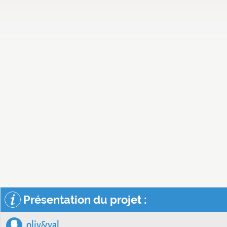
Présentation du projet :
oliv&val