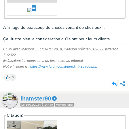
A l'image de beaucoup de choses venant de chez eux...
Ça illustre bien la considération qu'ils ont pour leurs clients
CCMI avec Maisons LELIEVRE: 2019, livraison prévue: 01/2022, livraison:
11/2022.
Ils faisaient les morts, on a du les mettre au tribunal.
Notre histoire ici:
https://www.forumconstruire.
[...]
t-35960.php
0
lhamster90
Le 16/11/2024 à 14h20
Membre utile
Citation: