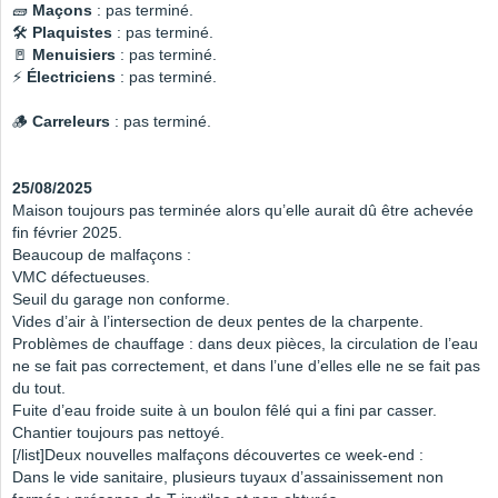
🧱
Maçons
: pas terminé.
🛠
Plaquistes
: pas terminé.
🚪
Menuisiers
: pas terminé.
⚡️
Électriciens
: pas terminé.
🪵
Carreleurs
: pas terminé.
25/08/2025
Maison toujours pas terminée alors qu’elle aurait dû être achevée
fin février 2025.
Beaucoup de malfaçons :
VMC défectueuses.
Seuil du garage non conforme.
Vides d’air à l’intersection de deux pentes de la charpente.
Problèmes de chauffage : dans deux pièces, la circulation de l’eau
ne se fait pas correctement, et dans l’une d’elles elle ne se fait pas
du tout.
Fuite d’eau froide suite à un boulon fêlé qui a fini par casser.
Chantier toujours pas nettoyé.
[/list]Deux nouvelles malfaçons découvertes ce week-end :
Dans le vide sanitaire, plusieurs tuyaux d’assainissement non