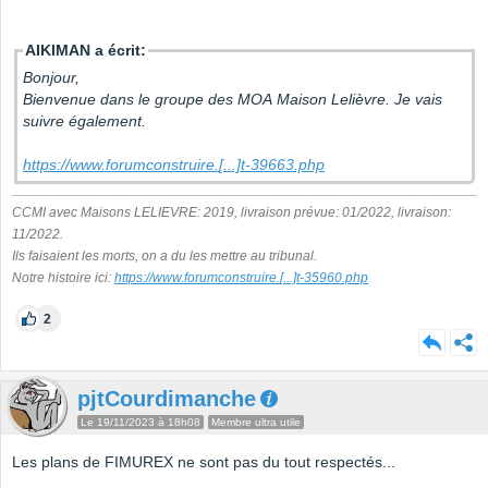
AIKIMAN a écrit:
Bonjour,
Bienvenue dans le groupe des MOA Maison Lelièvre. Je vais
suivre également.
https://www.forumconstruire.
[...]
t-39663.php
CCMI avec Maisons LELIEVRE: 2019, livraison prévue: 01/2022, livraison:
11/2022.
Ils faisaient les morts, on a du les mettre au tribunal.
Notre histoire ici:
https://www.forumconstruire.
[...]
t-35960.php
2
pjtCourdimanche
Le 19/11/2023 à 18h08
Membre ultra utile
Les plans de FIMUREX ne sont pas du tout respectés...