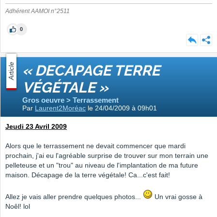
Adhérent AAMOI n°2511
0
Article
« DECAPAGE TERRE
VÉGÉTALE »
Gros oeuvre > Terrassement
Par
Laurent2Moréac
le 24/04/2009 à 09h01
Jeudi 23 Avril 2009
Alors que le terrassement ne devait commencer que mardi
prochain, j'ai eu l'agréable surprise de trouver sur mon terrain une
pelleteuse et un "trou" au niveau de l'implantation de ma future
maison. Décapage de la terre végétale! Ca...c'est fait!
Allez je vais aller prendre quelques photos...
Un vrai gosse à
Noêl! lol