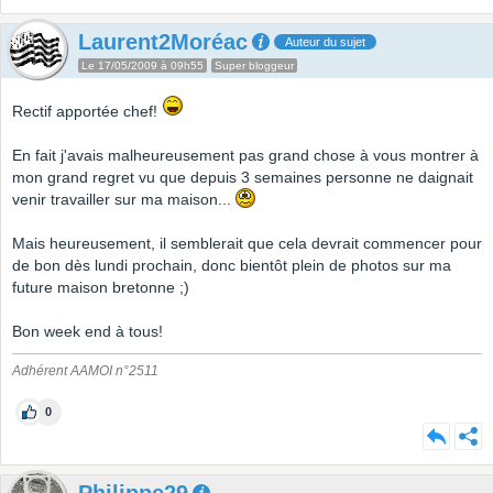
Laurent2Moréac
Auteur du sujet
Le 17/05/2009 à 09h55
Super bloggeur
Rectif apportée chef!
En fait j'avais malheureusement pas grand chose à vous montrer à
mon grand regret vu que depuis 3 semaines personne ne daignait
venir travailler sur ma maison...
Mais heureusement, il semblerait que cela devrait commencer pour
de bon dès lundi prochain, donc bientôt plein de photos sur ma
future maison bretonne ;)
Bon week end à tous!
Adhérent AAMOI n°2511
0