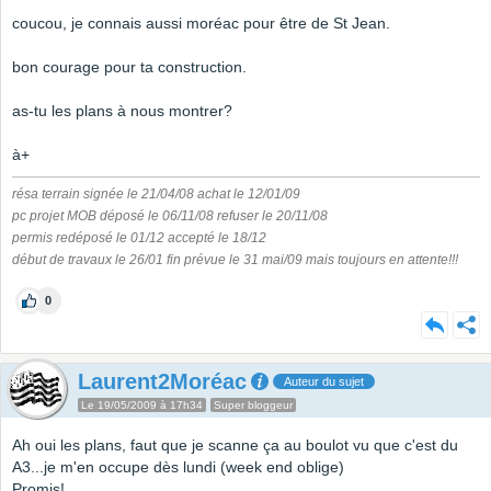
coucou, je connais aussi moréac pour être de St Jean.
bon courage pour ta construction.
as-tu les plans à nous montrer?
à+
résa terrain signée le 21/04/08 achat le 12/01/09
pc projet MOB déposé le 06/11/08 refuser le 20/11/08
permis redéposé le 01/12 accepté le 18/12
début de travaux le 26/01 fin prévue le 31 mai/09 mais toujours en attente!!!
0
Laurent2Moréac
Auteur du sujet
Le 19/05/2009 à 17h34
Super bloggeur
Ah oui les plans, faut que je scanne ça au boulot vu que c'est du
A3...je m'en occupe dès lundi (week end oblige)
Promis!