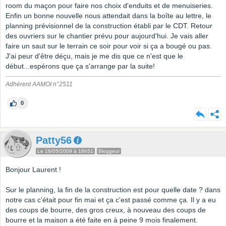
room du maçon pour faire nos choix d'enduits et de menuiseries.
Enfin un bonne nouvelle nous attendait dans la boîte au lettre, le
planning prévisionnel de la construction établi par le CDT. Retour
des ouvriers sur le chantier prévu pour aujourd'hui. Je vais aller
faire un saut sur le terrain ce soir pour voir si ça a bougé ou pas.
J'ai peur d'être déçu, mais je me dis que ce n'est que le
début...espérons que ça s'arrange par la suite!
Adhérent AAMOI n°2511
0
Patty56
Le 16/05/2009 à 18h51
Bloggeur
Bonjour Laurent !
Sur le planning, la fin de la construction est pour quelle date ? dans
notre cas c'était pour fin mai et ça c'est passé comme ça. Il y a eu
des coups de bourre, des gros creux, à nouveau des coups de
bourre et la maison a été faite en à peine 9 mois finalement.