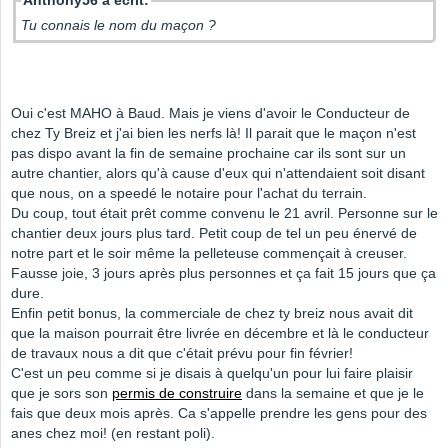
Anthony56 a écrit:
Tu connais le nom du maçon ?
Oui c'est MAHO à Baud. Mais je viens d'avoir le Conducteur de
chez Ty Breiz et j'ai bien les nerfs là! Il parait que le maçon n'est
pas dispo avant la fin de semaine prochaine car ils sont sur un
autre chantier, alors qu'à cause d'eux qui n'attendaient soit disant
que nous, on a speedé le notaire pour l'achat du terrain.
Du coup, tout était prêt comme convenu le 21 avril. Personne sur le
chantier deux jours plus tard. Petit coup de tel un peu énervé de
notre part et le soir même la pelleteuse commençait à creuser.
Fausse joie, 3 jours après plus personnes et ça fait 15 jours que ça
dure.
Enfin petit bonus, la commerciale de chez ty breiz nous avait dit
que la maison pourrait être livrée en décembre et là le conducteur
de travaux nous a dit que c'était prévu pour fin février!
C'est un peu comme si je disais à quelqu'un pour lui faire plaisir
que je sors son
permis de construire
dans la semaine et que je le
fais que deux mois après. Ca s'appelle prendre les gens pour des
anes chez moi! (en restant poli).