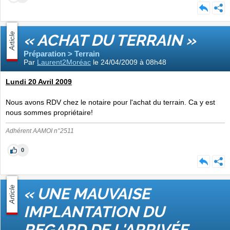
Article
« ACHAT DU TERRAIN »
Préparation > Terrain
Par
Laurent2Moréac
le 24/04/2009 à 08h48
Lundi 20 Avril 2009
Nous avons RDV chez le notaire pour l'achat du terrain. Ca y est
nous sommes propriétaire!
Adhérent AAMOI n°2511
0
Article
« UNE MAUVAISE
IMPLANTATION DU
REGARD DE L'ARRIVÉE