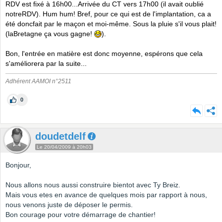
RDV est fixé à 16h00...Arrivée du CT vers 17h00 (il avait oublié
notreRDV). Hum hum! Bref, pour ce qui est de l'implantation, ca a
été doncfait par le maçon et moi-même. Sous la pluie s'il vous plait!
(laBretagne ça vous gagne!
).
Bon, l'entrée en matière est donc moyenne, espérons que cela
s'améliorera par la suite...
Adhérent AAMOI n°2511
0
doudetdelf
Le 20/04/2009 à 20h03
Bonjour,
Nous allons nous aussi construire bientot avec Ty Breiz.
Mais vous etes en avance de quelques mois par rapport à nous,
nous venons juste de déposer le permis.
Bon courage pour votre démarrage de chantier!