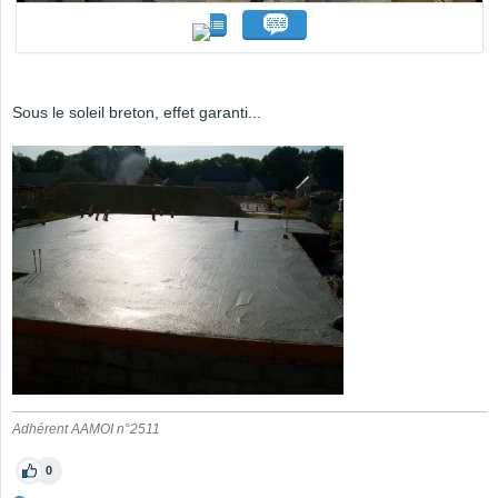
Sous le soleil breton, effet garanti...
Adhérent AAMOI n°2511
0