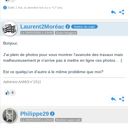
Edité 1 fois, la dernière fois il y a +17 ans.
Laurent2Moréac
Auteur du sujet
Le 28/05/2009 à 10h46
Super bloggeur
Bonjour,
J'ai plein de photos pour vous montrer l'avancée des travaux mais
malheureusement je n'arrive pas à mettre en ligne ces photos... :(
Est ce quelqu'un d'autre à le même problème que moi?
Adhérent AAMOI n°2511
0
Philippe29
Le 28/05/2009 à 12h43
Membre super utile