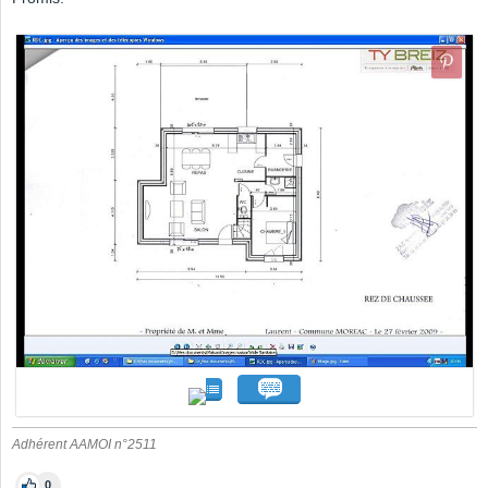
Adhérent AAMOI n°2511
0