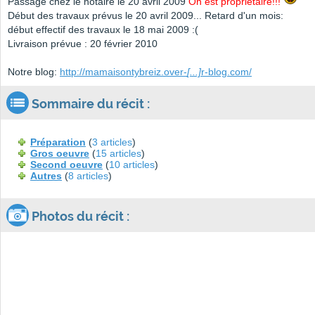
Passage chez le notaire le 20 avril 2009
On est propriétaire!!!
Début des travaux prévus le 20 avril 2009... Retard d'un mois:
début effectif des travaux le 18 mai 2009 :(
Livraison prévue : 20 février 2010
Notre blog:
http://mamaisontybreiz.over-
[...]
r-blog.com/
Sommaire du récit :
Préparation
(
3 articles
)
Gros oeuvre
(
15 articles
)
Second oeuvre
(
10 articles
)
Autres
(
8 articles
)
Photos du récit :