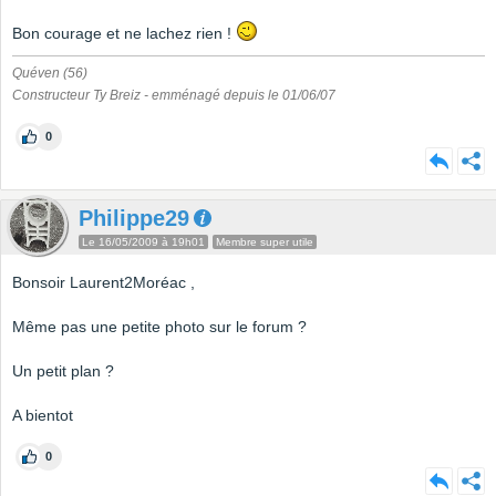
Bon courage et ne lachez rien !
Quéven (56)
Constructeur Ty Breiz - emménagé depuis le 01/06/07
0
Philippe29
Le 16/05/2009 à 19h01
Membre super utile
Bonsoir Laurent2Moréac ,
Même pas une petite photo sur le forum ?
Un petit plan ?
A bientot
0