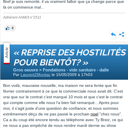
Bref je suis remonté, il va vraiment falloir que ça change parce que
là on commence mal...
Adhérent AAMOI n°2511
0
Article
« REPRISE DES HOSTILITÉS
POUR BIENTÔT? »
Gros oeuvre > Fondations - vide sanitaire - dalle
Par
Laurent2Moréac
le 15/05/2009 à 17h03
Bon voilà, mauvaise nouvelle, ma maison ne sera livrée que fin
février contrairement à ce que la commerciale nous avait dit. C'est
vrai que sur le contrat c'est marqué 10 mois et que c'est le contrat
qui compte comme elle nous l'a bien fait remarqué... Après pour
moi, il s'agit juste d'une question de confiance, et nous sommes
extrêmement déçu de ne pas passé le prochain
noel
"chez nous".
Ca a du coup été encore tendu au téléphone avec Ty Breiz, ce qui
ne nous a pas empêché de nous rendre mardi dernie au show