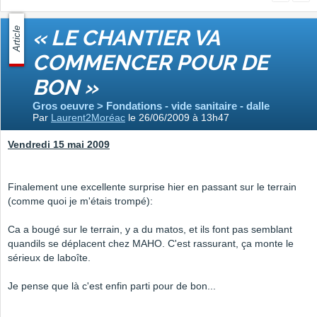
Article
« LE CHANTIER VA
COMMENCER POUR DE
BON »
Gros oeuvre > Fondations - vide sanitaire - dalle
Par
Laurent2Moréac
le 26/06/2009 à 13h47
Vendredi 15 mai 2009
Finalement une excellente surprise hier en passant sur le terrain
(comme quoi je m'étais trompé):
Ca a bougé sur le terrain, y a du matos, et ils font pas semblant
quandils se déplacent chez MAHO. C'est rassurant, ça monte le
sérieux de laboîte.
Je pense que là c'est enfin parti pour de bon...