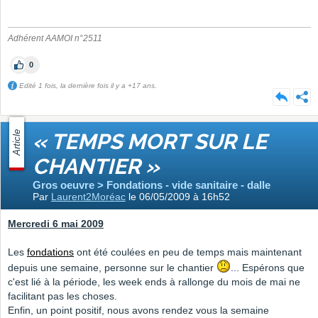
Adhérent AAMOI n°2511
0
Edité 1 fois, la dernière fois il y a +17 ans.
Article
« TEMPS MORT SUR LE
CHANTIER »
Gros oeuvre > Fondations - vide sanitaire - dalle
Par
Laurent2Moréac
le 06/05/2009 à 16h52
Mercredi 6 mai 2009
Les
fondations
ont été coulées en peu de temps mais maintenant
depuis une semaine, personne sur le chantier
... Espérons que
c'est lié à la période, les week ends à rallonge du mois de mai ne
facilitant pas les choses.
Enfin, un point positif, nous avons rendez vous la semaine