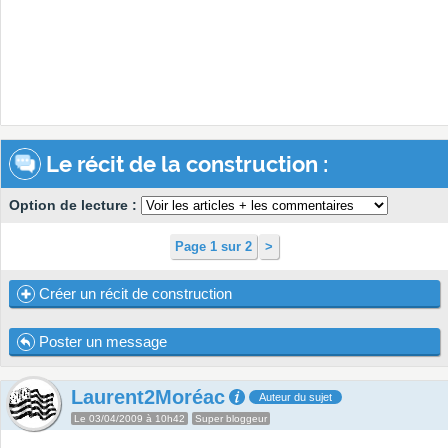
Le récit de la construction :
Option de lecture :
Page 1 sur 2
>
Créer un récit de construction
Poster un message
Laurent2Moréac
Auteur du sujet
Le 03/04/2009 à 10h42
Super bloggeur