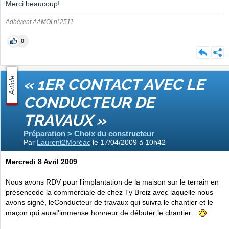
Merci beaucoup!
Adhérent AAMOI n°2511
0
Article
« 1ER CONTACT AVEC LE
CONDUCTEUR DE
TRAVAUX »
Préparation > Choix du constructeur
Par
Laurent2Moréac
le 17/04/2009 à 10h42
Mercredi 8 Avril 2009
Nous avons RDV pour l'implantation de la maison sur le terrain en
présencede la commerciale de chez Ty Breiz avec laquelle nous
avons signé, leConducteur de travaux qui suivra le chantier et le
maçon qui aural'immense honneur de débuter le chantier...