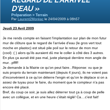
D'EAU »
Préparation > Terrain
Par
Laurent2Moréac
le 24/04/2009 à 08h57
Jeudi 23 Avril 2009
Je me rends compte en faisant l'implantation sur plan de mon futur
mur de clôture que le regard de l'arrivée d'eau (le gros vert tout
moche en plastoc) est situé pile poil sur le retour de mon mur
(cool) :( ) alors qu'ils auraient dû me le coller à côté des 3 autres.
En plus ça aurait été pas mal, juste planqué derrière mon angle de
mur...pffff!
Je demande à la Mairie ce qu'on peut faire...Réponse: vu que je
suis proprio du terrain maintenant (depuis 4 jours), ils ne voient pas
d'inconvénient à ce qu'on déterre l'engin et qu'on le déplace si on a
assez de tuyau pour le faire, du moment que le compteur n'a pas
encore été placé.
Bref, du coup ce soir, je suis allez déterrer tout ça à coup de pelle
avec un collègue, et en une heure c'était réglé! Ca....c'est fait!