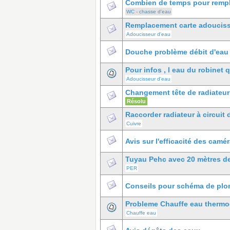
Combien de temps pour remp
WC - chasse d'eau
Remplacement carte adoucis
Adoucisseur d'eau
Douche problème débit d'eau 
Pour infos , l eau du robinet q
Adoucisseur d'eau
Changement tête de radiateur
Résolu
Raccorder radiateur à circuit
Cuivre
Avis sur l'efficacité des camé
Tuyau Pehc avec 20 mètres d
PER
Conseils pour schéma de plom
Probleme Chauffe eau thermo
Chauffe eau