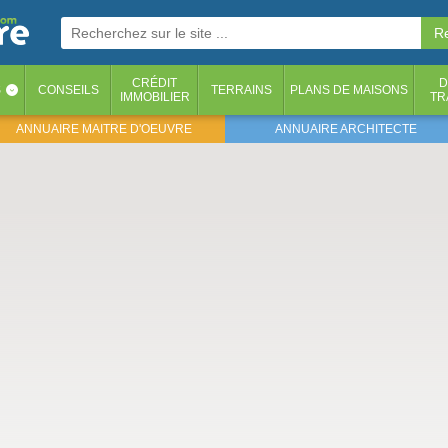
CRÉDIT
D
S
CONSEILS
TERRAINS
PLANS DE MAISONS
‹
IMMOBILIER
TR
ANNUAIRE MAITRE D'OEUVRE
ANNUAIRE ARCHITECTE