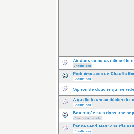
Air dans cumulus même éteint
Chauffe eau
Problème avec un Chauffe Ea
Chauffe eau
Siphon de douche qui se vide 
A quelle heure se déclenche
Chauffe eau
Bonjour,Je suis dans une copr
Réseau eau de ville
Panne ventilateur chauffe e
Chauffe eau