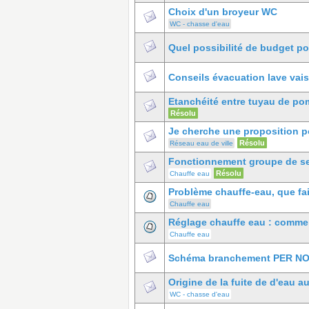
Choix d'un broyeur WC
WC - chasse d'eau
Quel possibilité de budget po
Conseils évacuation lave vais
Etanchéité entre tuyau de po
Résolu
Je cherche une proposition p
Résolu
Réseau eau de ville
Fonctionnement groupe de se
Résolu
Chauffe eau
Problème chauffe-eau, que fai
Chauffe eau
Réglage chauffe eau : commen
Chauffe eau
Schéma branchement PER N
Origine de la fuite de d'eau 
WC - chasse d'eau