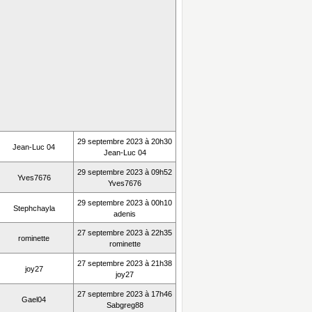
29 septembre 2023 à 20h30
Jean-Luc 04
Jean-Luc 04
29 septembre 2023 à 09h52
Yves7676
Yves7676
29 septembre 2023 à 00h10
Stephchayla
adenis
27 septembre 2023 à 22h35
rominette
rominette
27 septembre 2023 à 21h38
joy27
joy27
27 septembre 2023 à 17h46
Gael04
Sabgreg88