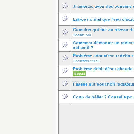
J'aimerais avoir des conseils
Est-ce normal que l'eau chaud
Cumulus qui fuit au niveau d
Chauffe eau
Comment démonter un radiate
collectif ?
Problème adoucisseur delta 
Adoucisseur d'eau
Problème debit d'eau chaude e
Résolu
Filasse sur bouchon radiateu
Coup de bélier ? Conseils pou