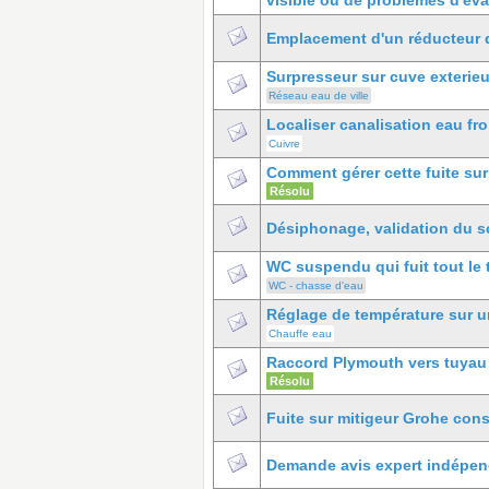
visible ou de problemes d'eva
Emplacement d'un réducteur 
Surpresseur sur cuve exterieu
Réseau eau de ville
Localiser canalisation eau fro
Cuivre
Comment gérer cette fuite sur
Résolu
Désiphonage, validation du 
WC suspendu qui fuit tout le
WC - chasse d'eau
Réglage de température sur 
Chauffe eau
Raccord Plymouth vers tuyau
Résolu
Fuite sur mitigeur Grohe con
Demande avis expert indépen