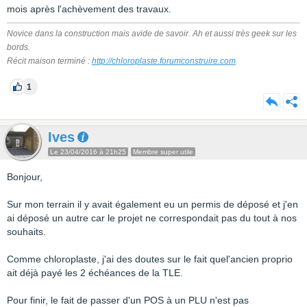
mois après l'achèvement des travaux.
Novice dans la construction mais avide de savoir. Ah et aussi très geek sur les
bords.
Récit maison terminé :
http://chloroplaste.forumconstruire.com
1
Ives
Le 23/04/2016 à 21h25
Membre super utile
Bonjour,
Sur mon terrain il y avait également eu un permis de déposé et j'en
ai déposé un autre car le projet ne correspondait pas du tout à nos
souhaits.
Comme chloroplaste, j'ai des doutes sur le fait quel'ancien proprio
ait déjà payé les 2 échéances de la TLE.
Pour finir, le fait de passer d'un POS à un PLU n'est pas