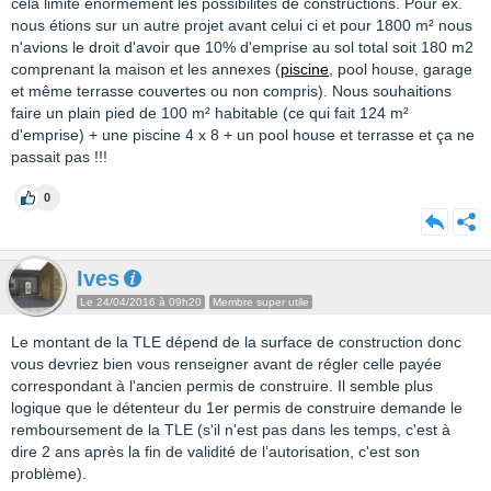
cela limite énormément les possibilités de constructions. Pour ex.
nous étions sur un autre projet avant celui ci et pour 1800 m² nous
n'avions le droit d'avoir que 10% d'emprise au sol total soit 180 m2
comprenant la maison et les annexes (
piscine
, pool house, garage
et même terrasse couvertes ou non compris). Nous souhaitions
faire un plain pied de 100 m² habitable (ce qui fait 124 m²
d'emprise) + une piscine 4 x 8 + un pool house et terrasse et ça ne
passait pas !!!
0
Ives
Le 24/04/2016 à 09h20
Membre super utile
Le montant de la TLE dépend de la surface de construction donc
vous devriez bien vous renseigner avant de régler celle payée
correspondant à l'ancien permis de construire. Il semble plus
logique que le détenteur du 1er permis de construire demande le
remboursement de la TLE (s'il n'est pas dans les temps, c'est à
dire 2 ans après la fin de validité de l’autorisation, c'est son
problème).