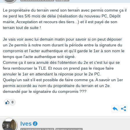
Le propriétaire du terrain vend son terrain avec permis comme ça il
ne perd les 5/6 mois de délai (réalisation du nouveau PC, Dépôt
mairie, Acceptation et recours des tiers...) et il est payé de son
terrain tout de suite !
Je vais voir avec lui demain matin pour savoir si on peut déposer
un 2e permis à notre nom durant la période entre la signature du
compromis et l'acter authentique et qu'il garde le 1er à son nom le
temps que l'acte authentique soit signé.
Comme ça il sera annulé dés l'obtention du 2e et c'est lui qui se
fera rembourser la TLE. Et nous on prend pas le risque faire
annuler le 1er en attendant la réponse pour le 2e PC.
Quelqu'un sait s'il est possible de faire comme ça. A savoir un 1er
permis accordé au nom du propriétaire du terrain et un 2e
demandé par le signataire du compromis ???
0
Ives
Le 24/04/2016 à 19h33
Membre super utile