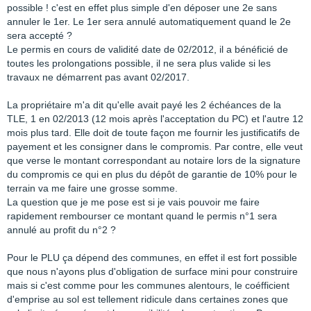
possible ! c'est en effet plus simple d'en déposer une 2e sans
annuler le 1er. Le 1er sera annulé automatiquement quand le 2e
sera accepté ?
Le permis en cours de validité date de 02/2012, il a bénéficié de
toutes les prolongations possible, il ne sera plus valide si les
travaux ne démarrent pas avant 02/2017.
La propriétaire m'a dit qu'elle avait payé les 2 échéances de la
TLE, 1 en 02/2013 (12 mois après l'acceptation du PC) et l'autre 12
mois plus tard. Elle doit de toute façon me fournir les justificatifs de
payement et les consigner dans le compromis. Par contre, elle veut
que verse le montant correspondant au notaire lors de la signature
du compromis ce qui en plus du dépôt de garantie de 10% pour le
terrain va me faire une grosse somme.
La question que je me pose est si je vais pouvoir me faire
rapidement rembourser ce montant quand le permis n°1 sera
annulé au profit du n°2 ?
Pour le PLU ça dépend des communes, en effet il est fort possible
que nous n'ayons plus d'obligation de surface mini pour construire
mais si c'est comme pour les communes alentours, le coéfficient
d'emprise au sol est tellement ridicule dans certaines zones que