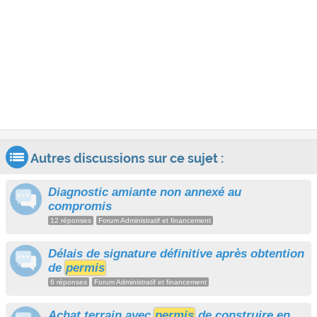
Autres discussions sur ce sujet :
Diagnostic amiante non annexé au
compromis
12 réponses
Forum Administratif et financement
Délais de signature définitive après obtention
de
permis
6 réponses
Forum Administratif et financement
Achat terrain avec
permis
de construire en