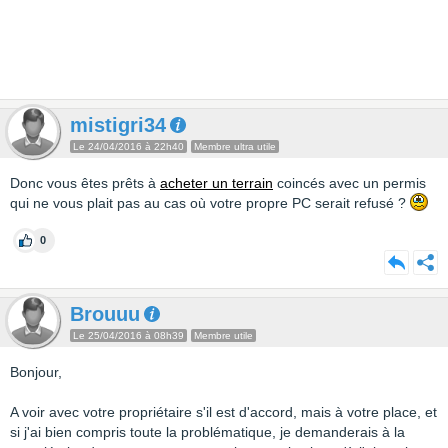
mistigri34
Le 24/04/2016 à 22h40
Membre ultra utile
Donc vous êtes prêts à
acheter un terrain
coincés avec un permis
qui ne vous plait pas au cas où votre propre PC serait refusé ?
0
Brouuu
Le 25/04/2016 à 08h39
Membre utile
Bonjour,
A voir avec votre propriétaire s'il est d'accord, mais à votre place, et
si j'ai bien compris toute la problématique, je demanderais à la