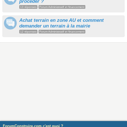
procéder ?
13 réponses
Forum Administratif et financement
Achat terrain en zone AU et comment
demander un terrain à la mairie
12 réponses
Forum Administratif et financement
ForumConstruire.com c'est quoi ?