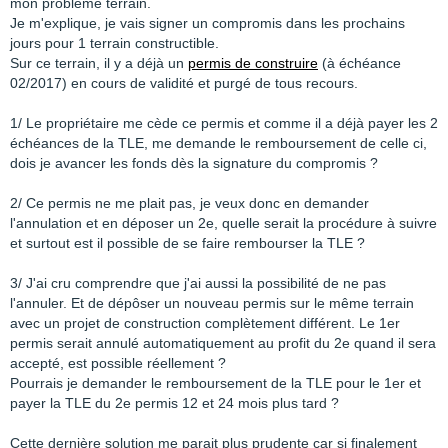
mon problème terrain.
Je m'explique, je vais signer un compromis dans les prochains
jours pour 1 terrain constructible.
Sur ce terrain, il y a déjà un
permis de construire
(à échéance
02/2017) en cours de validité et purgé de tous recours.
1/ Le propriétaire me cède ce permis et comme il a déjà payer les 2
échéances de la TLE, me demande le remboursement de celle ci,
dois je avancer les fonds dès la signature du compromis ?
2/ Ce permis ne me plait pas, je veux donc en demander
l'annulation et en déposer un 2e, quelle serait la procédure à suivre
et surtout est il possible de se faire rembourser la TLE ?
3/ J'ai cru comprendre que j'ai aussi la possibilité de ne pas
l'annuler. Et de dépôser un nouveau permis sur le même terrain
avec un projet de construction complètement différent. Le 1er
permis serait annulé automatiquement au profit du 2e quand il sera
accepté, est possible réellement ?
Pourrais je demander le remboursement de la TLE pour le 1er et
payer la TLE du 2e permis 12 et 24 mois plus tard ?
Cette dernière solution me parait plus prudente car si finalement