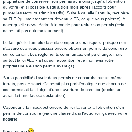
propriétaire de conserver son permis au moins jusqu'à l'obtention
du vôtre (et si possible jusqu'à trois mois après l'accord pour
purger les recours administratifs). Suite à ça, elle l'annule, récupère
sa TLE (qui maintenant est devenu la TA, ce que vous paierez). A
noter qu'elle devra écrire à la mairie pour retirer son permis (cela
ne se fait pas automatiquement).
Le fait qu'elle l'annule de suite comporte des risques, puisque rien
n'assure que vous puissiez encore obtenir un permis de construire
sur ce terrain. Les règlements communaux ont pu changé, mais
surtout la loi ALUR a fait son apparition (et à mon avis votre
propriétaire a eu son permis avant ça).
Sur la possibilité d'avoir deux permis de construire sur un même
terrain, pas de souci. Ce serait plus problématique que chacun de
ces permis ait fait l'objet d'une ouverture de chantier (quelqu'un
aurait fait une fausse déclaration).
Cependant, le mieux est encore de lier la vente à l'obtention d'un
permis de construire (via une clause dans l'acte, voir ça avec votre
notaire).
Bon courage