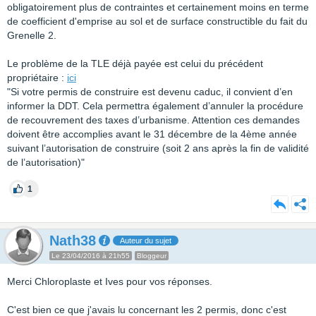
obligatoirement plus de contraintes et certainement moins en terme
de coefficient d'emprise au sol et de surface constructible du fait du
Grenelle 2.
Le problème de la TLE déjà payée est celui du précédent
propriétaire :
ici
"Si votre permis de construire est devenu caduc, il convient d’en
informer la DDT. Cela permettra également d’annuler la procédure
de recouvrement des taxes d’urbanisme. Attention ces demandes
doivent être accomplies avant le 31 décembre de la 4ème année
suivant l’autorisation de construire (soit 2 ans après la fin de validité
de l’autorisation)"
1
Nath38
Auteur du sujet
Le 23/04/2016 à 21h55
Bloggeur
Merci Chloroplaste et Ives pour vos réponses.
C'est bien ce que j'avais lu concernant les 2 permis, donc c'est