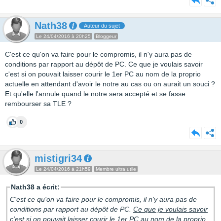
Nath38
Auteur du sujet
Le 24/04/2016 à 20h25
Bloggeur
C'est ce qu'on va faire pour le compromis, il n'y aura pas de
conditions par rapport au dépôt de PC. Ce que je voulais savoir
c'est si on pouvait laisser courir le 1er PC au nom de la proprio
actuelle en attendant d'avoir le notre au cas ou on aurait un souci ?
Et qu'elle l'annule quand le notre sera accepté et se fasse
rembourser sa TLE ?
0
mistigri34
Le 24/04/2016 à 21h59
Membre ultra utile
Nath38 a écrit:
C'est ce qu'on va faire pour le compromis, il n'y aura pas de
conditions par rapport au dépôt de PC.
Ce que je voulais savoir
c'est si on pouvait laisser courir le 1er PC au nom de la proprio