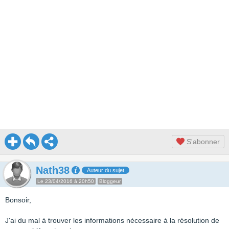
S'abonner
Nath38
Auteur du sujet
Le 23/04/2016 à 20h50
Bloggeur
Bonsoir,
J'ai du mal à trouver les informations nécessaire à la résolution de