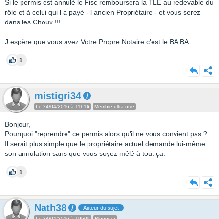
Si le permis est annulé le Fisc remboursera la TLE au redevable du
rôle et à celui qui l a payé - l ancien Propriétaire - et vous serez
dans les Choux !!!
J espère que vous avez Votre Propre Notaire c'est le BA BA ...
1
mistigri34
Le 24/04/2016 à 11h16
Membre ultra utile
Bonjour,
Pourquoi "reprendre" ce permis alors qu'il ne vous convient pas ?
Il serait plus simple que le propriétaire actuel demande lui-même
son annulation sans que vous soyez mêlé à tout ça.
1
Nath38
Auteur du sujet
Le 24/04/2016 à 19h09
Bloggeur