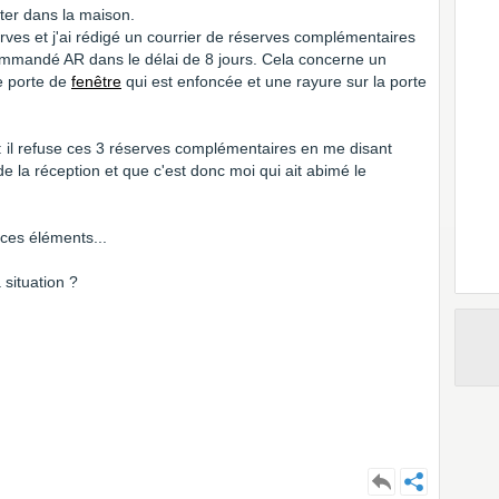
ster dans la maison.
erves et j'ai rédigé un courrier de réserves complémentaires
ommandé AR dans le délai de 8 jours. Cela concerne un
e porte de
fenêtre
qui est enfoncée et une rayure sur la porte
: il refuse ces 3 réserves complémentaires en me disant
de la réception et que c'est donc moi qui ait abimé le
 ces éléments...
situation ?