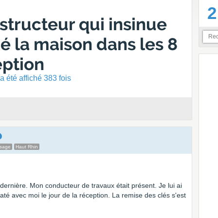
2
structeur qui insinue
é la maison dans les 8
eption
 été affiché 383 fois
ssage
Haut Rhin
ernière. Mon conducteur de travaux était présent. Je lui ai
taté avec moi le jour de la réception. La remise des clés s'est