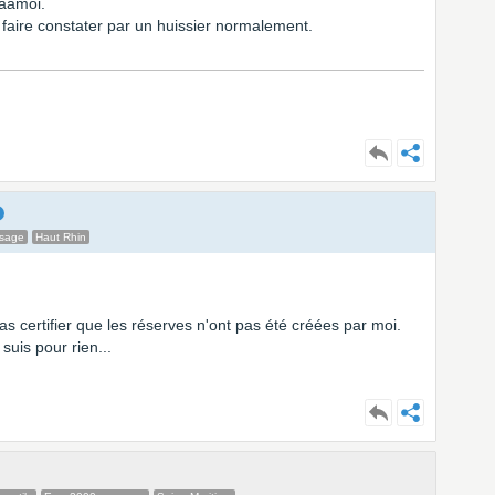
'aamoi.
s faire constater par un huissier normalement.
ssage
Haut Rhin
pas certifier que les réserves n'ont pas été créées par moi.
 suis pour rien...