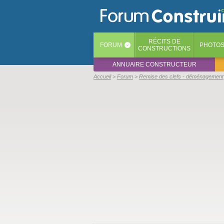
RÉCITS
DE
FORUM
PHOTO
‹
CONSTRUCTIONS
ANNUAIRE CONSTRUCTEUR
Accueil
Forum
Remise des clefs - déménagement