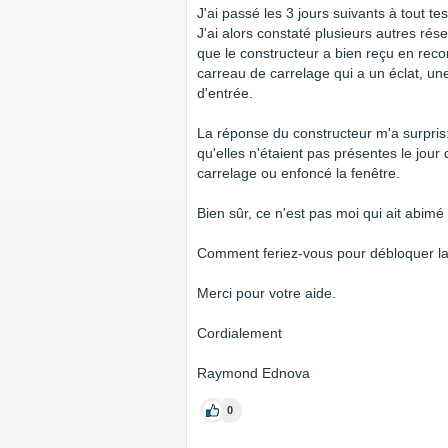
J'ai passé les 3 jours suivants à tout te
J'ai alors constaté plusieurs autres rés
que le constructeur a bien reçu en rec
carreau de carrelage qui a un éclat, un
d'entrée.
La réponse du constructeur m'a surpris
qu'elles n'étaient pas présentes le jour 
carrelage ou enfoncé la fenêtre.
Bien sûr, ce n'est pas moi qui ait abimé
Comment feriez-vous pour débloquer la 
Merci pour votre aide.
Cordialement
Raymond Ednova
0