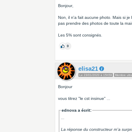
Bonjour,
Non, il n'a fait aucune photo. Mais si je 
pas prendre des photos de toute la mai
Les 5% sont consignés.
0
elisa21
Le 23/01/2020 à 15h59
Membre ultra
Bonjour
vous titrez "le cst insinue" ...
ednova a écrit:
...
La réponse du constructeur m'a surpri