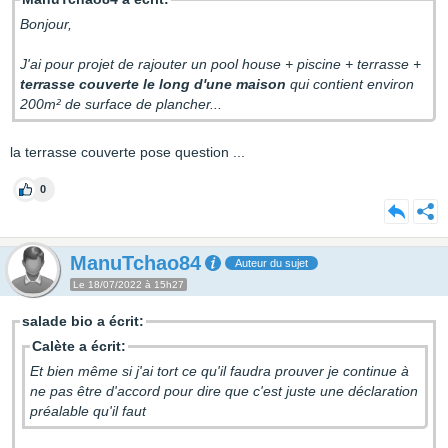
Bonjour,
J'ai pour projet de rajouter un pool house + piscine + terrasse +
terrasse couverte le long d'une maison
qui contient environ
200m² de surface de plancher...
la terrasse couverte pose question ...
0
ManuTchao84
Auteur du sujet
Le 18/07/2022 à 15h27
salade bio a écrit:
Calète a écrit:
Et bien même si j'ai tort ce qu'il faudra prouver je continue à
ne pas être d'accord pour dire que c'est juste une déclaration
préalable qu'il faut