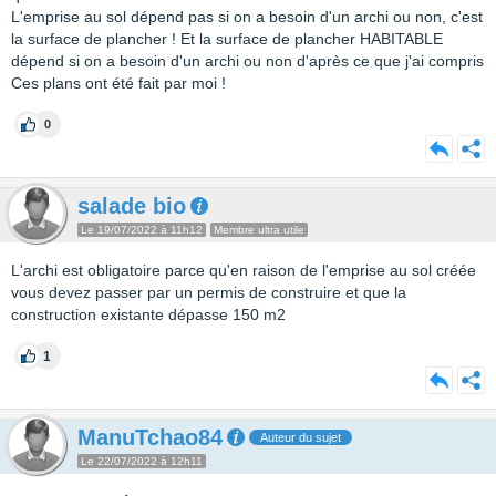
L'emprise au sol dépend pas si on a besoin d'un archi ou non, c'est
la surface de plancher ! Et la surface de plancher HABITABLE
dépend si on a besoin d'un archi ou non d'après ce que j'ai compris
Ces plans ont été fait par moi !
0
salade bio
Le 19/07/2022 à 11h12
Membre ultra utile
L'archi est obligatoire parce qu'en raison de l'emprise au sol créée
vous devez passer par un permis de construire et que la
construction existante dépasse 150 m2
1
ManuTchao84
Auteur du sujet
Le 22/07/2022 à 12h11