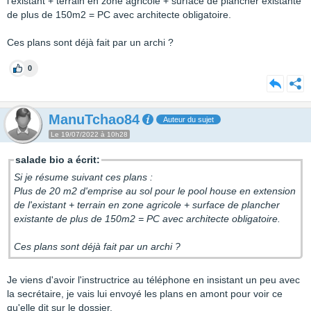
l'existant + terrain en zone agricole + surface de plancher existante
de plus de 150m2 = PC avec architecte obligatoire.
Ces plans sont déjà fait par un archi ?
0
ManuTchao84
Auteur du sujet
Le 19/07/2022 à 10h28
salade bio a écrit:
Si je résume suivant ces plans :
Plus de 20 m2 d'emprise au sol pour le pool house en extension
de l'existant + terrain en zone agricole + surface de plancher
existante de plus de 150m2 = PC avec architecte obligatoire.
Ces plans sont déjà fait par un archi ?
Je viens d'avoir l'instructrice au téléphone en insistant un peu avec
la secrétaire, je vais lui envoyé les plans en amont pour voir ce
qu'elle dit sur le dossier.