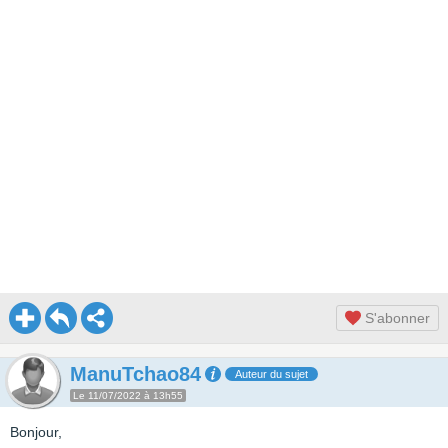
S'abonner
ManuTchao84
Auteur du sujet
Le 11/07/2022 à 13h55
Bonjour,