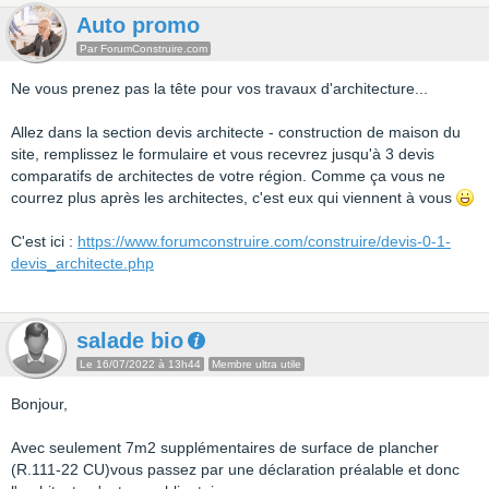
Auto promo
Par ForumConstruire.com
Ne vous prenez pas la tête pour vos travaux d'architecture...
Allez dans la section devis architecte - construction de maison du
site, remplissez le formulaire et vous recevrez jusqu'à 3 devis
comparatifs de architectes de votre région. Comme ça vous ne
courrez plus après les architectes, c'est eux qui viennent à vous
C'est ici :
https://www.forumconstruire.com/construire/devis-0-1-
devis_architecte.php
salade bio
Le 16/07/2022 à 13h44
Membre ultra utile
Bonjour,
Avec seulement 7m2 supplémentaires de surface de plancher
(R.111-22 CU)vous passez par une déclaration préalable et donc