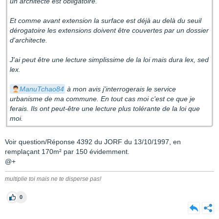
un architecte est obligatoire.
Et comme avant extension la surface est déjà au delà du seuil
dérogatoire les extensions doivent être couvertes par un dossier
d'architecte.
J'ai peut être une lecture simplissime de la loi mais dura lex, sed
lex.
ManuTchao84
à mon avis j'interrogerais le service
urbanisme de ma commune. En tout cas moi c'est ce que je
ferais. Ils ont peut-être une lecture plus tolérante de la loi que
moi.
Voir question/Réponse 4392 du JORF du 13/10/1997, en
remplaçant 170m² par 150 évidemment.
@+
multiplie toi mais ne te disperse pas!
0