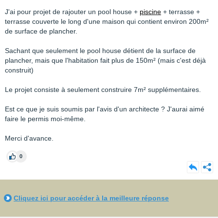
J'ai pour projet de rajouter un pool house +
piscine
+ terrasse +
terrasse couverte le long d'une maison qui contient environ 200m²
de surface de plancher.
Sachant que seulement le pool house détient de la surface de
plancher, mais que l'habitation fait plus de 150m² (mais c'est déjà
construit)
Le projet consiste à seulement construire 7m² supplémentaires.
Est ce que je suis soumis par l'avis d'un architecte ? J'aurai aimé
faire le permis moi-même.
Merci d'avance.
0
Cliquez ici pour accéder à la meilleure réponse