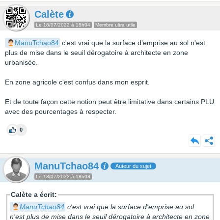
Calète
Le 18/07/2022 à 18h04
Membre ultra utile
ManuTchao84
c'est vrai que la surface d'emprise au sol n'est
plus de mise dans le seuil dérogatoire à architecte en zone
urbanisée.
En zone agricole c'est confus dans mon esprit.
Et de toute façon cette notion peut être limitative dans certains PLU
avec des pourcentages à respecter.
0
ManuTchao84
Auteur du sujet
Le 18/07/2022 à 18h08
Calète a écrit:
ManuTchao84
c'est vrai que la surface d'emprise au sol
n'est plus de mise dans le seuil dérogatoire à architecte en zone