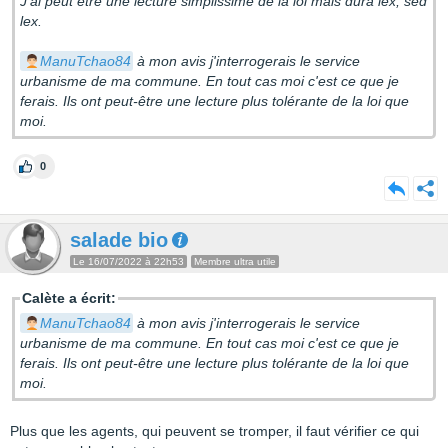
J'ai peut être une lecture simplissime de la loi mais dura lex, sed
lex.
ManuTchao84
à mon avis j'interrogerais le service
urbanisme de ma commune. En tout cas moi c'est ce que je
ferais. Ils ont peut-être une lecture plus tolérante de la loi que
moi.
0
salade bio
Le 16/07/2022 à 22h53
Membre ultra utile
Calète a écrit:
ManuTchao84
à mon avis j'interrogerais le service
urbanisme de ma commune. En tout cas moi c'est ce que je
ferais. Ils ont peut-être une lecture plus tolérante de la loi que
moi.
Plus que les agents, qui peuvent se tromper, il faut vérifier ce qui