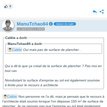
0
ManuTchao84
Auteur du sujet
Le 18/07/2022 à 16h50
Calète a écrit:
ManuTchao84 a écrit:
Calète
Oui mais pas de surface de plancher...
Qui a dit le que ça créait de la surface de plancher ? Pas moi en
tout cas
Nonobstant la surface d'emprise au sol est également soumise
à limite pour le recours à architecte
Calète
Non personne ne l'a dit, mais je pensais que le recours à
l'architecte était soumis lorsque l'on dépasse 150 m² de surface de
plancher. Je ne pensais pas que l'emprise au sol était également