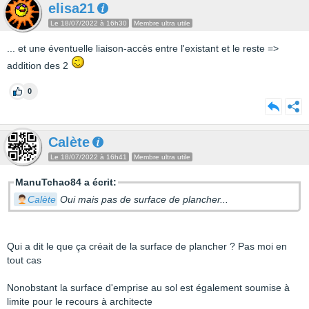
elisa21
Le 18/07/2022 à 16h30
Membre ultra utile
... et une éventuelle liaison-accès entre l'existant et le reste =>
addition des 2
0
Calète
Le 18/07/2022 à 16h41
Membre ultra utile
ManuTchao84 a écrit:
Calète
Oui mais pas de surface de plancher...
Qui a dit le que ça créait de la surface de plancher ? Pas moi en
tout cas
Nonobstant la surface d'emprise au sol est également soumise à
limite pour le recours à architecte