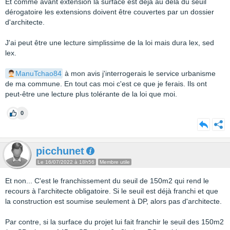
Et comme avant extension la surface est déjà au delà du seuil
dérogatoire les extensions doivent être couvertes par un dossier
d'architecte.
J'ai peut être une lecture simplissime de la loi mais dura lex, sed
lex.
ManuTchao84
à mon avis j'interrogerais le service urbanisme
de ma commune. En tout cas moi c'est ce que je ferais. Ils ont
peut-être une lecture plus tolérante de la loi que moi.
0
picchunet
Le 16/07/2022 à 18h56
Membre utile
Et non... C'est le franchissement du seuil de 150m2 qui rend le
recours à l'architecte obligatoire. Si le seuil est déjà franchi et que
la construction est soumise seulement à DP, alors pas d'architecte.
Par contre, si la surface du projet lui fait franchir le seuil des 150m2