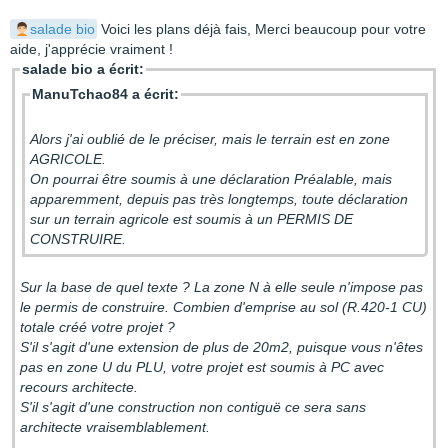
salade bio
Voici les plans déjà fais, Merci beaucoup pour votre
aide, j'apprécie vraiment !
salade bio a écrit:
ManuTchao84 a écrit:
Alors j'ai oublié de le préciser, mais le terrain est en zone
AGRICOLE.
On pourrai être soumis à une déclaration Préalable, mais
apparemment, depuis pas très longtemps, toute déclaration
sur un terrain agricole est soumis à un PERMIS DE
CONSTRUIRE.
Sur la base de quel texte ? La zone N à elle seule n'impose pas
le permis de construire. Combien d'emprise au sol (R.420-1 CU)
totale créé votre projet ?
S'il s'agit d'une extension de plus de 20m2, puisque vous n'êtes
pas en zone U du PLU, votre projet est soumis à PC avec
recours architecte.
S'il s'agit d'une construction non contiguë ce sera sans
architecte vraisemblablement.