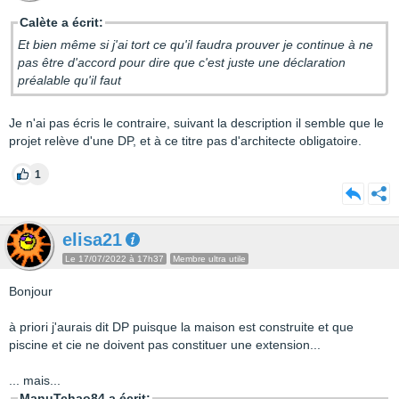
Calète a écrit:
Et bien même si j'ai tort ce qu'il faudra prouver je continue à ne
pas être d'accord pour dire que c'est juste une déclaration
préalable qu'il faut
Je n'ai pas écris le contraire, suivant la description il semble que le
projet relève d'une DP, et à ce titre pas d'architecte obligatoire.
1
elisa21
Le 17/07/2022 à 17h37
Membre ultra utile
Bonjour
à priori j'aurais dit DP puisque la maison est construite et que
piscine et cie ne doivent pas constituer une extension...
... mais...
ManuTchao84 a écrit: