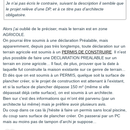
Je n'ai pas écris le contraire, suivant la description il semble que
le projet relève d'une DP, et à ce titre pas d'architecte
obligatoire.
Alors j'ai oublié de le préciser, mais le terrain est en zone
AGRICOLE.
On pourrai être soumis à une déclaration Préalable, mais
apparemment, depuis pas très longtemps, toute déclaration sur un
terrain agricole est soumis à un
PERMIS DE CONSTRUIRE
. Il n'est
plus possible de faire une DECLARATION PREALABLE sur un
terrain en zone agricole... Il faut, de plus, prouver que la date à
laquelle fut construite la maison existante sur ce genre de terrain...
Et dès que on est soumis à un PERMIS, quelque soit la surface de
plancher créer, si le projet de construction est attenant à l'existant,
et si la surface de plancher dépasse 150 m² (même si elle
dépassait déjà cette surface), on est soumis à un architecte.
Bien sur c'est des informations qui m'ont été parvenu (par un
architecte lui même) mais je préfère avoir plusieurs avis.
Du coup dans ce cas là j'hésite à faire un permis sans local piscine,
du coup sans surface de plancher créer. On passerai par un PC
mais au moins pas de tampon d'archi je suppose...