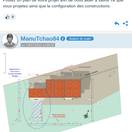
Postez un plan de votre projet afin de nous aider à savoir ce que
vous projetez ainsi que la configuration des constructions.
0
ManuTchao84
Auteur du sujet
Le 19/07/2022 à 08h25