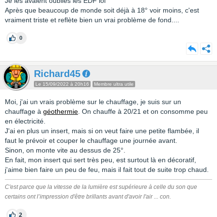
Je les avaient oubliés les EDF lol
Après que beaucoup de monde soit déjà à 18° voir moins, c'est
vraiment triste et reflète bien un vrai problème de fond....
0
Richard45
Le 15/09/2022 à 20h16
Membre ultra utile
Moi, j'ai un vrais problème sur le chauffage, je suis sur un
chauffage à
géothermie
. On chauffe à 20/21 et on consomme peu
en électricité.
J'ai en plus un insert, mais si on veut faire une petite flambée, il
faut le prévoir et couper le chauffage une journée avant.
Sinon, on monte vite au dessus de 25°.
En fait, mon insert qui sert très peu, est surtout là en décoratif,
j'aime bien faire un peu de feu, mais il fait tout de suite trop chaud.
C'est parce que la vitesse de la lumière est supérieure à celle du son que
certains ont l’impression d'être brillants avant d'avoir l'air ... con.
2