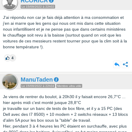
RCORICA
Le 15/09/2022 à 22h02
J'ai répondu non car je fais déjà attention à ma consommation et
j'en ai marre que les gens qui nous ont mis dans cette situation
nous infantillisent et je ne pense pas que dans certains ministères
le chauffage soit revu à la baisse (surtout quand on voit que les
voitures de ces messieurs restent tourner pour que la clim soit à la
bonne température !).
4
ManuTaden
Le 15/09/2022 à 22h04
Membre ultra utile
Je viens de rentrer du boulot, à 20h30 il y faisait encore 26,7°C ...
hier après midi c'est monté jusque 28,8°C
je travaille sur un banc de tests de box fibre, et il y a 15 PC (des
Dell avec des I7 8500) + 10 modem + 2 switchs réseaux + 13 blocs
d'alim 5A pour les box sous la "table" de travail.
Hier, pendant 3 à 4 heures les PC étaient en surchauffe, avec plus