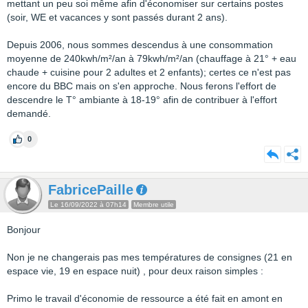
mettant un peu soi même afin d'économiser sur certains postes
(soir, WE et vacances y sont passés durant 2 ans).
Depuis 2006, nous sommes descendus à une consommation
moyenne de 240kwh/m²/an à 79kwh/m²/an (chauffage à 21° + eau
chaude + cuisine pour 2 adultes et 2 enfants); certes ce n'est pas
encore du BBC mais on s'en approche. Nous ferons l'effort de
descendre le T° ambiante à 18-19° afin de contribuer à l'effort
demandé.
0
FabricePaille
Le 16/09/2022 à 07h14
Membre utile
Bonjour
Non je ne changerais pas mes températures de consignes (21 en
espace vie, 19 en espace nuit) , pour deux raison simples :
Primo le travail d'économie de ressource a été fait en amont en