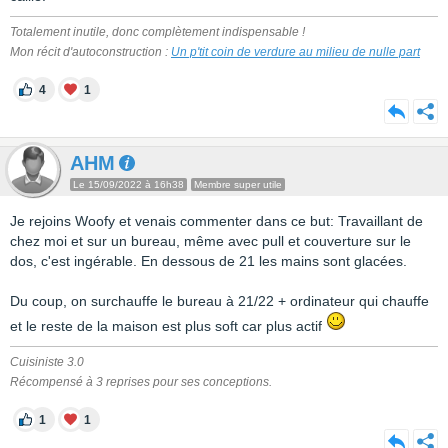
Totalement inutile, donc complètement indispensable !
Mon récit d'autoconstruction :
Un p'tit coin de verdure au milieu de nulle part
4
1
AHM
Le 15/09/2022 à 16h38
Membre super utile
Je rejoins Woofy et venais commenter dans ce but: Travaillant de
chez moi et sur un bureau, même avec pull et couverture sur le
dos, c'est ingérable. En dessous de 21 les mains sont glacées.
Du coup, on surchauffe le bureau à 21/22 + ordinateur qui chauffe
et le reste de la maison est plus soft car plus actif
Cuisiniste 3.0
Récompensé à 3 reprises pour ses conceptions.
1
1