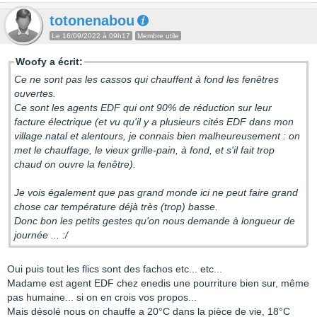
totonenabou
Le 16/09/2022 à 09h17
Membre utile
Woofy a écrit:
Ce ne sont pas les cassos qui chauffent à fond les fenêtres
ouvertes.
Ce sont les agents EDF qui ont 90% de réduction sur leur
facture électrique (et vu qu'il y a plusieurs cités EDF dans mon
village natal et alentours, je connais bien malheureusement : on
met le chauffage, le vieux grille-pain, à fond, et s'il fait trop
chaud on ouvre la fenêtre).
Je vois également que pas grand monde ici ne peut faire grand
chose car température déjà très (trop) basse.
Donc bon les petits gestes qu'on nous demande à longueur de
journée ... :/
Oui puis tout les flics sont des fachos etc... etc...
Madame est agent EDF chez enedis une pourriture bien sur, même
pas humaine... si on en crois vos propos...
Mais désolé nous on chauffe a 20°C dans la pièce de vie, 18°C