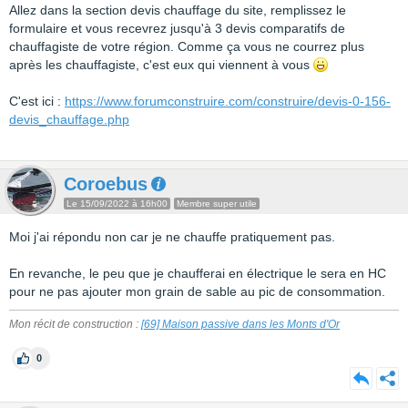
Allez dans la section devis chauffage du site, remplissez le
formulaire et vous recevrez jusqu'à 3 devis comparatifs de
chauffagiste de votre région. Comme ça vous ne courrez plus
après les chauffagiste, c'est eux qui viennent à vous
C'est ici :
https://www.forumconstruire.com/construire/devis-0-156-
devis_chauffage.php
Coroebus
Le 15/09/2022 à 16h00
Membre super utile
Moi j'ai répondu non car je ne chauffe pratiquement pas.
En revanche, le peu que je chaufferai en électrique le sera en HC
pour ne pas ajouter mon grain de sable au pic de consommation.
Mon récit de construction :
[69] Maison passive dans les Monts d'Or
0