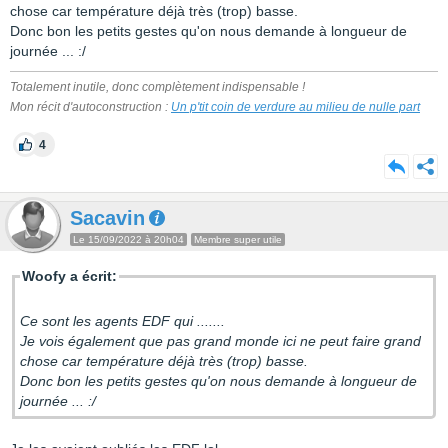
chose car température déjà très (trop) basse.
Donc bon les petits gestes qu'on nous demande à longueur de
journée ... :/
Totalement inutile, donc complètement indispensable !
Mon récit d'autoconstruction :
Un p'tit coin de verdure au milieu de nulle part
4
Sacavin
Le 15/09/2022 à 20h04
Membre super utile
Woofy a écrit:
Ce sont les agents EDF qui .......
Je vois également que pas grand monde ici ne peut faire grand
chose car température déjà très (trop) basse.
Donc bon les petits gestes qu'on nous demande à longueur de
journée ... :/