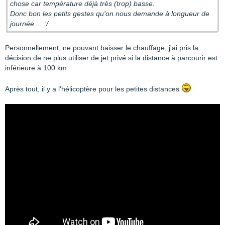
chose car température déjà très (trop) basse.
Donc bon les petits gestes qu'on nous demande à longueur de
journée ... :/
Personnellement, ne pouvant baisser le chauffage, j'ai pris la
décision de ne plus utiliser de jet privé si la distance à parcourir est
inférieure à 100 km.
Après tout, il y a l'hélicoptère pour les petites distances