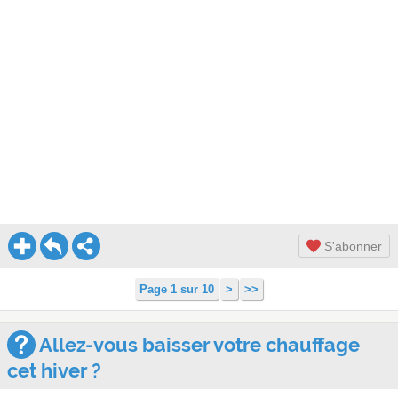
S'abonner
Page 1 sur 10
>
>>
Allez-vous baisser votre chauffage
cet hiver ?