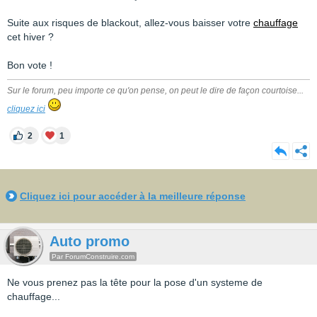
Suite aux risques de blackout, allez-vous baisser votre
chauffage
cet hiver ?
Bon vote !
Sur le forum, peu importe ce qu'on pense, on peut le dire de façon courtoise...
cliquez ici
2
1
Cliquez ici pour accéder à la meilleure réponse
Auto promo
Par ForumConstruire.com
Ne vous prenez pas la tête pour la pose d'un systeme de
chauffage...