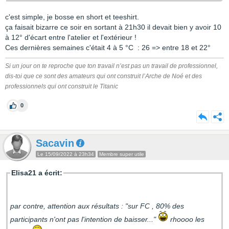
c'est simple, je bosse en short et teeshirt.
ça faisait bizarre ce soir en sortant à 21h30 il devait bien y avoir 10
à 12° d'écart entre l'atelier et l'extérieur !
Ces dernières semaines c'était 4 à 5 °C : 26 => entre 18 et 22°
Si un jour on te reproche que ton travail n’est pas un travail de professionnel,
dis-toi que ce sont des amateurs qui ont construit l’Arche de Noé et des
professionnels qui ont construit le Titanic
0
Sacavin
Le 15/09/2022 à 23h34
Membre super utile
Elisa21 a écrit:
par contre, attention aux résultats : "sur FC , 80% des
participants n'ont pas l'intention de baisser..."
rhoooo les