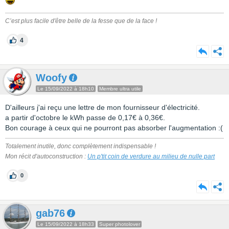
C’est plus facile d'être belle de la fesse que de la face !
4
Woofy
Le 15/09/2022 à 18h10
Membre ultra utile
D'ailleurs j'ai reçu une lettre de mon fournisseur d'électricité.
a partir d'octobre le kWh passe de 0,17€ à 0,36€.
Bon courage à ceux qui ne pourront pas absorber l'augmentation :(
Totalement inutile, donc complètement indispensable !
Mon récit d'autoconstruction :
Un p'tit coin de verdure au milieu de nulle part
0
gab76
Le 15/09/2022 à 18h33
Super photolover