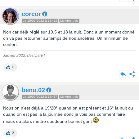
corcor
Le 15/09/2022 à 17h14
Membre utile
Non car déjà réglé sur 19.5 et 18 la nuit. Donc à un moment donné
on va pas retourner au temps de nos ancêtres. Un minimum de
confort.
Janvier 2022, c'est parti !
0
beno.02
Le 15/09/2022 à 17h47
Membre utile
Nous on n'est déjà a 19/20° quand on est présent et 16° la nuit ou
quand on est pas là la journée donc je vois pas comment faire
mieux ou alors mettre doudoune bonnet gant
2