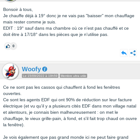
Bonsoir à tous,
Je chauffe déjà à 19° donc je ne vais pas "baisser" mon chauffage
mais rester comme je suis.
EDIT : 19° sauf dans ma chambre où ce n'est pas chauffé et ce
doit être à 17/18° dans les pièces que je n'utilise pas.
0
Woofy
Le 15/09/2022 à 19h59
Membre ultra utile
Ce ne sont pas les cassos qui chauffent à fond les fenêtres
ouvertes.
Ce sont les agents EDF qui ont 90% de réduction sur leur facture
électrique (et vu qu'il y a plusieurs cités EDF dans mon village natal
et alentours, je connais bien malheureusement : on met le
chauffage, le vieux grille-pain, à fond, et s'il fait trop chaud on ouvre
la fenêtre).
Je vois également que pas grand monde ici ne peut faire grand