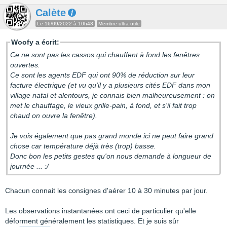
Calète
Le 16/09/2022 à 10h43
Membre ultra utile
Woofy a écrit:
Ce ne sont pas les cassos qui chauffent à fond les fenêtres
ouvertes.
Ce sont les agents EDF qui ont 90% de réduction sur leur
facture électrique (et vu qu'il y a plusieurs cités EDF dans mon
village natal et alentours, je connais bien malheureusement : on
met le chauffage, le vieux grille-pain, à fond, et s'il fait trop
chaud on ouvre la fenêtre).
Je vois également que pas grand monde ici ne peut faire grand
chose car température déjà très (trop) basse.
Donc bon les petits gestes qu'on nous demande à longueur de
journée ... :/
Chacun connait les consignes d'aérer 10 à 30 minutes par jour.
Les observations instantanées ont ceci de particulier qu'elle
déforment généralement les statistiques. Et je suis sûr