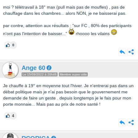
moi ? télétravail à 18° max (pull mais pas de moufles) , pas de
chauffage dans les chambres... alors NON, je ne baisserai pas.
par contre, attention aux résultats : "sur FC , 80% des participants
n'ont pas l'intention de baisser..."
rhoooo les vilains
0
Ange 60
Le 15/09/2022 à 20h46
Membre super utile
Je chauffe à 19° en moyenne tout l'hiver. Je n'entrerai pas dans un
débat politique mais je n'ai pas besoin que le gouvernement me
demande de faire un geste . depuis longtemps je le fais pour mon
porte monnaie... Mais pas au prix de notre santé !
4