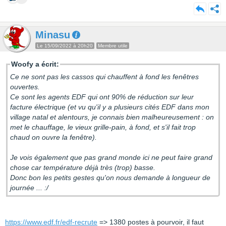
Minasu
Le 15/09/2022 à 20h20
Membre utile
Woofy a écrit:
Ce ne sont pas les cassos qui chauffent à fond les fenêtres
ouvertes.
Ce sont les agents EDF qui ont 90% de réduction sur leur
facture électrique (et vu qu'il y a plusieurs cités EDF dans mon
village natal et alentours, je connais bien malheureusement : on
met le chauffage, le vieux grille-pain, à fond, et s'il fait trop
chaud on ouvre la fenêtre).
Je vois également que pas grand monde ici ne peut faire grand
chose car température déjà très (trop) basse.
Donc bon les petits gestes qu'on nous demande à longueur de
journée ... :/
https://www.edf.fr/edf-recrute
=> 1380 postes à pourvoir, il faut