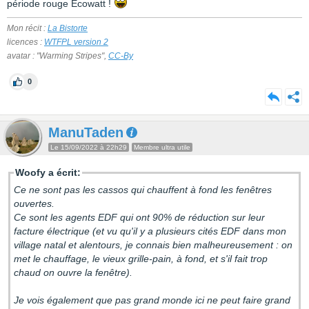
période rouge Ecowatt !
Mon récit :
La Bistorte
licences :
WTFPL version 2
avatar : "Warming Stripes",
CC-By
0
ManuTaden
Le 15/09/2022 à 22h29
Membre ultra utile
Woofy a écrit:
Ce ne sont pas les cassos qui chauffent à fond les fenêtres
ouvertes.
Ce sont les agents EDF qui ont 90% de réduction sur leur
facture électrique (et vu qu'il y a plusieurs cités EDF dans mon
village natal et alentours, je connais bien malheureusement : on
met le chauffage, le vieux grille-pain, à fond, et s'il fait trop
chaud on ouvre la fenêtre).
Je vois également que pas grand monde ici ne peut faire grand