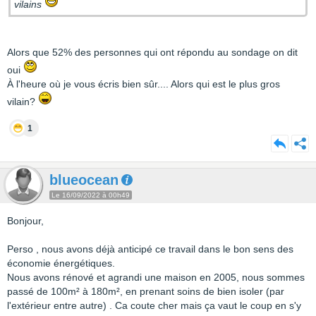
vilains
Alors que 52% des personnes qui ont répondu au sondage on dit
oui
À l'heure où je vous écris bien sûr.... Alors qui est le plus gros
vilain?
1
blueocean
Le 16/09/2022 à 00h49
Bonjour,
Perso , nous avons déjà anticipé ce travail dans le bon sens des
économie énergétiques.
Nous avons rénové et agrandi une maison en 2005, nous sommes
passé de 100m² à 180m², en prenant soins de bien isoler (par
l'extérieur entre autre) . Ca coute cher mais ça vaut le coup en s'y