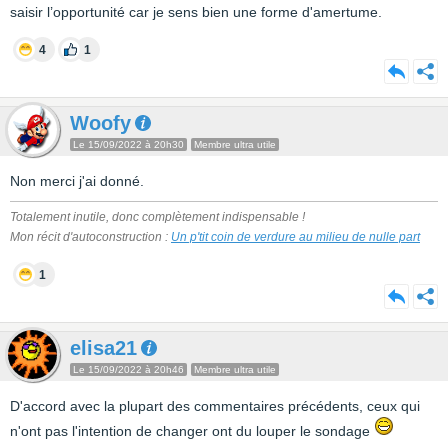
saisir l’opportunité car je sens bien une forme d'amertume.
4
1
Woofy
Le 15/09/2022 à 20h30
Membre ultra utile
Non merci j'ai donné.
Totalement inutile, donc complètement indispensable !
Mon récit d'autoconstruction :
Un p'tit coin de verdure au milieu de nulle part
1
elisa21
Le 15/09/2022 à 20h46
Membre ultra utile
D'accord avec la plupart des commentaires précédents, ceux qui
n'ont pas l'intention de changer ont du louper le sondage