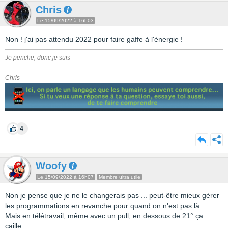
Chris
Le 15/09/2022 à 16h03
Non ! j'ai pas attendu 2022 pour faire gaffe à l'énergie !
Je penche, donc je suis
Chris
4
Woofy
Le 15/09/2022 à 16h07
Membre ultra utile
Non je pense que je ne le changerais pas ... peut-être mieux gérer
les programmations en revanche pour quand on n'est pas là.
Mais en télétravail, même avec un pull, en dessous de 21° ça
caille.