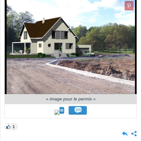
«
image pour le permis
»
1