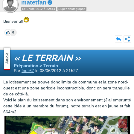
matetfan
Le 07/06/2012 à 22h44
Super photographe
Bienvenu!!
0
Article
« LE TERRAIN »
Préparation > Terrain
Par
fouli67
le 08/06/2012 à 21h27
Le lotissement se trouve donc limite de commune et la zone nord-
ouest est une zone agricole inconstructible, donc on sera tranquille
de ce côté-là.
Voici le plan du lotissement dans son environnement.(J’ai emprunté
cette idée à un membre du forum), notre terrain est en jaune et fait
664m2.