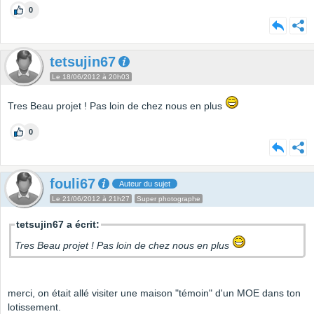
0
tetsujin67
Le 18/06/2012 à 20h03
Tres Beau projet ! Pas loin de chez nous en plus
0
fouli67
Auteur du sujet
Le 21/06/2012 à 21h27
Super photographe
tetsujin67 a écrit:
Tres Beau projet ! Pas loin de chez nous en plus
merci, on était allé visiter une maison "témoin" d'un MOE dans ton
lotissement.