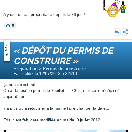
A y est, on est proprietaire depuis le 28 juin!
0
Article
« DÉPÔT DU PERMIS DE
CONSTRUIRE »
Préparation > Permis de construire
Par
fouli67
le 12/07/2012 à 22h13
ça aussi c'est fait.
On a déposé le permis le 9 juillet .... 2015, et reçu le récépissé
aujourd'hui.
y a plus qu'à retourner à la mairie faire changer la date....
Edit: c'est fait, date modifiée en mairie, 9 juillet 2012.