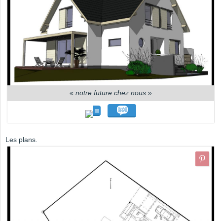
«
notre future chez nous
»
Les plans.