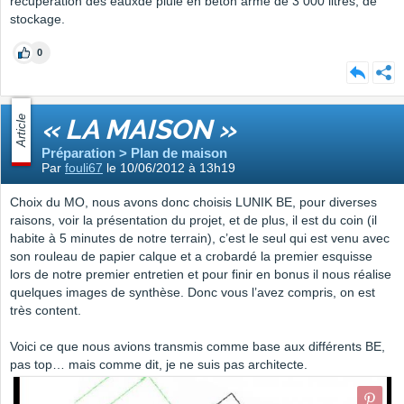
récupération des eauxde pluie en béton armé de 3 000 litres, de
stockage.
0
Article
« LA MAISON »
Préparation > Plan de maison
Par
fouli67
le 10/06/2012 à 13h19
Choix du MO, nous avons donc choisis LUNIK BE, pour diverses
raisons, voir la présentation du projet, et de plus, il est du coin (il
habite à 5 minutes de notre terrain), c’est le seul qui est venu avec
son rouleau de papier calque et a crobardé la premier esquisse
lors de notre premier entretien et pour finir en bonus il nous réalise
quelques images de synthèse. Donc vous l’avez compris, on est
très content.
Voici ce que nous avions transmis comme base aux différents BE,
pas top… mais comme dit, je ne suis pas architecte.