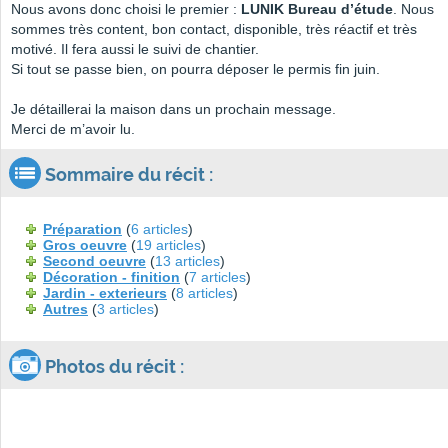
Nous avons donc choisi le premier :
LUNIK Bureau d’étude
. Nous
sommes très content, bon contact, disponible, très réactif et très
motivé. Il fera aussi le suivi de chantier.
Si tout se passe bien, on pourra déposer le permis fin juin.
Je détaillerai la maison dans un prochain message.
Merci de m’avoir lu.
Sommaire du récit :
Préparation
(
6 articles
)
Gros oeuvre
(
19 articles
)
Second oeuvre
(
13 articles
)
Décoration - finition
(
7 articles
)
Jardin - exterieurs
(
8 articles
)
Autres
(
3 articles
)
Photos du récit :