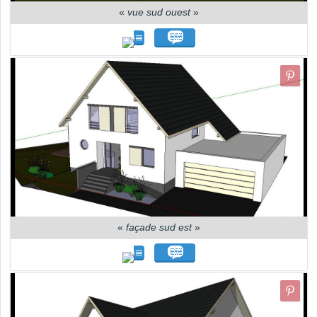
«
vue sud ouest
»
«
façade sud est
»