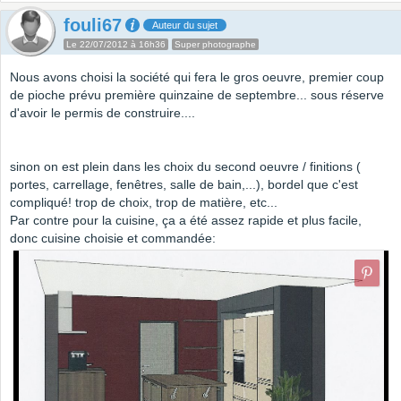
fouli67
Auteur du sujet
Le 22/07/2012 à 16h36
Super photographe
Nous avons choisi la société qui fera le gros oeuvre, premier coup
de pioche prévu première quinzaine de septembre... sous réserve
d'avoir le permis de construire....
sinon on est plein dans les choix du second oeuvre / finitions (
portes, carrellage, fenêtres, salle de bain,...), bordel que c'est
compliqué! trop de choix, trop de matière, etc...
Par contre pour la cuisine, ça a été assez rapide et plus facile,
donc cuisine choisie et commandée: