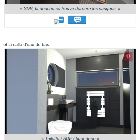
«
SDB, la douche se trouve derrière les vasques.
»
et la salle d'eau du bas
«
Toilette / SDE / buanderie
»