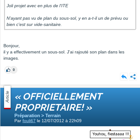
Joli projet avec en plus de l'ITE
N'ayant pas vu de plan du sous-sol, y en a-t-il un de prévu ou
bien c'est sur vide-sanitaire.
Bonjour,
il y a effectivement un sous-sol. J'ai rajouté son plan dans les
images.
0
Article
« OFFICIELLEMENT
PROPRIETAIRE! »
Préparation > Terrain
Par
fouli67
le 12/07/2012 à 22h09