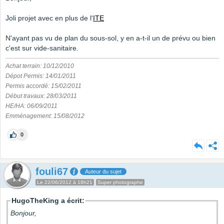
Joli projet avec en plus de l'
ITE
N'ayant pas vu de plan du sous-sol, y en a-t-il un de prévu ou bien
c'est sur vide-sanitaire.
Achat terrain: 10/12/2010
Dépot Permis: 14/01/2011
Permis accordé: 15/02/2011
Début travaux: 28/03/2011
HE/HA: 06/09/2011
Emménagement: 15/08/2012
0
fouli67
Auteur du sujet
Le 22/06/2012 à 18h21
Super photographe
HugoTheKing a écrit:
Bonjour,