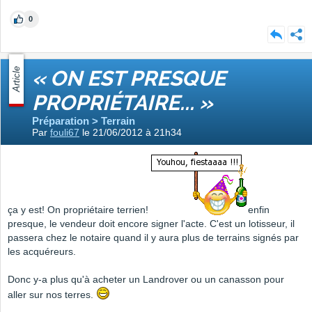
0
Article
« ON EST PRESQUE
PROPRIÉTAIRE... »
Préparation > Terrain
Par
fouli67
le 21/06/2012 à 21h34
ça y est! On propriétaire terrien!
enfin
presque, le vendeur doit encore signer l'acte. C'est un lotisseur, il
passera chez le notaire quand il y aura plus de terrains signés par
les acquéreurs.
Donc y-a plus qu'à acheter un Landrover ou un canasson pour
aller sur nos terres.