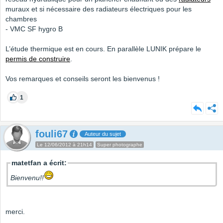
muraux et si nécessaire des radiateurs électriques pour les
chambres
- VMC SF hygro B
L’étude thermique est en cours. En parallèle LUNIK prépare le
permis de construire
.
Vos remarques et conseils seront les bienvenus !
1
fouli67
Auteur du sujet
Le 12/06/2012 à 21h14
Super photographe
matetfan a écrit:
Bienvenu!!
merci.