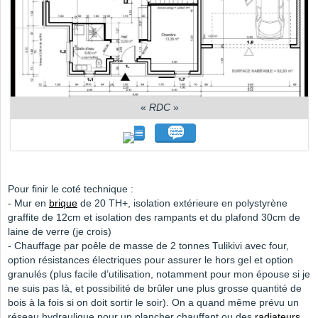
«
RDC
»
Pour finir le coté technique :
- Mur en
brique
de 20 TH+, isolation extérieure en polystyrène
graffite de 12cm et isolation des rampants et du plafond 30cm de
laine de verre (je crois)
- Chauffage par poêle de masse de 2 tonnes Tulikivi avec four,
option résistances électriques pour assurer le hors gel et option
granulés (plus facile d’utilisation, notamment pour mon épouse si je
ne suis pas là, et possibilité de brûler une plus grosse quantité de
bois à la fois si on doit sortir le soir). On a quand même prévu un
réseau hydraulique pour un plancher chauffant ou des
radiateurs