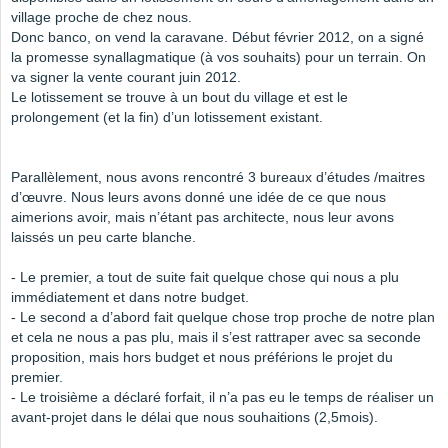
village proche de chez nous.
Donc banco, on vend la caravane. Début février 2012, on a signé
la promesse synallagmatique (à vos souhaits) pour un terrain. On
va signer la vente courant juin 2012.
Le lotissement se trouve à un bout du village et est le
prolongement (et la fin) d’un lotissement existant.
Parallèlement, nous avons rencontré 3 bureaux d’études /maitres
d’œuvre. Nous leurs avons donné une idée de ce que nous
aimerions avoir, mais n’étant pas architecte, nous leur avons
laissés un peu carte blanche.
- Le premier, a tout de suite fait quelque chose qui nous a plu
immédiatement et dans notre budget.
- Le second a d’abord fait quelque chose trop proche de notre plan
et cela ne nous a pas plu, mais il s’est rattraper avec sa seconde
proposition, mais hors budget et nous préférions le projet du
premier.
- Le troisième a déclaré forfait, il n’a pas eu le temps de réaliser un
avant-projet dans le délai que nous souhaitions (2,5mois).