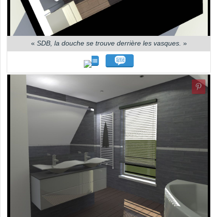
«
SDB, la douche se trouve derrière les vasques.
»