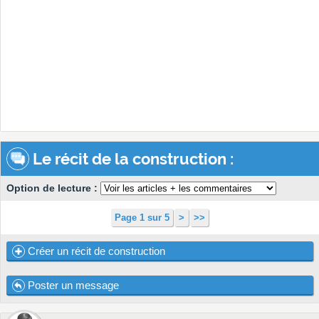
Le récit de la construction :
Option de lecture :
Page 1 sur 5
>
>>
Créer un récit de construction
Poster un message