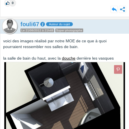
0
fouli67
Auteur du sujet
Le 21/06/2012 à 21h48
Super photographe
voici des images réalisé par notre MOE de ce que à quoi
pourraient ressembler nos salles de bain.
la salle de bain du haut, avec la
douche
derrière les vasques