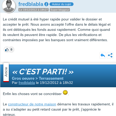
fredblabla
Auteur du sujet
Le 19/12/2012 à 18h27
Super bloggeur
Le crédit mutuel à été hyper rapide pour valider le dossier et
accepter le prêt. Nous avons accepté l'offre dans le délais légal et
ils ont débloqués les fonds aussi rapidement. Comme quoi quand
ils veulent ils peuvent être rapide. De plus les vérifications et
contraintes imposées par les banques sont vraiment différentes.
0
Article
« C'EST PARTI! »
Gros oeuvre > Terrassement
Par
fredblabla
le 19/12/2012 à 18h32
Enfin les choses vont se concrétiser
.
Le
constructeur de notre maison
démarre les travaux rapidement, il
a su s'adapter au petit retard causé par le prêt, j'apprécie le
sérieux.