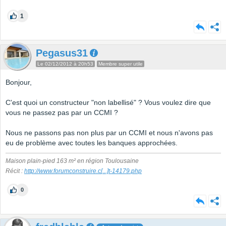
1
Pegasus31
Le 02/12/2012 à 20h53
Membre super utile
Bonjour,
C'est quoi un constructeur "non labellisé" ? Vous voulez dire que
vous ne passez pas par un CCMI ?
Nous ne passons pas non plus par un CCMI et nous n'avons pas
eu de problème avec toutes les banques approchées.
Maison plain-pied 163 m² en région Toulousaine
Récit :
http://www.forumconstruire.c
[...]
t-14179.php
0