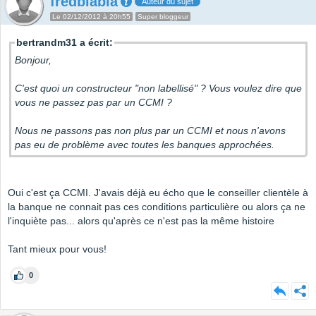
fredblabla
Auteur du sujet
Le 02/12/2012 à 20h55
Super bloggeur
bertrandm31 a écrit:
Bonjour,
C'est quoi un constructeur "non labellisé" ? Vous voulez dire que
vous ne passez pas par un CCMI ?
Nous ne passons pas non plus par un CCMI et nous n'avons
pas eu de problème avec toutes les banques approchées.
Oui c'est ça CCMI. J'avais déjà eu écho que le conseiller clientèle à
la banque ne connait pas ces conditions particulière ou alors ça ne
l'inquiète pas... alors qu'après ce n'est pas la même histoire
Tant mieux pour vous!
0