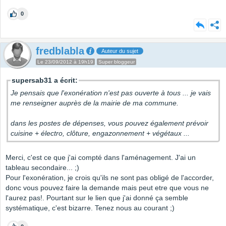
0
fredblabla
Auteur du sujet
Le 23/09/2012 à 19h19
Super bloggeur
supersab31 a écrit:
Je pensais que l'exonération n'est pas ouverte à tous ... je vais
me renseigner auprès de la mairie de ma commune.
dans les postes de dépenses, vous pouvez également prévoir
cuisine + électro, clôture, engazonnement + végétaux ...
Merci, c'est ce que j'ai compté dans l'aménagement. J'ai un
tableau secondaire... ;)
Pour l'exonération, je crois qu'ils ne sont pas obligé de l'accorder,
donc vous pouvez faire la demande mais peut etre que vous ne
l'aurez pas!. Pourtant sur le lien que j'ai donné ça semble
systématique, c'est bizarre. Tenez nous au courant ;)