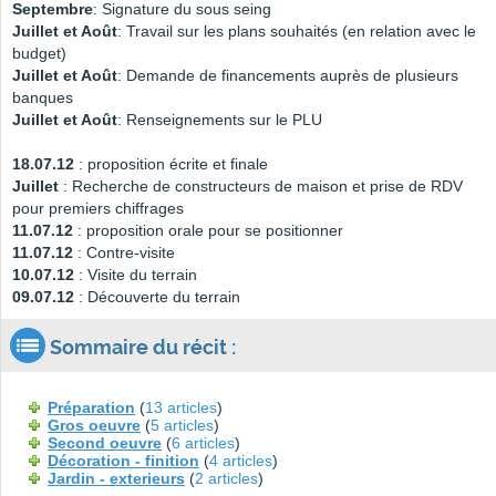
Septembre
: Signature du sous seing
Juillet et Août
: Travail sur les plans souhaités (en relation avec le
budget)
Juillet et Août
: Demande de financements auprès de plusieurs
banques
Juillet et Août
: Renseignements sur le PLU
18.07.12
: proposition écrite et finale
Juillet
: Recherche de constructeurs de maison et prise de RDV
pour premiers chiffrages
11.07.12
: proposition orale pour se positionner
11.07.12
: Contre-visite
10.07.12
: Visite du terrain
09.07.12
: Découverte du terrain
Sommaire du récit :
Préparation
(
13 articles
)
Gros oeuvre
(
5 articles
)
Second oeuvre
(
6 articles
)
Décoration - finition
(
4 articles
)
Jardin - exterieurs
(
2 articles
)