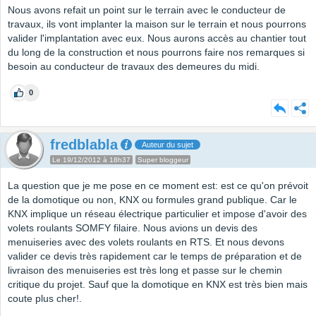
Nous avons refait un point sur le terrain avec le conducteur de
travaux, ils vont implanter la maison sur le terrain et nous pourrons
valider l'implantation avec eux. Nous aurons accès au chantier tout
du long de la construction et nous pourrons faire nos remarques si
besoin au conducteur de travaux des demeures du midi.
0
fredblabla
Auteur du sujet
Le 19/12/2012 à 18h37
Super bloggeur
La question que je me pose en ce moment est: est ce qu'on prévoit
de la domotique ou non, KNX ou formules grand publique. Car le
KNX implique un réseau électrique particulier et impose d'avoir des
volets roulants SOMFY filaire. Nous avions un devis des
menuiseries avec des volets roulants en RTS. Et nous devons
valider ce devis très rapidement car le temps de préparation et de
livraison des menuiseries est très long et passe sur le chemin
critique du projet. Sauf que la domotique en KNX est très bien mais
coute plus cher!.