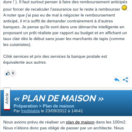
dure ! ). Il faut surtout penser à faire des remboursement anticipés
pour forcer de recalculer l'assurance sur le reste à rembourser
.
A noter que j'ai pas eu de mal à négocier le remboursement
anticipé, il m'a suffit de demander contrairement à d’autres
banques. Je pense qu'ils sont dans une démarche intelligente en
proposant un prêt réaliste par rapport au budget et en affichant un
taux clair dés le début sans jouer les marchants de tapis (comme
les cuisinistes).
Côté services et prix des services la banque postale est
équivalente aux autres.
0
Article
« PLAN DE MAISON »
Préparation > Plan de maison
Par
fredblabla
le 23/09/2012 à 14h41
Nous avions prévu de réaliser un
plan de maison
dans les 100m2.
Nous n'étions donc pas obligé de passer par un architecte. Nous