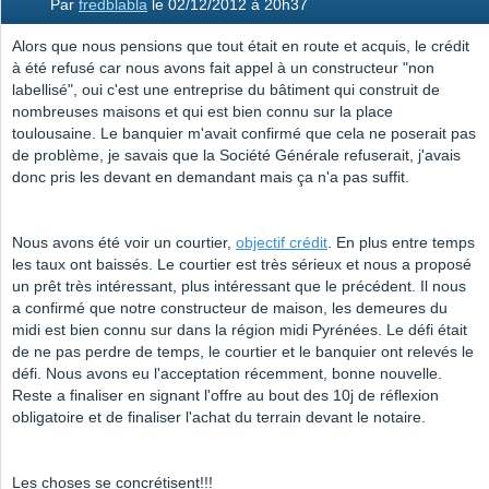
Par
fredblabla
le 02/12/2012 à 20h37
Alors que nous pensions que tout était en route et acquis, le crédit
à été refusé car nous avons fait appel à un constructeur "non
labellisé", oui c'est une entreprise du bâtiment qui construit de
nombreuses maisons et qui est bien connu sur la place
toulousaine. Le banquier m'avait confirmé que cela ne poserait pas
de problème, je savais que la Société Générale refuserait, j'avais
donc pris les devant en demandant mais ça n'a pas suffit.
Nous avons été voir un courtier,
objectif crédit
. En plus entre temps
les taux ont baissés. Le courtier est très sérieux et nous a proposé
un prêt très intéressant, plus intéressant que le précédent. Il nous
a confirmé que notre constructeur de maison, les demeures du
midi est bien connu sur dans la région midi Pyrénées. Le défi était
de ne pas perdre de temps, le courtier et le banquier ont relevés le
défi. Nous avons eu l'acceptation récemment, bonne nouvelle.
Reste a finaliser en signant l'offre au bout des 10j de réflexion
obligatoire et de finaliser l'achat du terrain devant le notaire.
Les choses se concrétisent!!!