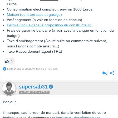
Euros
Consommation elect compteur, environ 1000 Euros
Maison (dont terrasse et garage)
Aménagement (a voir en fonction de chacun)
Permis (inclus dans la proposition du constructeur)
Frais de garantie bancaire (a voir avec la banque en fonction du
budget)
Taxe d'aménagement (Ajouté suite au commentaire suivant,
nous l'avions compté ailleurs...)
Taxe Raccordement Egout (TRE)
0
Edité 2 fois, la dernière fois il y a +13 ans.
supersab31
Le 23/09/2012 à 17h21
Bonjour,
il manque, sauf erreur de ma part, dans la ventilation de votre
budget la
taxe d'aménagement
http://www.developpement-