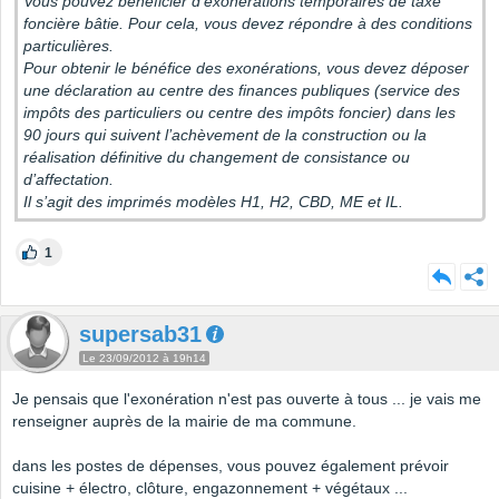
Vous pouvez bénéficier d'exonérations temporaires de taxe
foncière bâtie. Pour cela, vous devez répondre à des conditions
particulières.
Pour obtenir le bénéfice des exonérations, vous devez déposer
une déclaration au centre des finances publiques (service des
impôts des particuliers ou centre des impôts foncier) dans les
90 jours qui suivent l’achèvement de la construction ou la
réalisation définitive du changement de consistance ou
d’affectation.
Il s’agit des imprimés modèles H1, H2, CBD, ME et IL.
1
supersab31
Le 23/09/2012 à 19h14
Je pensais que l'exonération n'est pas ouverte à tous ... je vais me
renseigner auprès de la mairie de ma commune.
dans les postes de dépenses, vous pouvez également prévoir
cuisine + électro, clôture, engazonnement + végétaux ...