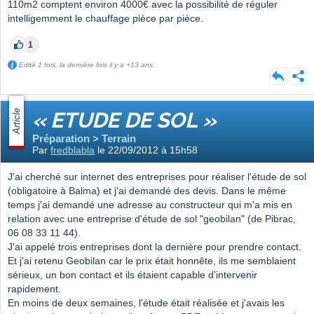
110m2 comptent environ 4000€ avec la possibilité de réguler
intelligemment le chauffage pièce par pièce.
1
Edité 1 fois, la dernière fois il y a +13 ans.
Article
« ETUDE DE SOL »
Préparation > Terrain
Par
fredblabla
le 22/09/2012 à 15h58
J'ai cherché sur internet des entreprises pour réaliser l'étude de sol
(obligatoire à Balma) et j'ai demandé des devis. Dans le même
temps j'ai demandé une adresse au constructeur qui m'a mis en
relation avec une entreprise d'étude de sol "geobilan" (de Pibrac,
06 08 33 11 44).
J'ai appelé trois entreprises dont la dernière pour prendre contact.
Et j'ai retenu Geobilan car le prix était honnête, ils me semblaient
sérieux, un bon contact et ils étaient capable d'intervenir
rapidement.
En moins de deux semaines, l'étude était réalisée et j'avais les