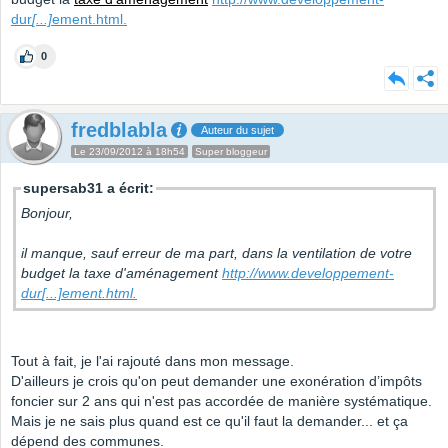
dur
[...]
ement.html.
0
fredblabla
Auteur du sujet
Le 23/09/2012 à 18h54
Super bloggeur
supersab31 a écrit:
Bonjour,
il manque, sauf erreur de ma part, dans la ventilation de votre
budget la taxe d'aménagement
http://www.developpement-
dur
[...]
ement.html.
Tout à fait, je l'ai rajouté dans mon message.
D'ailleurs je crois qu'on peut demander une exonération d’impôts
foncier sur 2 ans qui n'est pas accordée de manière systématique.
Mais je ne sais plus quand est ce qu'il faut la demander... et ça
dépend des communes.