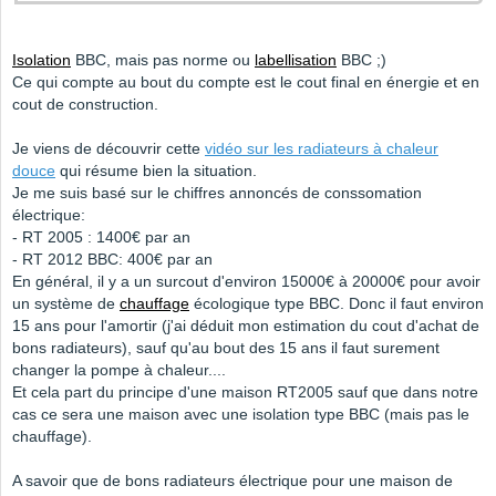
Isolation
BBC, mais pas norme ou
labellisation
BBC ;)
Ce qui compte au bout du compte est le cout final en énergie et en
cout de construction.
Je viens de découvrir cette
vidéo sur les radiateurs à chaleur
douce
qui résume bien la situation.
Je me suis basé sur le chiffres annoncés de conssomation
électrique:
- RT 2005 : 1400€ par an
- RT 2012 BBC: 400€ par an
En général, il y a un surcout d'environ 15000€ à 20000€ pour avoir
un système de
chauffage
écologique type BBC. Donc il faut environ
15 ans pour l'amortir (j'ai déduit mon estimation du cout d'achat de
bons radiateurs), sauf qu'au bout des 15 ans il faut surement
changer la pompe à chaleur....
Et cela part du principe d'une maison RT2005 sauf que dans notre
cas ce sera une maison avec une isolation type BBC (mais pas le
chauffage).
A savoir que de bons radiateurs électrique pour une maison de