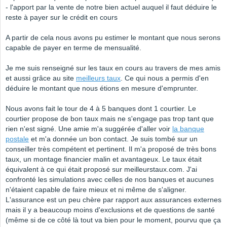
- l'apport par la vente de notre bien actuel auquel il faut déduire le
reste à payer sur le crédit en cours
A partir de cela nous avons pu estimer le montant que nous serons
capable de payer en terme de mensualité.
Je me suis renseigné sur les taux en cours au travers de mes amis
et aussi grâce au site
meilleurs taux
. Ce qui nous a permis d'en
déduire le montant que nous étions en mesure d'emprunter.
Nous avons fait le tour de 4 à 5 banques dont 1 courtier. Le
courtier propose de bon taux mais ne s'engage pas trop tant que
rien n'est signé. Une amie m'a suggérée d'aller voir
la banque
postale
et m'a donnée un bon contact. Je suis tombé sur un
conseiller très compétent et pertinent. Il m'a proposé de très bons
taux, un montage financier malin et avantageux. Le taux était
équivalent à ce qui était proposé sur meilleurstaux.com. J'ai
confronté les simulations avec celles de nos banques et aucunes
n'étaient capable de faire mieux et ni même de s'aligner.
L'assurance est un peu chère par rapport aux assurances externes
mais il y a beaucoup moins d'exclusions et de questions de santé
(même si de ce côté là tout va bien pour le moment, pourvu que ça