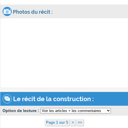
Photos du récit :
Le récit de la construction :
Option de lecture :
Page 1 sur 5
>
>>