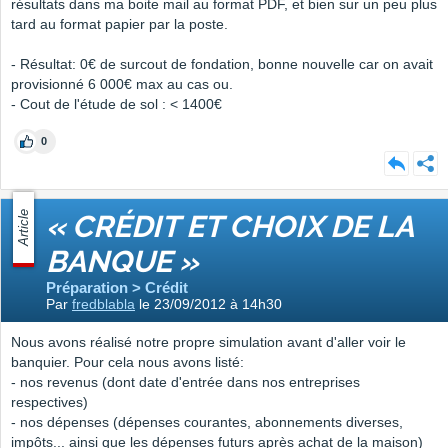
résultats dans ma boite mail au format PDF, et bien sur un peu plus
tard au format papier par la poste.
- Résultat: 0€ de surcout de fondation, bonne nouvelle car on avait
provisionné 6 000€ max au cas ou.
- Cout de l'étude de sol : < 1400€
0
Article
« CRÉDIT ET CHOIX DE LA
BANQUE »
Préparation > Crédit
Par
fredblabla
le 23/09/2012 à 14h30
Nous avons réalisé notre propre simulation avant d'aller voir le
banquier. Pour cela nous avons listé:
- nos revenus (dont date d'entrée dans nos entreprises
respectives)
- nos dépenses (dépenses courantes, abonnements diverses,
impôts... ainsi que les dépenses futurs après achat de la maison)