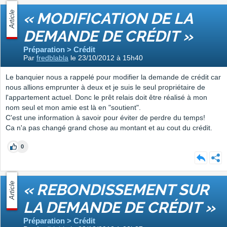
Article
« MODIFICATION DE LA
DEMANDE DE CRÉDIT »
Préparation > Crédit
Par
fredblabla
le 23/10/2012 à 15h40
Le banquier nous a rappelé pour modifier la demande de crédit car
nous allions emprunter à deux et je suis le seul propriétaire de
l'appartement actuel. Donc le prêt relais doit être réalisé à mon
nom seul et mon amie est là en "soutient".
C'est une information à savoir pour éviter de perdre du temps!
Ca n'a pas changé grand chose au montant et au cout du crédit.
0
Article
« REBONDISSEMENT SUR
LA DEMANDE DE CRÉDIT »
Préparation > Crédit