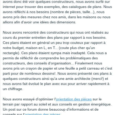
avons donc été voir quelques constructeurs, nous avons surfé sur
internet pour trouver des exemples, des catalogues de plans. Nous
avons réfléchi à nos besoins (nombre de pièces, taille...), nous
avons pris des mesures chez nos amis, dans les maisons ou nous
allions afin d'avoir une idées des dimensions.
Nous avons rencontré des constructeurs qui nous ont réalisés au
cours du premier entretien des plans par rapport à nos besoins.
Ces plans étaient en général un peu trop couteux par rapport à
notre budget, maison en L, en T... (coute plus cher qu'un
rectangle). Ces plans étaient sympa mais inadapté. Cela nous a
permis de réfléchir de comprendre les problématiques des
constructeurs, des conseils d'organisation... Finalement nous
avons pris un crayon de papier et une feuille a petit carreau et c'est
parti pour de nombreux dessins!. Nous avons présenté ces plans à
quelques constructeurs ainsi qu'a une amie architecte (merci!) et
nous avons fait évolué le plan avec eux pour arriver rapidement à
un chiffrage.
Nous avons essayé d'optimiser l'
orientation des pièces
sur le
terrain par rapport au soleil et aux conseils en gestion énergétique.
Un post sur ce forum donne beaucoup d'informations et de
conseils sur l'
orientation des pièces
.