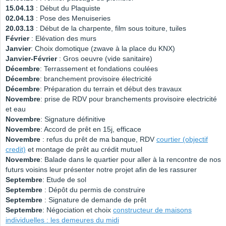
15.04.13
: Début du Plaquiste
02.04.13
: Pose des Menuiseries
20.03.13
: Début de la charpente, film sous toiture, tuiles
Février
: Elévation des murs
Janvier
: Choix domotique (zwave à la place du KNX)
Janvier-Février
: Gros oeuvre (vide sanitaire)
Décembre
: Terrassement et fondations coulées
Décembre
: branchement provisoire électricité
Décembre
: Préparation du terrain et début des travaux
Novembre
: prise de RDV pour branchements provisoire electricité
et eau
Novembre
: Signature définitive
Novembre
: Accord de prêt en 15j, efficace
Novembre
: refus du prêt de ma banque, RDV
courtier (objectif
credit)
et montage de prêt au crédit mutuel
Novembre
: Balade dans le quartier pour aller à la rencontre de nos
futurs voisins leur présenter notre projet afin de les rassurer
Septembre
: Etude de sol
Septembre
: Dépôt du permis de construire
Septembre
: Signature de demande de prêt
Septembre
: Négociation et choix
constructeur de maisons
individuelles : les demeures du midi