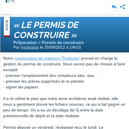
0
Article
« LE PERMIS DE
CONSTRUIRE »
Préparation > Permis de construire
Par
fredblabla
le 25/09/2012 à 14h15
Notre
constructeur de maisons (Toulouse)
prenait en charge la
gestion du permis de construire. Nous avons peu de choses à faire
excepté:
- préciser l'emplacement des compteurs elec, eau...
- préciser les arbres supprimés et re-plantés
- signer les papiers
Il a ré-utilisé le plan que notre amie architecte avait réalisé, elle
nous a gentiment donné les fichiers sources, ce qui a fait gagné un
peu de temps. On a eu un décalage de 5j entre la date
prévisionnelle de dépôt et la date réalisée.
Permis déposé un vendredi, récépissé reçu le lundi. Le