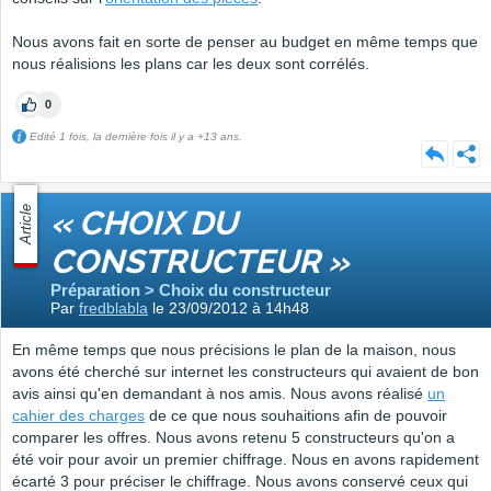
Nous avons fait en sorte de penser au budget en même temps que
nous réalisions les plans car les deux sont corrélés.
0
Edité 1 fois, la dernière fois il y a +13 ans.
Article
« CHOIX DU
CONSTRUCTEUR »
Préparation > Choix du constructeur
Par
fredblabla
le 23/09/2012 à 14h48
En même temps que nous précisions le plan de la maison, nous
avons été cherché sur internet les constructeurs qui avaient de bon
avis ainsi qu'en demandant à nos amis. Nous avons réalisé
un
cahier des charges
de ce que nous souhaitions afin de pouvoir
comparer les offres. Nous avons retenu 5 constructeurs qu'on a
été voir pour avoir un premier chiffrage. Nous en avons rapidement
écarté 3 pour préciser le chiffrage. Nous avons conservé ceux qui