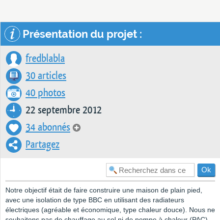
Présentation du projet :
fredblabla
30 articles
40 photos
22 septembre 2012
34 abonnés
Partagez
Notre objectif était de faire construire une maison de plain pied,
avec une isolation de type BBC en utilisant des radiateurs
électriques (agréable et économique, type chaleur douce). Nous ne
souhaitons pas de chauffage au sol ni de pompe à chaleur (PAC)