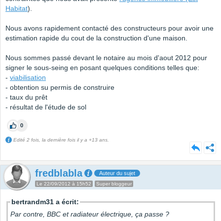
Habitat
).
Nous avons rapidement contacté des constructeurs pour avoir une
estimation rapide du cout de la construction d'une maison.
Nous sommes passé devant le notaire au mois d'aout 2012 pour
signer le sous-seing en posant quelques conditions telles que:
-
viabilisation
- obtention su permis de construire
- taux du prêt
- résultat de l'étude de sol
0
Edité 2 fois, la dernière fois il y a +13 ans.
fredblabla
Auteur du sujet
Le 22/09/2012 à 15h52
Super bloggeur
bertrandm31 a écrit:
Par contre, BBC et radiateur électrique, ça passe ?