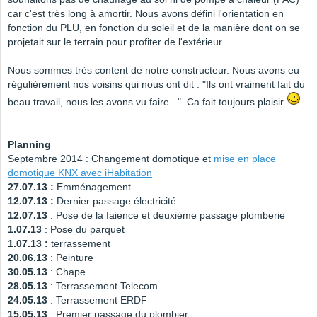
car c'est très long à amortir. Nous avons défini l'orientation en
fonction du PLU, en fonction du soleil et de la manière dont on se
projetait sur le terrain pour profiter de l'extérieur.
Nous sommes très content de notre constructeur. Nous avons eu
régulièrement nos voisins qui nous ont dit : "Ils ont vraiment fait du
beau travail, nous les avons vu faire...". Ca fait toujours plaisir
.
Planning
Septembre 2014 : Changement domotique et
mise en place
domotique KNX avec iHabitation
27.07.13 :
Emménagement
12.07.13 :
Dernier passage électricité
12.07.13
: Pose de la faience et deuxième passage plomberie
1.07.13
: Pose du parquet
1.07.13 :
terrassement
20.06.13
: Peinture
30.05.13
: Chape
28.05.13
: Terrassement Telecom
24.05.13
: Terrassement ERDF
15.05.13
: Premier passage du plombier