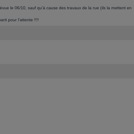
évue le 06/10, sauf qu'à cause des travaux de la rue (ils la mettent en
rti pour l'attente !!!!