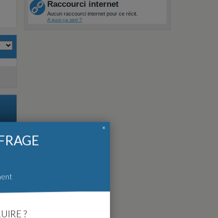
Raccourci internet
Aucun raccourci internet pour ce récit.
A quoi ça sert ?
×
FFRAGE
ment
UIRE ?