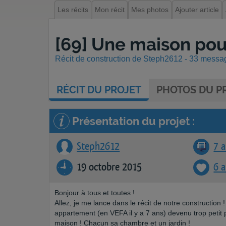
Les récits
Mon récit
Mes photos
Ajouter article
[69] Une maison pour
Récit de construction de Steph2612 - 33 message
RÉCIT
DU PROJET
PHOTOS
DU PR
Présentation du projet :
Steph2612
7 a
19 octobre 2015
6 
Bonjour à tous et toutes !
Allez, je me lance dans le récit de notre constructio
appartement (en VEFA il y a 7 ans) devenu trop petit 
maison ! Chacun sa chambre et un jardin !