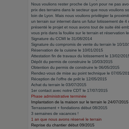
Nous voulions rester proche de Lyon pour ne pas avoir
prix des terrains dans le secteur que nous voulions son
loin de Lyon. Mais nous voulions privilégier la proxim
un terrain sur internet dans un futur lotissement de 4
présenté le projet et nous avons tout de suite été emb
vous pris dans la foulée sur le terrain et réservation l
Signature du CCMI le 31/08/2014
Signature du compromis de vente du terrain le 10/10
Réservation de la cuisine le 10/01/2015
Attestation fin de travaux du lotissement le 13/02/201
Dépôt du permis de construire le 10/03/2015
Obtention du permis de construire le 06/05/2015
Rendez-vous de mise au point technique le 07/05/20
Réception de l'offre de prêt le 12/05/2015
Achat du terrain le 03/07/2015
1er contact avec notre CDT le 17/07/2015
Phase administrative terminée
Implantation de la maison sur le terrain le 24/07/2015
Terrassement + fondations début 08/2015
3 semaines de vacances !
1 an que nous avons réservé le terrain
Reprise du chantier début 09/2015