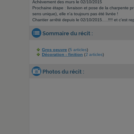
Achèvement des murs le 02/10/2015
Prochaine étape : livraison et pose de la charpente pr
sens unique), elle n'a toujours pas été livrée !
Chantier arrêté depuis le 02/10/2015.....!!!! et c'est repa
Sommaire du récit :
Gros oeuvre
(
5 articles
)
Décoration - finition
(
2 articles
)
Photos du récit :