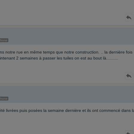
Rhone
ns notre rue en même temps que notre construction. .. la dernière fois i
enant 2 semaines à passer les tuiles on est au bout là..........
Rhone
nt été livrées puis posées la semaine dernière et ils ont commencé dans l