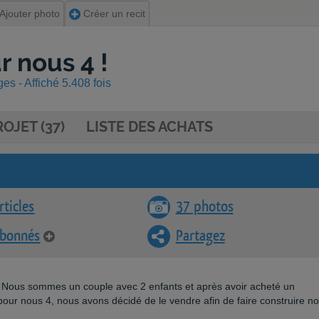
Ajouter photo
Créer un recit
 nous 4 !
s - Affiché 5.408 fois
OJET (37)
LISTE DES ACHATS
rticles
37 photos
abonnés
Partagez
n ! Nous sommes un couple avec 2 enfants et après avoir acheté un
pour nous 4, nous avons décidé de le vendre afin de faire construire no