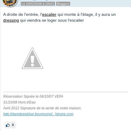
Le 10/02/2009 à 10h21
Bloggeur
A droite de l'entrée, l'
escalier
qui monte à l'étage, il y aura un
dressing
qui viendra se loger sous l'escalier
Réservation Signée le 06/10/07 VEFA
31/10/08 Hors d'Eau
Avril 2012 Signature de la vente de notre maison.
http://damdeepblue.forumcons
[...]
struire.com
0