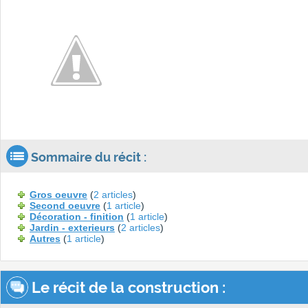
Sommaire du récit :
Gros oeuvre
(
2 articles
)
Second oeuvre
(
1 article
)
Décoration - finition
(
1 article
)
Jardin - exterieurs
(
2 articles
)
Autres
(
1 article
)
Le récit de la construction :