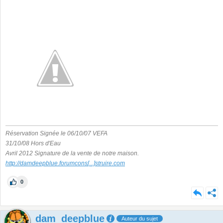
Réservation Signée le 06/10/07 VEFA
31/10/08 Hors d'Eau
Avril 2012 Signature de la vente de notre maison.
http://damdeepblue.forumcons
[...]
struire.com
0
dam_deepblue
Auteur du sujet