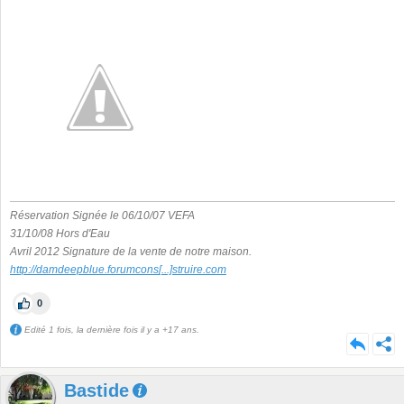
Réservation Signée le 06/10/07 VEFA
31/10/08 Hors d'Eau
Avril 2012 Signature de la vente de notre maison.
http://damdeepblue.forumcons
[...]
struire.com
0
Edité 1 fois, la dernière fois il y a +17 ans.
Bastide