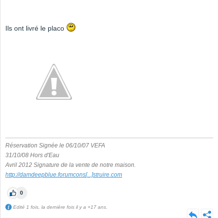
Ils ont livré le placo
Réservation Signée le 06/10/07 VEFA
31/10/08 Hors d'Eau
Avril 2012 Signature de la vente de notre maison.
http://damdeepblue.forumcons
[...]
struire.com
0
Edité 1 fois, la dernière fois il y a +17 ans.