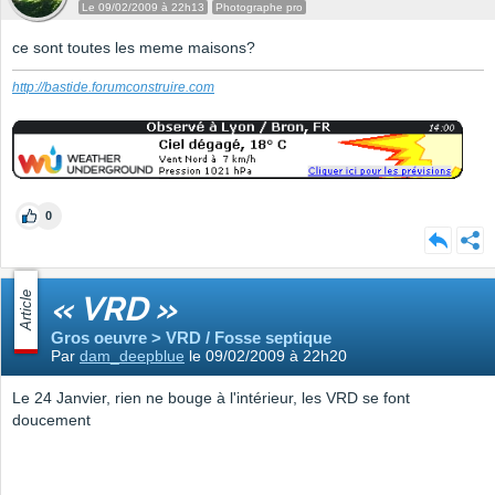
Le 09/02/2009 à 22h13
Photographe pro
ce sont toutes les meme maisons?
http://bastide.forumconstruire.com
0
Article
« VRD »
Gros oeuvre > VRD / Fosse septique
Par
dam_deepblue
le 09/02/2009 à 22h20
Le 24 Janvier, rien ne bouge à l'intérieur, les VRD se font
doucement