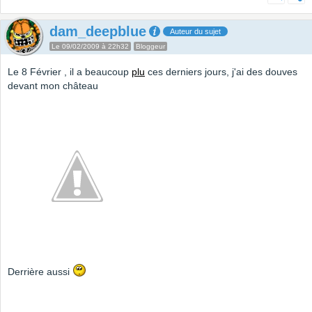
dam_deepblue
Auteur du sujet
Le 09/02/2009 à 22h32
Bloggeur
Le 8 Février , il a beaucoup
plu
ces derniers jours, j'ai des douves
devant mon château
Derrière aussi