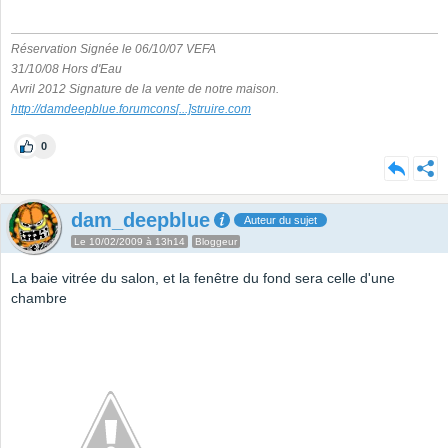
Réservation Signée le 06/10/07 VEFA
31/10/08 Hors d'Eau
Avril 2012 Signature de la vente de notre maison.
http://damdeepblue.forumcons
[...]
struire.com
0
dam_deepblue
Auteur du sujet
Le 10/02/2009 à 13h14
Bloggeur
La baie vitrée du salon, et la fenêtre du fond sera celle d'une
chambre