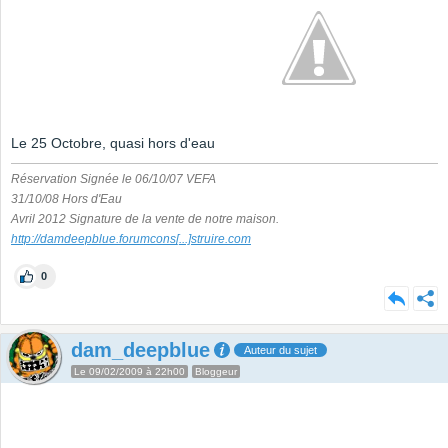
Le 25 Octobre, quasi hors d'eau
Réservation Signée le 06/10/07 VEFA
31/10/08 Hors d'Eau
Avril 2012 Signature de la vente de notre maison.
http://damdeepblue.forumcons
[...]
struire.com
0
dam_deepblue
Auteur du sujet
Le 09/02/2009 à 22h00
Bloggeur