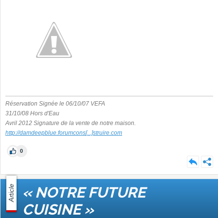
Réservation Signée le 06/10/07 VEFA
31/10/08 Hors d'Eau
Avril 2012 Signature de la vente de notre maison.
http://damdeepblue.forumcons
[...]
struire.com
0
Article
« NOTRE FUTURE
CUISINE »