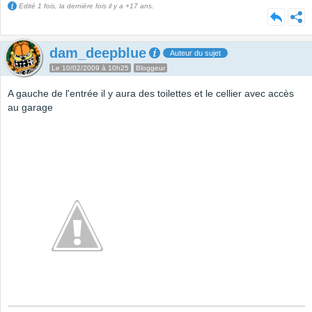
Edité 1 fois, la dernière fois il y a +17 ans.
dam_deepblue
Auteur du sujet
Le 10/02/2009 à 10h25
Bloggeur
A gauche de l'entrée il y aura des toilettes et le cellier avec accès
au garage