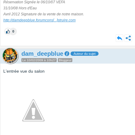
Réservation Signée le 06/10/07 VEFA
31/10/08 Hors d'Eau
Avril 2012 Signature de la vente de notre maison.
http://damdeepblue.forumcons
[...]
struire.com
0
dam_deepblue
Auteur du sujet
Le 10/02/2009 à 10h27
Bloggeur
L'entrée vue du salon