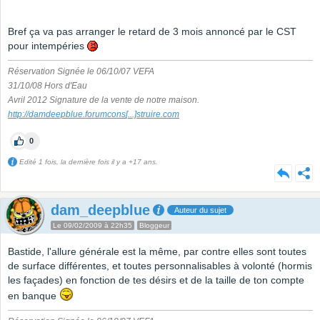
Bref ça va pas arranger le retard de 3 mois annoncé par le CST
pour intempéries
Réservation Signée le 06/10/07 VEFA
31/10/08 Hors d'Eau
Avril 2012 Signature de la vente de notre maison.
http://damdeepblue.forumcons
[...]
struire.com
0
Edité 1 fois, la dernière fois il y a +17 ans.
dam_deepblue
Auteur du sujet
Le 09/02/2009 à 22h35
Bloggeur
Bastide, l'allure générale est la même, par contre elles sont toutes
de surface différentes, et toutes personnalisables à volonté (hormis
les façades) en fonction de tes désirs et de la taille de ton compte
en banque