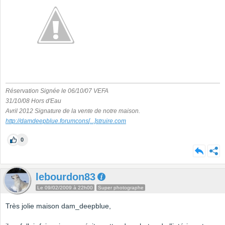
Réservation Signée le 06/10/07 VEFA
31/10/08 Hors d'Eau
Avril 2012 Signature de la vente de notre maison.
http://damdeepblue.forumcons
[...]
struire.com
0
lebourdon83
Le 09/02/2009 à 22h00
Super photographe
Très jolie maison dam_deepblue,