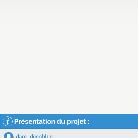
Présentation du projet :
dam_deepblue