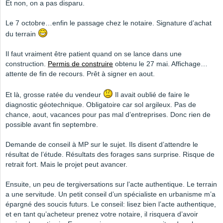
Et non, on a pas disparu.
Le 7 octobre…enfin le passage chez le notaire. Signature d’achat
du terrain
Il faut vraiment être patient quand on se lance dans une
construction.
Permis de construire
obtenu le 27 mai. Affichage…
attente de fin de recours. Prêt à signer en aout.
Et là, grosse ratée du vendeur
Il avait oublié de faire le
diagnostic géotechnique. Obligatoire car sol argileux. Pas de
chance, aout, vacances pour pas mal d’entreprises. Donc rien de
possible avant fin septembre.
Demande de conseil à MP sur le sujet. Ils disent d’attendre le
résultat de l’étude. Résultats des forages sans surprise. Risque de
retrait fort. Mais le projet peut avancer.
Ensuite, un peu de tergiversations sur l’acte authentique. Le terrain
a une servitude. Un petit conseil d’un spécialiste en urbanisme m’a
épargné des soucis futurs. Le conseil: lisez bien l’acte authentique,
et en tant qu’acheteur prenez votre notaire, il risquera d’avoir