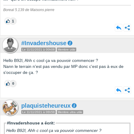
Boreal 5.139 de Maisons pierre
1
#Invadershouse
Le 11/11/2021 à 00h08
Membre utile
Hello B92l, Ahh c cool ça va pouvoir commencer ?
Nann le terrain n'est pas vendu par MP donc c'est pas à eux de
s'occuper de ça. ?
0
plaquisteheureux
Le 11/11/2021 à 06h58
Membre ultra utile
#Invadershouse a écrit:
Hello B92l, Ahh c cool ça va pouvoir commencer ?