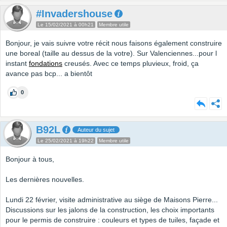
#Invadershouse
Le 15/02/2021 à 00h21
Membre utile
Bonjour, je vais suivre votre récit nous faisons également construire
une boreal (taille au dessus de la votre). Sur Valenciennes...pour l
instant
fondations
creusés. Avec ce temps pluvieux, froid, ça
avance pas bcp... a bientôt
0
B92L
Auteur du sujet
Le 25/02/2021 à 19h22
Membre utile
Bonjour à tous,
Les dernières nouvelles.
Lundi 22 février, visite administrative au siège de Maisons Pierre...
Discussions sur les jalons de la construction, les choix importants
pour le permis de construire : couleurs et types de tuiles, façade et