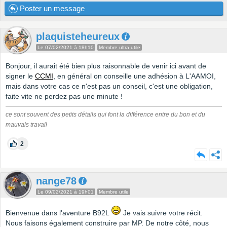
Poster un message
plaquisteheureux
Le 07/02/2021 à 18h10
Membre ultra utile
Bonjour, il aurait été bien plus raisonnable de venir ici avant de
signer le
CCMI
, en général on conseille une adhésion à L'AAMOI,
mais dans votre cas ce n'est pas un conseil, c'est une obligation,
faite vite ne perdez pas une minute !
ce sont souvent des petits détails qui font la différence entre du bon et du
mauvais travail
2
nange78
Le 09/02/2021 à 19h01
Membre utile
Bienvenue dans l'aventure B92L
Je vais suivre votre récit.
Nous faisons également construire par MP. De notre côté, nous