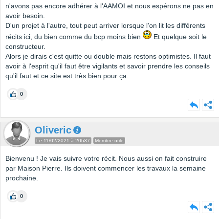
n'avons pas encore adhérer à l'AAMOI et nous espérons ne pas en
avoir besoin.
D'un projet à l'autre, tout peut arriver lorsque l'on lit les différents
récits ici, du bien comme du bcp moins bien
Et quelque soit le
constructeur.
Alors je dirais c'est quitte ou double mais restons optimistes. Il faut
avoir à l'esprit qu'il faut être vigilants et savoir prendre les conseils
qu'il faut et ce site est très bien pour ça.
0
Oliveric
Le 11/02/2021 à 20h37
Membre utile
Bienvenu ! Je vais suivre votre récit. Nous aussi on fait construire
par Maison Pierre. Ils doivent commencer les travaux la semaine
prochaine.
0