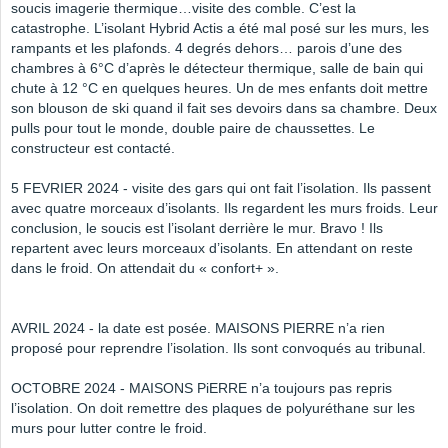
soucis imagerie thermique…visite des comble. C’est la
catastrophe. L’isolant Hybrid Actis a été mal posé sur les murs, les
rampants et les plafonds. 4 degrés dehors… parois d’une des
chambres à 6°C d’après le détecteur thermique, salle de bain qui
chute à 12 °C en quelques heures. Un de mes enfants doit mettre
son blouson de ski quand il fait ses devoirs dans sa chambre. Deux
pulls pour tout le monde, double paire de chaussettes. Le
constructeur est contacté.
5 FEVRIER 2024 - visite des gars qui ont fait l’isolation. Ils passent
avec quatre morceaux d’isolants. Ils regardent les murs froids. Leur
conclusion, le soucis est l’isolant derrière le mur. Bravo ! Ils
repartent avec leurs morceaux d’isolants. En attendant on reste
dans le froid. On attendait du « confort+ ».
AVRIL 2024 - la date est posée. MAISONS PIERRE n’a rien
proposé pour reprendre l’isolation. Ils sont convoqués au tribunal.
OCTOBRE 2024 - MAISONS PiERRE n’a toujours pas repris
l’isolation. On doit remettre des plaques de polyuréthane sur les
murs pour lutter contre le froid.