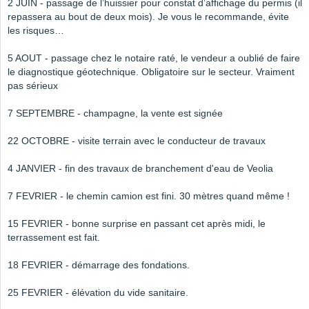
2 JUIN - passage de l’huissier pour constat d’affichage du permis (il
repassera au bout de deux mois). Je vous le recommande, évite
les risques…
5 AOUT - passage chez le notaire raté, le vendeur a oublié de faire
le diagnostique géotechnique. Obligatoire sur le secteur. Vraiment
pas sérieux
7 SEPTEMBRE - champagne, la vente est signée
22 OCTOBRE - visite terrain avec le conducteur de travaux
4 JANVIER - fin des travaux de branchement d'eau de Veolia
7 FEVRIER - le chemin camion est fini. 30 mètres quand même !
15 FEVRIER - bonne surprise en passant cet après midi, le
terrassement est fait.
18 FEVRIER - démarrage des fondations.
25 FEVRIER - élévation du vide sanitaire.