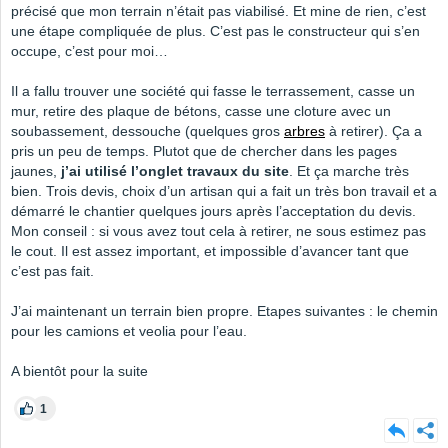
précisé que mon terrain n’était pas viabilisé. Et mine de rien, c’est
une étape compliquée de plus. C’est pas le constructeur qui s’en
occupe, c’est pour moi…
Il a fallu trouver une société qui fasse le terrassement, casse un
mur, retire des plaque de bétons, casse une cloture avec un
soubassement, dessouche (quelques gros
arbres
à retirer). Ça a
pris un peu de temps. Plutot que de chercher dans les pages
jaunes,
j’ai utilisé l’onglet travaux du site
. Et ça marche très
bien. Trois devis, choix d’un artisan qui a fait un très bon travail et a
démarré le chantier quelques jours après l’acceptation du devis.
Mon conseil : si vous avez tout cela à retirer, ne sous estimez pas
le cout. Il est assez important, et impossible d’avancer tant que
c’est pas fait.
J’ai maintenant un terrain bien propre. Etapes suivantes : le chemin
pour les camions et veolia pour l’eau.
A bientôt pour la suite
1