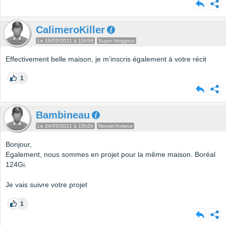
CalimeroKiller
Le 16/03/2021 à 10h59
Super bloggeur
Effectivement belle maison, je m'inscris également à votre récit
1
Bambineau
Le 24/03/2021 à 15h24
Nouvel Aviseur
Bonjour,
Egalement, nous sommes en projet pour la même maison. Boréal
124Gi.
Je vais suivre votre projet
1