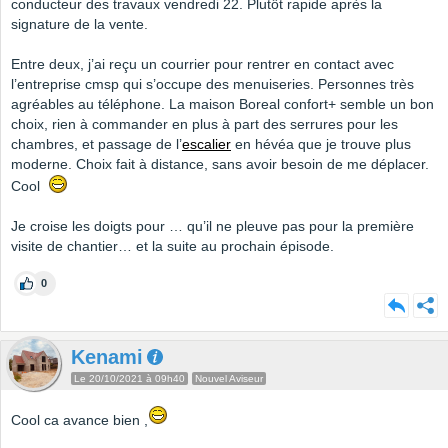
conducteur des travaux vendredi 22. Plutôt rapide après la
signature de la vente.
Entre deux, j’ai reçu un courrier pour rentrer en contact avec
l’entreprise cmsp qui s’occupe des menuiseries. Personnes très
agréables au téléphone. La maison Boreal confort+ semble un bon
choix, rien à commander en plus à part des serrures pour les
chambres, et passage de l’
escalier
en hévéa que je trouve plus
moderne. Choix fait à distance, sans avoir besoin de me déplacer.
Cool
Je croise les doigts pour … qu’il ne pleuve pas pour la première
visite de chantier… et la suite au prochain épisode.
0
Kenami
Le 20/10/2021 à 09h40
Nouvel Aviseur
Cool ca avance bien ,