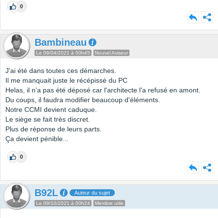
0
Bambineau
Le 09/04/2021 à 00h45
Nouvel Aviseur
J'ai été dans toutes ces démarches.
Il me manquait juste le récépissé du PC
Helas, il n'a pas été déposé car l'architecte l'a refusé en amont.
Du coups, il faudra modifier beaucoup d'éléments.
Notre CCMI devient caduque.
Le siège se fait très discret.
Plus de réponse de leurs parts.
Ça devient pénible...
0
B92L
Auteur du sujet
Le 09/10/2021 à 00h24
Membre utile