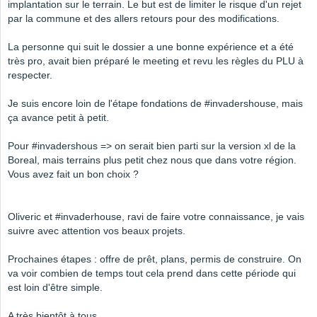
implantation sur le terrain. Le but est de limiter le risque d'un rejet
par la commune et des allers retours pour des modifications.
La personne qui suit le dossier a une bonne expérience et a été
très pro, avait bien préparé le meeting et revu les règles du PLU à
respecter.
Je suis encore loin de l'étape fondations de #invadershouse, mais
ça avance petit à petit.
Pour #invadershous => on serait bien parti sur la version xl de la
Boreal, mais terrains plus petit chez nous que dans votre région.
Vous avez fait un bon choix ?
Oliveric et #invaderhouse, ravi de faire votre connaissance, je vais
suivre avec attention vos beaux projets.
Prochaines étapes : offre de prêt, plans, permis de construire. On
va voir combien de temps tout cela prend dans cette période qui
est loin d'être simple.
A très bientôt à tous