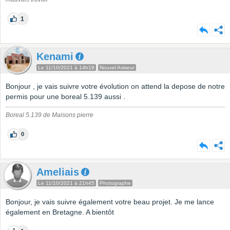
1
Kenami
Le 11/10/2021 à 14h19
Nouvel Aviseur
Bonjour , je vais suivre votre évolution on attend la depose de notre
permis pour une boreal 5.139 aussi .
Boreal 5.139 de Maisons pierre
0
Ameliais
Le 11/10/2021 à 21h45
Photographe
Bonjour, je vais suivre également votre beau projet. Je me lance
également en Bretagne. A bientôt