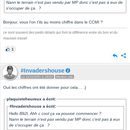
Nann le terrain n'est pas vendu par MP donc c'est pas à eux de
s'occuper de ça. ?
Bonjour, vous l'on t'ils au moins chiffre dans le CCMI ?
ce sont souvent des petits détails qui font la différence entre du bon et du
mauvais travail
1
#Invadershouse
Le 11/11/2021 à 13h01
Membre utile
Ouii les chiffres ont été donner pour cela.... ;)
plaquisteheureux a écrit:
#Invadershouse a écrit:
Hello B92l, Ahh c cool ça va pouvoir commencer ?
Nann le terrain n'est pas vendu par MP donc c'est pas à eux
de s'occuper de ça. ?