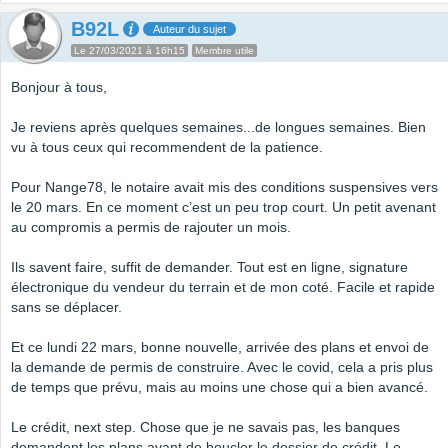
B92L
Auteur du sujet
Le 27/03/2021 à 16h15
Membre utile
Bonjour à tous,
Je reviens après quelques semaines...de longues semaines. Bien
vu à tous ceux qui recommendent de la patience.
Pour Nange78, le notaire avait mis des conditions suspensives vers
le 20 mars. En ce moment c’est un peu trop court. Un petit avenant
au compromis a permis de rajouter un mois.
Ils savent faire, suffit de demander. Tout est en ligne, signature
électronique du vendeur du terrain et de mon coté. Facile et rapide
sans se déplacer.
Et ce lundi 22 mars, bonne nouvelle, arrivée des plans et envoi de
la demande de permis de construire. Avec le covid, cela a pris plus
de temps que prévu, mais au moins une chose qui a bien avancé.
Le crédit, next step. Chose que je ne savais pas, les banques
demandent les plans avant de boucler le dossier de crédit. Le