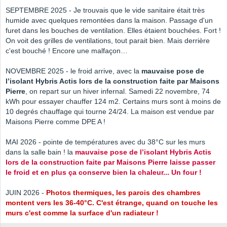
SEPTEMBRE 2025 - Je trouvais que le vide sanitaire était très
humide avec quelques remontées dans la maison. Passage d'un
furet dans les bouches de ventilation. Elles étaient bouchées. Fort !
On voit des grilles de ventilations, tout parait bien. Mais derrière
c'est bouché ! Encore une malfaçon…
NOVEMBRE 2025 - le froid arrive, avec la
mauvaise pose de
l’isolant Hybris Actis lors de la construction faite par Maisons
Pierre
, on repart sur un hiver infernal. Samedi 22 novembre, 74
kWh pour essayer chauffer 124 m2. Certains murs sont à moins de
10 degrés chauffage qui tourne 24/24. La maison est vendue par
Maisons Pierre comme DPE A !
MAI 2026 - pointe de températures avec du 38°C sur les murs
dans la salle bain ! la
mauvaise pose de l’isolant Hybris Actis
lors de la construction faite par Maisons Pierre laisse passer
le froid et en plus ça
conserve
bien la chaleur... Un four !
JUIN 2026 -
Photos thermiques, les parois des chambres
montent vers les 36-40°C. C'est étrange, quand on touche les
murs c'est comme la surface d'un radiateur !