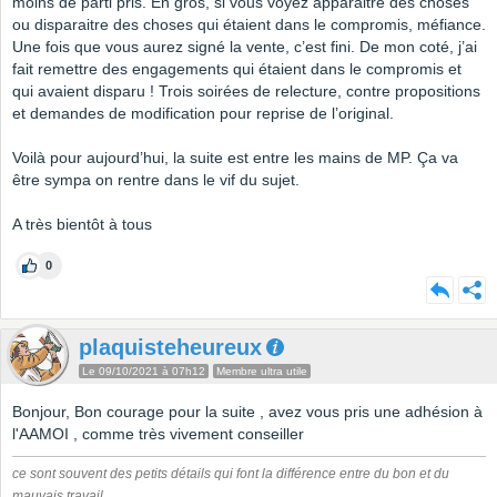
moins de parti pris. En gros, si vous voyez apparaitre des choses
ou disparaitre des choses qui étaient dans le compromis, méfiance.
Une fois que vous aurez signé la vente, c’est fini. De mon coté, j’ai
fait remettre des engagements qui étaient dans le compromis et
qui avaient disparu ! Trois soirées de relecture, contre propositions
et demandes de modification pour reprise de l’original.
Voilà pour aujourd’hui, la suite est entre les mains de MP. Ça va
être sympa on rentre dans le vif du sujet.
A très bientôt à tous
0
plaquisteheureux
Le 09/10/2021 à 07h12
Membre ultra utile
Bonjour, Bon courage pour la suite , avez vous pris une adhésion à
l'AAMOI , comme très vivement conseiller
ce sont souvent des petits détails qui font la différence entre du bon et du
mauvais travail