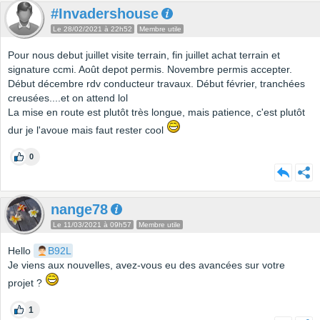
#Invadershouse
Le 28/02/2021 à 22h52
Membre utile
Pour nous debut juillet visite terrain, fin juillet achat terrain et
signature ccmi. Août depot permis. Novembre permis accepter.
Début décembre rdv conducteur travaux. Début février, tranchées
creusées....et on attend lol
La mise en route est plutôt très longue, mais patience, c'est plutôt
dur je l'avoue mais faut rester cool
0
nange78
Le 11/03/2021 à 09h57
Membre utile
Hello
B92L
Je viens aux nouvelles, avez-vous eu des avancées sur votre
projet ?
1