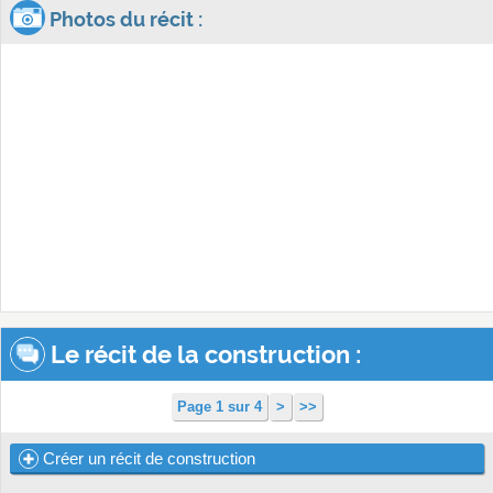
Photos du récit :
Le récit de la construction :
Page 1 sur 4
>
>>
Créer un récit de construction