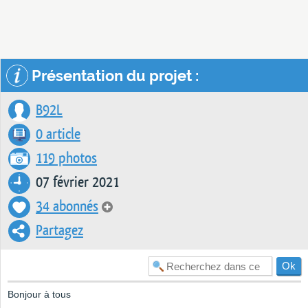
Présentation du projet :
B92L
0 article
119 photos
07 février 2021
34 abonnés
Partagez
Bonjour à tous