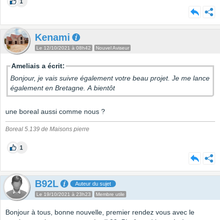
1
Kenami
Le 12/10/2021 à 08h42
Nouvel Aviseur
Ameliais a écrit:
Bonjour, je vais suivre également votre beau projet. Je me lance
également en Bretagne. A bientôt
une boreal aussi comme nous ?
Boreal 5.139 de Maisons pierre
1
B92L
Auteur du sujet
Le 19/10/2021 à 23h23
Membre utile
Bonjour à tous, bonne nouvelle, premier rendez vous avec le