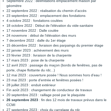
Septembre 2022 : délimitations emplacement maison par
géomètre
22 septembre 2022 : réalisation du chemin d'accès
23 septembre 2022 : emplacement des fondations
4 octobre 2022 : fondations coulées
18 octobre 2022 : Début de l'élévation du vide-sanitaire
17 novembre 2022 : Dalle coulée
24 novemvre : début de l'élévation des murs
7 decembre 2022 : dalle du 1er étage
15 décembre 2022 : livraison des parpaings du premier étage
22 janvier 2023 : achèvement des murs
23 février 2023 : livraison de la charpente
17 mars 2023 : pose de la charpente
12 avril 2023 : passage du maçon (bords de fenêtres, pas de
porte, chape flottante du rdc...)
12 mai 2023 : couverture posée ! Nous sommes hors d'eau !
23 mai 2023 : porte d'entrée et fenêtres posées !
28 juillet 2023 : enduit extérieur
Fin août 2023 : changement de conducteur de travaux
20 septembre 2023 : raillage posé par le plaquiste
26 septembre 2023
: fin des 12 mois de travaux prévus dans le
CCMI
27 septembre 2023 : choix du carrelage du rdc