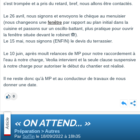
s'est trompée et a pris du retard, bref, nous allons être contactés.
Le 26 avril, nous signons et envoyons le chèque au menuisier
(nous changeons une
fenêtre
par rapport au plan initial dans la
cuisine et passons sur un oscillo-battant, plus pratique pour ouvrir
la fenêtre située devant le robinet 🙈).
Le 15 mai, nous signons (ENFIN) le devis du terrassier.
Le 10 juin, après moult relances de MP pour notre raccordement à
l'eau à notre charge, Veolia intervient et la seule clause suspensive
à notre charge pour autoriser le début du chantier est réalisé.
Il ne reste donc qu'à MP et au conducteur de travaux de nous
donner une date.
0
Article
« ON ATTEND... »
Préparation > Autres
Par
SolTin
le 18/09/2022 à 18h35