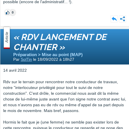
possible (encore de l'administratif... !).
0
Article
« RDV LANCEMENT DE
CHANTIER »
Préparation > Mise au point (MAP)
Par
SolTin
le 18/09/2022 à 18h27
14 avril 2022
Rdv sur le terrain pour rencontrer notre conducteur de travaux,
notre "interlocuteur privilégié pour tout le suivi de notre
construction". C'est drôle, le commercial nous avait dit la même
chose de lui-même juste avant que l'on signe notre contrat avec lui,
et nous n'avons pas eu de rdv ou même d'appel de sa part depuis
le mois de novembre. Mais bref, passons.
Hormis le fait que je (une femme) ne semble pas exister lors de
cette rencontre, puisque le conducteur ne regarde et ne pose des