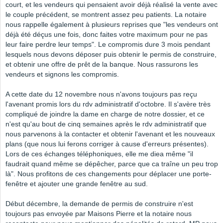
court, et les vendeurs qui pensaient avoir déjà réalisé la vente avec
le couple précédent, se montrent assez peu patients. La notaire
nous rappelle également à plusieurs reprises que "les vendeurs ont
déjà été déçus une fois, donc faites votre maximum pour ne pas
leur faire perdre leur temps". Le compromis dure 3 mois pendant
lesquels nous devons déposer puis obtenir le permis de construire,
et obtenir une offre de prêt de la banque. Nous rassurons les
vendeurs et signons les compromis.
A cette date du 12 novembre nous n'avons toujours pas reçu
l'avenant promis lors du rdv administratif d'octobre. Il s'avère très
compliqué de joindre la dame en charge de notre dossier, et ce
n'est qu'au bout de cinq semaines après le rdv administratif que
nous parvenons à la contacter et obtenir l'avenant et les nouveaux
plans (que nous lui ferons corriger à cause d'erreurs présentes).
Lors de ces échanges téléphoniques, elle me diea même "il
faudrait quand même se dépêcher, parce que ca traîne un peu trop
là". Nous profitons de ces changements pour déplacer une porte-
fenêtre et ajouter une grande fenêtre au sud.
Début décembre, la demande de permis de construire n'est
toujours pas envoyée par Maisons Pierre et la notaire nous