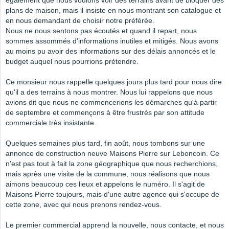
également que nous voulons voir des terrains avant de bloquer des
plans de maison, mais il insiste en nous montrant son catalogue et
en nous demandant de choisir notre préférée.
Nous ne nous sentons pas écoutés et quand il repart, nous
sommes assommés d'informations inutiles et mitigés. Nous avons
au moins pu avoir des informations sur des délais annoncés et le
budget auquel nous pourrions prétendre.
Ce monsieur nous rappelle quelques jours plus tard pour nous dire
qu'il a des terrains à nous montrer. Nous lui rappelons que nous
avions dit que nous ne commencerions les démarches qu'à partir
de septembre et commençons à être frustrés par son attitude
commerciale très insistante.
Quelques semaines plus tard, fin août, nous tombons sur une
annonce de construction neuve Maisons Pierre sur Leboncoin. Ce
n'est pas tout à fait la zone géographique que nous recherchions,
mais après une visite de la commune, nous réalisons que nous
aimons beaucoup ces lieux et appelons le numéro. Il s'agit de
Maisons Pierre toujours, mais d'une autre agence qui s'occupe de
cette zone, avec qui nous prenons rendez-vous.
Le premier commercial apprend la nouvelle, nous contacte, et nous