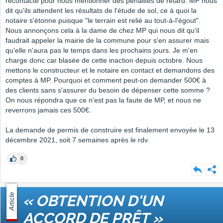
recontacte pour nous mentionner des pénalités de retard. MP nous
dit qu'ils attendent les résultats de l'étude de sol, ce à quoi la
notaire s'étonne puisque "le terrain est relié au tout-à-l'égout".
Nous annonçons cela à la dame de chez MP qui nous dit qu'il
faudrait appeler la mairie de la commune pour s'en assurer mais
qu'elle n'aura pas le temps dans les prochains jours. Je m'en
charge donc car blasée de cette inaction depuis octobre. Nous
mettons le constructeur et le notaire en contact et demandons des
comptes à MP. Pourquoi et comment peut-on demander 500€ à
des clients sans s'assurer du besoin de dépenser cette somme ?
On nous répondra que ce n'est pas la faute de MP, et nous ne
reverrons jamais ces 500€.
La demande de permis de construire est finalement envoyée le 13
décembre 2021, soit 7 semaines après le rdv.
0
Article
« OBTENTION D'UN
ACCORD DE PRÊT »