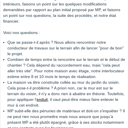
intérieurs, faisons un point sur les quelques modifications
demandées par rapport au plan initial proposé par MP, et faisons
un point sur nos questions, la suite des procédés, et notre état
financier.
Voici nos questions :
Que se passe-t-il après ? Nous allons rencontrer notre
conducteur de travaux sur le terrain afin de lancer "pour de bon"
le projet.
Combien de temps entre la rencontre sur le terrain et le début de
chantier ? Cela dépend du raccordement eau, mais "cela peut
aller très vite". Pour notre maison avec étage, notre interlocuteur
estime entre 8 et 10 mois le temps de réalisation.
La maison va être construite collée au mur du jardin du voisin.
Cela pose-t-il problème ? A priori non, car le mur est sur le
terrain du voisin, il n'y a donc rien à abattre en théorie. Toutefois,
pour appliquer l'
enduit
, il vaut peut-être mieux faire enlever le
mur à cet endroit.
MP subit-elle des pénuries de matériaux et doit-on s'inquiéter ? Il
ne peut rien nous promettre mais nous assure que jusqu'à
présent MP a été plutôt épargné, grâce à ses stocks notamment