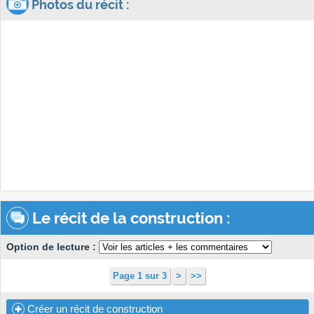
Photos du récit :
Le récit de la construction :
Option de lecture :
Page 1 sur 3
>
>>
Créer un récit de construction