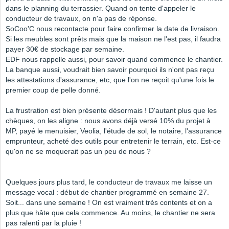
dans le planning du terrassier. Quand on tente d'appeler le
conducteur de travaux, on n'a pas de réponse.
SoCoo'C nous recontacte pour faire confirmer la date de livraison.
Si les meubles sont prêts mais que la maison ne l'est pas, il faudra
payer 30€ de stockage par semaine.
EDF nous rappelle aussi, pour savoir quand commence le chantier.
La banque aussi, voudrait bien savoir pourquoi ils n'ont pas reçu
les attestations d'assurance, etc, que l'on ne reçoit qu'une fois le
premier coup de pelle donné.
La frustration est bien présente désormais ! D'autant plus que les
chèques, on les aligne : nous avons déjà versé 10% du projet à
MP, payé le menuisier, Veolia, l'étude de sol, le notaire, l'assurance
emprunteur, acheté des outils pour entretenir le terrain, etc. Est-ce
qu'on ne se moquerait pas un peu de nous ?
Quelques jours plus tard, le conducteur de travaux me laisse un
message vocal : début de chantier programmé en semaine 27.
Soit... dans une semaine ! On est vraiment très contents et on a
plus que hâte que cela commence. Au moins, le chantier ne sera
pas ralenti par la pluie !