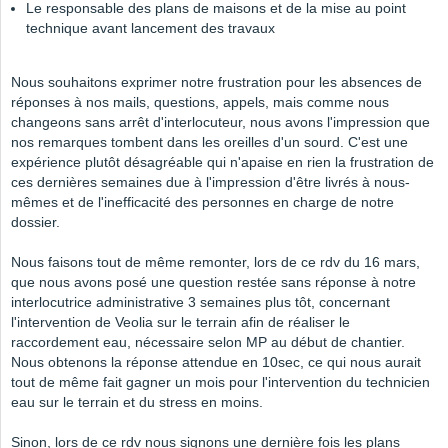
Le responsable des plans de maisons et de la mise au point
technique avant lancement des travaux
Nous souhaitons exprimer notre frustration pour les absences de
réponses à nos mails, questions, appels, mais comme nous
changeons sans arrêt d'interlocuteur, nous avons l'impression que
nos remarques tombent dans les oreilles d'un sourd. C'est une
expérience plutôt désagréable qui n'apaise en rien la frustration de
ces dernières semaines due à l'impression d'être livrés à nous-
mêmes et de l'inefficacité des personnes en charge de notre
dossier.
Nous faisons tout de même remonter, lors de ce rdv du 16 mars,
que nous avons posé une question restée sans réponse à notre
interlocutrice administrative 3 semaines plus tôt, concernant
l'intervention de Veolia sur le terrain afin de réaliser le
raccordement eau, nécessaire selon MP au début de chantier.
Nous obtenons la réponse attendue en 10sec, ce qui nous aurait
tout de même fait gagner un mois pour l'intervention du technicien
eau sur le terrain et du stress en moins.
Sinon, lors de ce rdv nous signons une dernière fois les plans