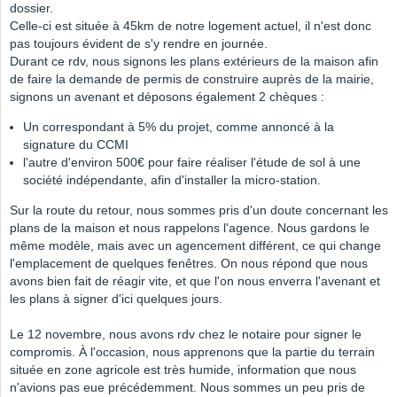
dossier.
Celle-ci est située à 45km de notre logement actuel, il n'est donc
pas toujours évident de s'y rendre en journée.
Durant ce rdv, nous signons les plans extérieurs de la maison afin
de faire la demande de permis de construire auprès de la mairie,
signons un avenant et déposons également 2 chèques :
Un correspondant à 5% du projet, comme annoncé à la
signature du CCMI
l'autre d'environ 500€ pour faire réaliser l'étude de sol à une
société indépendante, afin d'installer la micro-station.
Sur la route du retour, nous sommes pris d'un doute concernant les
plans de la maison et nous rappelons l'agence. Nous gardons le
même modèle, mais avec un agencement différent, ce qui change
l'emplacement de quelques fenêtres. On nous répond que nous
avons bien fait de réagir vite, et que l'on nous enverra l'avenant et
les plans à signer d'ici quelques jours.
Le 12 novembre, nous avons rdv chez le notaire pour signer le
compromis. À l'occasion, nous apprenons que la partie du terrain
située en zone agricole est très humide, information que nous
n'avions pas eue précédemment. Nous sommes un peu pris de