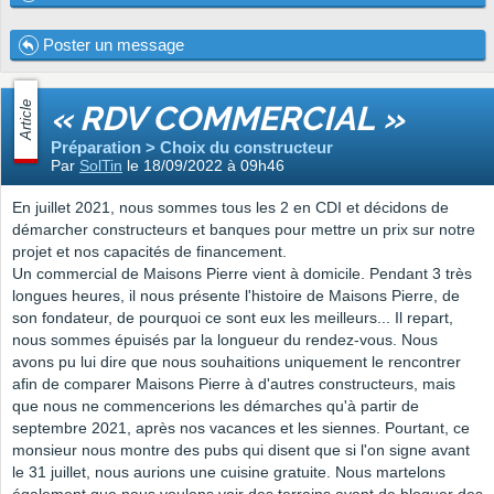
Poster un message
Article
« RDV COMMERCIAL »
Préparation > Choix du constructeur
Par
SolTin
le 18/09/2022 à 09h46
En juillet 2021, nous sommes tous les 2 en CDI et décidons de
démarcher constructeurs et banques pour mettre un prix sur notre
projet et nos capacités de financement.
Un commercial de Maisons Pierre vient à domicile. Pendant 3 très
longues heures, il nous présente l'histoire de Maisons Pierre, de
son fondateur, de pourquoi ce sont eux les meilleurs... Il repart,
nous sommes épuisés par la longueur du rendez-vous. Nous
avons pu lui dire que nous souhaitions uniquement le rencontrer
afin de comparer Maisons Pierre à d'autres constructeurs, mais
que nous ne commencerions les démarches qu'à partir de
septembre 2021, après nos vacances et les siennes. Pourtant, ce
monsieur nous montre des pubs qui disent que si l'on signe avant
le 31 juillet, nous aurions une cuisine gratuite. Nous martelons