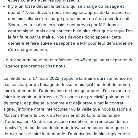
et ses contrats avec les fournisseurs.
Il y a un fossé devant le terrain, qui se charge du busage et
quand ? Nous devons nous renseigner auprès de la mairie, car
des fois celle-ci s'en charge gratuitement ou à un moindre coût.
Sinon, les frais d'un terrassier sont prévus par MP dans le
contrat signé, mais c'est souvent bien plus cher que lorsque l'on
le fait faire par la mairie. Nous devrons donc appeler cette
dernière et faire suivre sa réponse à MP pour leur demander de
s'en charger ou non.
Le rdv se termine et nous refaisons les 45km qui nous séparent de
l'agence pour rentrer chez nous.
Le lendemain, 17 mars 2022, j'appelle la mairie qui m'annonce ne
pas se charger du busage du fossé, mais qu'il faut tout de même
faire la demande d'autorisation de busage auprès d'elle avant de
faire intervenir un terrassier. Par soucis de practicité poir nous et
de temps, et puisque la somme est déjà prévue par le contrat
signé, j'informe notre interlocuteur vu la veille que nous laissons à
Maisons Pierre le choix du terrassier et de faire la demande
d'autorisation. Ce dernier accuse réception, me remercie de ma
réactivité, et met le conducteur de travaux en copie pour que ce
dernier puisse faire la demande d'autorisation le plus rapidement