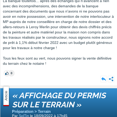
La banque toutefois... après des échanges qui n'avancent à rien
avec des incompréhensions, des demandes de la banque
concernant des documents que nous n'avons ni ne pouvons pas
avoir en notre possession, une intervention de notre interlocuteur à
MP auprès de notre conseillère en charge de notre dossier et des
allers-retours à Leroy Merlin pour obtenir des devis chiffrés précis
de la peinture et autre matériel pour la maison non compris dans
les travaux réalisés par le constructeur, nous signons notre accord
de prêt à 1,1% début février 2022 avec un budget plutôt généreux
pour les travaux à notre charge !
Tous les feux sont au vert, nous pouvons signer la vente définitive
du terrain chez le notaire !
0
Article
« AFFICHAGE DU PERMIS
SUR LE TERRAIN »
Préparation > Terrain
Par
SolTin
le 18/09/2022 à 17h45