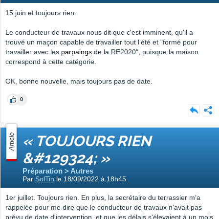
15 juin et toujours rien.
Le conducteur de travaux nous dit que c'est imminent, qu'il a
trouvé un maçon capable de travailler tout l'été et "formé pour
travailler avec les
parpaings
de la RE2020", puisque la maison
correspond à cette catégorie.
OK, bonne nouvelle, mais toujours pas de date.
0
Article
« TOUJOURS RIEN
&#129324; »
Préparation > Autres
Par
SolTin
le 18/09/2022 à 18h45
1er juillet. Toujours rien. En plus, la secrétaire du terrassier m'a
rappelée pour me dire que le conducteur de travaux n'avait pas
prévu de date d'intervention, et que les délais s'élevaient à un mois