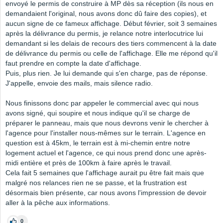
envoyé le permis de construire à MP dès sa réception (ils nous en
demandaient l'original, nous avons donc dû faire des copies), et
aucun signe de ce fameux affichage. Début février, soit 3 semaines
après la délivrance du permis, je relance notre interlocutrice lui
demandant si les delais de recours des tiers commencent à la date
de délivrance du permis ou celle de l'affichage. Elle me répond qu'il
faut prendre en compte la date d'affichage.
Puis, plus rien. Je lui demande qui s'en charge, pas de réponse.
J'appelle, envoie des mails, mais silence radio.
Nous finissons donc par appeler le commercial avec qui nous
avons signé, qui soupire et nous indique qu'il se charge de
préparer le panneau, mais que nous devrons venir le chercher à
l'agence pour l'installer nous-mêmes sur le terrain. L'agence en
question est à 45km, le terrain est à mi-chemin entre notre
logement actuel et l'agence, ce qui nous prend donc une après-
midi entière et près de 100km à faire après le travail.
Cela fait 5 semaines que l'affichage aurait pu être fait mais que
malgré nos relances rien ne se passe, et la frustration est
désormais bien présente, car nous avons l'impression de devoir
aller à la pêche aux informations.
0