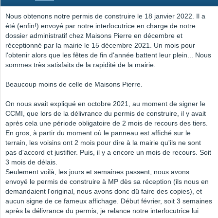
Nous obtenons notre permis de construire le 18 janvier 2022. Il a
été (enfin!) envoyé par notre interlocutrice en charge de notre
dossier administratif chez Maisons Pierre en décembre et
réceptionné par la mairie le 15 décembre 2021. Un mois pour
l'obtenir alors que les fêtes de fin d'année battent leur plein... Nous
sommes très satisfaits de la rapidité de la mairie.
Beaucoup moins de celle de Maisons Pierre.
On nous avait expliqué en octobre 2021, au moment de signer le
CCMI, que lors de la délivrance du permis de construire, il y avait
après cela une période obligatoire de 2 mois de recours des tiers.
En gros, à partir du moment où le panneau est affiché sur le
terrain, les voisins ont 2 mois pour dire à la mairie qu'ils ne sont
pas d'accord et justifier. Puis, il y a encore un mois de recours. Soit
3 mois de délais.
Seulement voilà, les jours et semaines passent, nous avons
envoyé le permis de construire à MP dès sa réception (ils nous en
demandaient l'original, nous avons donc dû faire des copies), et
aucun signe de ce fameux affichage. Début février, soit 3 semaines
après la délivrance du permis, je relance notre interlocutrice lui