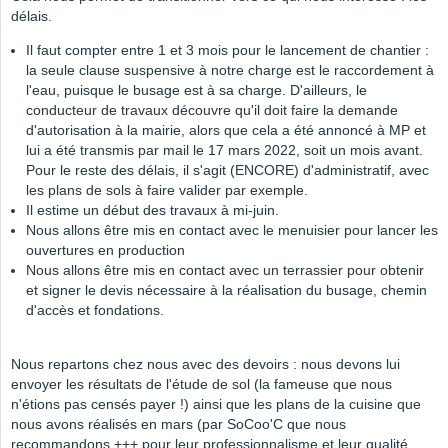
délais.
Il faut compter entre 1 et 3 mois pour le lancement de chantier :
la seule clause suspensive à notre charge est le raccordement à
l'eau, puisque le busage est à sa charge. D'ailleurs, le
conducteur de travaux découvre qu'il doit faire la demande
d'autorisation à la mairie, alors que cela a été annoncé à MP et
lui a été transmis par mail le 17 mars 2022, soit un mois avant.
Pour le reste des délais, il s'agit (ENCORE) d'administratif, avec
les plans de sols à faire valider par exemple.
Il estime un début des travaux à mi-juin.
Nous allons être mis en contact avec le menuisier pour lancer les
ouvertures en production
Nous allons être mis en contact avec un terrassier pour obtenir
et signer le devis nécessaire à la réalisation du busage, chemin
d'accès et fondations.
Nous repartons chez nous avec des devoirs : nous devons lui
envoyer les résultats de l'étude de sol (la fameuse que nous
n'étions pas censés payer !) ainsi que les plans de la cuisine que
nous avons réalisés en mars (par SoCoo'C que nous
recommandons +++ pour leur professionnalisme et leur qualité