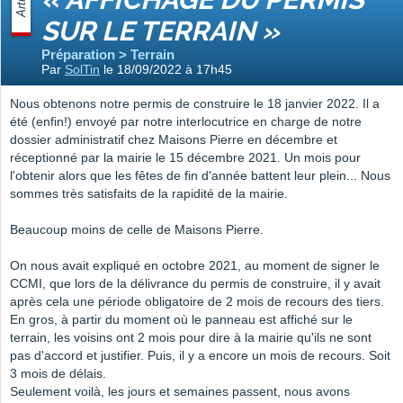
Article
SUR LE TERRAIN »
Préparation > Terrain
Par
SolTin
le 18/09/2022 à 17h45
Nous obtenons notre permis de construire le 18 janvier 2022. Il a
été (enfin!) envoyé par notre interlocutrice en charge de notre
dossier administratif chez Maisons Pierre en décembre et
réceptionné par la mairie le 15 décembre 2021. Un mois pour
l'obtenir alors que les fêtes de fin d'année battent leur plein... Nous
sommes très satisfaits de la rapidité de la mairie.
Beaucoup moins de celle de Maisons Pierre.
On nous avait expliqué en octobre 2021, au moment de signer le
CCMI, que lors de la délivrance du permis de construire, il y avait
après cela une période obligatoire de 2 mois de recours des tiers.
En gros, à partir du moment où le panneau est affiché sur le
terrain, les voisins ont 2 mois pour dire à la mairie qu'ils ne sont
pas d'accord et justifier. Puis, il y a encore un mois de recours. Soit
3 mois de délais.
Seulement voilà, les jours et semaines passent, nous avons