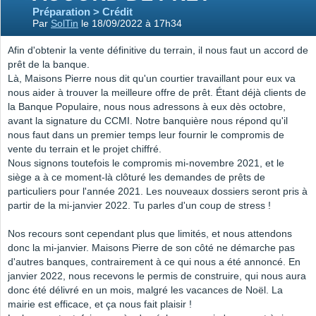
Préparation > Crédit
Par
SolTin
le 18/09/2022 à 17h34
Afin d'obtenir la vente définitive du terrain, il nous faut un accord de
prêt de la banque.
Là, Maisons Pierre nous dit qu'un courtier travaillant pour eux va
nous aider à trouver la meilleure offre de prêt. Étant déjà clients de
la Banque Populaire, nous nous adressons à eux dès octobre,
avant la signature du CCMI. Notre banquière nous répond qu'il
nous faut dans un premier temps leur fournir le compromis de
vente du terrain et le projet chiffré.
Nous signons toutefois le compromis mi-novembre 2021, et le
siège a à ce moment-là clôturé les demandes de prêts de
particuliers pour l'année 2021. Les nouveaux dossiers seront pris à
partir de la mi-janvier 2022. Tu parles d'un coup de stress !
Nos recours sont cependant plus que limités, et nous attendons
donc la mi-janvier. Maisons Pierre de son côté ne démarche pas
d'autres banques, contrairement à ce qui nous a été annoncé. En
janvier 2022, nous recevons le permis de construire, qui nous aura
donc été délivré en un mois, malgré les vacances de Noël. La
mairie est efficace, et ça nous fait plaisir !