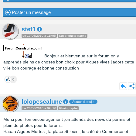
Poster un message
stef1
Le 19/06/2010 à 11h05
Super photographe
Bonjour et bienvenue sur le forum on y
apprends pleins de choses bon choix pour Aigues vives j'adors cette
ville bon courage et bonne construction
0
lolopescalune
Auteur du sujet
Le 20/06/2010 à 09h20
Photographe
Merci pour ton encouragement ,on attends des news du permis et
plein de photos pour le forum...
Haaaa Aigues Mortes , la place St louis , le café du Commerce et