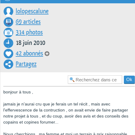
lolopescalune
69 articles
314 photos
18 juin 2010
42 abonnés
Partagez
bonjour à tous ,
jamais je n'aurai cru que je ferais un tel récit , mais avec
l'effervescence de la contruction , on avait envie de faire partager
notre projet à tous , et du coup, avoir des avis et des conseils des
copains et copines forumer...
Nous cherchions , ma femme et moi un terrain à prix raisonnable...