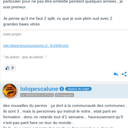
particulier pour ne pas être embetté pendant quelques années , je
suis preneur .
Je pense qu'il me faut 2 split, vu que je suis plein sud avec 2
grandes baies vitrés.
notre projet :
http://www.forumconstruire.c
[...]
it-6448.php
" du plaisir , que du plaisir..."
0
lolopescalune
Auteur du sujet
Le 26/06/2010 à 07h16
Photographe
des nouvelles du permis : ça dort à la communauté des communes ,
ils sont 3 , mais la personnes qui instruit le notre , etait parti en
formation , donc on retarde tout d'1 semaine... heureusement qu'il
n'est pas parti faire un tour du monde...