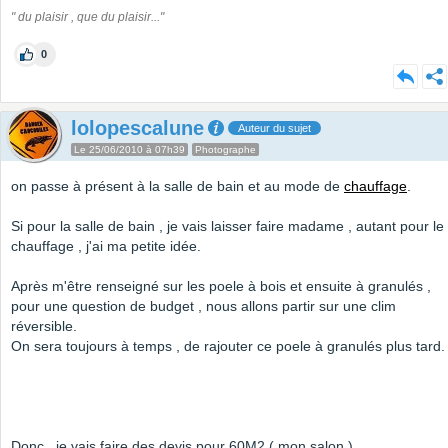
" du plaisir , que du plaisir..."
0
lolopescalune
Auteur du sujet
Le 25/06/2010 à 07h39
Photographe
on passe à présent à la salle de bain et au mode de
chauffage
.
Si pour la salle de bain , je vais laisser faire madame , autant pour le
chauffage , j'ai ma petite idée.
Après m'être renseigné sur les poele à bois et ensuite à granulés ,
pour une question de budget , nous allons partir sur une clim
réversible.
On sera toujours à temps , de rajouter ce poele à granulés plus tard.
Donc , je vais faire des devis pour 60M2 ( mon salon )