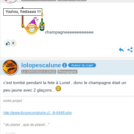
champagneeeeeeeeeeee
0
lolopescalune
Auteur du sujet
Le 15/07/2010 à 23h32
Photographe
c'est tombé pendant la fete à Lunel , donc le champagne était un
peu jaune avec 2 glaçons...
notre projet :
http://www.forumconstruire.c
[...]
it-6448.php
" du plaisir , que du plaisir..."