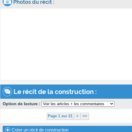
Photos du récit :
Le récit de la construction :
Option de lecture :
Page 1 sur 21
>
>>
Créer un récit de construction