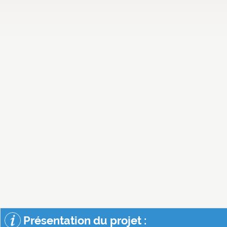
Présentation du projet :