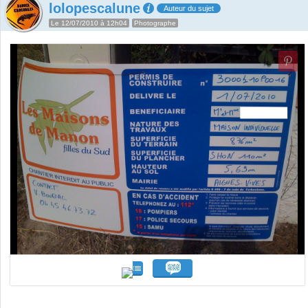
lolopescalune
Auteur du sujet
Le 12/07/2010 à 12h04
Photographe