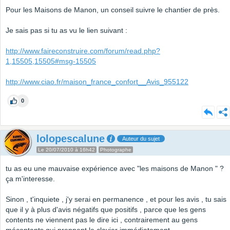
Pour les Maisons de Manon, un conseil suivre le chantier de près.
Je sais pas si tu as vu le lien suivant :
http://www.faireconstruire.com/forum/read.php?
1,15505,15505#msg-15505
http://www.ciao.fr/maison_france_confort__Avis_955122
0
lolopescalune
Auteur du sujet
Le 20/07/2010 à 16h42
Photographe
tu as eu une mauvaise expérience avec "les maisons de Manon " ?
ça m'interesse.
Sinon , t'inquiete , j'y serai en permanence , et pour les avis , tu sais
que il y à plus d'avis négatifs que positifs , parce que les gens
contents ne viennent pas le dire ici , contrairement au gens