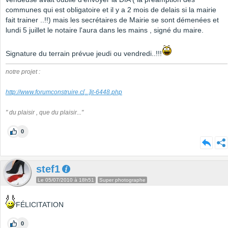
communes qui est obligatoire et il y a 2 mois de delais si la mairie
fait trainer ..!!) mais les secrétaires de Mairie se sont démenées et
lundi 5 juillet le notaire l'aura dans les mains , signé du maire.
Signature du terrain prévue jeudi ou vendredi..!!!
notre projet :
http://www.forumconstruire.c
[...]
it-6448.php
" du plaisir , que du plaisir..."
0
stef1
Le 05/07/2010 à 18h51
Super photographe
FÉLICITATION
0