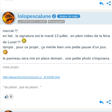
lolopescalune
Auteur du sujet
Le 05/07/2010 à 19h57
Photographe
merciiii !!!
en fait , la signature est le mardi 13 juillet , en plein milieu de la féria
de Lunel !!!
tampis , pour ce projet , ça mérite bien une petite pause d'un jour..
le panneau sera mis en place demain , une petite photo s'imposera.
notre projet :
http://www.forumconstruire.c
[...]
it-6448.php
" du plaisir , que du plaisir..."
0