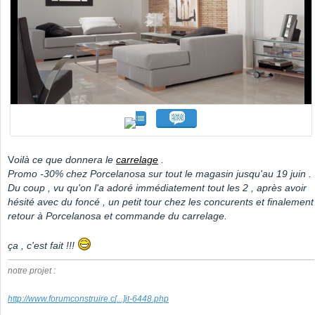
V
oilà ce que donnera le
carrelage
.
Promo -30% chez Porcelanosa sur tout le magasin jusqu'au 19 juin .
Du coup , vu qu'on l'a adoré immédiatement tout les 2 , après avoir
hésité avec du foncé , un petit tour chez les concurents et finalement
retour à Porcelanosa et commande du carrelage.
ça , c'est fait !!!
notre projet :
http://www.forumconstruire.c
[...]
it-6448.php