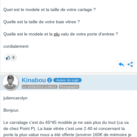
Quel est le modele et la taille de votre carlage ?
Quelle est la taille de votre baie vitree ?
Quelle est le modele et la
plu
valu de votre porte d'entree ?
cordialement
0
Kinabou
Auteur du sujet
Le 15/06/2012 à 09h21
Photographe
juliencarolyn
Bonjour,
Le carralage c'est du 45*45 modèle je ne sais plus du tout (ca va
de chez Point P). La baie vitrée c'est une 2.40 et concernant la
porte la plus value nous a été offerte (environ 160€ de mémoire je