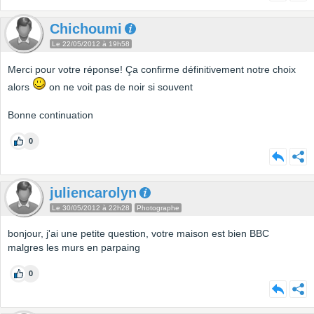
Chichoumi
Le 22/05/2012 à 19h58
Merci pour votre réponse! Ça confirme définitivement notre choix
alors
on ne voit pas de noir si souvent
Bonne continuation
0
juliencarolyn
Le 30/05/2012 à 22h28
Photographe
bonjour, j'ai une petite question, votre maison est bien BBC
malgres les murs en parpaing
0