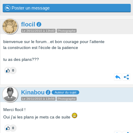
Poster un message
flocil
Le 26/11/2010 à 13h40
Photographe
bienvenue sur le forum...et bon courage pour l'attente
la construction est l'école de la patience
tu as des plans???
0
Kinabou
Auteur du sujet
Le 26/11/2010 à 13h56
Photographe
Merci flocil !
Oui j'ai les plans je mets ca de suite
0