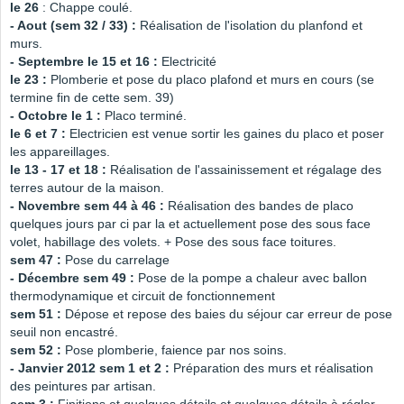
le 26
: Chappe coulé.
- Aout (sem 32 / 33) :
Réalisation de l'isolation du planfond et
murs.
- Septembre le 15 et 16 :
Electricité
le 23 :
Plomberie et pose du placo plafond et murs en cours (se
termine fin de cette sem. 39)
- Octobre le 1 :
Placo terminé.
le 6 et 7 :
Electricien est venue sortir les gaines du placo et poser
les appareillages.
le 13 - 17 et 18 :
Réalisation de l'assainissement et régalage des
terres autour de la maison.
- Novembre sem 44 à 46 :
Réalisation des bandes de placo
quelques jours par ci par la et actuellement pose des sous face
volet, habillage des volets. + Pose des sous face toitures.
sem 47 :
Pose du carrelage
- Décembre sem 49 :
Pose de la pompe a chaleur avec ballon
thermodynamique et circuit de fonctionnement
sem 51 :
Dépose et repose des baies du séjour car erreur de pose
seuil non encastré.
sem 52 :
Pose plomberie, faience par nos soins.
- Janvier 2012 sem 1 et 2 :
Préparation des murs et réalisation
des peintures par artisan.