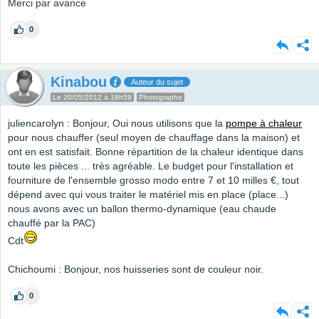
Merci par avance
0
Kinabou
Auteur du sujet
Le 20/05/2012 à 18h59
Photographe
juliencarolyn : Bonjour, Oui nous utilisons que la
pompe à chaleur
pour nous chauffer (seul moyen de chauffage dans la maison) et
ont en est satisfait. Bonne répartition de la chaleur identique dans
toute les pièces ... très agréable. Le budget pour l'installation et
fourniture de l'ensemble grosso modo entre 7 et 10 milles €, tout
dépend avec qui vous traiter le matériel mis en place (place...)
nous avons avec un ballon thermo-dynamique (eau chaude
chauffé par la PAC)
Cdt
Chichoumi : Bonjour, nos huisseries sont de couleur noir.
0