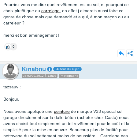
Pourriez vous me dire quel revêtement est au sol, et pourquoi ce
choix plutôt que du
carrelage
, en effet j aimerais aussi faire ce
genre de chose mais que demandé et a qui, à mon maçon ou au
carreleur ?
merci et bon aménagement !
0
Kinabou
Auteur du sujet
Le 03/02/2012 à 13h03
Photographe
tazsauv :
Bonjour,
Nous avons appliqué une
peinture
de marque V33 spécial sol
garage directement sur la dalle béton (acheter chez Casto) nous
avons choisit tout simplement un tel revêtement pour le coût et la
simplicité pour la mise en oeuvre. Beaucoup plus de facilité pour
nettoyage du sol nettement moins de poussière... Carrelage pas