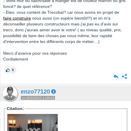
- Votre mur du salon/salle à manger est de couleur marron ou gris
foncé? de quel référence?
- Etes- vous content de Trecobat? car nous avons en projet de
faire construire
nous aussi (on espère bientôt!!!) et on m'a
déconseiller plusieurs constructeurs mais j'ai pas eu d'avis sur
treco, donc j'aurais aimer avoir le votre! ( au niveau qualité, prix,
possibilité de faire des choses par nous même, leur rapidié
d'intervention entre les différents corps de métier....)
Merci d'avance pour vos réponses
Cordialement
0
enzo77120
Le 04/02/2012 à 00h16
Citation: