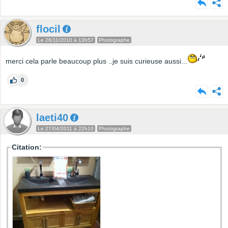
flocil
Le 26/11/2010 à 13h57
Photographe
merci cela parle beaucoup plus ..je suis curieuse aussi...
0
laeti40
Le 27/04/2011 à 22h10
Photographe
Citation: