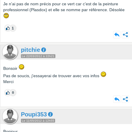
Je n'ai pas de nom précis pour ce vert car c'est de la peinture
professionnel (Plasdox) et elle se nomme par référence. Désolée
1
pitchie
Le 22/03/2012 à 22h21
Bonsoir
Pas de soucis, j'essayerai de trouver avec vos infos
Merci
0
Poupi353
Le 11/05/2012 à 12h55
Bonjour,