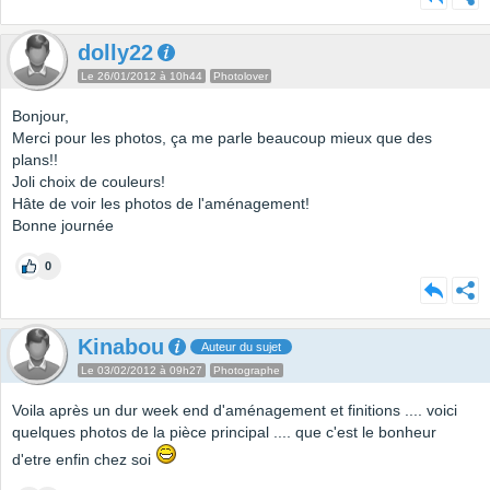
dolly22
Le 26/01/2012 à 10h44
Photolover
Bonjour,
Merci pour les photos, ça me parle beaucoup mieux que des
plans!!
Joli choix de couleurs!
Hâte de voir les photos de l'aménagement!
Bonne journée
0
Kinabou
Auteur du sujet
Le 03/02/2012 à 09h27
Photographe
Voila après un dur week end d'aménagement et finitions .... voici
quelques photos de la pièce principal .... que c'est le bonheur
d'etre enfin chez soi