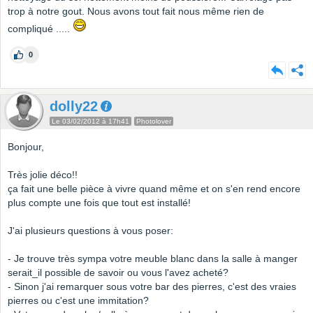
trop à notre gout. Nous avons tout fait nous même rien de
compliqué .....
0
dolly22
Le 03/02/2012 à 17h41
Photolover
Bonjour,
Très jolie déco!!
ça fait une belle pièce à vivre quand même et on s'en rend encore
plus compte une fois que tout est installé!
J'ai plusieurs questions à vous poser:
- Je trouve très sympa votre meuble blanc dans la salle à manger
serait_il possible de savoir ou vous l'avez acheté?
- Sinon j'ai remarquer sous votre bar des pierres, c'est des vraies
pierres ou c'est une immitation?