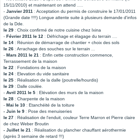
15/11/2010) et maintenant on attend .....
-
Janvier 2011
: Acceptation du permis de construire le 17/01/2011
(Grande date !!!!) Longue attente suite à plusieurs demande d'infos
de la Dde.
le 29
: Choix confirmé de notre cuisine chez Ixina
-
Février 2011 le 12
: Défrichage et élagage du terrain ....
le 14
: Réunion de démarrage de chantier + choix des sols
le 26
: Arrachage des souches sur le terrain ...
-
Mars 2011 le 21
: Enfin cette construction commence,
Terrassement de la maison
le 22
: Fondations de la maison
le 24
: Elevation du vide sanitaire
le 25
: Réalisation de la dalle (poutrelle/hourdis)
le 29
: Dalle coulée.
-
Avril 2011 le 5
: Elévation des murs de la maison
le 28
: Charpente de la maison
-
Mai le 10
: Etanchéité de la toiture
- Juin le 9
: Pose des menuiseries
le 27
: Réalisation de l'enduit, couleur Terre Marron et Pierre claire
de chez Weber Broutin
- Juillet le 21
: Réalisation du plancher chauffant aérothermie
(après 3 semaine de retard !!!)