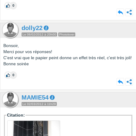
0
dolly22
Le 06/02/2012 à 20h00
Photolover
Bonsoir,
Merci pour vos réponses!
C'est vrai que le papier peint donne un effet très réel, c'est très joli!
Bonne soirée
0
MAMIE54
Le 02/03/2012 à 11h29
Citation: