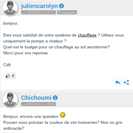
juliencarolyn
Le 18/05/2012 à 00h21
Photographe
bonjour,
Etes vous satisfait de votre système de
chauffage
? Utlisez vous
uniquement la pompe a chaleur ?
Quel est le budget pour un chauffage au sol aerotermie?
Merci pour vos reponse
Cdlt
0
Chichoumi
Le 18/05/2012 à 10h21
Bonjour, encore une question
Pouvez vous préciser la couleur de vos huisseries? Noir ou gris
anthracite?