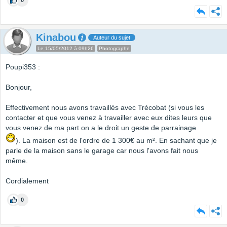
0
Kinabou
Auteur du sujet
Le 15/05/2012 à 09h26
Photographe
Poupi353 :
Bonjour,
Effectivement nous avons travaillés avec Trécobat (si vous les
contacter et que vous venez à travailler avec eux dites leurs que
vous venez de ma part on a le droit un geste de parrainage
). La maison est de l'ordre de 1 300€ au m². En sachant que je
parle de la maison sans le garage car nous l'avons fait nous
même.
Cordialement
0