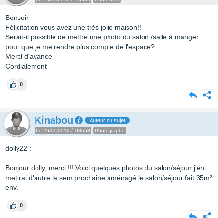
Bonsoir
Félicitation vous avez une très jolie maison!!
Serait-il possible de mettre une photo du salon /salle à manger
pour que je me rendre plus compte de l'espace?
Merci d'avance
Cordialement
0
Kinabou
Auteur du sujet
Le 26/01/2012 à 08h53
Photographe
dolly22 :
Bonjour dolly, merci !!! Voici quelques photos du salon/séjour j'en
mettrai d'autre la sem prochaine aménagé le salon/séjour fait 35m²
env.
0