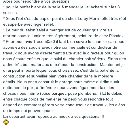
Alors pour répondre à vos questions,
* pour le buffet blanc de la salle à manger je l'ai acheté sur les 3
suisses.
* Sous l'ilot c'est du papier peint de chez Leroy Merlin effet très réel
et superbe avec léger relief.
* Le mur du salon/salel à manger est de couleur gris vire au
marron sous la lumiere très légérement, peinture de chez Plasdox.
* Pour mon avis Tréco 50/50 il faut bien suivre le chantier car nous
avons eu des soucis avec notre commerciale et conducteur de
travaux nous avons directement traité avec le directeur pour qu'on
nous écoute enfin et que le suivi du chantier soit sérieux. Sinon rien
a dire très bon matériaux utilisé pour la construction. Maintenant je
dirai peut importe lequel vous choississez c'est de la patiente la
construction et surveiller bien votre chantier dans le moindre
détails. Nous ont a construit le garage nous même qui diminuait
nettement le prix, à l'intérieur nous avons également fais des
choses nous même (pose
parquet
, pose plomberie,..) Et le délais
entre chaque corps de métier je ne peux vous repondre tout
dépend de comment gérera votre conducteur de travaux, les aléas
du temps qui peuvent jouer ...
En espérant avoir répondu au mieux a vos questions !!!