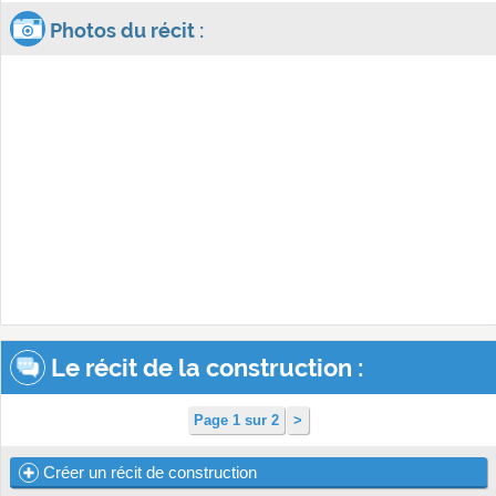
Photos du récit :
Le récit de la construction :
Page 1 sur 2
>
Créer un récit de construction