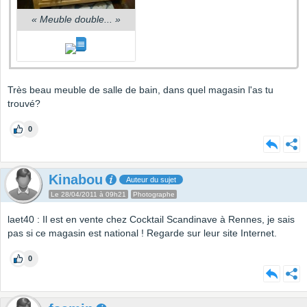
«
Meuble double...
»
Très beau meuble de salle de bain, dans quel magasin l'as tu
trouvé?
0
Kinabou
Auteur du sujet
Le 28/04/2011 à 09h21
Photographe
laet40 : Il est en vente chez Cocktail Scandinave à Rennes, je sais
pas si ce magasin est national ! Regarde sur leur site Internet.
0