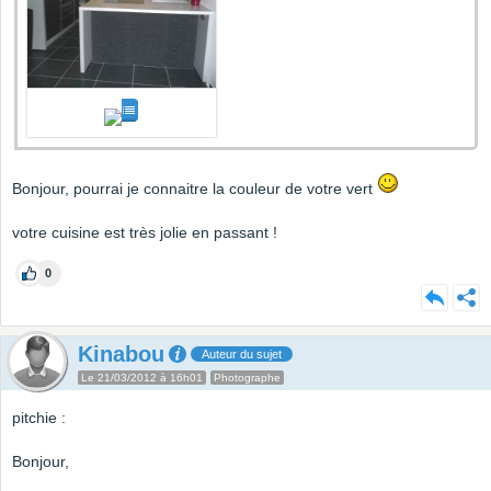
Bonjour, pourrai je connaitre la couleur de votre vert
votre cuisine est très jolie en passant !
0
Kinabou
Auteur du sujet
Le 21/03/2012 à 16h01
Photographe
pitchie :
Bonjour,