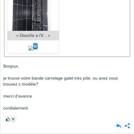
«
Douche a l'it...
»
Bonjour,
je trouve votre bande carrelage galet très jolie. ou avez vous
trouvez c modèle?
merci d'avance
cordialement
0