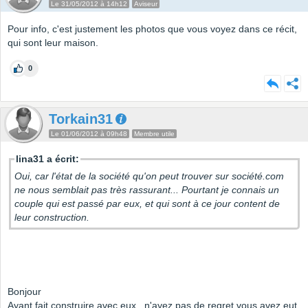
Le 31/05/2012 à 14h12
Aviseur
Pour info, c'est justement les photos que vous voyez dans ce récit,
qui sont leur maison.
0
Torkain31
Le 01/06/2012 à 09h48
Membre utile
lina31 a écrit:
Oui, car l'état de la société qu'on peut trouver sur société.com
ne nous semblait pas très rassurant... Pourtant je connais un
couple qui est passé par eux, et qui sont à ce jour content de
leur construction.
Bonjour
Ayant fait construire avec eux , n'ayez pas de regret vous avez eut