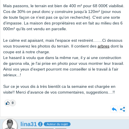
Mais passons, le terrain est bien de 400 m² pour 68 000€ viabilisé.
Cos de 30% on peut donc y construire jusqu'à 120m² (pour nous
de toute façon ce n'est pas ce qu'on recherche). C'est une sorte
d'impasse. La maison des propriétaires est en fait au milieu des 6
000m² qu'ils ont vendu en parcelle.
Le calme est apaisant, mais l'espace est restreint........Ci dessous
vous trouverez les photos du terrain. Il contient des
arbres
dont la
coupe est à notre charge.
Le hasard à voulu que dans la même rue, il y ai une construction
de garona vila, je l'ai prise en photo pour vous montrer leur travail.
Ainsi vos yeux d'expert pourront me conseiller si le travail à l'air
sérieux...!
Sur ce je vous dis à très bientôt ca la semaine est chargée en
visite!! Merci d'avance de vos commentaires, suggestions....!!
0
lina31
Auteur du sujet