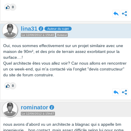
0
lina31
Auteur du sujet
Le 12/06/2012 à 15h40
Aviseur
Oui, nous sommes effectivement sur un projet similaire avec une
maison de 90m², et des prix de terrain assez exorbitant pour la
surface....!
Quel architecte êtes vous allez voir? Car nous allons en rencontrer
un ce week-end, qui m'a contacté via l'onglet "devis constructeur"
du site de forum construire.
0
rominator
Le 12/06/2012 à 15h47
nous avons d'abord vu un architecte a blagnac qui s appelle bm
ingenieurie... bon contact, mais assez difficile selon lui pour notre