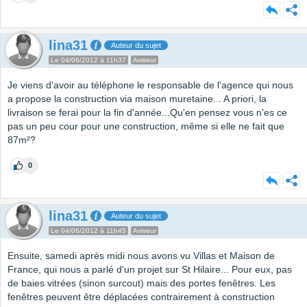
lina31
Auteur du sujet
Le 04/06/2012 à 11h37
Aviseur
Je viens d'avoir au téléphone le responsable de l'agence qui nous
a propose la construction via maison muretaine... A priori, la
livraison se ferai pour la fin d'année...Qu'en pensez vous n'es ce
pas un peu cour pour une construction, même si elle ne fait que
87m²?
0
lina31
Auteur du sujet
Le 04/06/2012 à 11h45
Aviseur
Ensuite, samedi après midi nous avons vu Villas et Maison de
France, qui nous a parlé d'un projet sur St Hilaire... Pour eux, pas
de baies vitrées (sinon surcout) mais des portes fenêtres. Les
fenêtres peuvent être déplacées contrairement à construction