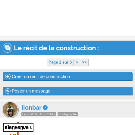
Le récit de la construction :
Page 1 sur 5
>
>>
Créer un récit de construction
Poster un message
lionbar
Le 26/01/2011 à 21h17
Photographe