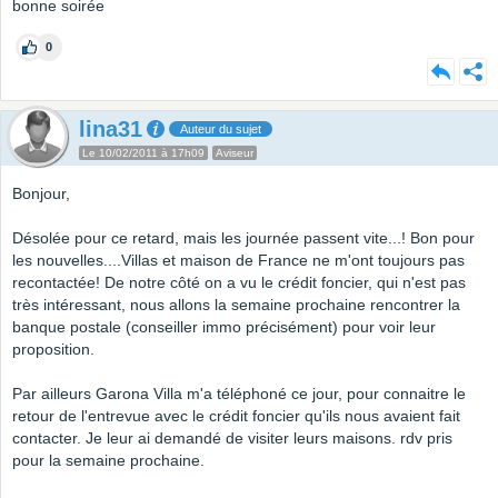
bonne soirée
0
lina31
Auteur du sujet
Le 10/02/2011 à 17h09
Aviseur
Bonjour,
Désolée pour ce retard, mais les journée passent vite...! Bon pour
les nouvelles....Villas et maison de France ne m'ont toujours pas
recontactée! De notre côté on a vu le crédit foncier, qui n'est pas
très intéressant, nous allons la semaine prochaine rencontrer la
banque postale (conseiller immo précisément) pour voir leur
proposition.
Par ailleurs Garona Villa m'a téléphoné ce jour, pour connaitre le
retour de l'entrevue avec le crédit foncier qu'ils nous avaient fait
contacter. Je leur ai demandé de visiter leurs maisons. rdv pris
pour la semaine prochaine.