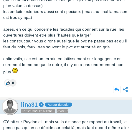
plue value la dessus)
les enduits exterieurs aussi sont speciaux ( mais au final la maison
est tres sympa)
apres, en ce qui concerne les facades qui donnent sur la rue, les
ouvertures doivent etre plus "hautes que large"
les constructeur vous dirons aussi que le pvc ne passe pas et qu il
faut du bois, faux, tres souvent le pvc est autorisé en gris
enfin voila, si c est un terrain en lottissement sur longages, c est
surement le meme que le notre, il n y en a pas enormement non
plus
0
lina31
Auteur du sujet
Le 12/06/2012 à 16h18
Aviseur
C'était sur Puydaniel...mais vu la distance par rapport au travail, je
pense pas qu'on se décide sur celui là, mais faut quand même aller