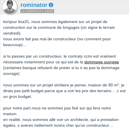
rominator
Le 12/06/2012 à 14h35
bonjour lina31, nous sommes également sur un projet de
construction sur la commune de longages (on signe le terrain
vendredi).
nous avons fait pas mal de constructeur (no comment pour
beaucoup)....
si tu passes par un constructeur, le contraty ccmi est vraiment
nécessaire notamment pour ce qui est de la
dommage ouvrage
(certaines banque refusent de preter si tu n as pas la dommage
ouvrage)
nous sommes sur un projet similaire je pense, maison de 90 m². je
dirais pas petit budget parce que a voir les prix des terrains.... c est
un gros budget.
pour notre part nous ne sommes pas fixé sur qui fera notre
maison.
en realité, nous sommes allé voir un architecte, qui a prestation
égales, s averes nettement moins cher qu'un constructeur....