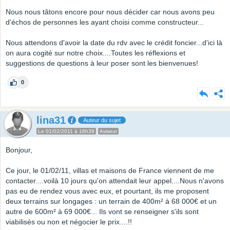
Nous nous tâtons encore pour nous décider car nous avons peu
d'échos de personnes les ayant choisi comme constructeur...
Nous attendons d'avoir la date du rdv avec le crédit foncier...d'ici là
on aura cogité sur notre choix....Toutes les réflexions et
suggestions de questions à leur poser sont les bienvenues!
0
lina31
Auteur du sujet
Le 01/02/2011 à 18h39
Aviseur
Bonjour,
Ce jour, le 01/02/11, villas et maisons de France viennent de me
contacter....voilà 10 jours qu'on attendait leur appel....Nous n'avons
pas eu de rendez vous avec eux, et pourtant, ils me proposent
deux terrains sur longages : un terrain de 400m² à 68 000€ et un
autre de 600m² à 69 000€... Ils vont se renseigner s'ils sont
viabilisés ou non et négocier le prix....!!