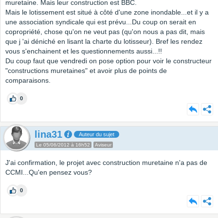
muretaine. Mais leur construction est BBC.
Mais le lotissement est situé à côté d'une zone inondable...et il y a
une association syndicale qui est prévu...Du coup on serait en
copropriété, chose qu'on ne veut pas (qu'on nous a pas dit, mais
que j 'ai déniché en lisant la charte du lotisseur). Bref les rendez
vous s'enchainent et les questionnements aussi...!!
Du coup faut que vendredi on pose option pour voir le constructeur
"constructions muretaines" et avoir plus de points de
comparaisons.
0
lina31
Auteur du sujet
Le 05/06/2012 à 16h52
Aviseur
J'ai confirmation, le projet avec construction muretaine n'a pas de
CCMI...Qu'en pensez vous?
0