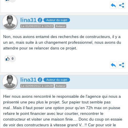
lina31
Auteur du sujet
Le 01/06/2012 à 12h23
Aviseur
Non, nous avions entamé des recherches de constructeurs, il y a
un an, mais suite à un changement professionnel, nous avons du
attendre pour se relancer dans ce projet.
0
lina31
Auteur du sujet
Le 02/06/2012 à 14h28
Aviseur
Hier nous avons rencontré le responsable de l'agence qui nous a
présenté une peu plus le projet. Sur papier tout semble pas
mal...Mais il faut poser une option pour qu'en 72h max on puisse
refaire le point financier avec leur courtier, rencontrer le
constructeur et visiter une maison finie.... Donc du coup on essaie
de voir des constructeurs à vitesse grand V...!! Car pour voir le