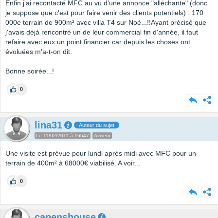
Enfin j'ai recontacté MFC au vu d'une annonce "alléchante" (donc
je suppose que c'est pour faire venir des clients potentiels) : 170
000e terrain de 900m² avec villa T4 sur Noé...!!Ayant précisé que
j'avais déjà rencontré un de leur commercial fin d'année, il faut
refaire avec eux un point financier car depuis les choses ont
évoluées m'a-t-on dit.
Bonne soirée...!
0
lina31
Auteur du sujet
Le 11/02/2011 à 16h47
Aviseur
Une visite est prévue pour lundi après midi avec MFC pour un
terrain de 400m² à 68000€ viabilisé. A voir...
0
capenshouse