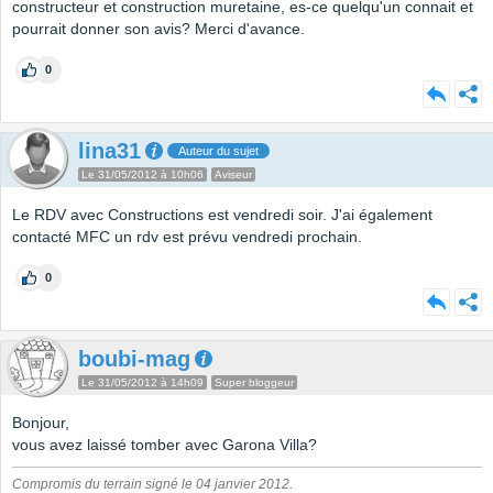
constructeur et construction muretaine, es-ce quelqu'un connait et
pourrait donner son avis? Merci d'avance.
0
lina31
Auteur du sujet
Le 31/05/2012 à 10h06
Aviseur
Le RDV avec Constructions est vendredi soir. J'ai également
contacté MFC un rdv est prévu vendredi prochain.
0
boubi-mag
Le 31/05/2012 à 14h09
Super bloggeur
Bonjour,
vous avez laissé tomber avec Garona Villa?
Compromis du terrain signé le 04 janvier 2012.