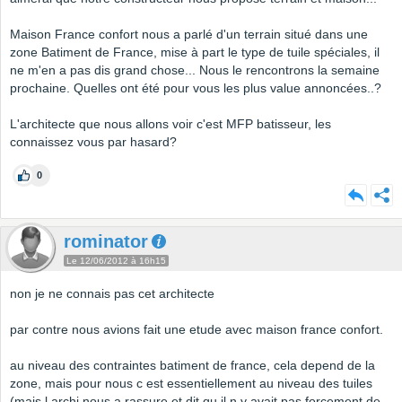
Maison France confort nous a parlé d'un terrain situé dans une
zone Batiment de France, mise à part le type de tuile spéciales, il
ne m'en a pas dis grand chose... Nous le rencontrons la semaine
prochaine. Quelles ont été pour vous les plus value annoncées..?
L'architecte que nous allons voir c'est MFP batisseur, les
connaissez vous par hasard?
0
rominator
Le 12/06/2012 à 16h15
non je ne connais pas cet architecte
par contre nous avions fait une etude avec maison france confort.
au niveau des contraintes batiment de france, cela depend de la
zone, mais pour nous c est essentiellement au niveau des tuiles
(mais l archi nous a rassure et dit qu il n y avait pas forcement de