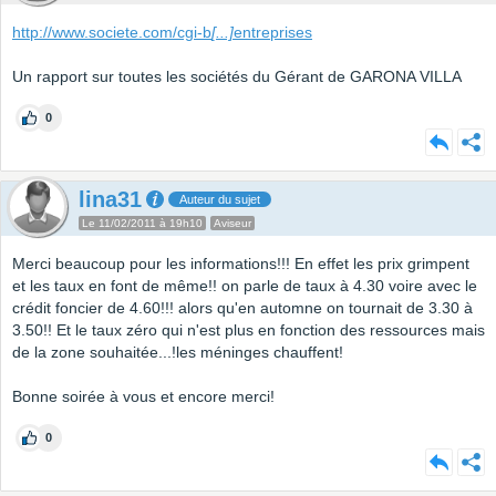
http://www.societe.com/cgi-b
[...]
entreprises
Un rapport sur toutes les sociétés du Gérant de GARONA VILLA
0
lina31
Auteur du sujet
Le 11/02/2011 à 19h10
Aviseur
Merci beaucoup pour les informations!!! En effet les prix grimpent
et les taux en font de même!! on parle de taux à 4.30 voire avec le
crédit foncier de 4.60!!! alors qu'en automne on tournait de 3.30 à
3.50!! Et le taux zéro qui n'est plus en fonction des ressources mais
de la zone souhaitée...!les méninges chauffent!
Bonne soirée à vous et encore merci!
0