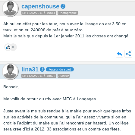
capenshouse
Le 13/02/2011 à 15h44
Photographe
Ah oui en effet pour les taux, nous avec le lissage on est 3.50 en
taux, et on eu 24000€ de prêt à taux zéro...
Mais je sais que depuis le 1er janvier 2011 les choses ont changé.
0
lina31
Auteur du sujet
Le 14/02/2011 à 18h23
Aviseur
Bonsoir,
Me voilà de retour du rdv avec MFC à Longages.
Juste avant je me suis rendue à la mairie pour avoir quelques infos
sur les activités de la commune, qui a l'air assez vivante si on en
croit le l'adjoint du maire que j'ai rencontré par hasard. Un collège
sera crée d'ici à 2012. 33 associations et un comité des fêtes.