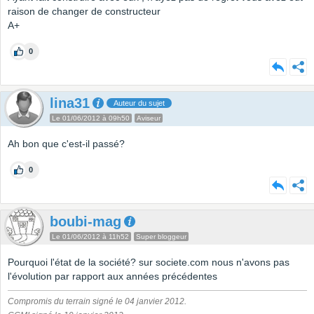
raison de changer de constructeur
A+
0
lina31
Auteur du sujet
Le 01/06/2012 à 09h50
Aviseur
Ah bon que c'est-il passé?
0
boubi-mag
Le 01/06/2012 à 11h52
Super bloggeur
Pourquoi l'état de la société? sur societe.com nous n'avons pas
l'évolution par rapport aux années précédentes
Compromis du terrain signé le 04 janvier 2012.