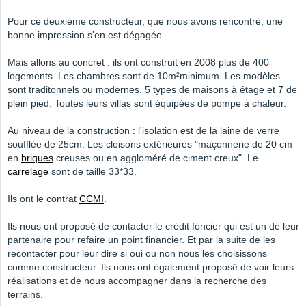
Pour ce deuxième constructeur, que nous avons rencontré, une
bonne impression s'en est dégagée.
Mais allons au concret : ils ont construit en 2008 plus de 400
logements. Les chambres sont de 10m²minimum. Les modèles
sont traditonnels ou modernes. 5 types de maisons à étage et 7 de
plein pied. Toutes leurs villas sont équipées de pompe à chaleur.
Au niveau de la construction : l'isolation est de la laine de verre
soufflée de 25cm. Les cloisons extérieures "maçonnerie de 20 cm
en
briques
creuses ou en aggloméré de ciment creux". Le
carrelage
sont de taille 33*33.
Ils ont le contrat
CCMI
.
Ils nous ont proposé de contacter le crédit foncier qui est un de leur
partenaire pour refaire un point financier. Et par la suite de les
recontacter pour leur dire si oui ou non nous les choisissons
comme constructeur. Ils nous ont également proposé de voir leurs
réalisations et de nous accompagner dans la recherche des
terrains.