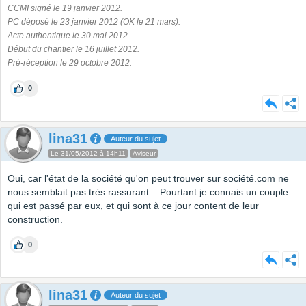
CCMI signé le 19 janvier 2012.
PC déposé le 23 janvier 2012 (OK le 21 mars).
Acte authentique le 30 mai 2012.
Début du chantier le 16 juillet 2012.
Pré-réception le 29 octobre 2012.
0
lina31
Auteur du sujet
Le 31/05/2012 à 14h11
Aviseur
Oui, car l'état de la société qu'on peut trouver sur société.com ne
nous semblait pas très rassurant... Pourtant je connais un couple
qui est passé par eux, et qui sont à ce jour content de leur
construction.
0
lina31
Auteur du sujet