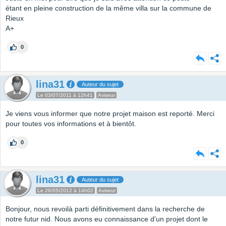
étant en pleine construction de la même villa sur la commune de
Rieux
A+
0
lina31
Auteur du sujet
Le 03/07/2011 à 12h41
Aviseur
Je viens vous informer que notre projet maison est reporté. Merci
pour toutes vos informations et à bientôt.
0
lina31
Auteur du sujet
Le 26/05/2012 à 14h02
Aviseur
Bonjour, nous revoilà parti définitivement dans la recherche de
notre futur nid. Nous avons eu connaissance d'un projet dont le