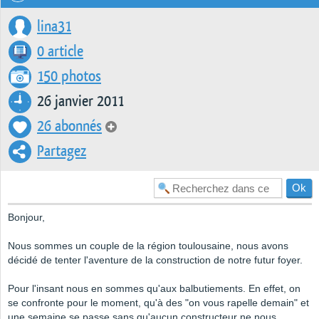
lina31
0 article
150 photos
26 janvier 2011
26 abonnés
Partagez
Bonjour,
Nous sommes un couple de la région toulousaine, nous avons
décidé de tenter l'aventure de la construction de notre futur foyer.
Pour l'insant nous en sommes qu'aux balbutiements. En effet, on
se confronte pour le moment, qu'à des "on vous rapelle demain" et
une semaine se passe sans qu'aucun constructeur ne nous