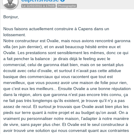
Le 11/02/2011 à 17h06
Photographe
Bonjour,
Nous faisons actuellement construire à Capens dans un
lotissement.
Notre constructeur est Ovalie, mais nous avions rencontré garonna
villa (en juin dernier), et on avait beaucoup hésité entre eux et
Ovalie. Les prestations sont sensiblement les mêmes, donc ce qui
a fait pencher la balance : je dirais déjà le feeling avec le
commercial, celui de garonna était bien, mais on se sentait plus
écouté avec celui d'ovalie, et surtout il n'avait pas cette attidue
basique des commerciaux qui vous racontent que tout est
merveilleux, que vous pouvez avoir une maison de folie pour rien,
que c'est eux les meilleurs... Ensuite Ovalie a une bonne réputation
dans la région, alors que garonna n'est pas encore très connu, ça
ne fait pas très longtemps qu'ils existent, je trouve qu'il n'y a pas
assez de recul. Et surtout je trouvais que Ovalie avait bien plus les
pieds sur terre quant à notre projet et au budget qu'on avait. On a
vraiment pu personnaliser notre maison, l'adapter à notre manière
de vivre, sans payer plus cher. Et Ovalie est le seul constructeur à
avoir trouvé une solution qui nous convenait quant aux contraintes