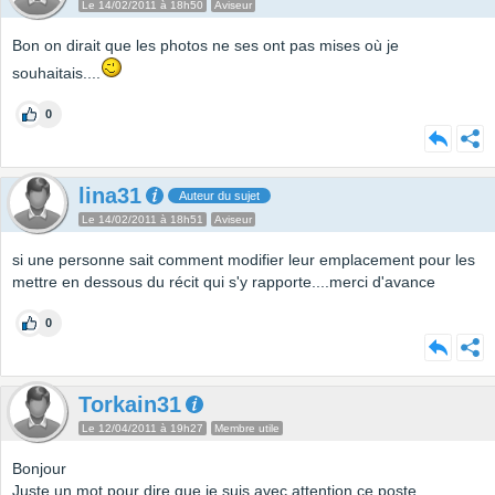
Le 14/02/2011 à 18h50
Aviseur
Bon on dirait que les photos ne ses ont pas mises où je
souhaitais....
0
lina31
Auteur du sujet
Le 14/02/2011 à 18h51
Aviseur
si une personne sait comment modifier leur emplacement pour les
mettre en dessous du récit qui s'y rapporte....merci d'avance
0
Torkain31
Le 12/04/2011 à 19h27
Membre utile
Bonjour
Juste un mot pour dire que je suis avec attention ce poste