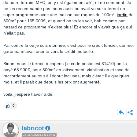
de notre terrain. MFC, on y est également allé, et no comment. Je
ne les recommande pas. nous aussi on avait vu sur internet un
super programme avec une maison sur roques de 100m²,
jardin
de
300m² pour 165 000€, et quand on va les voir, bah comme par
hasard ce programme n'existe plus! Et encore si y'avait que ça qui
n'allait pas.
Par contre là où je suis étonnée, c'est pour le crédit foncier, car moi
garonna m'avait orienté vers le crédit mutuelle...
Sinon, nous le terrain à capens (le code postal est 31410) on l'a
payé 65 900€, pour 500m² en lotissement, viabilisation et taxe de
raccordement au tout à l'égout incluses, mais c'était il y quelques
mois, et il parait que depuis les prix ont augmenté.
voilà, j'espère t'avoir aidé.
0
labricot
Le 11/02/2011 à 17h11