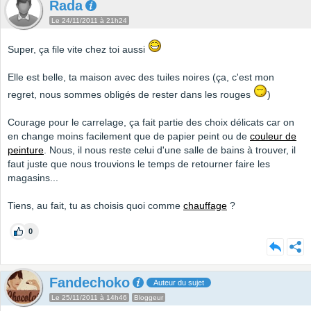
Rada
Le 24/11/2011 à 21h24
Super, ça file vite chez toi aussi
Elle est belle, ta maison avec des tuiles noires (ça, c'est mon
regret, nous sommes obligés de rester dans les rouges
)
Courage pour le carrelage, ça fait partie des choix délicats car on
en change moins facilement que de papier peint ou de
couleur de
peinture
. Nous, il nous reste celui d'une salle de bains à trouver, il
faut juste que nous trouvions le temps de retourner faire les
magasins...
Tiens, au fait, tu as choisis quoi comme
chauffage
?
0
Fandechoko
Auteur du sujet
Le 25/11/2011 à 14h46
Bloggeur