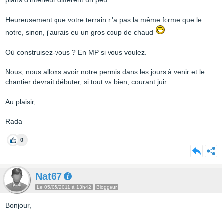
plans d'intérieur diffèrent un peu.
Heureusement que votre terrain n'a pas la même forme que le
notre, sinon, j'aurais eu un gros coup de chaud
Où construisez-vous ? En MP si vous voulez.
Nous, nous allons avoir notre permis dans les jours à venir et le
chantier devrait débuter, si tout va bien, courant juin.
Au plaisir,
Rada
0
Nat67
Le 05/05/2011 à 13h42
Bloggeur
Bonjour,