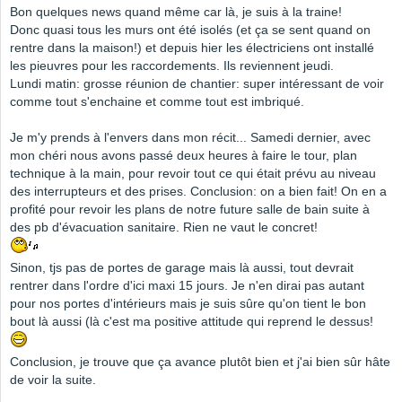
Bon quelques news quand même car là, je suis à la traine!
Donc quasi tous les murs ont été isolés (et ça se sent quand on
rentre dans la maison!) et depuis hier les électriciens ont installé
les pieuvres pour les raccordements. Ils reviennent jeudi.
Lundi matin: grosse réunion de chantier: super intéressant de voir
comme tout s'enchaine et comme tout est imbriqué.
Je m'y prends à l'envers dans mon récit... Samedi dernier, avec
mon chéri nous avons passé deux heures à faire le tour, plan
technique à la main, pour revoir tout ce qui était prévu au niveau
des interrupteurs et des prises. Conclusion: on a bien fait! On en a
profité pour revoir les plans de notre future salle de bain suite à
des pb d'évacuation sanitaire. Rien ne vaut le concret!
Sinon, tjs pas de portes de garage mais là aussi, tout devrait
rentrer dans l'ordre d'ici maxi 15 jours. Je n'en dirai pas autant
pour nos portes d'intérieurs mais je suis sûre qu'on tient le bon
bout là aussi (là c'est ma positive attitude qui reprend le dessus!
Conclusion, je trouve que ça avance plutôt bien et j'ai bien sûr hâte
de voir la suite.