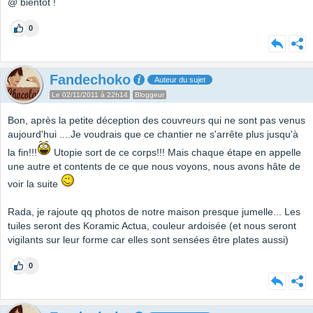
@ bientôt !
0
Fandechoko
Auteur du sujet
Le 02/11/2011 à 22h14
Bloggeur
Bon, après la petite déception des couvreurs qui ne sont pas venus
aujourd'hui ....Je voudrais que ce chantier ne s'arrête plus jusqu'à
la fin!!!
Utopie sort de ce corps!!! Mais chaque étape en appelle
une autre et contents de ce que nous voyons, nous avons hâte de
voir la suite
Rada, je rajoute qq photos de notre maison presque jumelle... Les
tuiles seront des Koramic Actua, couleur ardoisée (et nous seront
vigilants sur leur forme car elles sont sensées être plates aussi)
0