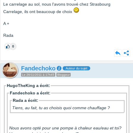
Le carrelage au sol, nous l'avons trouvé chez Strasbourg
Carrelage, ils ont beaucoup de choix
A +
Rada
0
Fandechoko
Auteur du sujet
Le 26/11/2011 à 17h45
Bloggeur
HugoTheKing a écrit:
Fandechoko a écrit:
Rada a écrit:
Tiens, au fait, tu as choisis quoi comme chauffage ?
Nous avons opté pour une pompe à chaleur eau/eau et toi?