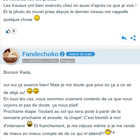
Les travaux ont bien avancés chez toi aussi d'après ce que je vois !
Et la photo du muret prise depuis le dernier niveau me rappelle
quelque chose
0
Fandechoko
Auteur du sujet
Le 29/02/2012 à 23h01
Bloggeur
Bonsoir Rada,
oui oui ça avance bien! Mais je me doute que pour toi ça a un air
de déjà vu!
En tous les cas, nous sommes vraiment contents de ce que nous
voyons et pas de doute: ça nous plait!
Prochaine étape: l'isolant au sol qui sera posé à partir de la
semaine prochaine et ensuite, la chape! C'est bientôt à moi
d'intervenir
Et franchement, je me réjouis même si je me rends
de mieux en mieux compte de de ce qui m'attend!!!