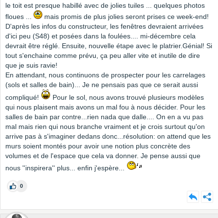
le toit est presque habillé avec de jolies tuiles ... quelques photos
floues ...
mais promis de plus jolies seront prises ce week-end!
D'après les infos du constructeur, les fenêtres devraient arrivées
d'ici peu (S48) et posées dans la foulées.... mi-décembre cela
devrait être réglé. Ensuite, nouvelle étape avec le platrier.Génial! Si
tout s'enchaine comme prévu, ça peu aller vite et inutile de dire
que je suis ravie!
En attendant, nous continuons de prospecter pour les carrelages
(sols et salles de bain)... Je ne pensais pas que ce serait aussi
compliqué!
Pour le sol, nous avons trouvé plusieurs modèles
qui nous plaisent mais avons un mal fou à nous décider. Pour les
salles de bain par contre...rien nada que dalle.... On en a vu pas
mal mais rien qui nous branche vraiment et je crois surtout qu'on
arrive pas à s'imaginer dedans donc...résolution: on attend que les
murs soient montés pour avoir une notion plus concrète des
volumes et de l'espace que cela va donner. Je pense aussi que
nous ''inspirera'' plus... enfin j'espère...
0