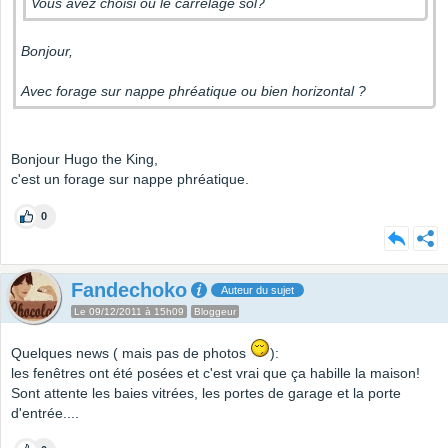
Vous avez choisi où le carrelage sol?
Bonjour,
Avec forage sur nappe phréatique ou bien horizontal ?
Bonjour Hugo the King,
c'est un forage sur nappe phréatique.
0
Fandechoko
Auteur du sujet
Le 09/12/2011 à 15h09
Bloggeur
Quelques news ( mais pas de photos
):
les fenêtres ont été posées et c'est vrai que ça habille la maison!
Sont attente les baies vitrées, les portes de garage et la porte
d'entrée....