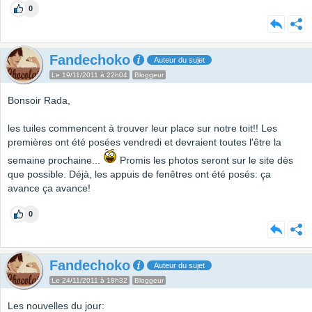
0
Fandechoko
Auteur du sujet
Le 19/11/2011 à 22h04
Bloggeur
Bonsoir Rada,
les tuiles commencent à trouver leur place sur notre toit!! Les
premières ont été posées vendredi et devraient toutes l'être la
semaine prochaine...
Promis les photos seront sur le site dès
que possible. Déjà, les appuis de fenêtres ont été posés: ça
avance ça avance!
0
Fandechoko
Auteur du sujet
Le 24/11/2011 à 18h32
Bloggeur
Les nouvelles du jour: