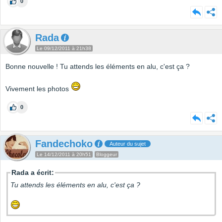
0
Rada
Le 09/12/2011 à 21h38
Bonne nouvelle ! Tu attends les éléments en alu, c'est ça ?
Vivement les photos
0
Fandechoko
Auteur du sujet
Le 14/12/2011 à 20h51
Bloggeur
Rada a écrit:
Tu attends les éléments en alu, c'est ça ?