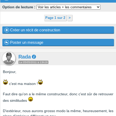
Option de lecture :
Page 1 sur 2
>
Créer un récit de construction
Poster un message
Rada
Le 05/05/2011 à 13h19
Bonjour,
c'est ma maison !
Faut dire qu'on a le même constructeur, donc c'est sûr de retrouver
des similitudes
D'extérieur, nous aurons grosso modo la même, heureusement, les