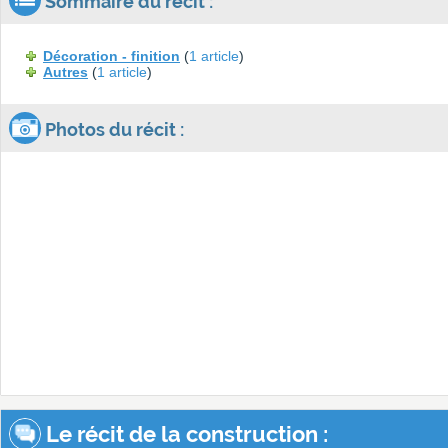
Sommaire du récit :
Décoration - finition
(
1 article
)
Autres
(
1 article
)
Photos du récit :
Le récit de la construction :