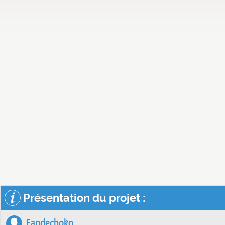
Présentation du projet :
Fandechoko