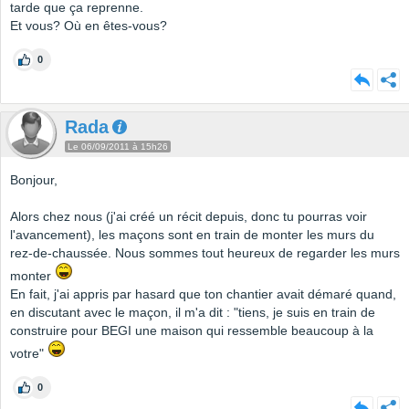
tarde que ça reprenne.
Et vous? Où en êtes-vous?
0
Rada
Le 06/09/2011 à 15h26
Bonjour,
Alors chez nous (j'ai créé un récit depuis, donc tu pourras voir
l'avancement), les maçons sont en train de monter les murs du
rez-de-chaussée. Nous sommes tout heureux de regarder les murs
monter
En fait, j'ai appris par hasard que ton chantier avait démaré quand,
en discutant avec le maçon, il m'a dit : "tiens, je suis en train de
construire pour BEGI une maison qui ressemble beaucoup à la
votre"
0