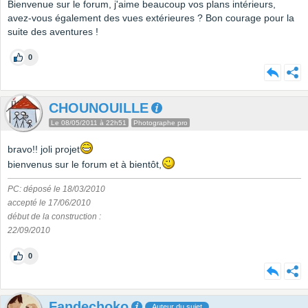
Bienvenue sur le forum, j'aime beaucoup vos plans intérieurs,
avez-vous également des vues extérieures ? Bon courage pour la
suite des aventures !
0
CHOUNOUILLE
Le 08/05/2011 à 22h51
Photographe pro
bravo!! joli projet
bienvenus sur le forum et à bientôt,
PC: déposé le 18/03/2010
accepté le 17/06/2010
début de la construction :
22/09/2010
0
Fandechoko
Auteur du sujet