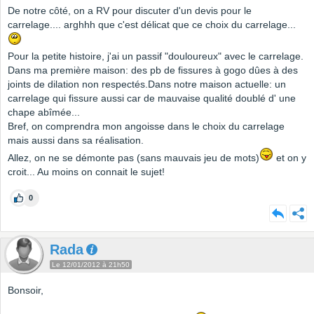
De notre côté, on a RV pour discuter d'un devis pour le
carrelage.... arghhh que c'est délicat que ce choix du carrelage...
Pour la petite histoire, j'ai un passif "douloureux" avec le carrelage.
Dans ma première maison: des pb de fissures à gogo dûes à des
joints de dilation non respectés.Dans notre maison actuelle: un
carrelage qui fissure aussi car de mauvaise qualité doublé d' une
chape abîmée...
Bref, on comprendra mon angoisse dans le choix du carrelage
mais aussi dans sa réalisation.
Allez, on ne se démonte pas (sans mauvais jeu de mots)
et on y
croit... Au moins on connait le sujet!
0
Rada
Le 12/01/2012 à 21h50
Bonsoir,