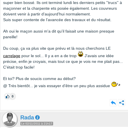
super bien bossé. Ils ont terminé lundi les derniers petits ''trucs'' à
maçonner et la charpente ets posée également. Les couvreurs
doivent venir à partir d'aujourd'hui normalement.
Suis super contente de l'avancée des travaux et du résultat.
Ah oui le maçon aussi m'a dit qu'il faisait une maison presque
pareille!
Du coup, ça va plus vite que prévu et là nous cherchons LE
carrelage
pour le sol... Il y a en a de trop
J'avais une idée
précise, enfin je croyais, mais tout ce que je vois ne me plait pas...
C'était trop facile!
Et toi? Plus de soucis comme au début?
@ Très bientôt... je vais essayer d'être un peu plus assidue
0
Rada
Le 02/11/2011 à 21h17