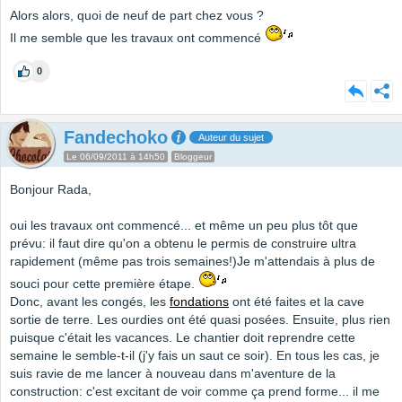
Alors alors, quoi de neuf de part chez vous ?
Il me semble que les travaux ont commencé
0
Fandechoko
Auteur du sujet
Le 06/09/2011 à 14h50
Bloggeur
Bonjour Rada,
oui les travaux ont commencé... et même un peu plus tôt que
prévu: il faut dire qu'on a obtenu le permis de construire ultra
rapidement (même pas trois semaines!)Je m'attendais à plus de
souci pour cette première étape.
Donc, avant les congés, les
fondations
ont été faites et la cave
sortie de terre. Les ourdies ont été quasi posées. Ensuite, plus rien
puisque c'était les vacances. Le chantier doit reprendre cette
semaine le semble-t-il (j'y fais un saut ce soir). En tous les cas, je
suis ravie de me lancer à nouveau dans m'aventure de la
construction: c'est excitant de voir comme ça prend forme... il me