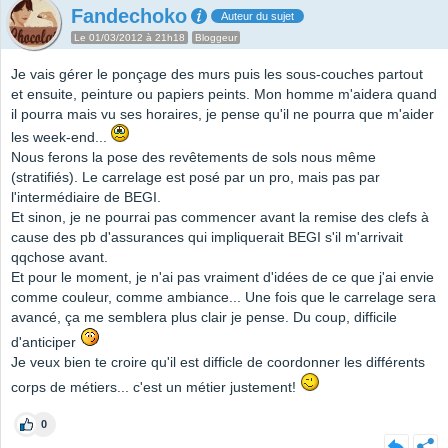
Fandechoko
Auteur du sujet
Le 01/03/2012 à 21h18
Bloggeur
Je vais gérer le ponçage des murs puis les sous-couches partout
et ensuite, peinture ou papiers peints. Mon homme m'aidera quand
il pourra mais vu ses horaires, je pense qu'il ne pourra que m'aider
les week-end...
Nous ferons la pose des revêtements de sols nous même
(stratifiés). Le carrelage est posé par un pro, mais pas par
l'intermédiaire de BEGI.
Et sinon, je ne pourrai pas commencer avant la remise des clefs à
cause des pb d'assurances qui impliquerait BEGI s'il m'arrivait
qqchose avant.
Et pour le moment, je n'ai pas vraiment d'idées de ce que j'ai envie
comme couleur, comme ambiance... Une fois que le carrelage sera
avancé, ça me semblera plus clair je pense. Du coup, difficile
d'anticiper
Je veux bien te croire qu'il est difficle de coordonner les différents
corps de métiers... c'est un métier justement!
0