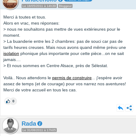
Le 18/05/2011 à 14h39
Bloggeur
Merci à toutes et tous.
Alors en vrac, mes réponses:
> nous ne souhaitons pas mettre de vues extérieures pour le
moment.
> La buanderie entre les 2 chambres: pas de souci car pas de
tarifs heures creuses. Mais nous avons quand même prévu une
isolation
phonique plus importante pour cette pièce...on ne sait
jamais....
> Et nous sommes en Centre Alsace, près de Sélestat.
Voilà.. Nous attendons le
permis de construire
... j'espère avoir
assez de temps (et de courage) pour vos narrez nos aventures!
Merci de votre accueil en tous les cas.
0
Rada
Le 31/08/2011 à 17h05