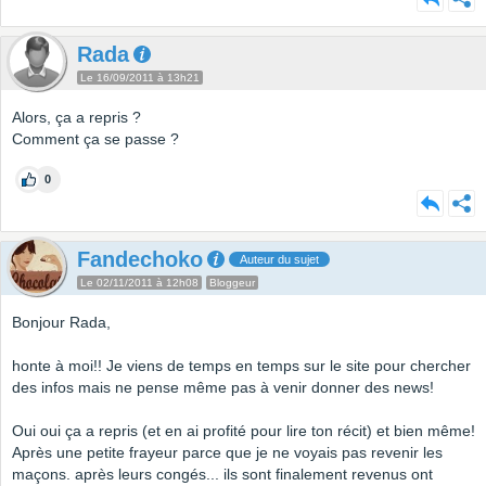
Rada
Le 16/09/2011 à 13h21
Alors, ça a repris ?
Comment ça se passe ?
0
Fandechoko
Auteur du sujet
Le 02/11/2011 à 12h08
Bloggeur
Bonjour Rada,
honte à moi!! Je viens de temps en temps sur le site pour chercher
des infos mais ne pense même pas à venir donner des news!
Oui oui ça a repris (et en ai profité pour lire ton récit) et bien même!
Après une petite frayeur parce que je ne voyais pas revenir les
maçons. après leurs congés... ils sont finalement revenus ont