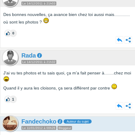
Le 14/12/2011 à 21h03
Des bonnes nouvelles, ça avance bien chez toi aussi mais.............
où sont les photos ?
0
Rada
Le 14/12/2011 à 21h32
J'ai vu tes photos et tu sais quoi, ça m'a fait penser à........chez moi
Quand il y aura les cloisons, ça sera différent par contre
1
Fandechoko
Auteur du sujet
Le 11/01/2012 à 00h26
Bloggeur