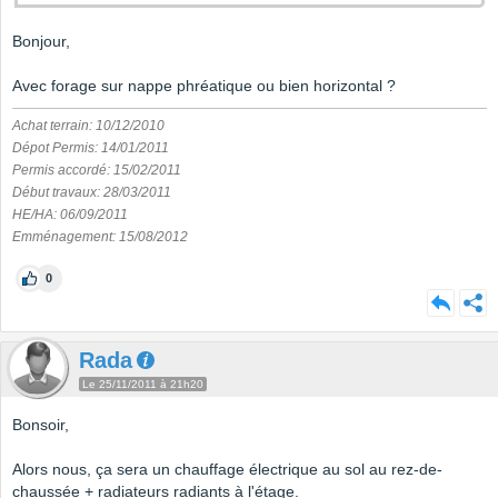
Bonjour,
Avec forage sur nappe phréatique ou bien horizontal ?
Achat terrain: 10/12/2010
Dépot Permis: 14/01/2011
Permis accordé: 15/02/2011
Début travaux: 28/03/2011
HE/HA: 06/09/2011
Emménagement: 15/08/2012
0
Rada
Le 25/11/2011 à 21h20
Bonsoir,
Alors nous, ça sera un chauffage électrique au sol au rez-de-
chaussée + radiateurs radiants à l'étage.