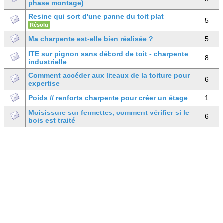
phase montage)
Resine qui sort d'une panne du toit plat
5
Résolu
Ma charpente est-elle bien réalisée ?
5
ITE sur pignon sans débord de toit - charpente
8
industrielle
Comment accéder aux liteaux de la toiture pour
6
expertise
Poids // renforts charpente pour créer un étage
1
Moisissure sur fermettes, comment vérifier si le
6
bois est traité