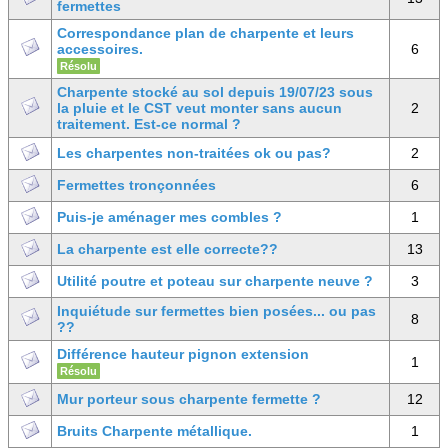
fermettes
Correspondance plan de charpente et leurs
accessoires.
6
Résolu
Charpente stocké au sol depuis 19/07/23 sous
la pluie et le CST veut monter sans aucun
2
traitement. Est-ce normal ?
Les charpentes non-traitées ok ou pas?
2
Fermettes tronçonnées
6
Puis-je aménager mes combles ?
1
La charpente est elle correcte??
13
Utilité poutre et poteau sur charpente neuve ?
3
Inquiétude sur fermettes bien posées... ou pas
8
??
Différence hauteur pignon extension
1
Résolu
Mur porteur sous charpente fermette ?
12
Bruits Charpente métallique.
1