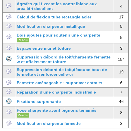
Agrafes qui fixeent les contrefhiche aux
4
arbalétri décollent
Calcul de flexion tube rectangle acier
17
Modification charpente metallique
5
Bois ajoutes pour soutenir une charpente
5
Résolu
Espace entre mur et toiture
9
Suppression débord de toit/charpente fermette
154
w et affaissement toiture
Suppression débord de toit,découpe bout de
19
fermette et renforcer celle-ci
Fermette aménageable : supprimer entraits
6
Réparation d'une charpente industrielle
7
Fixations surprenante
46
Pose charpente avant pignons terminés
8
Résolu
Modification charpente fermette
2