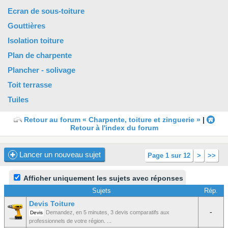
Ecran de sous-toiture
Gouttières
Isolation toiture
Plan de charpente
Plancher - solivage
Toit terrasse
Tuiles
Retour au forum « Charpente, toiture et zinguerie »
|
Retour à l'index du forum
Lancer un nouveau sujet
Page 1 sur 12
>
>>
Afficher uniquement les sujets avec réponses
Sujets
Rép.
Devis Toiture
-
Demandez, en 5 minutes, 3 devis comparatifs aux
Devis
professionnels de votre région. ...