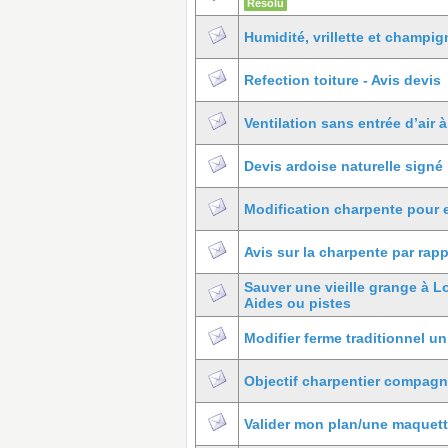
Résolu
Humidité, vrillette et champi
Refection toiture - Avis devis
Ventilation sans entrée d’air à
Devis ardoise naturelle signé
Modification charpente pour 
Avis sur la charpente par rapp
Sauver une vieille grange à L
Aides ou pistes
Modifier ferme traditionnel un
Objectif charpentier compag
Valider mon plan/une maquett