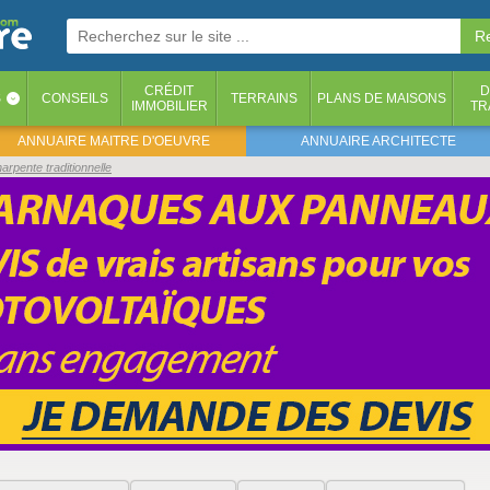
CRÉDIT
D
S
CONSEILS
TERRAINS
PLANS DE MAISONS
‹
IMMOBILIER
TR
ANNUAIRE MAITRE D'OEUVRE
ANNUAIRE ARCHITECTE
arpente traditionnelle