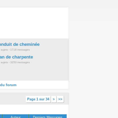
nduit de cheminée
 sujets - 1718 messages
an de charpente
 sujets - 3253 messages
 du forum
Page 1 sur 34
>
>>
.
Auteur
Derniers Messages