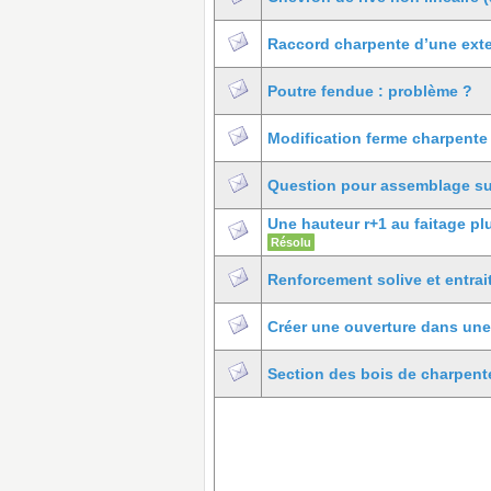
Raccord charpente d’une exte
Poutre fendue : problème ?
Modification ferme charpente
Question pour assemblage sur
Une hauteur r+1 au faitage pl
Résolu
Renforcement solive et entrai
Créer une ouverture dans une
Section des bois de charpent