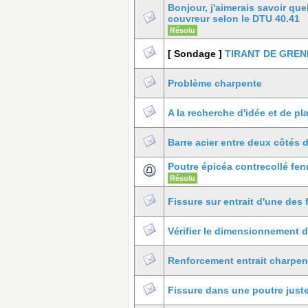
Bonjour, j'aimerais savoir qu
couvreur selon le DTU 40.41
Résolu
[ Sondage ]
TIRANT DE GREN
Problème charpente
A la recherche d'idée et de p
Barre acier entre deux côtés d
Poutre épicéa contrecollé fe
Résolu
Fissure sur entrait d'une des
Vérifier le dimensionnement 
Renforcement entrait charpen
Fissure dans une poutre juste