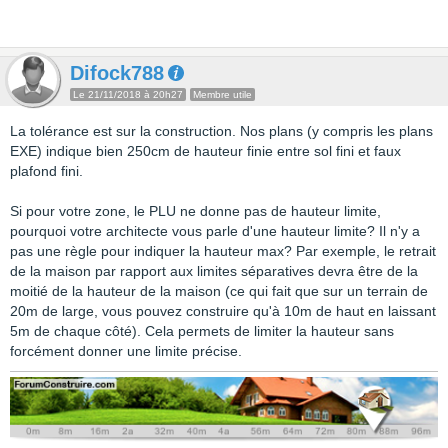
Difock788
Le 21/11/2018 à 20h27
Membre utile
La tolérance est sur la construction. Nos plans (y compris les plans
EXE) indique bien 250cm de hauteur finie entre sol fini et faux
plafond fini.
Si pour votre zone, le PLU ne donne pas de hauteur limite,
pourquoi votre architecte vous parle d'une hauteur limite? Il n'y a
pas une règle pour indiquer la hauteur max? Par exemple, le retrait
de la maison par rapport aux limites séparatives devra être de la
moitié de la hauteur de la maison (ce qui fait que sur un terrain de
20m de large, vous pouvez construire qu'à 10m de haut en laissant
5m de chaque côté). Cela permets de limiter la hauteur sans
forcément donner une limite précise.