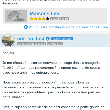
discussion.
Maisons Lea
1 avis
6 récits
Voir tous les constructeurs de maisons dans l' Eure
not_so_lost
Auteur du sujet
Le 20/11/2018 à 20h28
Membre utile
Bonjour,
Je me résous à poster un nouveau message dans la catégorie
"problème" car nous rencontrons finalement pas mal de soucis
avec notre archi, nos entrepreneurs.
Nous avons un projet qui nous plaît mais nous allons de
déconvenue en déconvenue et je pense faire un dossier à l'ordre
des architectes pour obtenir quelques lumières de leur part sur
notre situation.
Bref, le sujet en particulier de ce post concerne la petite goutte de