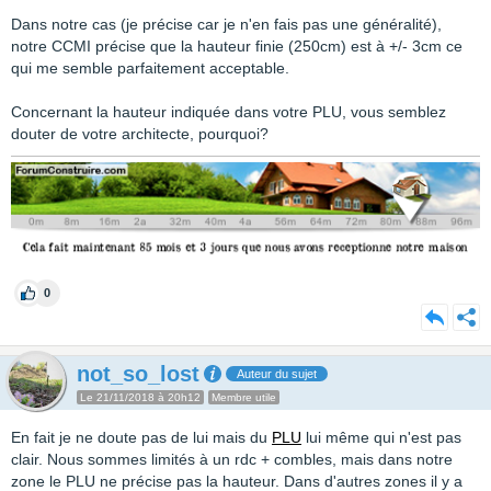
Dans notre cas (je précise car je n'en fais pas une généralité),
notre CCMI précise que la hauteur finie (250cm) est à +/- 3cm ce
qui me semble parfaitement acceptable.
Concernant la hauteur indiquée dans votre PLU, vous semblez
douter de votre architecte, pourquoi?
0
not_so_lost
Auteur du sujet
Le 21/11/2018 à 20h12
Membre utile
En fait je ne doute pas de lui mais du
PLU
lui même qui n'est pas
clair. Nous sommes limités à un rdc + combles, mais dans notre
zone le PLU ne précise pas la hauteur. Dans d'autres zones il y a