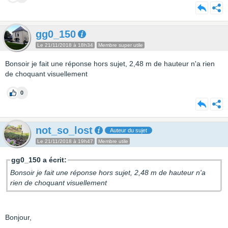
gg0_150
Le 21/11/2018 à 18h34
Membre super utile
Bonsoir je fait une réponse hors sujet, 2,48 m de hauteur n'a rien
de choquant visuellement
0
not_so_lost
Auteur du sujet
Le 21/11/2018 à 19h47
Membre utile
gg0_150 a écrit:
Bonsoir je fait une réponse hors sujet, 2,48 m de hauteur n'a
rien de choquant visuellement
Bonjour,