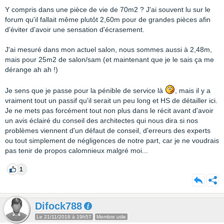
Y compris dans une pièce de vie de 70m2 ? J'ai souvent lu sur le
forum qu'il fallait même plutôt 2,60m pour de grandes pièces afin
d'éviter d'avoir une sensation d'écrasement.
J'ai mesuré dans mon actuel salon, nous sommes aussi à 2,48m,
mais pour 25m2 de salon/sam (et maintenant que je le sais ça me
dérange ah ah !)
Je sens que je passe pour la pénible de service là
, mais il y a
vraiment tout un passif qu'il serait un peu long et HS de détailler ici.
Je ne mets pas forcément tout non plus dans le récit avant d'avoir
un avis éclairé du conseil des architectes qui nous dira si nos
problèmes viennent d'un défaut de conseil, d'erreurs des experts
ou tout simplement de négligences de notre part, car je ne voudrais
pas tenir de propos calomnieux malgré moi...
1
Difock788
Le 21/11/2018 à 19h57
Membre utile