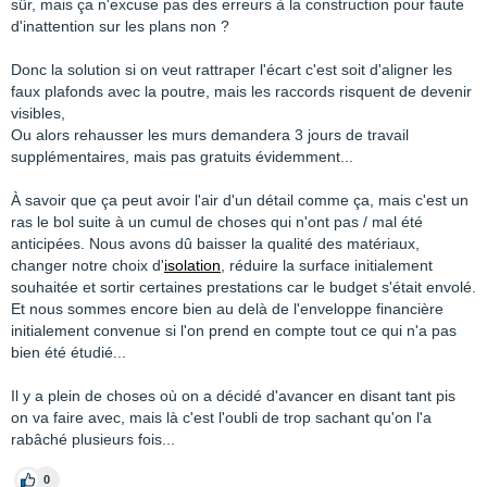
sûr, mais ça n'excuse pas des erreurs à la construction pour faute
d'inattention sur les plans non ?
Donc la solution si on veut rattraper l'écart c'est soit d'aligner les
faux plafonds avec la poutre, mais les raccords risquent de devenir
visibles,
Ou alors rehausser les murs demandera 3 jours de travail
supplémentaires, mais pas gratuits évidemment...
À savoir que ça peut avoir l'air d'un détail comme ça, mais c'est un
ras le bol suite à un cumul de choses qui n'ont pas / mal été
anticipées. Nous avons dû baisser la qualité des matériaux,
changer notre choix d'
isolation
, réduire la surface initialement
souhaitée et sortir certaines prestations car le budget s'était envolé.
Et nous sommes encore bien au delà de l'enveloppe financière
initialement convenue si l'on prend en compte tout ce qui n'a pas
bien été étudié...
Il y a plein de choses où on a décidé d'avancer en disant tant pis
on va faire avec, mais là c'est l'oubli de trop sachant qu'on l'a
rabâché plusieurs fois...
0