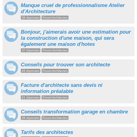
Manque cruel de professionnalisme Atelier
d'Architecture
38 réponses
Forum Architectes
Bonjour, j'aimerais avoir une estimation pour
la construction d'une maison, qui sera
également une maison d'hotes
37 réponses
Forum Architectes
Conseils pour trouver son architecte
26 réponses
Forum Architectes
Facture d'architecte sans devis ni
information préalable
41 réponses
Forum Architectes
Conseils transformation garage en chambre
39 réponses
Forum Architectes
Tarifs des architectes