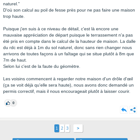
naturel."
D'où son calcul au poil de fesse près pour ne pas faire une maison
trop haute.
Puisque j'en suis à ce niveau de détail, c'est là encore une
mauvaise appréciation de départ puisque le terrassement n'a pas
été pris en compte dans le calcul de la hauteur de maison. La dalle
du rdc est déjà à 1m du sol naturel, donc sans rien changer nous
arrivons de toutes façons à un faîtage qui se situe plutôt à 8m que
7m de haut.
Selon lui c'est de la faute du géomètre.
Les voisins commencent à regarder notre maison d'un drôle d'œil
(ça se voit déjà qu'elle sera haute), nous avons donc demandé un
permis correctif, mais il nous encourageait plutôt à laisser courir.
0
1
2
3
>