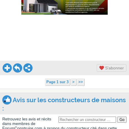
S'abonner
Page 1 sur 3
>
>>
Avis sur les constructeurs de maisons
:
Retrouvez les avis et récits
dans membres de
ForumConstruire.com à propos du constructeur cité dans cette