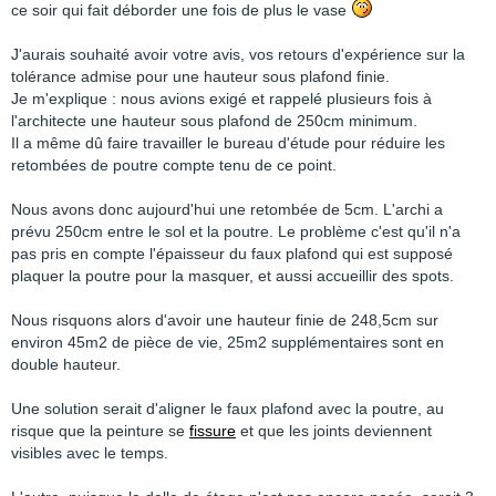
ce soir qui fait déborder une fois de plus le vase
J'aurais souhaité avoir votre avis, vos retours d'expérience sur la
tolérance admise pour une hauteur sous plafond finie.
Je m'explique : nous avions exigé et rappelé plusieurs fois à
l'architecte une hauteur sous plafond de 250cm minimum.
Il a même dû faire travailler le bureau d'étude pour réduire les
retombées de poutre compte tenu de ce point.
Nous avons donc aujourd'hui une retombée de 5cm. L'archi a
prévu 250cm entre le sol et la poutre. Le problème c'est qu'il n'a
pas pris en compte l'épaisseur du faux plafond qui est supposé
plaquer la poutre pour la masquer, et aussi accueillir des spots.
Nous risquons alors d'avoir une hauteur finie de 248,5cm sur
environ 45m2 de pièce de vie, 25m2 supplémentaires sont en
double hauteur.
Une solution serait d'aligner le faux plafond avec la poutre, au
risque que la peinture se
fissure
et que les joints deviennent
visibles avec le temps.