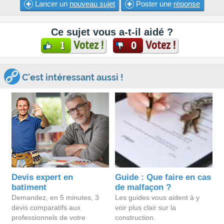
Lancer un
nouveau sujet
Poster une
réponse
Ce sujet vous a-t-il aidé ?
Votez !
Votez !
1
0
C'est intéressant aussi !
Devis expert en
Guide : Que faire en cas
batiment
de malfaçon ?
Demandez, en 5 minutes, 3
Les guides vous aident à y
devis comparatifs aux
voir plus clair sur la
professionnels de votre
construction.