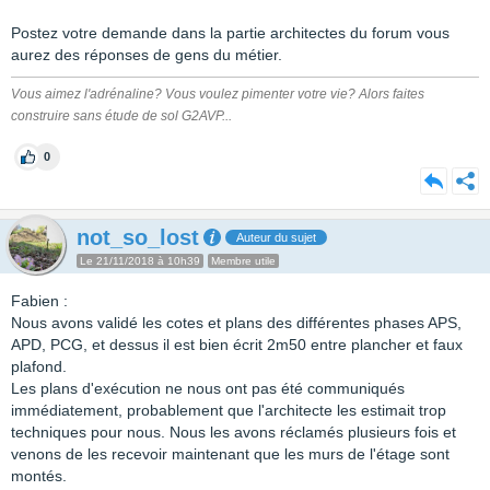
Postez votre demande dans la partie architectes du forum vous
aurez des réponses de gens du métier.
Vous aimez l'adrénaline? Vous voulez pimenter votre vie? Alors faites
construire sans étude de sol G2AVP...
0
not_so_lost
Auteur du sujet
Le 21/11/2018 à 10h39
Membre utile
Fabien :
Nous avons validé les cotes et plans des différentes phases APS,
APD, PCG, et dessus il est bien écrit 2m50 entre plancher et faux
plafond.
Les plans d'exécution ne nous ont pas été communiqués
immédiatement, probablement que l'architecte les estimait trop
techniques pour nous. Nous les avons réclamés plusieurs fois et
venons de les recevoir maintenant que les murs de l'étage sont
montés.