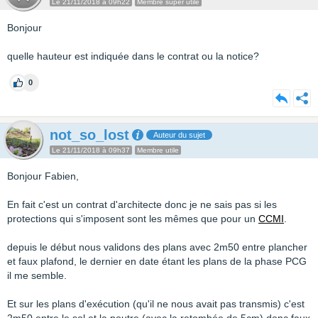
Le 21/11/2018 à 09h22
Membre super utile
Bonjour
quelle hauteur est indiquée dans le contrat ou la notice?
0
not_so_lost
Auteur du sujet
Le 21/11/2018 à 09h37
Membre utile
Bonjour Fabien,
En fait c'est un contrat d'architecte donc je ne sais pas si les
protections qui s'imposent sont les mêmes que pour un
CCMI
.
depuis le début nous validons des plans avec 2m50 entre plancher
et faux plafond, le dernier en date étant les plans de la phase PCG
il me semble.
Et sur les plans d'exécution (qu'il ne nous avait pas transmis) c'est