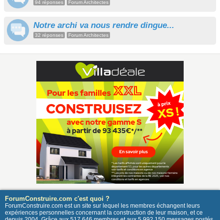
94 réponses
Forum Architectes
Notre archi va nous rendre dingue...
32 réponses
Forum Architectes
ForumConstruire.com c'est quoi ?
ForumConstruire.com est un site sur lequel les membres échangent leurs
expériences personnelles concernant la construction de leur maison, et ce
depuis 2004. Grâce aux 517 646 membres et aux 5 992 150 messages postés,