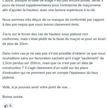
L'autre, puisque la dalle de étage n'est pas encore posée, serait 3
jours de travail supplémentaires pour l'entreprise de maçonnerie
afin d'ajuster la hauteur, avec une facture supérieure à la clé.
Nous sommes très déçus de ce manque de conformité par rapport
à des pré-requis que nous avions clairement émis.
J'ai lu sur le forum des cas de hauteur sous plafond non
conformes, mais c'était plutôt de la faute du maçon et pour un écart
de plus de 10cm.
Dans notre cas je ne sais pas s'il est possible d'obtenir ce que nous
souhaitions sans sur facturation sachant qu'il s'agit "seulement" de
1,5cm perdus sur 250cm, mais que ce n'est pas un aléa de
construction ? Il s'agit clairement d'un oubli sur les plans
d'exécution qui ne prennent pas en compte l'épaisseur du faux
plafond.
Voilà, si je pouvais avoir votre point de vue...
Bonne soirée.
0