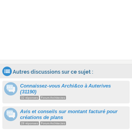
Autres discussions sur ce sujet :
Connaissez-vous Archi&co à Auterives
(31190)
32 réponses
Forum Architectes
Avis et conseils sur montant facturé pour
créations de plans
28 réponses
Forum Architectes