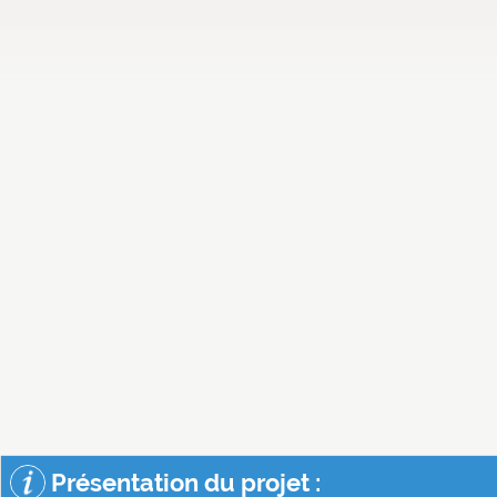
Présentation du projet :