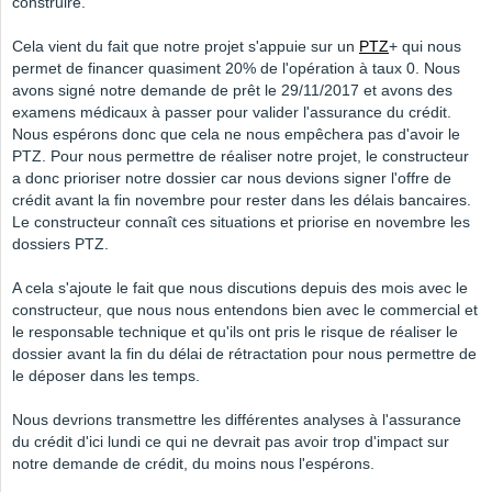
construire.
Cela vient du fait que notre projet s'appuie sur un
PTZ
+ qui nous
permet de financer quasiment 20% de l'opération à taux 0. Nous
avons signé notre demande de prêt le 29/11/2017 et avons des
examens médicaux à passer pour valider l'assurance du crédit.
Nous espérons donc que cela ne nous empêchera pas d'avoir le
PTZ. Pour nous permettre de réaliser notre projet, le constructeur
a donc prioriser notre dossier car nous devions signer l'offre de
crédit avant la fin novembre pour rester dans les délais bancaires.
Le constructeur connaît ces situations et priorise en novembre les
dossiers PTZ.
A cela s'ajoute le fait que nous discutions depuis des mois avec le
constructeur, que nous nous entendons bien avec le commercial et
le responsable technique et qu'ils ont pris le risque de réaliser le
dossier avant la fin du délai de rétractation pour nous permettre de
le déposer dans les temps.
Nous devrions transmettre les différentes analyses à l'assurance
du crédit d'ici lundi ce qui ne devrait pas avoir trop d'impact sur
notre demande de crédit, du moins nous l'espérons.