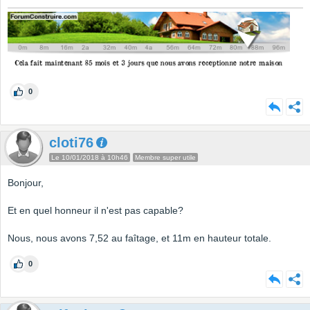
0
cloti76
Le 10/01/2018 à 10h46
Membre super utile
Bonjour,
Et en quel honneur il n'est pas capable?
Nous, nous avons 7,52 au faîtage, et 11m en hauteur totale.
0