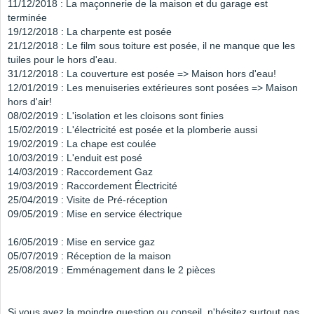
11/12/2018 : La maçonnerie de la maison et du garage est
terminée
19/12/2018 : La charpente est posée
21/12/2018 : Le film sous toiture est posée, il ne manque que les
tuiles pour le hors d'eau.
31/12/2018 : La couverture est posée => Maison hors d'eau!
12/01/2019 : Les menuiseries extérieures sont posées => Maison
hors d'air!
08/02/2019 : L'isolation et les cloisons sont finies
15/02/2019 : L'électricité est posée et la plomberie aussi
19/02/2019 : La chape est coulée
10/03/2019 : L'enduit est posé
14/03/2019 : Raccordement Gaz
19/03/2019 : Raccordement Électricité
25/04/2019 : Visite de Pré-réception
09/05/2019 : Mise en service électrique
16/05/2019 : Mise en service gaz
05/07/2019 : Réception de la maison
25/08/2019 : Emménagement dans le 2 pièces
Si vous avez la moindre question ou conseil, n'hésitez surtout pas.