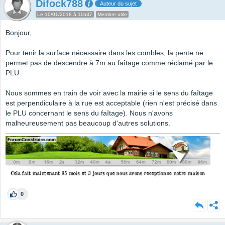
Difock788
Auteur du sujet
Le 10/01/2018 à 11h37
Membre utile
Bonjour,
Pour tenir la surface nécessaire dans les combles, la pente ne
permet pas de descendre à 7m au faîtage comme réclamé par le
PLU.
Nous sommes en train de voir avec la mairie si le sens du faîtage
est perpendiculaire à la rue est acceptable (rien n'est précisé dans
le PLU concernant le sens du faîtage). Nous n'avons
malheureusement pas beaucoup d'autres solutions.
0