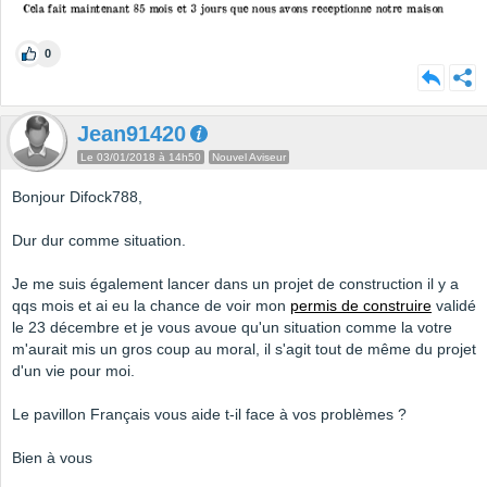
0
Jean91420
Le 03/01/2018 à 14h50
Nouvel Aviseur
Bonjour Difock788,
Dur dur comme situation.
Je me suis également lancer dans un projet de construction il y a
qqs mois et ai eu la chance de voir mon
permis de construire
validé
le 23 décembre et je vous avoue qu'un situation comme la votre
m'aurait mis un gros coup au moral, il s'agit tout de même du projet
d'un vie pour moi.
Le pavillon Français vous aide t-il face à vos problèmes ?
Bien à vous