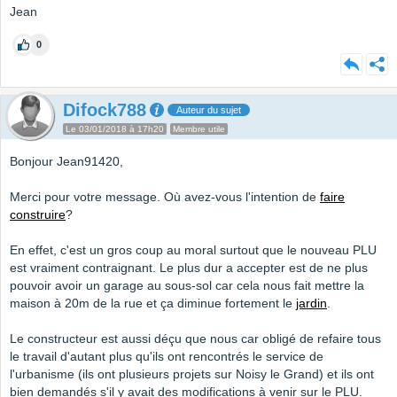
Jean
0
Difock788
Auteur du sujet
Le 03/01/2018 à 17h20
Membre utile
Bonjour Jean91420,
Merci pour votre message. Où avez-vous l'intention de
faire
construire
?
En effet, c'est un gros coup au moral surtout que le nouveau PLU
est vraiment contraignant. Le plus dur a accepter est de ne plus
pouvoir avoir un garage au sous-sol car cela nous fait mettre la
maison à 20m de la rue et ça diminue fortement le
jardin
.
Le constructeur est aussi déçu que nous car obligé de refaire tous
le travail d'autant plus qu'ils ont rencontrés le service de
l'urbanisme (ils ont plusieurs projets sur Noisy le Grand) et ils ont
bien demandés s'il y avait des modifications à venir sur le PLU.