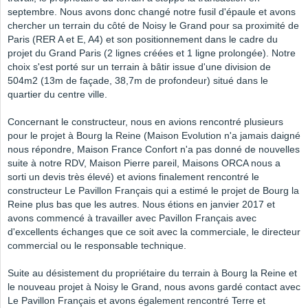
septembre. Nous avons donc changé notre fusil d'épaule et avons
chercher un terrain du côté de Noisy le Grand pour sa proximité de
Paris (RER A et E, A4) et son positionnement dans le cadre du
projet du Grand Paris (2 lignes créées et 1 ligne prolongée). Notre
choix s'est porté sur un terrain à bâtir issue d'une division de
504m2 (13m de façade, 38,7m de profondeur) situé dans le
quartier du centre ville.
Concernant le constructeur, nous en avions rencontré plusieurs
pour le projet à Bourg la Reine (Maison Evolution n'a jamais daigné
nous répondre, Maison France Confort n'a pas donné de nouvelles
suite à notre RDV, Maison Pierre pareil, Maisons ORCA nous a
sorti un devis très élevé) et avions finalement rencontré le
constructeur Le Pavillon Français qui a estimé le projet de Bourg la
Reine plus bas que les autres. Nous étions en janvier 2017 et
avons commencé à travailler avec Pavillon Français avec
d'excellents échanges que ce soit avec la commerciale, le directeur
commercial ou le responsable technique.
Suite au désistement du propriétaire du terrain à Bourg la Reine et
le nouveau projet à Noisy le Grand, nous avons gardé contact avec
Le Pavillon Français et avons également rencontré Terre et