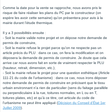
Comme la date pour la vente se rapproche, nous avons pris le
risque de faire réaliser les plans du PC par le constructeur (on
espère les avoir cette semaine) qu'on présentera pour avis à la
mairie durant l’étude thermique.
Il y a 3 possibilités ensuite :
- Soit la mairie valide notre projet et on dépose notre demande de
permis de construire,
- Soit la mairie refuse le projet parce qu'on ne respecte pas un
article précis du PLU : dans ce cas, on fera la modification et on
déposera la demande de permis de construire. Je doute que cela
arrive car nous avons fait en sorte de vraiment respecter le PLU
(hauteur, retrait, dimension, etc.);
- Soit la mairie refuse le projet pour une question esthétique (Article
111-21 du code de l'urbanisme) : dans ce cas, nous irons déposer
notre demande de permis de construire en précisant que le tissu
urbain environnant n'a rien de particulier (sens du faitage parallèle
ou perpendiculaire à la rue, toitures normales, en L ou en T,
toitures plates, etc) et qu'à ce titre, cet articule du code de
l'urbanisme ne peut être appliqué (
Décision du Conseil d’État 1er
Juillet 2009
).