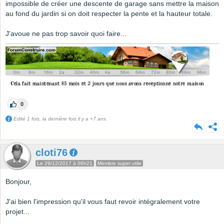
impossible de créer une descente de garage sans mettre la maison
au fond du jardin si on doit respecter la pente et la hauteur totale.
J'avoue ne pas trop savoir quoi faire...
0
Edité 1 fois, la dernière fois il y a +7 ans.
cloti76
Le 29/12/2017 à 06h21
Membre super utile
Bonjour,
J'ai bien l'impression qu'il vous faut revoir intégralement votre
projet...