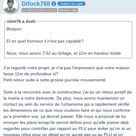
Difock788
Auteur du sujet
Le 10/01/2018 à 21h12
Membre utile
cloti76 a écrit:
Bonjour,
Et en quel honneur il n'est pas capable?
Nous, nous avons 7,52 au faîtage, et 11m en hauteur totale.
J'ai regardé votre projet, je n'ai pas l'impression que votre maison
fasse 11m de profondeur si?
Petit retour suite à cette grosse journée mouvementé.
Suite à la rencontre avec le constructeur, j'ai eu un retour positif de
la mairie à notre demande. De plus, nous avons maintenant un
contact au sein du service de l'urbanisme qui a rapidement vérifié
les dimensions de ce que nous voulions faire et qui nous confirme
qu'a première vue, ça devrait passer. Elle nous a proposé de lui
envoyer les plans lorsqu'ils seront définis pour qu'elle puisse déjà
regarder pour contrôler par rapport au PLU pour éviter qu'on ai un
nouveau refus pour un détail qu'on aurait pas vu au PLU et on