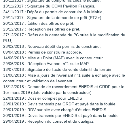
10/11/2017 : Signature du compromis chez le notaire,
13/11/2017 : Signature du CCMI Pavillon Français,
24/11/2017 : Dépôt du permis de construire à la Mairie,
29/11/2017 : Signature de la demande de prêt (PTZ+),
20/12/2017 : Édition des offres de prêt,
23/12/2017 : Réception des offres de prêt,
27/12/2017 : Refus de la demande du PC suite à la modification du
PLU,
23/02/2018 : Nouveau dépôt du permis de construire,
09/04/2018 : Permis de construire accordé,
14/06/2018 : Mise au Point (MAP) avec le constructeur
29/06/2018 : Réception Avenant n°1 suite MAP
13/07/2018 : Signature de l'acte de vente définitif du terrain
31/08/2018 : Mise à jours de l'Avenant n°1 suite à échange avec le
constructeur et validation de l'avenant
18/12/2018 : Demande de raccordement ENEDIS et GRDF pour le
1er mars 2019 (date validée par le constructeur)
22/01/2019 : Dossier complet pour ENEDIS
23/01/2019 : Devis transmis par GRDF et payé dans la foulée
29/01/2019 : RDV sur site avec chargé d'études ENEDIS
30/01/2019 : Devis transmis par ENEDIS et payé dans la foulée
29/04/2019 : Réception du consuel et du qualigaz