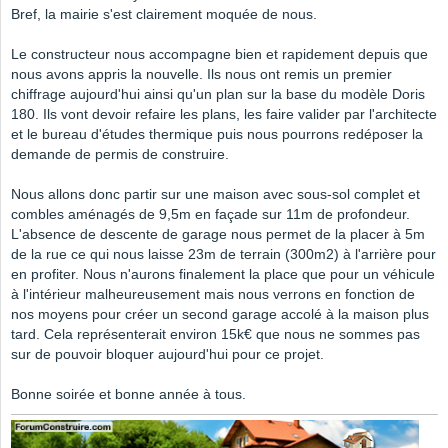
Bref, la mairie s'est clairement moquée de nous.
Le constructeur nous accompagne bien et rapidement depuis que
nous avons appris la nouvelle. Ils nous ont remis un premier
chiffrage aujourd'hui ainsi qu'un plan sur la base du modèle Doris
180. Ils vont devoir refaire les plans, les faire valider par l'architecte
et le bureau d'études thermique puis nous pourrons redéposer la
demande de permis de construire.
Nous allons donc partir sur une maison avec sous-sol complet et
combles aménagés de 9,5m en façade sur 11m de profondeur.
L'absence de descente de garage nous permet de la placer à 5m
de la rue ce qui nous laisse 23m de terrain (300m2) à l'arrière pour
en profiter. Nous n'aurons finalement la place que pour un véhicule
à l'intérieur malheureusement mais nous verrons en fonction de
nos moyens pour créer un second garage accolé à la maison plus
tard. Cela représenterait environ 15k€ que nous ne sommes pas
sur de pouvoir bloquer aujourd'hui pour ce projet.
Bonne soirée et bonne année à tous.