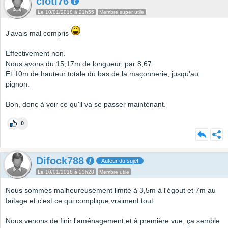
cloti76
Le 10/01/2018 à 21h55
Membre super utile
J'avais mal compris
Effectivement non.
Nous avons du 15,17m de longueur, par 8,67.
Et 10m de hauteur totale du bas de la maçonnerie, jusqu'au
pignon.
Bon, donc à voir ce qu'il va se passer maintenant.
0
Difock788
Auteur du sujet
Le 10/01/2018 à 23h28
Membre utile
Nous sommes malheureusement limité à 3,5m à l'égout et 7m au
faitage et c'est ce qui complique vraiment tout.
Nous venons de finir l'aménagement et à première vue, ça semble