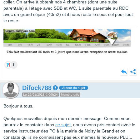
coller. On arrive à obtenir nos 4 chambres (dont une suite
parentale) à l'étage avec SDB et WC, 1 suite parentale au RDC
avec un grand séjour (40m2) et il nous reste le sous-sol pour tout
le reste.
1
Difock788
Auteur du sujet
Le 22/01/2018 à 09h24
Membre utile
Bonjour à tous,
Quelques nouvelles depuis mon dernier message. Comme vous
pourrez le constater dans
ce sujet
, nous avons pris contact avec le
service instructeur des PC à la mairie de Noisy le Grand et on
constate qu'ils ne connaissent pas eux mêmes le nouveau PLU...