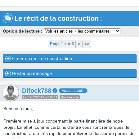
Le récit de la construction :
Option de lecture :
Page 1 sur 6
>
>>
Créer un récit de construction
Poster un message
Difock788
Auteur du sujet
Le 01/12/2017 à 18h41
Membre utile
Bonsoir à tous,
Première mise à jour concernant la partie financière de notre
projet. En effet, comme certains d'entre vous l'ont remarqués, le
constructeur a été très rapide pour délivrer le dossier de permis de