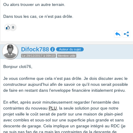
Ou alors trouver un autre terrain.
Dans tous les cas, ce n'est pas drôle.
0
Difock788
Auteur du sujet
Le 29/12/2017 à 09h10
Membre utile
Bonjour cloti76,
Je vous confirme que cela n'est pas drôle. Je dois discuter avec le
constructeur aujourd'hui afin de savoir ce qu'il nous serait possible
de faire en restant dans l'enveloppe financière initialement prévu.
En effet, après avoir minutieusement regarder l'ensemble des
contraintes du nouveau
PLU
, la seule solution pour que notre
projet vaille le coût serait de partir sur une maison de plain-pied
avec combles et sous-sol sur une superficie plus grande et sans
descente de garage. Cela implique un garage intégré au RDC (je
ne suis pas fan de ça mais les contraintes de la descente de