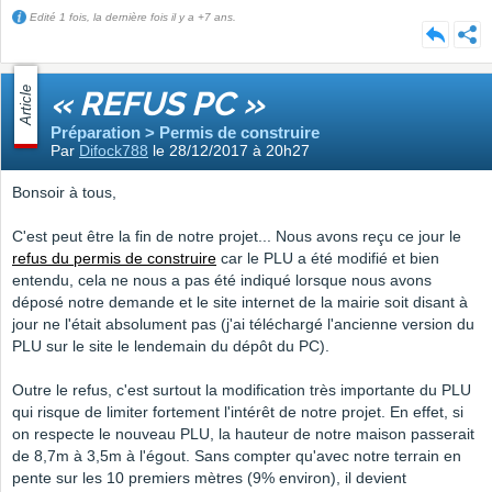
Edité 1 fois, la dernière fois il y a +7 ans.
Article
« REFUS PC »
Préparation > Permis de construire
Par
Difock788
le 28/12/2017 à 20h27
Bonsoir à tous,
C'est peut être la fin de notre projet... Nous avons reçu ce jour le
refus du permis de construire
car le PLU a été modifié et bien
entendu, cela ne nous a pas été indiqué lorsque nous avons
déposé notre demande et le site internet de la mairie soit disant à
jour ne l'était absolument pas (j'ai téléchargé l'ancienne version du
PLU sur le site le lendemain du dépôt du PC).
Outre le refus, c'est surtout la modification très importante du PLU
qui risque de limiter fortement l'intérêt de notre projet. En effet, si
on respecte le nouveau PLU, la hauteur de notre maison passerait
de 8,7m à 3,5m à l'égout. Sans compter qu'avec notre terrain en
pente sur les 10 premiers mètres (9% environ), il devient