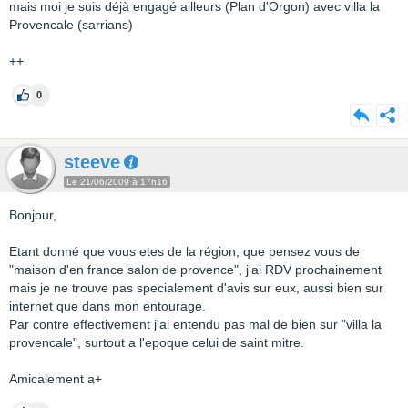
mais moi je suis déjà engagé ailleurs (Plan d'Orgon) avec villa la
Provencale (sarrians)
++
0
steeve
Le 21/06/2009 à 17h16
Bonjour,
Etant donné que vous etes de la région, que pensez vous de
"maison d'en france salon de provence", j'ai RDV prochainement
mais je ne trouve pas specialement d'avis sur eux, aussi bien sur
internet que dans mon entourage.
Par contre effectivement j'ai entendu pas mal de bien sur "villa la
provencale", surtout a l'epoque celui de saint mitre.
Amicalement a+