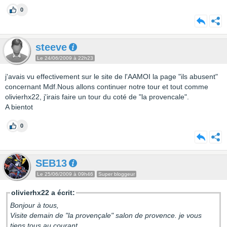
0
steeve
Le 24/06/2009 à 22h23
j'avais vu effectivement sur le site de l'AAMOI la page "ils abusent"
concernant Mdf.Nous allons continuer notre tour et tout comme
olivierhx22, j'irais faire un tour du coté de "la provencale".
A bientot
0
SEB13
Le 25/06/2009 à 09h46
Super bloggeur
olivierhx22 a écrit:
Bonjour à tous,
Visite demain de "la provençale" salon de provence. je vous
tiens tous au courant.