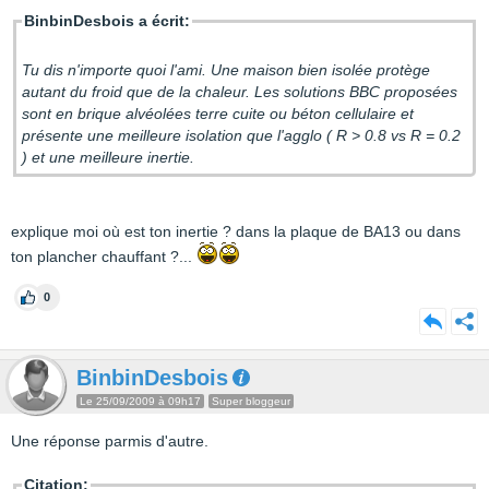
BinbinDesbois a écrit:
Tu dis n'importe quoi l'ami. Une maison bien isolée protège
autant du froid que de la chaleur. Les solutions BBC proposées
sont en brique alvéolées terre cuite ou béton cellulaire et
présente une meilleure isolation que l'agglo ( R > 0.8 vs R = 0.2
) et une meilleure inertie.
explique moi où est ton inertie ? dans la plaque de BA13 ou dans
ton plancher chauffant ?...
0
BinbinDesbois
Le 25/09/2009 à 09h17
Super bloggeur
Une réponse parmis d'autre.
Citation: