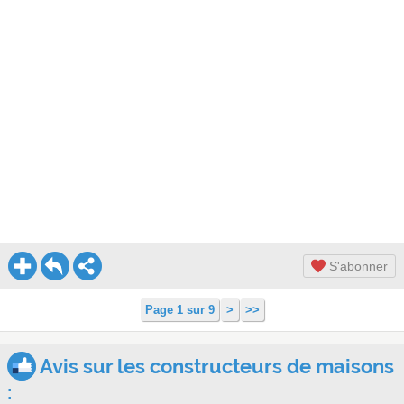
S'abonner
Page 1 sur 9
>
>>
Avis sur les constructeurs de maisons
: