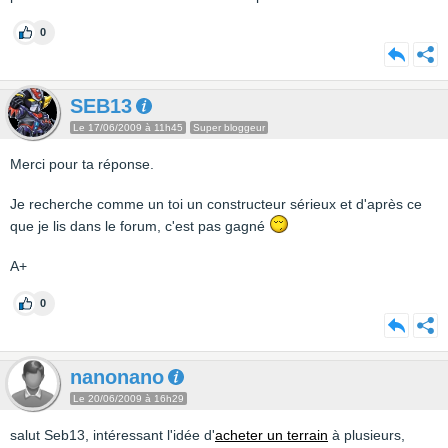
0
SEB13
Le 17/06/2009 à 11h45
Super bloggeur
Merci pour ta réponse.
Je recherche comme un toi un constructeur sérieux et d'après ce
que je lis dans le forum, c'est pas gagné
A+
0
nanonano
Le 20/06/2009 à 16h29
salut Seb13, intéressant l'idée d'
acheter un terrain
à plusieurs,