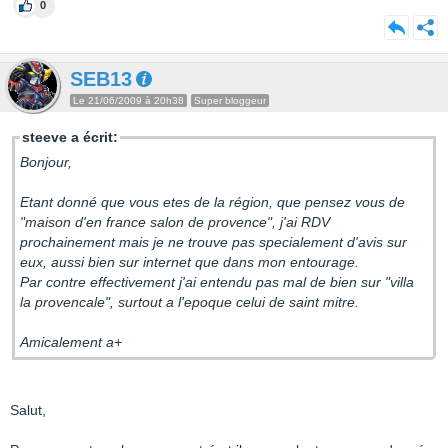
0
SEB13
Le 21/06/2009 à 20h38
Super bloggeur
steeve a écrit:
Bonjour,
Etant donné que vous etes de la région, que pensez vous de
"maison d'en france salon de provence", j'ai RDV
prochainement mais je ne trouve pas specialement d'avis sur
eux, aussi bien sur internet que dans mon entourage.
Par contre effectivement j'ai entendu pas mal de bien sur "villa
la provencale", surtout a l'epoque celui de saint mitre.
Amicalement a+
Salut,