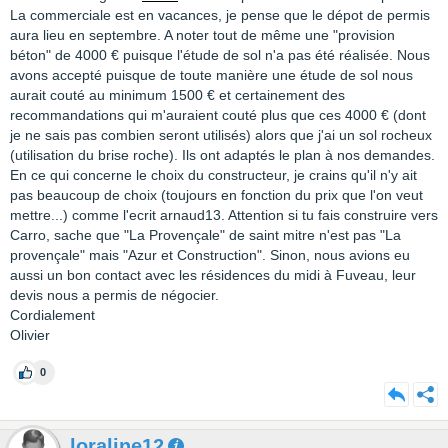
La commerciale est en vacances, je pense que le dépot de permis
aura lieu en septembre. A noter tout de même une "provision
béton" de 4000 € puisque l'étude de sol n'a pas été réalisée. Nous
avons accepté puisque de toute manière une étude de sol nous
aurait couté au minimum 1500 € et certainement des
recommandations qui m'auraient couté plus que ces 4000 € (dont
je ne sais pas combien seront utilisés) alors que j'ai un sol rocheux
(utilisation du brise roche). Ils ont adaptés le plan à nos demandes.
En ce qui concerne le choix du constructeur, je crains qu'il n'y ait
pas beaucoup de choix (toujours en fonction du prix que l'on veut
mettre...) comme l'ecrit arnaud13. Attention si tu fais construire vers
Carro, sache que "La Provençale" de saint mitre n'est pas "La
provençale" mais "Azur et Construction". Sinon, nous avions eu
aussi un bon contact avec les résidences du midi à Fuveau, leur
devis nous a permis de négocier.
Cordialement
Olivier
0
loraline12