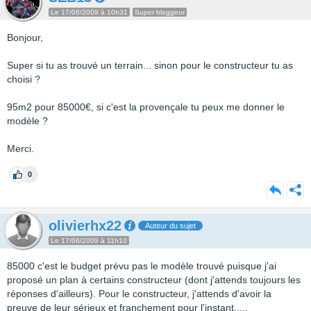
Le 17/06/2009 à 10h31
Super bloggeur
Bonjour,
Super si tu as trouvé un terrain... sinon pour le constructeur tu as
choisi ?
95m2 pour 85000€, si c'est la provençale tu peux me donner le
modèle ?
Merci.
0
olivierhx22
Auteur du sujet
Le 17/06/2009 à 11h10
85000 c'est le budget prévu pas le modèle trouvé puisque j'ai
proposé un plan à certains constructeur (dont j'attends toujours les
réponses d'ailleurs). Pour le constructeur, j'attends d'avoir la
preuve de leur sérieux et franchement pour l'instant.....