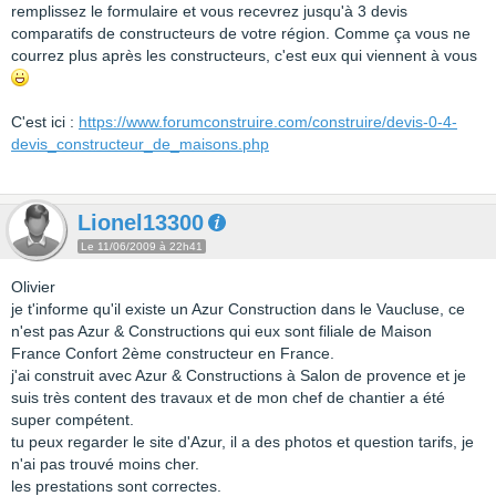
remplissez le formulaire et vous recevrez jusqu'à 3 devis
comparatifs de constructeurs de votre région. Comme ça vous ne
courrez plus après les constructeurs, c'est eux qui viennent à vous
C'est ici :
https://www.forumconstruire.com/construire/devis-0-4-
devis_constructeur_de_maisons.php
Lionel13300
Le 11/06/2009 à 22h41
Olivier
je t'informe qu'il existe un Azur Construction dans le Vaucluse, ce
n'est pas Azur & Constructions qui eux sont filiale de Maison
France Confort 2ème constructeur en France.
j'ai construit avec Azur & Constructions à Salon de provence et je
suis très content des travaux et de mon chef de chantier a été
super compétent.
tu peux regarder le site d'Azur, il a des photos et question tarifs, je
n'ai pas trouvé moins cher.
les prestations sont correctes.