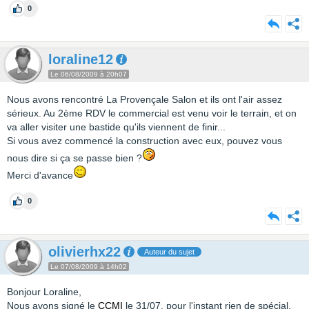
0
loraline12
Le 06/08/2009 à 20h07
Nous avons rencontré La Provençale Salon et ils ont l'air assez
sérieux. Au 2ème RDV le commercial est venu voir le terrain, et on
va aller visiter une bastide qu'ils viennent de finir...
Si vous avez commencé la construction avec eux, pouvez vous
nous dire si ça se passe bien ?
Merci d'avance
0
olivierhx22
Auteur du sujet
Le 07/08/2009 à 14h02
Bonjour Loraline,
Nous avons signé le
CCMI
le 31/07. pour l'instant rien de spécial.