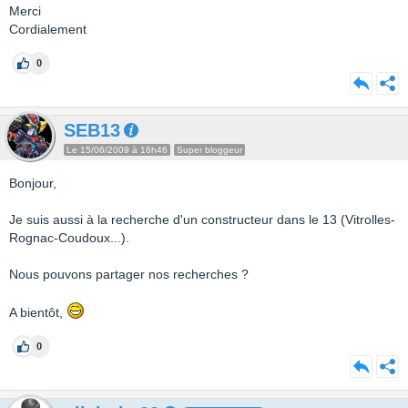
Merci
Cordialement
0
SEB13
Le 15/06/2009 à 16h46
Super bloggeur
Bonjour,
Je suis aussi à la recherche d'un constructeur dans le 13 (Vitrolles-
Rognac-Coudoux...).
Nous pouvons partager nos recherches ?
A bientôt,
0