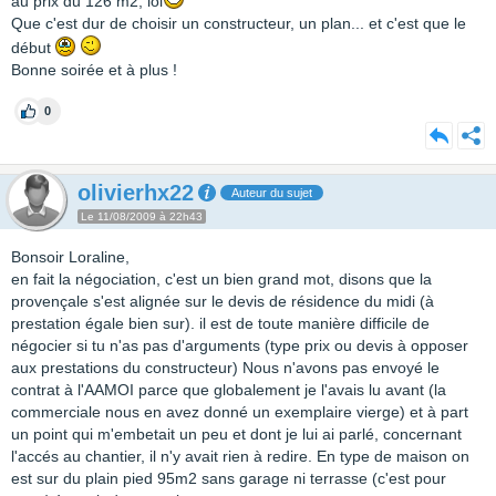
au prix du 126 m2, lol
Que c'est dur de choisir un constructeur, un plan... et c'est que le
début
Bonne soirée et à plus !
0
olivierhx22
Auteur du sujet
Le 11/08/2009 à 22h43
Bonsoir Loraline,
en fait la négociation, c'est un bien grand mot, disons que la
provençale s'est alignée sur le devis de résidence du midi (à
prestation égale bien sur). il est de toute manière difficile de
négocier si tu n'as pas d'arguments (type prix ou devis à opposer
aux prestations du constructeur) Nous n'avons pas envoyé le
contrat à l'AAMOI parce que globalement je l'avais lu avant (la
commerciale nous en avez donné un exemplaire vierge) et à part
un point qui m'embetait un peu et dont je lui ai parlé, concernant
l'accés au chantier, il n'y avait rien à redire. En type de maison on
est sur du plain pied 95m2 sans garage ni terrasse (c'est pour