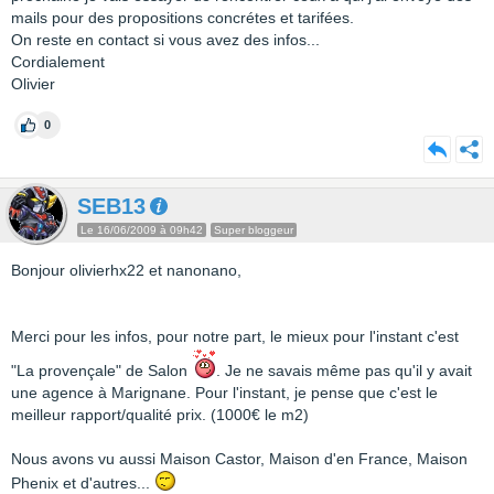
mails pour des propositions concrétes et tarifées.
On reste en contact si vous avez des infos...
Cordialement
Olivier
0
SEB13
Le 16/06/2009 à 09h42
Super bloggeur
Bonjour olivierhx22 et nanonano,
Merci pour les infos, pour notre part, le mieux pour l'instant c'est
"La provençale" de Salon
. Je ne savais même pas qu'il y avait
une agence à Marignane. Pour l'instant, je pense que c'est le
meilleur rapport/qualité prix. (1000€ le m2)
Nous avons vu aussi Maison Castor, Maison d'en France, Maison
Phenix et d'autres...