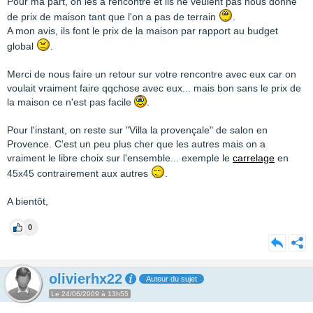
Pour ma part, on les a rencontré et ils ne veulent pas nous donné
de prix de maison tant que l'on a pas de terrain
.
A mon avis, ils font le prix de la maison par rapport au budget
global
.
Merci de nous faire un retour sur votre rencontre avec eux car on
voulait vraiment faire qqchose avec eux... mais bon sans le prix de
la maison ce n'est pas facile
.
Pour l'instant, on reste sur "Villa la provençale" de salon en
Provence. C'est un peu plus cher que les autres mais on a
vraiment le libre choix sur l'ensemble... exemple le
carrelage
en
45x45 contrairement aux autres
.
A bientôt,
0
olivierhx22
Auteur du sujet
Le 24/06/2009 à 13h55