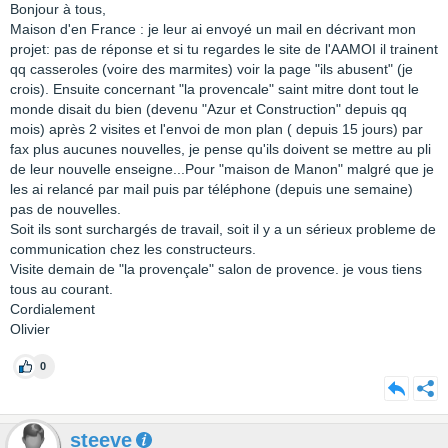
Bonjour à tous,
Maison d'en France : je leur ai envoyé un mail en décrivant mon
projet: pas de réponse et si tu regardes le site de l'AAMOI il trainent
qq casseroles (voire des marmites) voir la page "ils abusent" (je
crois). Ensuite concernant "la provencale" saint mitre dont tout le
monde disait du bien (devenu "Azur et Construction" depuis qq
mois) après 2 visites et l'envoi de mon plan ( depuis 15 jours) par
fax plus aucunes nouvelles, je pense qu'ils doivent se mettre au pli
de leur nouvelle enseigne...Pour "maison de Manon" malgré que je
les ai relancé par mail puis par téléphone (depuis une semaine)
pas de nouvelles.
Soit ils sont surchargés de travail, soit il y a un sérieux probleme de
communication chez les constructeurs.
Visite demain de "la provençale" salon de provence. je vous tiens
tous au courant.
Cordialement
Olivier
0
steeve