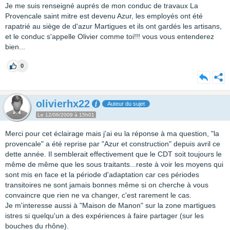
Je me suis renseigné auprés de mon conduc de travaux La
Provencale saint mitre est devenu Azur, les employés ont été
rapatrié au siège de d'azur Martigues et ils ont gardés les artisans,
et le conduc s'appelle Olivier comme toi!!! vous vous entenderez
bien...
0
olivierhx22
Auteur du sujet
Le 12/06/2009 à 15h01
Merci pour cet éclairage mais j'ai eu la réponse à ma question, "la
provencale" a été reprise par "Azur et construction" depuis avril ce
dette année. Il semblerait effectivement que le CDT soit toujours le
même de même que les sous traitants...reste à voir les moyens qui
sont mis en face et la période d'adaptation car ces périodes
transitoires ne sont jamais bonnes même si on cherche à vous
convaincre que rien ne va changer, c'est rarement le cas.
Je m'interesse aussi à "Maison de Manon" sur la zone martigues
istres si quelqu'un a des expériences à faire partager (sur les
bouches du rhône).