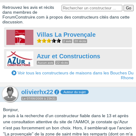
Retrouvez les avis et récits
dans membres de
ForumConstruire.com à propos des constructeurs cités dans cette
discussion.
Villas La Provençale
2 avis
20 récits
Azur et Constructions
Aucun avis
22 récits
Voir tous les constructeurs de maisons dans les Bouches Du
Rhone
olivierhx22
Auteur du sujet
Le 07/06/2009 à 23h31
Bonjour,
je suis à la recherche d'un constructeur fiable dans le 13 et après
une consultation attentive du site de l'AAMOI, je constate qu'Azur
n'est pas forcemment un bon choix. Hors, il semblerait que l'ancien
"La provençale" de la zone de saint mitre les remparts (dont on m'a