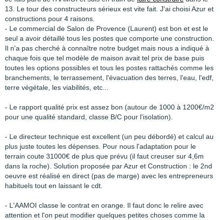
13. Le tour des constructeurs sérieux est vite fait. J'ai choisi Azur et
constructions pour 4 raisons.
- Le commercial de Salon de Provence (Laurent) est bon et est le
seul a avoir détaillé tous les postes que comporte une construction.
Il n'a pas cherché à connaître notre budget mais nous a indiqué à
chaque fois que tel modèle de maison avait tel prix de base puis
toutes les options possibles et tous les postes rattachés comme les
branchements, le terrassement, l'évacuation des terres, l'eau, l'edf,
terre végétale, les viabilités, etc...
- Le rapport qualité prix est assez bon (autour de 1000 à 1200€/m2
pour une qualité standard, classe B/C pour l'isolation).
- Le directeur technique est excellent (un peu débordé) et calcul au
plus juste toutes les dépenses. Pour nous l'adaptation pour le
terrain coute 31000€ de plus que prévu (il faut creuser sur 4,6m
dans la roche). Solution proposée par Azur et Construction : le 2nd
oeuvre est réalisé en direct (pas de marge) avec les entrepreneurs
habituels tout en laissant le cdt.
- L'AAMOI classe le contrat en orange. Il faut donc le relire avec
attention et l'on peut modifier quelques petites choses comme la