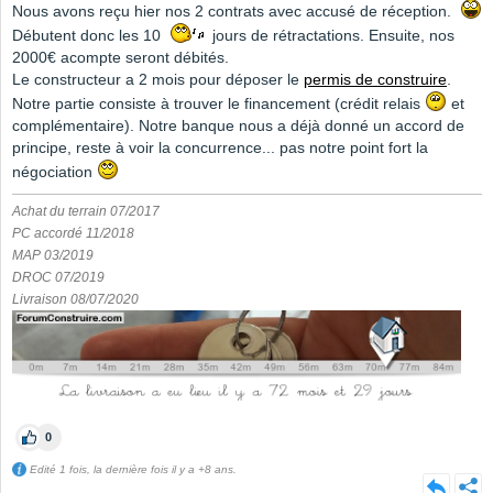
Nous avons reçu hier nos 2 contrats avec accusé de réception.
Débutent donc les 10
jours de rétractations. Ensuite, nos
2000€ acompte seront débités.
Le constructeur a 2 mois pour déposer le
permis de construire
.
Notre partie consiste à trouver le financement (crédit relais
et
complémentaire). Notre banque nous a déjà donné un accord de
principe, reste à voir la concurrence... pas notre point fort la
négociation
Achat du terrain 07/2017
PC accordé 11/2018
MAP 03/2019
DROC 07/2019
Livraison 08/07/2020
0
Edité 1 fois, la dernière fois il y a +8 ans.