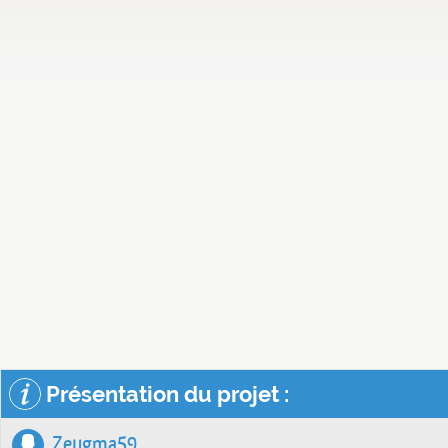
Présentation du projet :
Zeugma59