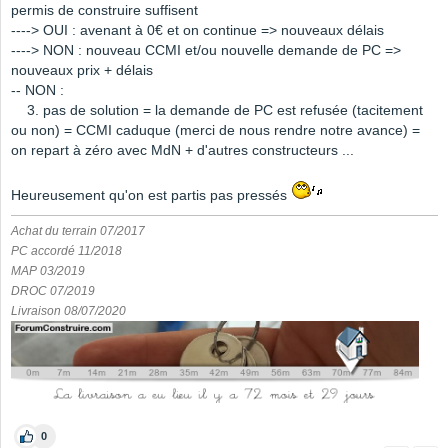
permis de construire suffisent
----> OUI : avenant à 0€ et on continue => nouveaux délais
----> NON : nouveau CCMI et/ou nouvelle demande de PC =>
nouveaux prix + délais
-- NON :
3. pas de solution = la demande de PC est refusée (tacitement
ou non) = CCMI caduque (merci de nous rendre notre avance) =
on repart à zéro avec MdN + d'autres constructeurs ...
Heureusement qu'on est partis pas pressés
Achat du terrain 07/2017
PC accordé 11/2018
MAP 03/2019
DROC 07/2019
Livraison 08/07/2020
0