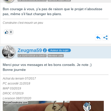
Bon courage à vous, y'a pas de raison que le projet n'aboutisse
pas, même s'il faut changer les plans.
Construire c'est mourir un peu
0
Zeugma59
Auteur du sujet
Le 31/07/2018 à 10h57
Membre utile
Merci pour vos messages et les bons conseils. Je note ;)
Bonne journée
Achat du terrain 07/2017
PC accordé 11/2018
MAP 03/2019
DROC 07/2019
Livraison 08/07/2020