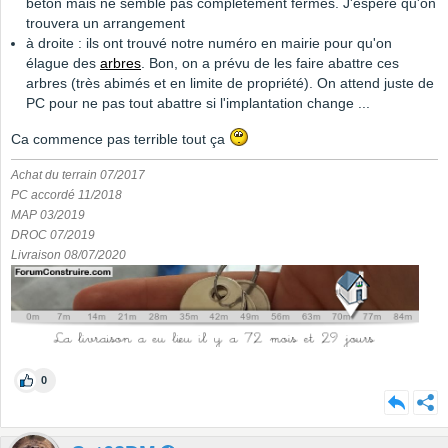
béton mais ne semble pas complètement fermés. J'espère qu'on
trouvera un arrangement
à droite : ils ont trouvé notre numéro en mairie pour qu'on
élague des
arbres
. Bon, on a prévu de les faire abattre ces
arbres (très abimés et en limite de propriété). On attend juste de
PC pour ne pas tout abattre si l'implantation change ...
Ca commence pas terrible tout ça
Achat du terrain 07/2017
PC accordé 11/2018
MAP 03/2019
DROC 07/2019
Livraison 08/07/2020
0