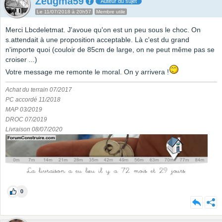
Zeugma59
Auteur du sujet
Le 11/07/2018 à 20h57
Membre utile
Merci Lbcdeletmat. J'avoue qu'on est un peu sous le choc. On
s.attendait à une proposition acceptable. Là c'est du grand
n'importe quoi (couloir de 85cm de large, on ne peut même pas se
croiser ...)
Votre message me remonte le moral. On y arrivera !
Achat du terrain 07/2017
PC accordé 11/2018
MAP 03/2019
DROC 07/2019
Livraison 08/07/2020
0