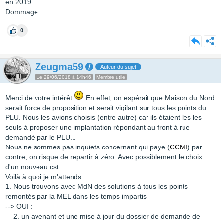
en 2019.
Dommage...
0
Zeugma59
Auteur du sujet
Le 29/06/2018 à 14h46
Membre utile
Merci de votre intérêt
En effet, on espérait que Maison du Nord
serait force de proposition et serait vigilant sur tous les points du
PLU. Nous les avions choisis (entre autre) car ils étaient les les
seuls à proposer une implantation répondant au front à rue
demandé par le PLU...
Nous ne sommes pas inquiets concernant qui paye (
CCMI
) par
contre, on risque de repartir à zéro. Avec possiblement le choix
d'un nouveau cst...
Voilà à quoi je m'attends :
1. Nous trouvons avec MdN des solutions à tous les points
remontés par la MEL dans les temps impartis
--> OUI :
2. un avenant et une mise à jour du dossier de demande de