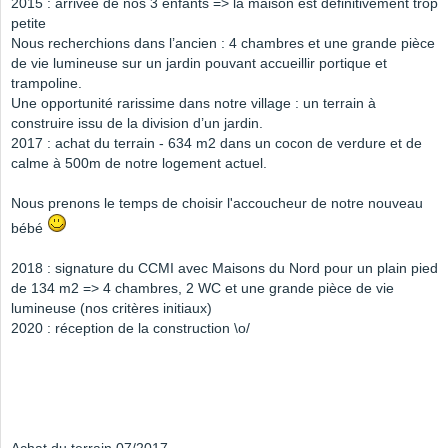
2015 : arrivée de nos 3 enfants => la maison est définitivement trop
petite
Nous recherchions dans l’ancien : 4 chambres et une grande pièce
de vie lumineuse sur un jardin pouvant accueillir portique et
trampoline.
Une opportunité rarissime dans notre village : un terrain à
construire issu de la division d’un jardin.
2017 : achat du terrain - 634 m2 dans un cocon de verdure et de
calme à 500m de notre logement actuel.
Nous prenons le temps de choisir l'accoucheur de notre nouveau
bébé
2018 : signature du CCMI avec Maisons du Nord pour un plain pied
de 134 m2 => 4 chambres, 2 WC et une grande pièce de vie
lumineuse (nos critères initiaux)
2020 : réception de la construction \o/
Achat du terrain 07/2017