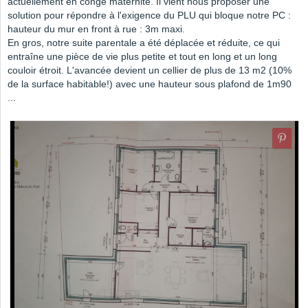
actuellement en congé maternité. Il vient nous proposer une
solution pour répondre à l'exigence du PLU qui bloque notre PC :
hauteur du mur en front à rue : 3m maxi.
En gros, notre suite parentale a été déplacée et réduite, ce qui
entraîne une pièce de vie plus petite et tout en long et un long
couloir étroit. L'avancée devient un cellier de plus de 13 m2 (10%
de la surface habitable!) avec une hauteur sous plafond de 1m90
...