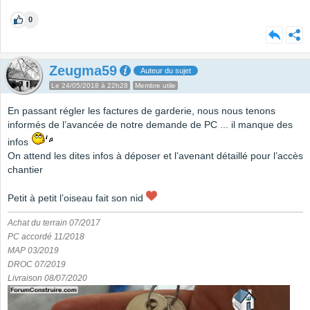
0
Zeugma59
Auteur du sujet
Le 24/05/2018 à 22h28
Membre utile
En passant régler les factures de garderie, nous nous tenons
informés de l’avancée de notre demande de PC ... il manque des
infos
On attend les dites infos à déposer et l’avenant détaillé pour l’accès
chantier
Petit à petit l’oiseau fait son nid
Achat du terrain 07/2017
PC accordé 11/2018
MAP 03/2019
DROC 07/2019
Livraison 08/07/2020