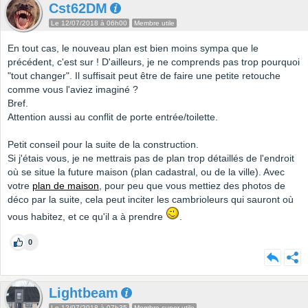
Cst62DM
Le 12/07/2018 à 06h00
Membre utile
En tout cas, le nouveau plan est bien moins sympa que le
précédent, c'est sur ! D'ailleurs, je ne comprends pas trop pourquoi
"tout changer". Il suffisait peut être de faire une petite retouche
comme vous l'aviez imaginé ?
Bref.
Attention aussi au conflit de porte entrée/toilette.
Petit conseil pour la suite de la construction.
Si j'étais vous, je ne mettrais pas de plan trop détaillés de l'endroit
où se situe la future maison (plan cadastral, ou de la ville). Avec
votre
plan de maison
, pour peu que vous mettiez des photos de
déco par la suite, cela peut inciter les cambrioleurs qui sauront où
vous habitez, et ce qu'il a à prendre
.
0
Lightbeam
Le 12/07/2018 à 07h35
Membre super utile