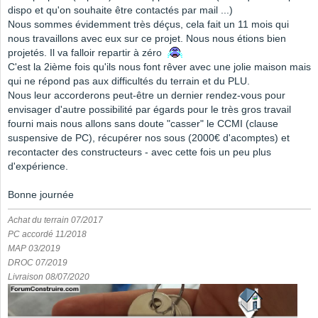
dispo et qu'on souhaite être contactés par mail ...)
Nous sommes évidemment très déçus, cela fait un 11 mois qui
nous travaillons avec eux sur ce projet. Nous nous étions bien
projetés. Il va falloir repartir à zéro
C'est la 2ième fois qu'ils nous font rêver avec une jolie maison mais
qui ne répond pas aux difficultés du terrain et du PLU.
Nous leur accorderons peut-être un dernier rendez-vous pour
envisager d'autre possibilité par égards pour le très gros travail
fourni mais nous allons sans doute "casser" le CCMI (clause
suspensive de PC), récupérer nos sous (2000€ d'acomptes) et
recontacter des constructeurs - avec cette fois un peu plus
d'expérience.
Bonne journée
Achat du terrain 07/2017
PC accordé 11/2018
MAP 03/2019
DROC 07/2019
Livraison 08/07/2020