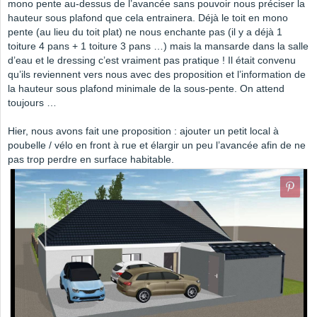
mono pente au-dessus de l’avancée sans pouvoir nous préciser la
hauteur sous plafond que cela entrainera. Déjà le toit en mono
pente (au lieu du toit plat) ne nous enchante pas (il y a déjà 1
toiture 4 pans + 1 toiture 3 pans …) mais la mansarde dans la salle
d’eau et le dressing c’est vraiment pas pratique ! Il était convenu
qu’ils reviennent vers nous avec des proposition et l’information de
la hauteur sous plafond minimale de la sous-pente. On attend
toujours …
Hier, nous avons fait une proposition : ajouter un petit local à
poubelle / vélo en front à rue et élargir un peu l’avancée afin de ne
pas trop perdre en surface habitable.