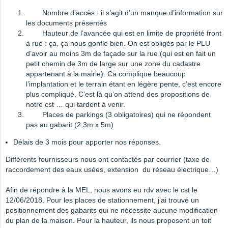
Nombre d’accès : il s’agit d’un manque d’information sur
les documents présentés
Hauteur de l’avancée qui est en limite de propriété front
à rue : ça, ça nous gonfle bien. On est obligés par le PLU
d’avoir au moins 3m de façade sur la rue (qui est en fait un
petit chemin de 3m de large sur une zone du cadastre
appartenant à la mairie). Ca complique beaucoup
l’implantation et le terrain étant en légère pente, c’est encore
plus compliqué. C’est là qu’on attend des propositions de
notre cst … qui tardent à venir.
Places de parkings (3 obligatoires) qui ne répondent
pas au gabarit (2,3m x 5m)
Délais de 3 mois pour apporter nos réponses.
Différents fournisseurs nous ont contactés par courrier (taxe de
raccordement des eaux usées, extension du réseau électrique…)
Afin de répondre à la MEL, nous avons eu rdv avec le cst le
12/06/2018. Pour les places de stationnement, j’ai trouvé un
positionnement des gabarits qui ne nécessite aucune modification
du plan de la maison. Pour la hauteur, ils nous proposent un toit