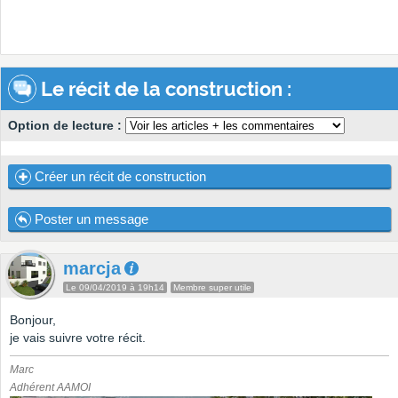
Le récit de la construction :
Option de lecture :
Créer un récit de construction
Poster un message
marcja
Le 09/04/2019 à 19h14
Membre super utile
Bonjour,
je vais suivre votre récit.
Marc
Adhérent AAMOI