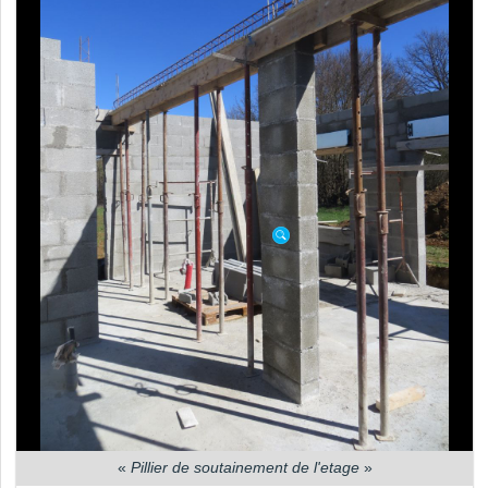
«
Pillier de soutainement de l'etage
»