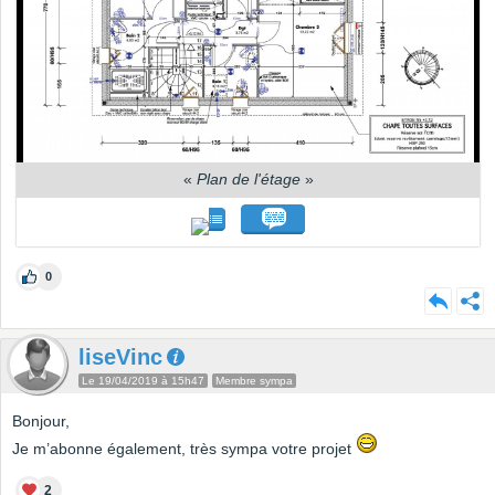
«
Plan de l'étage
»
0
liseVinc
Le 19/04/2019 à 15h47
Membre sympa
Bonjour,
Je m’abonne également, très sympa votre projet
2