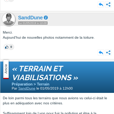
SandDune
Le 01/05/2019 à 11h38
Merci.
Aujourd'hui de nouvelles photos notamment de la toiture.
0
Article
« TERRAIN ET
VIABILISATIONS »
Préparation > Terrain
Par
SandDune
le 01/05/2019 à 12h00
De loin parmi tous les terrains que nous avions vu celui-ci était le
plus en adéquation avec nos critères.
Suffisamment loin de Lyon pour fuir la pollution et être à la