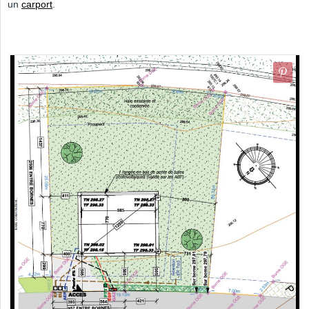
un
carport
.