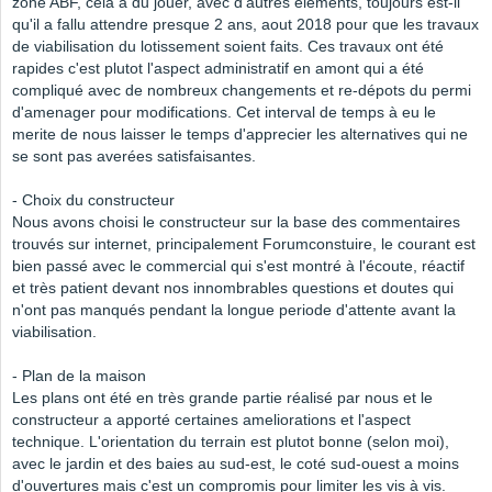
zone ABF, cela a du jouer, avec d'autres éléments, toujours est-il
qu'il a fallu attendre presque 2 ans, aout 2018 pour que les travaux
de viabilisation du lotissement soient faits. Ces travaux ont été
rapides c'est plutot l'aspect administratif en amont qui a été
compliqué avec de nombreux changements et re-dépots du permi
d'amenager pour modifications. Cet interval de temps à eu le
merite de nous laisser le temps d'apprecier les alternatives qui ne
se sont pas averées satisfaisantes.
- Choix du constructeur
Nous avons choisi le constructeur sur la base des commentaires
trouvés sur internet, principalement Forumconstuire, le courant est
bien passé avec le commercial qui s'est montré à l'écoute, réactif
et très patient devant nos innombrables questions et doutes qui
n'ont pas manqués pendant la longue periode d'attente avant la
viabilisation.
- Plan de la maison
Les plans ont été en très grande partie réalisé par nous et le
constructeur a apporté certaines ameliorations et l'aspect
technique. L'orientation du terrain est plutot bonne (selon moi),
avec le jardin et des baies au sud-est, le coté sud-ouest a moins
d'ouvertures mais c'est un compromis pour limiter les vis à vis.