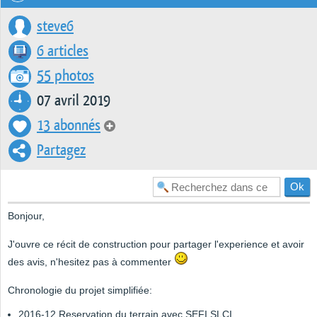
steve6
6 articles
55 photos
07 avril 2019
13 abonnés
Partagez
Bonjour,
J'ouvre ce récit de construction pour partager l'experience et avoir
des avis, n'hesitez pas à commenter
Chronologie du projet simplifiée:
2016-12 Reservation du terrain avec SEFI SLCI