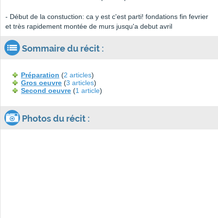
- Début de la constuction: ca y est c'est parti! fondations fin fevrier
et très rapidement montée de murs jusqu'a debut avril
Sommaire du récit :
Préparation
(
2 articles
)
Gros oeuvre
(
3 articles
)
Second oeuvre
(
1 article
)
Photos du récit :