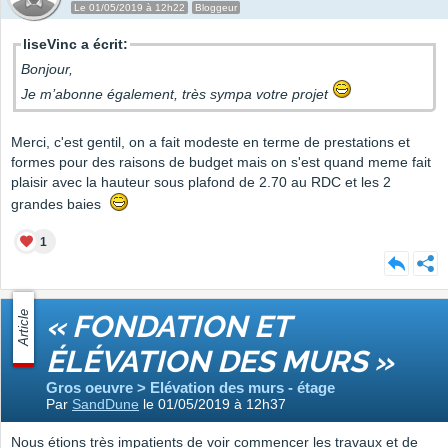
Le 01/05/2019 à 12h22
Bloggeur
liseVinc a écrit:
Bonjour,
Je m’abonne également, très sympa votre projet
Merci, c'est gentil, on a fait modeste en terme de prestations et
formes pour des raisons de budget mais on s'est quand meme fait
plaisir avec la hauteur sous plafond de 2.70 au RDC et les 2
grandes baies
1
Article
« FONDATION ET
ÉLÉVATION DES MURS »
Gros oeuvre > Elévation des murs - étage
Par
SandDune
le 01/05/2019 à 12h37
Nous étions très impatients de voir commencer les travaux et de